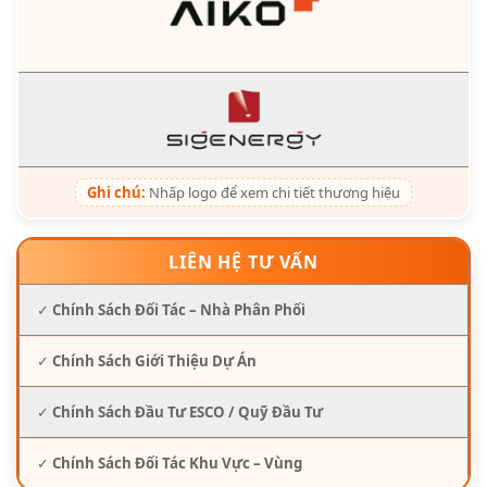
Ghi chú:
Nhấp logo để xem chi tiết thương hiệu
LIÊN HỆ TƯ VẤN
✓
Chính Sách Đối Tác – Nhà Phân Phối
✓
Chính Sách Giới Thiệu Dự Án
✓
Chính Sách Đầu Tư ESCO / Quỹ Đầu Tư
✓
Chính Sách Đối Tác Khu Vực – Vùng