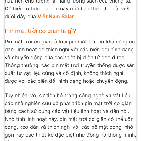
hứa hẹn cho tương lai năng lượng sạch của chúng ta.
Để hiểu rõ hơn loại pin này mời bạn theo dõi bài viết
dưới đây của
Việt Nam Solar
.
Pin mặt trời co giãn là gì?
Pin mặt trời co giãn là loại pin mặt trời có khả năng co
dãn, linh hoạt để thích nghi với các biến đổi hình dạng
và chuyển động của các thiết bị điện tử đeo được.
Thông thường, các pin mặt trời truyền thống được sản
xuất từ vật liệu cứng và cố định, không thích nghi
được với các biến đổi hình dạng hoặc chuyển động.
Tuy nhiên, với sự tiến bộ trong công nghệ và vật liệu,
các nhà nghiên cứu đã phát triển pin mặt trời co giãn
bằng cách sử dụng các vật liệu linh hoạt và đàn hồi.
Nhờ tính linh hoạt này, pin mặt trời co giãn có thể uốn
cong, kéo dãn và thích nghi với các bề mặt cong, nhỏ
gọn hay các thiết kế đặc biệt như đồng hồ thông minh,