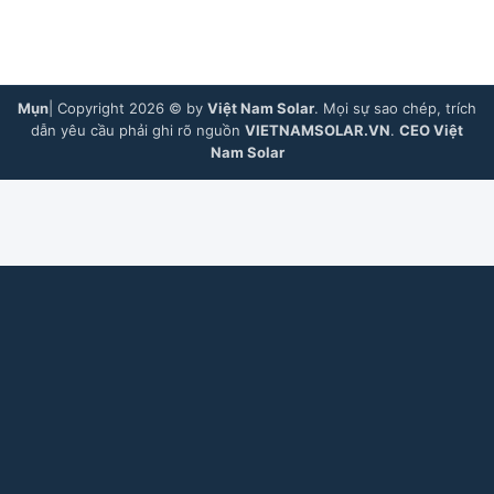
Mụn
| Copyright 2026 © by
Việt Nam Solar
. Mọi sự sao chép, trích
dẫn yêu cầu phải ghi rõ nguồn
VIETNAMSOLAR.VN
.
CEO Việt
Nam Solar