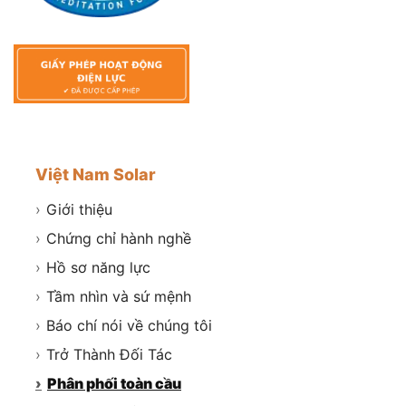
Việt Nam Solar
›
Giới thiệu
›
Chứng chỉ hành nghề
›
Hồ sơ năng lực
›
Tầm nhìn và sứ mệnh
›
Báo chí nói về chúng tôi
›
Trở Thành Đối Tác
›
Phân phối toàn cầu