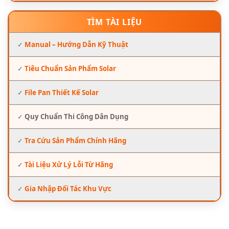
TÌM TÀI LIỆU
✓
Manual – Hướng Dẫn Kỹ Thuật
✓
Tiêu Chuẩn Sản Phẩm Solar
✓
File Pan Thiết Kế Solar
✓
Quy Chuẩn Thi Công Dân Dụng
✓
Tra Cứu Sản Phẩm Chính Hãng
✓
Tài Liệu Xử Lý Lỗi Từ Hãng
✓
Gia Nhập Đối Tác Khu Vực