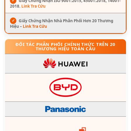
✓
Giấy Chứng Nhận ISO 9001:2015, 45001:2018, 14001-
2018.
Link Tra Cứu
✓
Giấy Chứng Nhận Nhà Phân Phối Hơn 20 Thương
Hiệu –
Link Tra Cứu
ĐỐI TÁC PHÂN PHỐI CHÍNH THỨC TRÊN 20
THƯƠNG HIỆU TOÀN CẦU