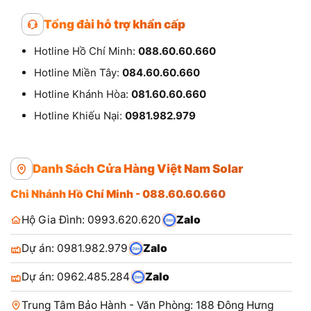
Tổng đài hỗ trợ khẩn cấp
Hotline Hồ Chí Minh:
088.60.60.660
Hotline Miền Tây:
084.60.60.660
Hotline Khánh Hòa:
081.60.60.660
Hotline Khiếu Nại:
0981.982.979
Danh Sách Cửa Hàng Việt Nam Solar
Chi Nhánh Hồ Chí Minh - 088.60.60.660
Hộ Gia Đình: 0993.620.620
Zalo
Dự án: 0981.982.979
Zalo
Dự án: 0962.485.284
Zalo
Trung Tâm Bảo Hành - Văn Phòng: 188 Đông Hưng