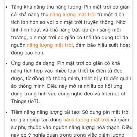
Tăng khả năng thu năng lượng: Pin mặt trời co giãn
có khả năng thu
năng lượng mặt trời
từ một diện
tích lớn hơn so với pin mặt trời truyền thống. Nhờ
tính linh hoạt và khả năng bắt kịp ánh sáng môi
trường, pin mặt trời co giãn có thể tận dụng tối đa
nguồn
năng lượng mặt trời
, đảm bảo hiệu suất hoạt
động cao hơn.
Ứng dụng đa dạng: Pin mặt trời co giãn có khả
năng tích hợp vào nhiều loại thiết bị điện tử đeo
được, từ đồng hồ thông minh, thiết bị y tế đến quần
áo thông minh. Điều này mở ra nhiều cơ hội ứng
dụng trong lĩnh vực công nghệ đeo và Internet of
Things (IoT).
Tiềm năng năng lượng tái tạo: Sử dụng pin mặt trời
co giãn giúp tận dụng
năng lượng mặt trời
và giảm
sự phụ thuộc vào nguồn năng lượng hóa thạch. Điều
này có ý nghĩa quan trọng trong việc giảm lượng