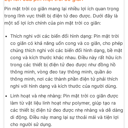
Pin mặt trời co giãn mang lại nhiều lợi ích quan trọng
trong lĩnh vực thiết bị điện tử đeo được. Dưới đây là
một số lợi ích chính của pin mặt trời co giãn:
Thích nghi với các biến đổi hình dạng: Pin mặt trời
co giãn có khả năng uốn cong và co giãn, cho phép
chúng thích nghi với các biến đổi hình dạng, bề mặt
cong và kích thước khác nhau. Điều này rất hữu ích
trong các thiết bị điện tử đeo được như đồng hồ
thông minh, vòng đeo tay thông minh, quần áo
thông minh, nơi các thành phần điện tử phải thích
nghi với hình dạng và kích thước của người dùng.
Linh hoạt và nhẹ nhàng: Pin mặt trời co giãn được
làm từ vật liệu linh hoạt như polymer, giúp tạo ra
các thiết bị điện tử đeo được nhẹ nhàng và dễ dàng
di động. Điều này mang lại sự thoải mái và tiện lợi
cho người sử dụng.