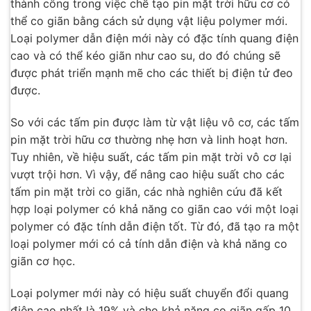
thành công trong việc chế tạo pin mặt trời hữu cơ có
thể co giãn bằng cách sử dụng vật liệu polymer mới.
Loại polymer dẫn điện mới này có đặc tính quang điện
cao và có thể kéo giãn như cao su, do đó chúng sẽ
được phát triển mạnh mẽ cho các thiết bị điện tử đeo
được.
So với các tấm pin được làm từ vật liệu vô cơ, các tấm
pin mặt trời hữu cơ thường nhẹ hơn và linh hoạt hơn.
Tuy nhiên, về hiệu suất, các tấm pin mặt trời vô cơ lại
vượt trội hơn. Vì vậy, để nâng cao hiệu suất cho các
tấm pin mặt trời co giãn, các nhà nghiên cứu đã kết
hợp loại polymer có khả năng co giãn cao với một loại
polymer có đặc tính dẫn điện tốt. Từ đó, đã tạo ra một
loại polymer mới có cả tính dẫn điện và khả năng co
giãn cơ học.
Loại polymer mới này có hiệu suất chuyển đổi quang
điện cao nhất là 19% và cho khả năng co giãn gấp 10