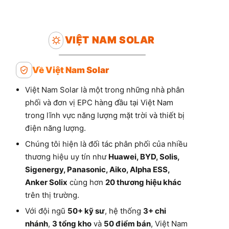
VIỆT NAM SOLAR
Về Việt Nam Solar
Việt Nam Solar là một trong những nhà phân
phối và đơn vị EPC hàng đầu tại Việt Nam
trong lĩnh vực năng lượng mặt trời và thiết bị
điện năng lượng.
Chúng tôi hiện là đối tác phân phối của nhiều
thương hiệu uy tín như
Huawei, BYD, Solis,
Sigenergy, Panasonic, Aiko, Alpha ESS,
Anker Solix
cùng hơn
20 thương hiệu khác
trên thị trường.
Với đội ngũ
50+ kỹ sư
, hệ thống
3+ chi
nhánh
,
3 tổng kho
và
50 điểm bán
, Việt Nam