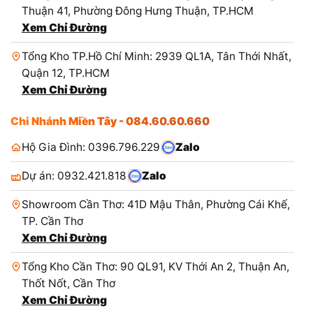
Thuận 41, Phường Đông Hưng Thuận, TP.HCM
Xem Chỉ Đường
Tổng Kho TP.Hồ Chí Minh: 2939 QL1A, Tân Thới Nhất,
Quận 12, TP.HCM
Xem Chỉ Đường
Chi Nhánh Miền Tây - 084.60.60.660
Hộ Gia Đình: 0396.796.229
Zalo
Dự án: 0932.421.818
Zalo
Showroom Cần Thơ: 41D Mậu Thân, Phường Cái Khế,
TP. Cần Thơ
Xem Chỉ Đường
Tổng Kho Cần Thơ: 90 QL91, KV Thới An 2, Thuận An,
Thốt Nốt, Cần Thơ
Xem Chỉ Đường