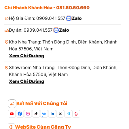
Chi Nhánh Khánh Hòa - 081.60.60.660
Hộ Gia Đình: 0909.041.557
Zalo
Dự án: 0909.041.557
Zalo
Kho Nha Trang: Thôn Đông Dinh, Diên Khánh, Khánh
Hòa 57506, Việt Nam
Xem Chỉ Đường
Showroom Nha Trang: Thôn Đông Dinh, Diên Khánh,
Khánh Hòa 57506, Việt Nam
Xem Chỉ Đường
Kết Nối Với Chúng Tôi
Zalo
WebSite Cùng Công Ty