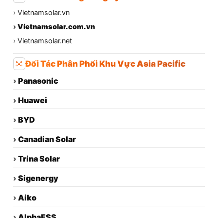
›
Vietnamsolar.vn
›
Vietnamsolar.com.vn
›
Vietnamsolar.net
Đối Tác Phân Phối Khu Vực Asia Pacific
›
Panasonic
›
Huawei
›
BYD
›
Canadian Solar
›
Trina Solar
›
Sigenergy
›
Aiko
›
AlphaESS