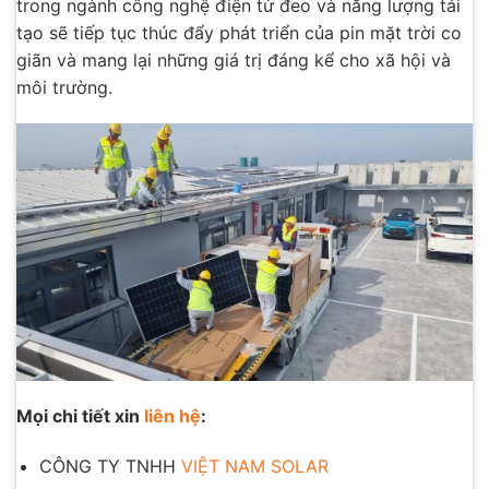
trong ngành công nghệ điện tử đeo và năng lượng tái
tạo sẽ tiếp tục thúc đẩy phát triển của pin mặt trời co
giãn và mang lại những giá trị đáng kể cho xã hội và
môi trường.
Mọi chi tiết xin
liên hệ
:
CÔNG TY TNHH
VIỆT NAM SOLAR