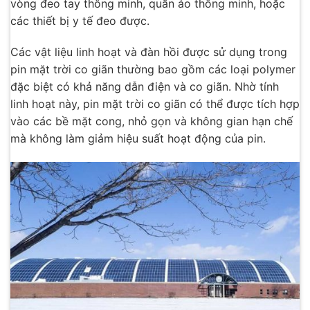
vòng đeo tay thông minh, quần áo thông minh, hoặc
các thiết bị y tế đeo được.
Các vật liệu linh hoạt và đàn hồi được sử dụng trong
pin mặt trời co giãn thường bao gồm các loại polymer
đặc biệt có khả năng dẫn điện và co giãn. Nhờ tính
linh hoạt này, pin mặt trời co giãn có thể được tích hợp
vào các bề mặt cong, nhỏ gọn và không gian hạn chế
mà không làm giảm hiệu suất hoạt động của pin.