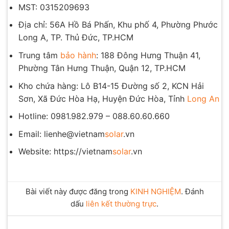
MST: 0315209693
Địa chỉ: 56A Hồ Bá Phấn, Khu phố 4, Phường Phước
Long A, TP. Thủ Đức, TP.HCM
Trung tâm
bảo hành
: 188 Đông Hưng Thuận 41,
Phường Tân Hưng Thuận, Quận 12, TP.HCM
Kho chứa hàng: Lô B14-15 Đường số 2, KCN Hải
Sơn, Xã Đức Hòa Hạ, Huyện Đức Hòa, Tỉnh
Long An
Hotline: 0981.982.979 – 088.60.60.660
Email: lienhe@vietnam
solar
.vn
Website: https://vietnam
solar
.vn
Bài viết này được đăng trong
KINH NGHIỆM
. Đánh
dấu
liên kết thường trực
.