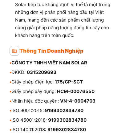
Solar tiếp tục khẳng định vị thế là một trong
những đơn vị phân phối hàng đầu tại Việt
Nam, mang đến các sản phẩm chất lượng
cùng giải pháp năng lượng đáng tin cậy cho
khách hàng trên toàn quốc.
Thông Tin Doanh Nghiệp
•
CÔNG TY TNHH VIỆT NAM SOLAR
•
ĐKKD:
0315209693
•
Giấy phép điện lực:
175/GP-SCT
•
Giấy phép xây dựng:
HCM-00076550
•
Nhãn hiệu độc quyền:
VN-4-0604703
•
ISO 9001:2015:
9199302834780
•
ISO 45001:2018:
9199302834780
•
ISO 14001:2018:
9199302834780