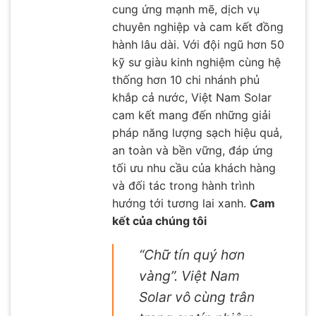
cung ứng mạnh mẽ, dịch vụ
chuyên nghiệp và cam kết đồng
hành lâu dài. Với đội ngũ hơn 50
kỹ sư giàu kinh nghiệm cùng hệ
thống hơn 10 chi nhánh phủ
khắp cả nước, Việt Nam Solar
cam kết mang đến những giải
pháp năng lượng sạch hiệu quả,
an toàn và bền vững, đáp ứng
tối ưu nhu cầu của khách hàng
và đối tác trong hành trình
hướng tới tương lai xanh.
Cam
kết của chúng tôi
“Chữ tín quý hơn
vàng”. Việt Nam
Solar vô cùng trân