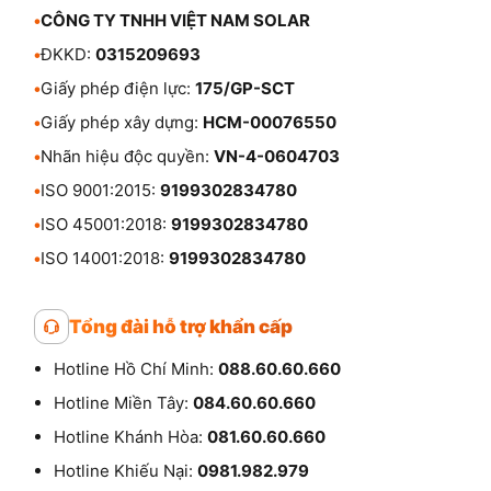
•
CÔNG TY TNHH VIỆT NAM SOLAR
•
ĐKKD:
0315209693
•
Giấy phép điện lực:
175/GP-SCT
•
Giấy phép xây dựng:
HCM-00076550
•
Nhãn hiệu độc quyền:
VN-4-0604703
•
ISO 9001:2015:
9199302834780
•
ISO 45001:2018:
9199302834780
•
ISO 14001:2018:
9199302834780
Tổng đài hỗ trợ khẩn cấp
Hotline Hồ Chí Minh:
088.60.60.660
Hotline Miền Tây:
084.60.60.660
Hotline Khánh Hòa:
081.60.60.660
Hotline Khiếu Nại:
0981.982.979