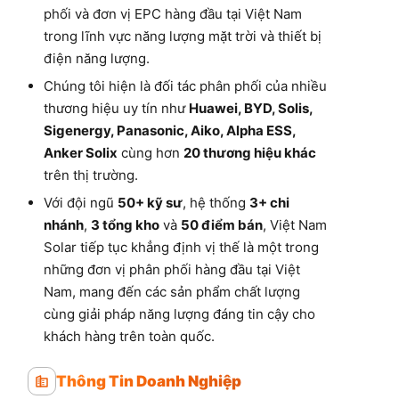
phối và đơn vị EPC hàng đầu tại Việt Nam
trong lĩnh vực năng lượng mặt trời và thiết bị
điện năng lượng.
Chúng tôi hiện là đối tác phân phối của nhiều
thương hiệu uy tín như
Huawei, BYD, Solis,
Sigenergy, Panasonic, Aiko, Alpha ESS,
Anker Solix
cùng hơn
20 thương hiệu khác
trên thị trường.
Với đội ngũ
50+ kỹ sư
, hệ thống
3+ chi
nhánh
,
3 tổng kho
và
50 điểm bán
, Việt Nam
Solar tiếp tục khẳng định vị thế là một trong
những đơn vị phân phối hàng đầu tại Việt
Nam, mang đến các sản phẩm chất lượng
cùng giải pháp năng lượng đáng tin cậy cho
khách hàng trên toàn quốc.
Thông Tin Doanh Nghiệp