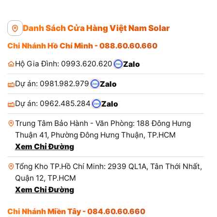
Danh Sách Cửa Hàng Việt Nam Solar
Chi Nhánh Hồ Chí Minh - 088.60.60.660
Hộ Gia Đình: 0993.620.620
Zalo
Dự án: 0981.982.979
Zalo
Dự án: 0962.485.284
Zalo
Trung Tâm Bảo Hành - Văn Phòng: 188 Đông Hưng
Thuận 41, Phường Đông Hưng Thuận, TP.HCM
Xem Chỉ Đường
Tổng Kho TP.Hồ Chí Minh: 2939 QL1A, Tân Thới Nhất,
Quận 12, TP.HCM
Xem Chỉ Đường
Chi Nhánh Miền Tây - 084.60.60.660