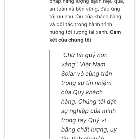
pháp năng lượng sạch hiệu quả,
an toàn và bền vững, đáp ứng
tối ưu nhu cầu của khách hàng
và đối tác trong hành trình
hướng tới tương lai xanh.
Cam
kết của chúng tôi
“Chữ tín quý hơn
vàng”. Việt Nam
Solar vô cùng trân
trọng sự tín nhiệm
của Quý khách
hàng. Chúng tôi đặt
sự nghiệp của mình
trong tay Quý vị
bằng chất lượng, uy
tín, tính chuyên