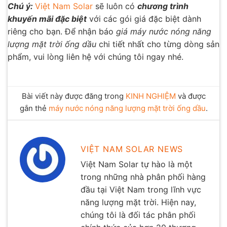
Chú ý:
Việt Nam Solar
sẽ luôn có
chương trình
khuyến mãi đặc biệt
với các gói giá đặc biệt dành
riêng cho bạn. Để nhận báo
giá máy nước nóng năng
lượng mặt trời ống dầu
chi tiết nhất cho từng dòng sản
phẩm, vui lòng liên hệ với chúng tôi ngay nhé.
Bài viết này được đăng trong
KINH NGHIỆM
và được
gắn thẻ
máy nước nóng năng lượng mặt trời ống dầu
.
VIỆT NAM SOLAR NEWS
Việt Nam Solar tự hào là một
trong những nhà phân phối hàng
đầu tại Việt Nam trong lĩnh vực
năng lượng mặt trời. Hiện nay,
chúng tôi là đối tác phân phối