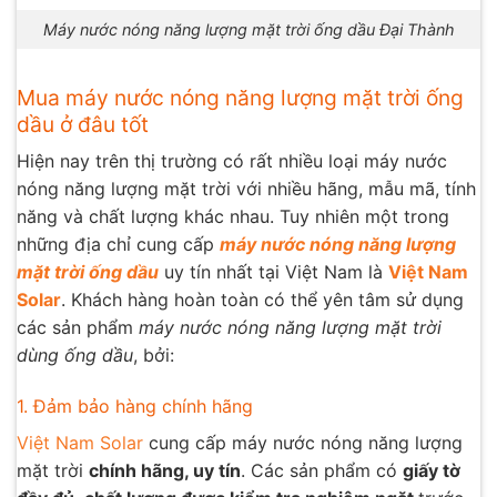
Máy nước nóng năng lượng mặt trời ống dầu Đại Thành
Mua máy nước nóng năng lượng mặt trời ống
dầu ở đâu tốt
Hiện nay trên thị trường có rất nhiều loại máy nước
nóng năng lượng mặt trời với nhiều hãng, mẫu mã, tính
năng và chất lượng khác nhau. Tuy nhiên một trong
những địa chỉ cung cấp
máy nước nóng năng lượng
mặt trời ống dầu
uy tín nhất tại Việt Nam là
Việt Nam
Solar
. Khách hàng hoàn toàn có thể yên tâm sử dụng
các sản phẩm
máy nước nóng năng lượng mặt trời
dùng ống dầu
, bởi:
1. Đảm bảo hàng chính hãng
Việt Nam Solar
cung cấp máy nước nóng năng lượng
mặt trời
chính hãng, uy tín
. Các sản phẩm có
giấy tờ