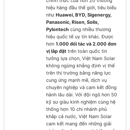
chính thức của hơn 20 thương
hiệu hàng đầu thế giới, tiêu biểu
như
Huawei, BYD, Sigenergy,
Panasonic, Risen, Solis,
Pylontech
cùng nhiều thương
hiệu quốc tế uy tín khác. Được
hơn
1.000 đối tác và 2.000 đơn
vị lắp đặt
trên toàn quốc tin
tưởng lựa chọn, Việt Nam Solar
không ngừng khẳng định vị thế
trên thị trường bằng năng lực
cung ứng mạnh mẽ, dịch vụ
chuyên nghiệp và cam kết đồng
hành lâu dài. Với đội ngũ hơn 50
kỹ sư giàu kinh nghiệm cùng hệ
thống hơn 10 chi nhánh phủ
khắp cả nước, Việt Nam Solar
cam kết mang đến những giải