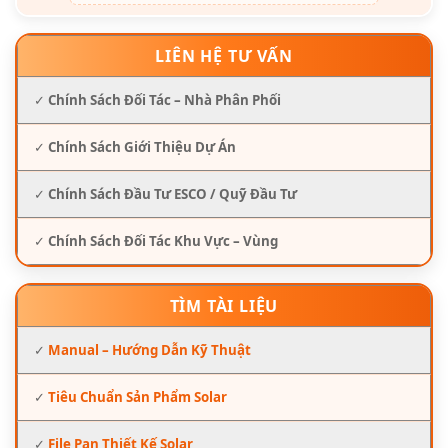
LIÊN HỆ TƯ VẤN
✓
Chính Sách Đối Tác – Nhà Phân Phối
✓
Chính Sách Giới Thiệu Dự Án
✓
Chính Sách Đầu Tư ESCO / Quỹ Đầu Tư
✓
Chính Sách Đối Tác Khu Vực – Vùng
TÌM TÀI LIỆU
✓
Manual – Hướng Dẫn Kỹ Thuật
✓
Tiêu Chuẩn Sản Phẩm Solar
✓
File Pan Thiết Kế Solar