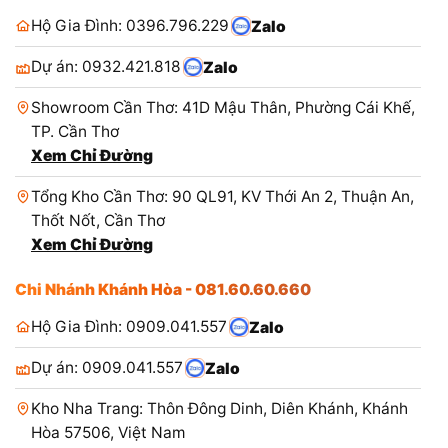
Hộ Gia Đình: 0396.796.229
Zalo
Dự án: 0932.421.818
Zalo
Showroom Cần Thơ: 41D Mậu Thân, Phường Cái Khế,
TP. Cần Thơ
Xem Chỉ Đường
Tổng Kho Cần Thơ: 90 QL91, KV Thới An 2, Thuận An,
Thốt Nốt, Cần Thơ
Xem Chỉ Đường
Chi Nhánh Khánh Hòa - 081.60.60.660
Hộ Gia Đình: 0909.041.557
Zalo
Dự án: 0909.041.557
Zalo
Kho Nha Trang: Thôn Đông Dinh, Diên Khánh, Khánh
Hòa 57506, Việt Nam