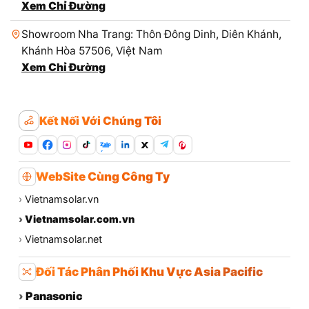
Xem Chỉ Đường
Showroom Nha Trang: Thôn Đông Dinh, Diên Khánh,
Khánh Hòa 57506, Việt Nam
Xem Chỉ Đường
Kết Nối Với Chúng Tôi
Zalo
WebSite Cùng Công Ty
›
Vietnamsolar.vn
›
Vietnamsolar.com.vn
›
Vietnamsolar.net
Đối Tác Phân Phối Khu Vực Asia Pacific
›
Panasonic