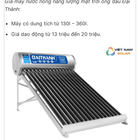
Giá máy nước nóng năng lượng mặt trời ống dầu Đại
Thành
:
Máy có dung tích từ 130l – 360l.
Giá dao động từ 13 triệu đến 20 triệu.