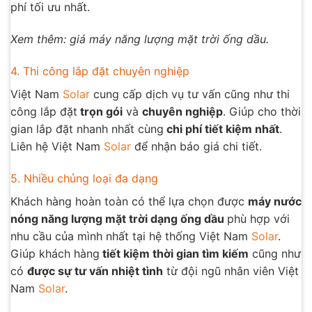
phí tối ưu nhất.
Xem thêm: giá máy năng lượng mặt trời ống dầu.
4. Thi công lắp đặt chuyên nghiệp
Việt Nam
Solar
cung cấp dịch vụ tư vấn cũng như thi
công lắp đặt
trọn gói
và
chuyên nghiệp
. Giúp cho thời
gian lắp đặt nhanh nhất cùng
chi phí tiết kiệm nhất
.
Liên hệ Việt Nam
Solar
để nhận báo giá chi tiết.
5. Nhiều chủng loại đa dạng
Khách hàng hoàn toàn có thể lựa chọn được
máy nước
nóng năng lượng mặt trời dạng ống dầu
phù hợp với
nhu cầu của mình nhất tại hệ thống Việt Nam
Solar
.
Giúp khách hàng
tiết kiệm thời gian tìm kiếm
cũng như
có
được sự tư vấn nhiệt tình
từ đội ngũ nhân viên Việt
Nam
Solar
.