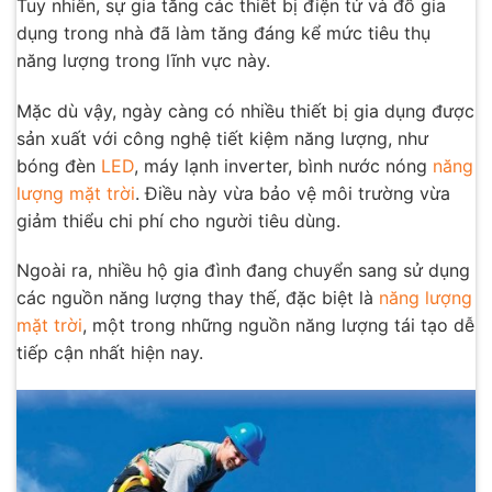
Tuy nhiên, sự gia tăng các thiết bị điện tử và đồ gia
dụng trong nhà đã làm tăng đáng kể mức tiêu thụ
năng lượng trong lĩnh vực này.
Mặc dù vậy, ngày càng có nhiều thiết bị gia dụng được
sản xuất với công nghệ tiết kiệm năng lượng, như
bóng đèn
LED
, máy lạnh inverter, bình nước nóng
năng
lượng mặt trời
. Điều này vừa bảo vệ môi trường vừa
giảm thiểu chi phí cho người tiêu dùng.
Ngoài ra, nhiều hộ gia đình đang chuyển sang sử dụng
các nguồn năng lượng thay thế, đặc biệt là
năng lượng
mặt trời
, một trong những nguồn năng lượng tái tạo dễ
tiếp cận nhất hiện nay.