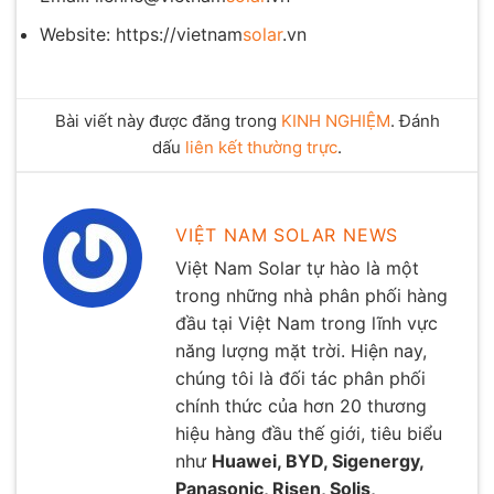
Website: https://vietnam
solar
.vn
Bài viết này được đăng trong
KINH NGHIỆM
. Đánh
dấu
liên kết thường trực
.
VIỆT NAM SOLAR NEWS
Việt Nam Solar tự hào là một
trong những nhà phân phối hàng
đầu tại Việt Nam trong lĩnh vực
năng lượng mặt trời. Hiện nay,
chúng tôi là đối tác phân phối
chính thức của hơn 20 thương
hiệu hàng đầu thế giới, tiêu biểu
như
Huawei, BYD, Sigenergy,
Panasonic, Risen, Solis,