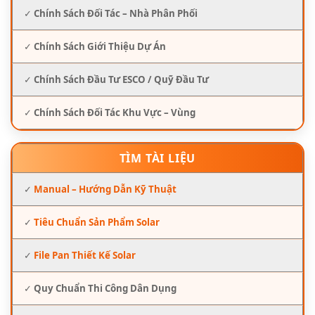
✓
Chính Sách Đối Tác – Nhà Phân Phối
✓
Chính Sách Giới Thiệu Dự Án
✓
Chính Sách Đầu Tư ESCO / Quỹ Đầu Tư
✓
Chính Sách Đối Tác Khu Vực – Vùng
TÌM TÀI LIỆU
✓
Manual – Hướng Dẫn Kỹ Thuật
✓
Tiêu Chuẩn Sản Phẩm Solar
✓
File Pan Thiết Kế Solar
✓
Quy Chuẩn Thi Công Dân Dụng