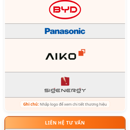
Ghi chú:
Nhấp logo để xem chi tiết thương hiệu
LIÊN HỆ TƯ VẤN