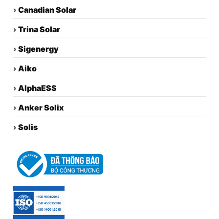
›
Canadian Solar
›
Trina Solar
›
Sigenergy
›
Aiko
›
AlphaESS
›
Anker Solix
›
Solis