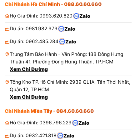
Chi Nhánh Hồ Chí Minh - 088.60.60.660
Hộ Gia Đình: 0993.620.620
Zalo
Dự án: 0981.982.979
Zalo
Dự án: 0962.485.284
Zalo
Trung Tâm Bảo Hành - Văn Phòng: 188 Đông Hưng
Thuận 41, Phường Đông Hưng Thuận, TP.HCM
Xem Chỉ Đường
Tổng Kho TP.Hồ Chí Minh: 2939 QL1A, Tân Thới Nhất,
Quận 12, TP.HCM
Xem Chỉ Đường
Chi Nhánh Miền Tây - 084.60.60.660
Hộ Gia Đình: 0396.796.229
Zalo
Dự án: 0932.421.818
Zalo