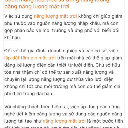
bằng
năng lượng mặt trời
Việc sử dụng
năng lượng mặt trời
không chỉ giúp giảm
phụ thuộc vào nguồn năng lượng nhập khẩu, mà còn
góp phần bảo vệ môi trường và ứng phó với biến đổi
khí hậu.
Đối với hộ gia đình, doanh nghiệp và các cơ sở, việc
lắp đặt tấm pin mặt trời
trên mái nhà có thể giúp giảm
đáng kể lượng điện cần thiết từ lưới điện. Chủ sở hữu
tòa nhà thậm chí có thể tự sản xuất năng lượng và
chuyển lại lượng năng lượng dư thừa vào lưới điện,
không chỉ tốt cho môi trường mà còn có thể giảm chi
phí điện trong dài hạn.
Với những thách thức hiện tại, việc áp dụng các công
nghệ tiết kiệm năng lượng và sử dụng các nguồn năng
lượng tái tạo như
năng lượng mặt trời
là một bước tiến
rất tích cực trong nỗ lực giảm tiêu thụ năng lượng và