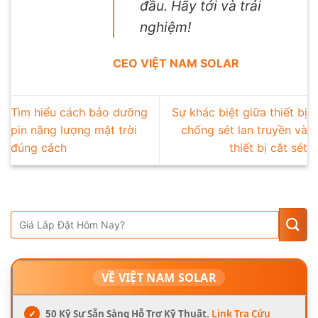
đầu. Hãy tới và trải
nghiệm!
CEO VIỆT NAM SOLAR
Tìm hiểu cách bảo dưỡng
Sự khác biệt giữa thiết bị
pin năng lượng mặt trời
chống sét lan truyền và
đúng cách
thiết bị cắt sét
VỀ VIỆT NAM SOLAR
✓
50 Kỹ Sư Sẵn Sàng Hỗ Trợ Kỹ Thuật.
Link Tra Cứu