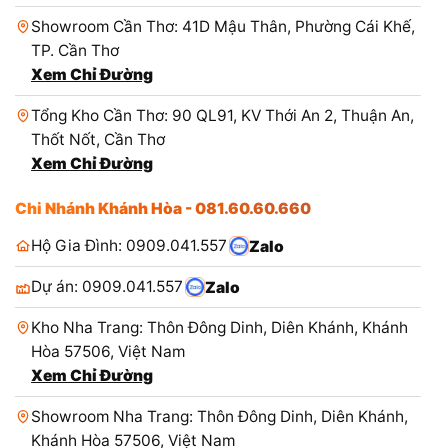
Showroom Cần Thơ: 41D Mậu Thân, Phường Cái Khế,
TP. Cần Thơ
Xem Chỉ Đường
Tổng Kho Cần Thơ: 90 QL91, KV Thới An 2, Thuận An,
Thốt Nốt, Cần Thơ
Xem Chỉ Đường
Chi Nhánh Khánh Hòa - 081.60.60.660
Hộ Gia Đình: 0909.041.557
Zalo
Dự án: 0909.041.557
Zalo
Kho Nha Trang: Thôn Đông Dinh, Diên Khánh, Khánh
Hòa 57506, Việt Nam
Xem Chỉ Đường
Showroom Nha Trang: Thôn Đông Dinh, Diên Khánh,
Khánh Hòa 57506, Việt Nam