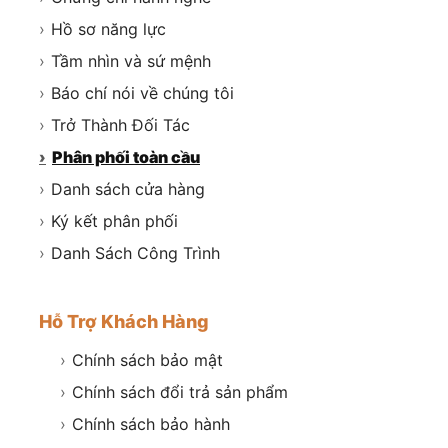
›
Hồ sơ năng lực
›
Tầm nhìn và sứ mệnh
›
Báo chí nói về chúng tôi
›
Trở Thành Đối Tác
›
Phân phối toàn cầu
›
Danh sách cửa hàng
›
Ký kết phân phối
›
Danh Sách Công Trình
Hỗ Trợ Khách Hàng
›
Chính sách bảo mật
›
Chính sách đổi trả sản phẩm
›
Chính sách bảo hành