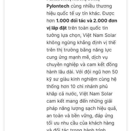
Pylontech
cùng nhiều thương
hiệu quốc tế uy tín khác. Được
hơn
1.000 đối tác và 2.000 đơn
vị lắp đặt
trên toàn quốc tin
tưởng lựa chọn, Việt Nam Solar
không ngừng khẳng định vị thế
trên thị trường bằng năng lực
cung ứng mạnh mẽ, dịch vụ
chuyên nghiệp và cam kết đồng
hành lâu dài. Với đội ngũ hơn 50
kỹ sư giàu kinh nghiệm cùng hệ
thống hơn 10 chi nhánh phủ
khắp cả nước, Việt Nam Solar
cam kết mang đến những giải
pháp năng lượng sạch hiệu quả,
an toàn và bền vững, đáp ứng
tối ưu nhu cầu của khách hàng
và đối tác trong hành trình