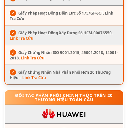
✓
Giấy Phép Hoạt Động Điện Lực Số 175/GP-SCT. Link
Tra Cứu
✓
Giấy Phép Hoạt Động Xây Dựng Số HCM-00076550.
Link Tra Cứu
✓
Giấy Chứng Nhận ISO 9001:2015, 45001:2018, 14001-
2018.
Link Tra Cứu
✓
Giấy Chứng Nhận Nhà Phân Phối Hơn 20 Thương
Hiệu –
Link Tra Cứu
ĐỐI TÁC PHÂN PHỐI CHÍNH THỨC TRÊN 20
THƯƠNG HIỆU TOÀN CẦU