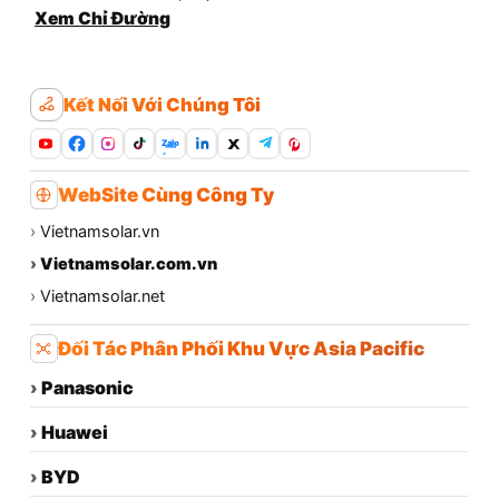
Xem Chỉ Đường
Kết Nối Với Chúng Tôi
Zalo
WebSite Cùng Công Ty
›
Vietnamsolar.vn
›
Vietnamsolar.com.vn
›
Vietnamsolar.net
Đối Tác Phân Phối Khu Vực Asia Pacific
›
Panasonic
›
Huawei
›
BYD