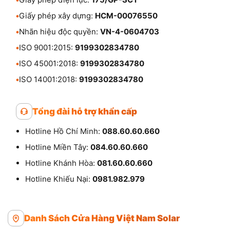
•
Giấy phép xây dựng:
HCM-00076550
•
Nhãn hiệu độc quyền:
VN-4-0604703
•
ISO 9001:2015:
9199302834780
•
ISO 45001:2018:
9199302834780
•
ISO 14001:2018:
9199302834780
Tổng đài hỗ trợ khẩn cấp
Hotline Hồ Chí Minh:
088.60.60.660
Hotline Miền Tây:
084.60.60.660
Hotline Khánh Hòa:
081.60.60.660
Hotline Khiếu Nại:
0981.982.979
Danh Sách Cửa Hàng Việt Nam Solar