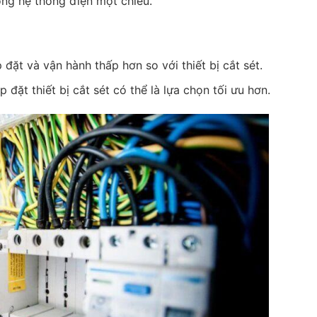
ong hệ thống điện một chiều.
 đặt và vận hành thấp hơn so với thiết bị cắt sét.
 đặt thiết bị cắt sét có thể là lựa chọn tối ưu hơn.