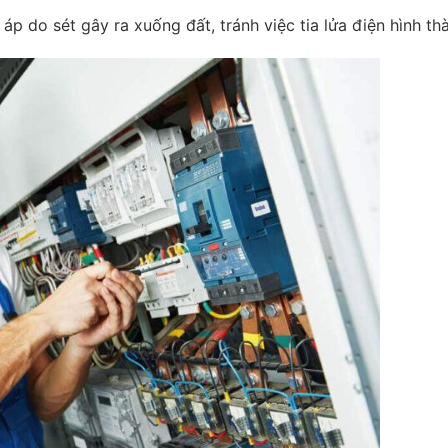
áp do sét gây ra xuống đất, tránh việc tia lửa điện hình th