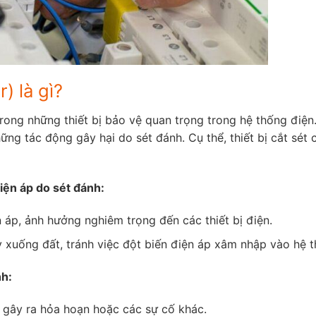
) là gì?
t trong những thiết bị bảo vệ quan trọng trong hệ thống điện
hững tác động gây hại do sét đánh. Cụ thể, thiết bị cắt sét
iện áp do sét đánh:
 áp, ảnh hưởng nghiêm trọng đến các thiết bị điện.
y xuống đất, tránh việc đột biến điện áp xâm nhập vào hệ 
nh:
, gây ra hỏa hoạn hoặc các sự cố khác.