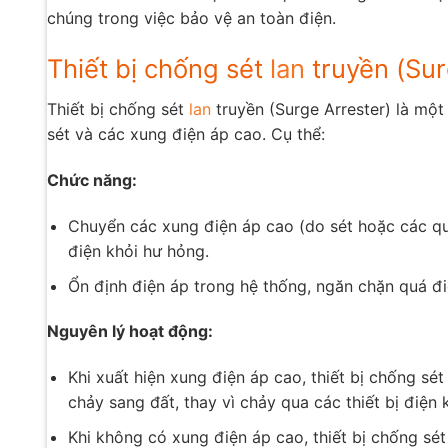
chúng trong việc bảo vệ an toàn điện.
Thiết bị chống sét
lan
truyền (Surg
Thiết bị chống sét
lan
truyền (Surge Arrester) là một
sét và các xung điện áp cao. Cụ thể:
Chức năng:
Chuyển các xung điện áp cao (do sét hoặc các quá
điện khỏi hư hỏng.
Ổn định điện áp trong hệ thống, ngăn chặn quá đi
Nguyên lý hoạt động:
Khi xuất hiện xung điện áp cao, thiết bị chống sé
chảy sang đất, thay vì chảy qua các thiết bị điện 
Khi không có xung điện áp cao, thiết bị chống s