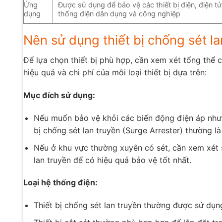
Ứng
Được sử dụng để bảo vệ các thiết bị điện, điện tử
dụng
thống điện dân dụng và công nghiệp
Nên sử dụng thiết bị chống sét lan
Để lựa chọn thiết bị phù hợp, cần xem xét tổng thể 
hiệu quả và chi phí của mỗi loại thiết bị dựa trên:
Mục đích sử dụng:
Nếu muốn bảo vệ khỏi các biến động điện áp như t
bị chống sét lan truyền (Surge Arrester) thường l
Nếu ở khu vực thường xuyên có sét, cần xem xét sử
lan truyền để có hiệu quả bảo vệ tốt nhất.
Loại hệ thống điện:
Thiết bị chống sét lan truyền thường được sử dụn