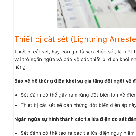
Thiết bị cắt sét (Lightning Arrester
Thiết bị cắt sét, hay còn gọi là sao chép sét, là mộ
vai trò ngăn ngừa và bảo vệ các thiết bị điện khỏi n
năng:
Bảo vệ hệ thống điện khỏi sự gia tăng đột ngột về đ
Sét đánh có thể gây ra những đột biến lớn về điện
Thiết bị cắt sét sẽ dẫn những đột biến điện áp nà
Ngăn ngừa sự hình thành các tia lửa điện do sét đá
Sét đánh có thể tạo ra các tia lửa điện nguy hiểm