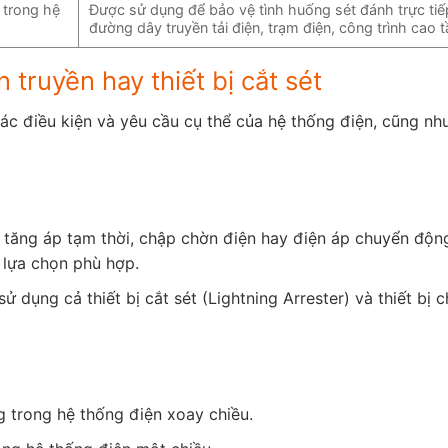
 trong hệ
Được sử dụng để bảo vệ tình huống sét đánh trực tiế
đường dây truyền tải điện, trạm điện, công trình cao 
 truyền hay thiết bị cắt sét
các điều kiện và yêu cầu cụ thể của hệ thống điện, cũng nh
ăng áp tạm thời, chập chờn điện hay điện áp chuyển động,
à lựa chọn phù hợp.
 dụng cả thiết bị cắt sét (Lightning Arrester) và thiết bị 
g trong hệ thống điện xoay chiều.