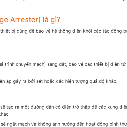
e Arrester) là gì?
 thiết bị dùng để bảo vệ hệ thống điện khỏi các tác động bấ
 trình chuyển mạch) sang đất, bảo vệ các thiết bị điện tử
ện áp gây ra bởi sét hoặc các hiện tượng quá độ khác.
t sẽ tạo ra một đường dẫn có điện trở thấp để các xung điệ
khác.
ét sẽ ngắt mạch và không ảnh hưởng đến hoạt động bình th