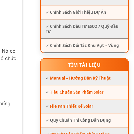
✓
Chính Sách Giới Thiệu Dự Án
✓
Chính Sách Đầu Tư ESCO / Quỹ Đầu
Tư
✓
Chính Sách Đối Tác Khu Vực – Vùng
. Nó có
 có chức
TÌM TÀI LIỆU
✓
Manual – Hướng Dẫn Kỹ Thuật
✓
Tiêu Chuẩn Sản Phẩm Solar
thống.
✓
File Pan Thiết Kế Solar
✓
Quy Chuẩn Thi Công Dân Dụng