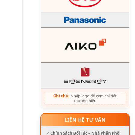
Ghi chú:
Nhấp logo để xem chi tiết
thương hiệu
LIÊN HỆ TƯ VẤN
✓
Chính Sách Đối Tác – Nhà Phân Phối