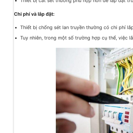
Thiết bị cắt sét thường phù hợp hơn để lắp đặt tr
Chi phí và lắp đặt:
Thiết bị chống sét lan truyền thường có chi phí lắp
Tuy nhiên, trong một số trường hợp cụ thể, việc lắp