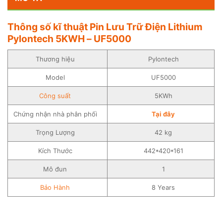
Thông số kĩ thuật Pin Lưu Trữ Điện Lithium
Pylontech 5KWH – UF5000
Thương hiệu
Pylontech
Model
UF5000
Công suất
5KWh
Chứng nhận nhà phân phối
Tại đây
Trọng Lượng
42 kg
Kích Thước
442*420*161
Mô đun
1
Bảo Hành
8 Years