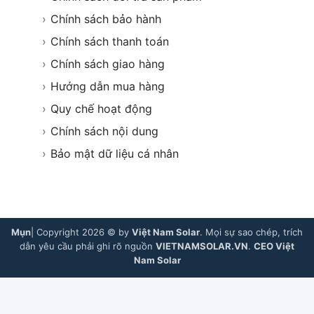
›
Chính sách bảo hành
›
Chính sách thanh toán
›
Chính sách giao hàng
›
Hướng dẫn mua hàng
›
Quy chế hoạt động
›
Chính sách nội dung
›
Bảo mật dữ liệu cá nhân
Mụn
| Copyright 2026 © by
Việt Nam Solar
. Mọi sự sao chép, trích
dẫn yêu cầu phải ghi rõ nguồn
VIETNAMSOLAR.VN
.
CEO Việt
Nam Solar