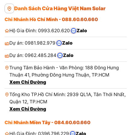
Danh Sách Cửa Hàng Việt Nam Solar
Chi Nhánh Hồ Chí Minh - 088.60.60.660
Hộ Gia Đình: 0993.620.620
Zalo
Dự án: 0981.982.979
Zalo
Dự án: 0962.485.284
Zalo
Trung Tâm Bảo Hành - Văn Phòng: 188 Đông Hưng
Thuận 41, Phường Đông Hưng Thuận, TP.HCM
Xem Chỉ Đường
Tổng Kho TP.Hồ Chí Minh: 2939 QL1A, Tân Thới Nhất,
Quận 12, TP.HCM
Xem Chỉ Đường
Chi Nhánh Miền Tây - 084.60.60.660
Hộ Gia Đình: 0396.796.229
Zalo