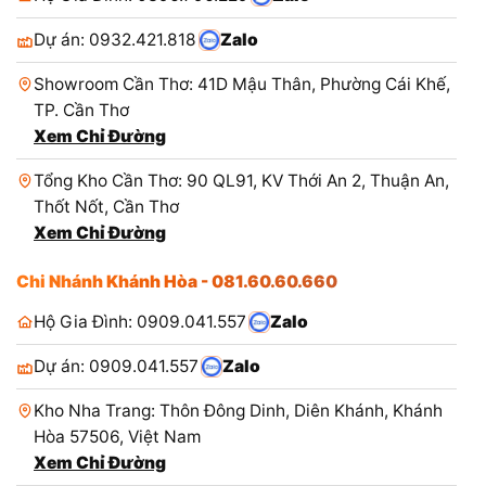
Dự án: 0932.421.818
Zalo
Showroom Cần Thơ: 41D Mậu Thân, Phường Cái Khế,
TP. Cần Thơ
Xem Chỉ Đường
Tổng Kho Cần Thơ: 90 QL91, KV Thới An 2, Thuận An,
Thốt Nốt, Cần Thơ
Xem Chỉ Đường
Chi Nhánh Khánh Hòa - 081.60.60.660
Hộ Gia Đình: 0909.041.557
Zalo
Dự án: 0909.041.557
Zalo
Kho Nha Trang: Thôn Đông Dinh, Diên Khánh, Khánh
Hòa 57506, Việt Nam
Xem Chỉ Đường