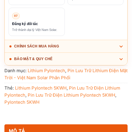
07
Đăng ký đối tác
Trở thành đại lý Việt Nam Solar.
CHÍNH SÁCH MUA HÀNG
BẢO MẬT & QUY CHẾ
Danh mục:
Lithium Pylontech
,
Pin Lưu Trữ Lithium Điện Mặt
Trời - Việt Nam Solar Phân Phối
Thẻ:
Lithium Pylontech 5KWH
,
Pin Lưu Trữ Điện Lithium
Pylontech
,
Pin Lưu Trữ Điện Lithium Pylontech 5KWH
,
Pylontech 5KWH
MÔ TẢ