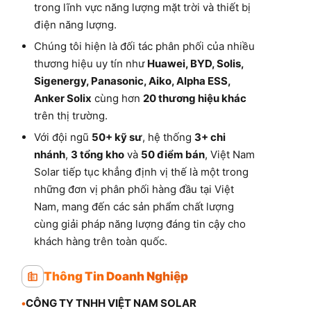
trong lĩnh vực năng lượng mặt trời và thiết bị
điện năng lượng.
Chúng tôi hiện là đối tác phân phối của nhiều
thương hiệu uy tín như
Huawei, BYD, Solis,
Sigenergy, Panasonic, Aiko, Alpha ESS,
Anker Solix
cùng hơn
20 thương hiệu khác
trên thị trường.
Với đội ngũ
50+ kỹ sư
, hệ thống
3+ chi
nhánh
,
3 tổng kho
và
50 điểm bán
, Việt Nam
Solar tiếp tục khẳng định vị thế là một trong
những đơn vị phân phối hàng đầu tại Việt
Nam, mang đến các sản phẩm chất lượng
cùng giải pháp năng lượng đáng tin cậy cho
khách hàng trên toàn quốc.
Thông Tin Doanh Nghiệp
•
CÔNG TY TNHH VIỆT NAM SOLAR