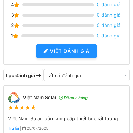
4
0 đánh giá
3
0 đánh giá
2
0 đánh giá
1
0 đánh giá
VIẾT ĐÁNH GIÁ
Lọc đánh giá
Việt Nam Solar
Đã mua hàng
★
★
★
★
★
Việt Nam Solar luôn cung cấp thiết bị chất lượng
Trả lời
|
25/07/2025