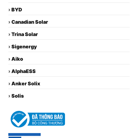
›
BYD
›
Canadian Solar
›
Trina Solar
›
Sigenergy
›
Aiko
›
AlphaESS
›
Anker Solix
›
Solis