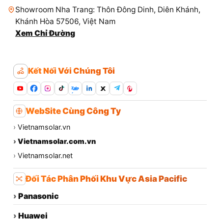
Showroom Nha Trang: Thôn Đông Dinh, Diên Khánh,
Khánh Hòa 57506, Việt Nam
Xem Chỉ Đường
Kết Nối Với Chúng Tôi
Zalo
WebSite Cùng Công Ty
›
Vietnamsolar.vn
›
Vietnamsolar.com.vn
›
Vietnamsolar.net
Đối Tác Phân Phối Khu Vực Asia Pacific
›
Panasonic
›
Huawei