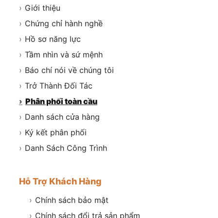
›
Giới thiệu
›
Chứng chỉ hành nghề
›
Hồ sơ năng lực
›
Tầm nhìn và sứ mệnh
›
Báo chí nói về chúng tôi
›
Trở Thành Đối Tác
›
Phân phối toàn cầu
›
Danh sách cửa hàng
›
Ký kết phân phối
›
Danh Sách Công Trình
Hỗ Trợ Khách Hàng
›
Chính sách bảo mật
›
Chính sách đổi trả sản phẩm