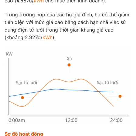
cao (4.587đ/
kWh
cho mục đích kinh doanh).
Trong trường hợp của các hộ gia đình, họ có thể giảm
tiền điện với mức giá cao bằng cách hạn chế việc sử
dụng điện từ lưới trong thời gian khung giá cao
(khoảng 2.927đ/
kWh
).
Sơ đồ hoạt động