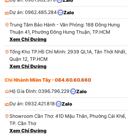
Zalo
Dự án: 0962.485.284
Zalo
Trung Tâm Bảo Hành - Văn Phòng: 188 Đông Hưng
Thuận 41, Phường Đông Hưng Thuận, TP.HCM
Xem Chỉ Đường
Tổng Kho TP.Hồ Chí Minh: 2939 QL1A, Tân Thới Nhất,
Quận 12, TP.HCM
Xem Chỉ Đường
Chi Nhánh Miền Tây - 084.60.60.660
Hộ Gia Đình: 0396.796.229
Zalo
Dự án: 0932.421.818
Zalo
Showroom Cần Thơ: 41D Mậu Thân, Phường Cái Khế,
TP. Cần Thơ
Xem Chỉ Đường