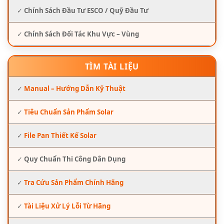
✓
Chính Sách Đầu Tư ESCO / Quỹ Đầu Tư
✓
Chính Sách Đối Tác Khu Vực – Vùng
TÌM TÀI LIỆU
✓
Manual – Hướng Dẫn Kỹ Thuật
✓
Tiêu Chuẩn Sản Phẩm Solar
✓
File Pan Thiết Kế Solar
✓
Quy Chuẩn Thi Công Dân Dụng
✓
Tra Cứu Sản Phẩm Chính Hãng
✓
Tài Liệu Xử Lý Lỗi Từ Hãng