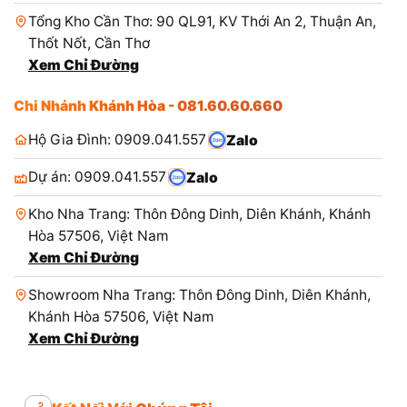
Tổng Kho Cần Thơ: 90 QL91, KV Thới An 2, Thuận An,
Thốt Nốt, Cần Thơ
Xem Chỉ Đường
Chi Nhánh Khánh Hòa - 081.60.60.660
Hộ Gia Đình: 0909.041.557
Zalo
Dự án: 0909.041.557
Zalo
Kho Nha Trang: Thôn Đông Dinh, Diên Khánh, Khánh
Hòa 57506, Việt Nam
Xem Chỉ Đường
Showroom Nha Trang: Thôn Đông Dinh, Diên Khánh,
Khánh Hòa 57506, Việt Nam
Xem Chỉ Đường