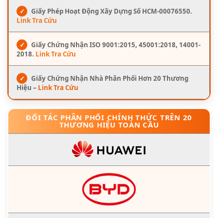
✓
Giấy Phép Hoạt Động Xây Dựng Số HCM-00076550.
Link Tra Cứu
✓
Giấy Chứng Nhận ISO 9001:2015, 45001:2018, 14001-
2018.
Link Tra Cứu
✓
Giấy Chứng Nhận Nhà Phân Phối Hơn 20 Thương
Hiệu –
Link Tra Cứu
ĐỐI TÁC PHÂN PHỐI CHÍNH THỨC TRÊN 20
THƯƠNG HIỆU TOÀN CẦU