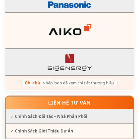
Ghi chú:
Nhấp logo để xem chi tiết thương hiệu
LIÊN HỆ TƯ VẤN
✓
Chính Sách Đối Tác – Nhà Phân Phối
✓
Chính Sách Giới Thiệu Dự Án