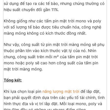
sử dụng để tạo ra các tế bào, nhưng chúng thường có
hiệu suất chuyển đổi gần 11%.
Không giống như các tấm pin mặt trời mono và poly
với số lượng tế bào được tiêu chuẩn hóa, công nghệ
màng mỏng không có kích thước đồng nhất.
Như vậy, công suất từ ​​pin mặt trời màng mỏng sẽ phụ
thuộc phần lớn vào kích thước vật lý của nó. Nhìn
chung, công suất trên mỗi m² của tấm pin mặt trời
mono hoặc poly sẽ cao hơn công suất của tấm pin
mặt trời màng mỏng.
Tổng kết:
Khi lựa chọn loại pin
năng lượng mặt trời
để lắp đặt,
bạn phải quyết định dựa trên các yếu tố tài chính, tình
hình thực địa và vị trí lắp đặt. Mỗi loại mono, poly và
thin-film đều có những ưu nhược điểm riêng.