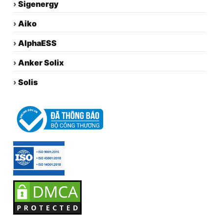
›
Sigenergy
›
Aiko
›
AlphaESS
›
Anker Solix
›
Solis