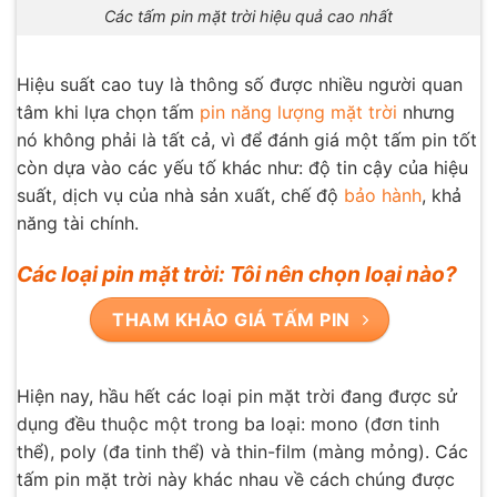
Các tấm pin mặt trời hiệu quả cao nhất
Hiệu suất cao tuy là thông số được nhiều người quan
tâm khi lựa chọn tấm
pin năng lượng mặt trời
nhưng
nó không phải là tất cả, vì để đánh giá một tấm pin tốt
còn dựa vào các yếu tố khác như: độ tin cậy của hiệu
suất, dịch vụ của nhà sản xuất, chế độ
bảo hành
, khả
năng tài chính.
Các loại pin mặt trời: Tôi nên chọn loại nào?
THAM KHẢO GIÁ TẤM PIN
Hiện nay, hầu hết các loại pin mặt trời đang được sử
dụng đều thuộc một trong ba loại: mono (đơn tinh
thể), poly (đa tinh thể) và thin-film (màng mỏng). Các
tấm pin mặt trời này khác nhau về cách chúng được