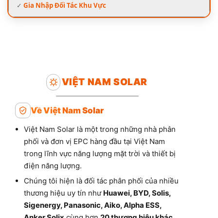
✓
Gia Nhập Đối Tác Khu Vực
VIỆT NAM SOLAR
Về Việt Nam Solar
Việt Nam Solar là một trong những nhà phân
phối và đơn vị EPC hàng đầu tại Việt Nam
trong lĩnh vực năng lượng mặt trời và thiết bị
điện năng lượng.
Chúng tôi hiện là đối tác phân phối của nhiều
thương hiệu uy tín như
Huawei, BYD, Solis,
Sigenergy, Panasonic, Aiko, Alpha ESS,
Anker Solix
cùng hơn
20 thương hiệu khác