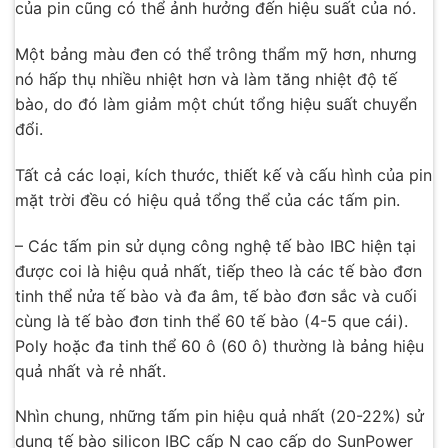
của pin cũng có thể ảnh hưởng đến hiệu suất của nó.
Một bảng màu đen có thể trông thẩm mỹ hơn, nhưng
nó hấp thụ nhiều nhiệt hơn và làm tăng nhiệt độ tế
bào, do đó làm giảm một chút tổng hiệu suất chuyển
đổi.
Tất cả các loại, kích thước, thiết kế và cấu hình của pin
mặt trời đều có hiệu quả tổng thể của các tấm pin.
– Các tấm pin sử dụng công nghệ tế bào IBC hiện tại
được coi là hiệu quả nhất, tiếp theo là các tế bào đơn
tinh thể nửa tế bào và đa âm, tế bào đơn sắc và cuối
cùng là tế bào đơn tinh thể 60 tế bào (4-5 que cái).
Poly hoặc đa tinh thể 60 ô (60 ô) thường là bảng hiệu
quả nhất và rẻ nhất.
Nhìn chung, những tấm pin hiệu quả nhất (20-22%) sử
dụng tế bào silicon IBC cấp N cao cấp do SunPower