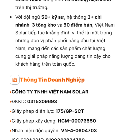
trên thị trường.
Với đội ngũ
50+ kỹ sư
, hệ thống
3+ chi
nhánh
,
3 tổng kho
và
50 điểm bán
, Việt Nam
Solar tiếp tục khẳng định vị thế là một trong
những đơn vị phân phối hàng đầu tại Việt
Nam, mang đến các sản phẩm chất lượng
cùng giải pháp năng lượng đáng tin cậy cho
khách hàng trên toàn quốc.
Thông Tin Doanh Nghiệp
•
CÔNG TY TNHH VIỆT NAM SOLAR
•
ĐKKD:
0315209693
•
Giấy phép điện lực:
175/GP-SCT
•
Giấy phép xây dựng:
HCM-00076550
•
Nhãn hiệu độc quyền:
VN-4-0604703