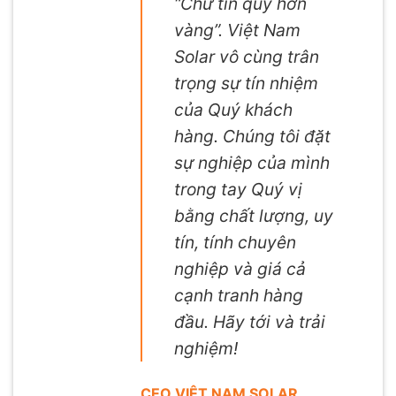
“Chữ tín quý hơn
vàng”. Việt Nam
Solar vô cùng trân
trọng sự tín nhiệm
của Quý khách
hàng. Chúng tôi đặt
sự nghiệp của mình
trong tay Quý vị
bằng chất lượng, uy
tín, tính chuyên
nghiệp và giá cả
cạnh tranh hàng
đầu. Hãy tới và trải
nghiệm!
CEO VIỆT NAM SOLAR