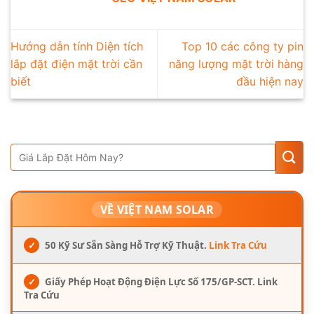
Hướng dẫn tính Diện tích
Top 10 các công ty pin
lắp đặt điện mặt trời cần
năng lượng mặt trời hàng
biết
đầu hiện nay
VỀ VIỆT NAM SOLAR
✓
50 Kỹ Sư Sẵn Sàng Hỗ Trợ Kỹ Thuật.
Link Tra Cứu
✓
Giấy Phép Hoạt Động Điện Lực Số 175/GP-SCT. Link
Tra Cứu