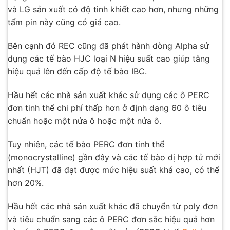
và LG sản xuất có độ tinh khiết cao hơn, nhưng những
tấm pin này cũng có giá cao.
Bên cạnh đó REC cũng đã phát hành dòng Alpha sử
dụng các tế bào HJC loại N hiệu suất cao giúp tăng
hiệu quả lên đến cấp độ tế bào IBC.
Hầu hết các nhà sản xuất khác sử dụng các ô PERC
đơn tinh thể chi phí thấp hơn ở định dạng 60 ô tiêu
chuẩn hoặc một nửa ô hoặc một nửa ô.
Tuy nhiên, các tế bào PERC đơn tinh thể
(monocrystalline) gần đây và các tế bào dị hợp tử mới
nhất (HJT) đã đạt được mức hiệu suất khá cao, có thể
hơn 20%.
Hầu hết các nhà sản xuất khác đã chuyển từ poly đơn
và tiêu chuẩn sang các ô PERC đơn sắc hiệu quả hơn