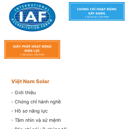
Việt Nam Solar
›
Giới thiệu
›
Chứng chỉ hành nghề
›
Hồ sơ năng lực
›
Tầm nhìn và sứ mệnh