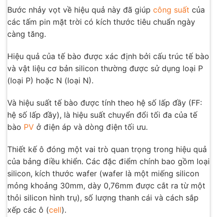
Bước nhảy vọt về hiệu quả này đã giúp
công suất
của
các tấm pin mặt trời có kích thước tiêu chuẩn ngày
càng tăng.
Hiệu quả của tế bào được xác định bởi cấu trúc tế bào
và vật liệu cơ bản silicon thường được sử dụng loại P
(loại P) hoặc N (loại N).
Và hiệu suất tế bào được tính theo hệ số lấp đầy (FF:
hệ số lấp đầy), là hiệu suất chuyển đổi tối đa của tế
bào
PV
ở điện áp và dòng điện tối ưu.
Thiết kế ô đóng một vai trò quan trọng trong hiệu quả
của bảng điều khiển. Các đặc điểm chính bao gồm loại
silicon, kích thước wafer (wafer là một miếng silicon
mỏng khoảng 30mm, dày 0,76mm được cắt ra từ một
thỏi silicon hình trụ), số lượng thanh cái và cách sắp
xếp các ô (
cell
).