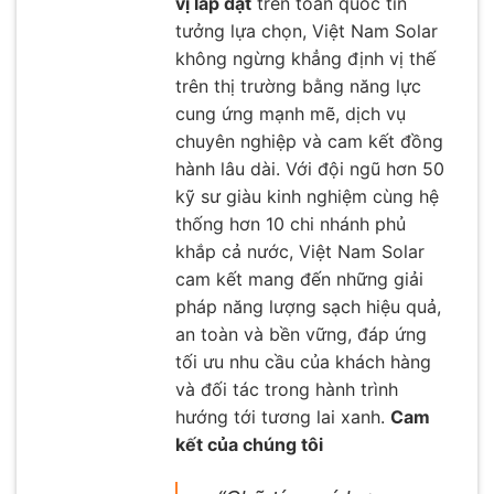
vị lắp đặt
trên toàn quốc tin
tưởng lựa chọn, Việt Nam Solar
không ngừng khẳng định vị thế
trên thị trường bằng năng lực
cung ứng mạnh mẽ, dịch vụ
chuyên nghiệp và cam kết đồng
hành lâu dài. Với đội ngũ hơn 50
kỹ sư giàu kinh nghiệm cùng hệ
thống hơn 10 chi nhánh phủ
khắp cả nước, Việt Nam Solar
cam kết mang đến những giải
pháp năng lượng sạch hiệu quả,
an toàn và bền vững, đáp ứng
tối ưu nhu cầu của khách hàng
và đối tác trong hành trình
hướng tới tương lai xanh.
Cam
kết của chúng tôi