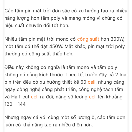
Các tấm pin mặt trời đơn sắc có xu hướng tạo ra nhiều
năng lượng hơn tấm poly và màng mỏng vì chúng có
hiệu suất chuyển đổi tốt hơn.
Nhiều tấm pin mặt trời mono có
công suất
hơn 300W,
một tấm có thể đạt 450W. Mặt khác, pin mặt trời poly
thường có công suất thấp hơn.
Điều này không có nghĩa là tấm mono và tấm poly
không có cùng kích thước. Thực tế, trước đây cả 2 loại
pin trên đều có xu hướng thiết kế 60
cell
, nhưng càng
ngày công nghệ càng phát triển, công nghệ tách tấm
và Half-cut
cell
ra đời, nâng số lượng
cell
lên khoảng
120 – 144.
Nhưng ngay cả với cùng một số lượng ô, các tấm đơn
luôn có khả năng tạo ra nhiều điện hơn.