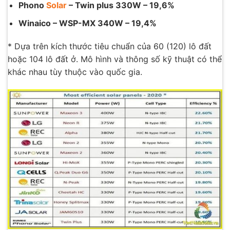
Phono
Solar
– Twin plus 330W – 19,6%
Winaico – WSP-MX 340W – 19,4%
* Dựa trên kích thước tiêu chuẩn của 60 (120) lô đất
hoặc 104 lô đất ở. Mô hình và thông số kỹ thuật có thể
khác nhau tùy thuộc vào quốc gia.