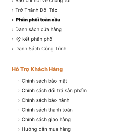
›
Báo chí nói về chúng tôi
›
Trở Thành Đối Tác
›
Phân phối toàn cầu
›
Danh sách cửa hàng
›
Ký kết phân phối
›
Danh Sách Công Trình
Hỗ Trợ Khách Hàng
›
Chính sách bảo mật
›
Chính sách đổi trả sản phẩm
›
Chính sách bảo hành
›
Chính sách thanh toán
›
Chính sách giao hàng
›
Hướng dẫn mua hàng