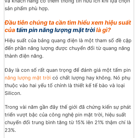
và khách hàng có thêm thông tin hữu ích khi lựa chọn
sản phẩm phù hợp.
Đầu tiên chúng ta cần tìm hiểu xem hiệu suất
của
tấm pin năng lượng mặt trời
là gì?
Hiệu suất của bảng quang điện là một tham số đề cập
đến phần năng lượng được chuyển đổi từ quang năng
thành điện năng.
Đây là con số rất quan trọng để đánh giá một tấm pin
năng lượng mặt trời
có chất lượng hay không. Nó phụ
thuộc vào hai yếu tố chính là thiết kế tế bào và loại
Silicon.
Trong vài năm gần đây thế giới đã chứng kiến ​​sự phát
triển vượt bậc của công nghệ pin mặt trời, hiệu suất
chuyển đổi trung bình tăng từ 15% lên 21% thậm chí là
23%.