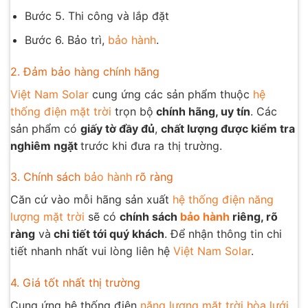
Bước 5. Thi công và lắp đặt
Bước 6. Bảo trì,
bảo hành
.
2. Đảm bảo hàng chính hãng
Việt Nam Solar
cung ứng các sản phẩm thuộc
hệ
thống điện mặt trời
trọn bộ
chính hãng, uy tín
. Các
sản phẩm có
giấy tờ đầy đủ
,
chất lượng được kiểm tra
nghiêm ngặt
trước khi đưa ra thị trường.
3. Chính sách
bảo hành
rõ ràng
Căn cứ vào mỗi hãng sản xuất
hệ thống điện năng
lượng mặt trời
sẽ có
chính sách
bảo hành
riêng, rõ
ràng
và
chi tiết tới quý khách
. Để nhận thông tin chi
tiết nhanh nhất vui lòng liên hệ
Việt Nam Solar
.
4. Giá tốt nhất thị trường
Cung ứng hệ thống điện
năng lượng mặt trời hòa lưới
,