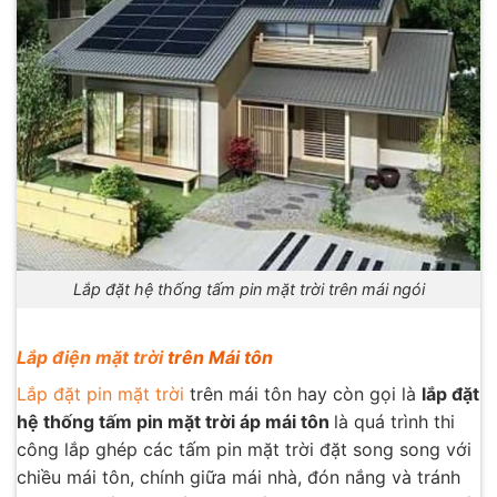
Lắp đặt hệ thống tấm pin mặt trời trên mái ngói
Lắp điện mặt trời
trên Mái tôn
Lắp đặt pin mặt trời
trên mái tôn hay còn gọi là
lắp đặt
hệ thống tấm pin mặt trời áp mái tôn
là quá trình thi
công lắp ghép các tấm pin mặt trời đặt song song với
chiều mái tôn, chính giữa mái nhà, đón nắng và tránh