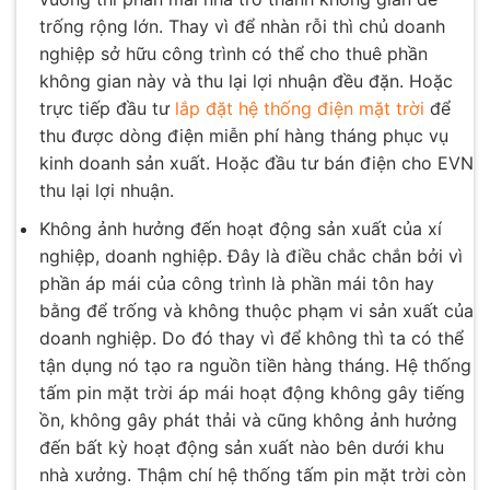
trống rộng lớn. Thay vì để nhàn rỗi thì chủ doanh
nghiệp sở hữu công trình có thể cho thuê phần
không gian này và thu lại lợi nhuận đều đặn. Hoặc
trực tiếp đầu tư
lắp đặt hệ thống điện mặt trời
để
thu được dòng điện miễn phí hàng tháng phục vụ
kinh doanh sản xuất. Hoặc đầu tư bán điện cho EVN
thu lại lợi nhuận.
Không ảnh hưởng đến hoạt động sản xuất của xí
nghiệp, doanh nghiệp. Đây là điều chắc chắn bởi vì
phần áp mái của công trình là phần mái tôn hay
bằng để trống và không thuộc phạm vi sản xuất của
doanh nghiệp. Do đó thay vì để không thì ta có thể
tận dụng nó tạo ra nguồn tiền hàng tháng. Hệ thống
tấm pin mặt trời áp mái hoạt động không gây tiếng
ồn, không gây phát thải và cũng không ảnh hưởng
đến bất kỳ hoạt động sản xuất nào bên dưới khu
nhà xưởng. Thậm chí hệ thống tấm pin mặt trời còn