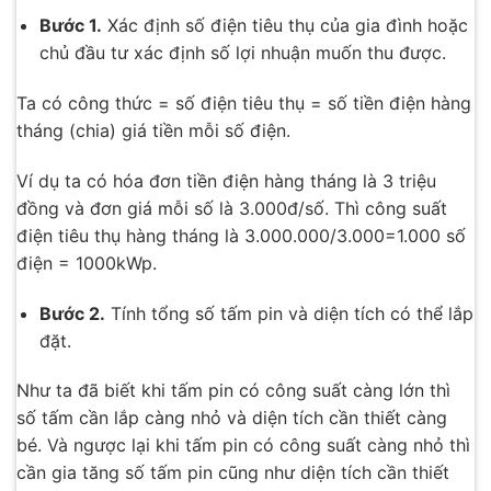
Bước 1.
Xác định số điện tiêu thụ của gia đình hoặc
chủ đầu tư xác định số lợi nhuận muốn thu được.
Ta có công thức = số điện tiêu thụ = số tiền điện hàng
tháng (chia) giá tiền mỗi số điện.
Ví dụ ta có hóa đơn tiền điện hàng tháng là 3 triệu
đồng và đơn giá mỗi số là 3.000đ/số. Thì công suất
điện tiêu thụ hàng tháng là 3.000.000/3.000=1.000 số
điện = 1000kWp.
Bước 2.
Tính tổng số tấm pin và diện tích có thể lắp
đặt.
Như ta đã biết khi tấm pin có công suất càng lớn thì
số tấm cần lắp càng nhỏ và diện tích cần thiết càng
bé. Và ngược lại khi tấm pin có công suất càng nhỏ thì
cần gia tăng số tấm pin cũng như diện tích cần thiết