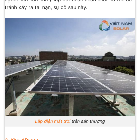
tránh xảy ra tai nạn, sự cố sau này.
Lắp điện mặt trời
trên sân thượng