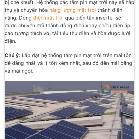
bị che khuất. Hệ thống các tấm pin mặt trời này sẽ hấp
thụ và chuyển hóa
năng lượng mặt trời
thành điện
năng. Dòng
điện mặt trời
qua biến tần inverter sẽ
được chuyển đổi thành dòng điện xoay chiều điện áp
cao tương thích với tải tiêu thụ điện và hòa được lưới
điện.
Chú ý:
Lắp đặt hệ thống tấm pin mặt trời trên mái tôn
dễ dàng nhất và ít tốn kém nhất, sau đó đến mái bằng
và mái ngói.