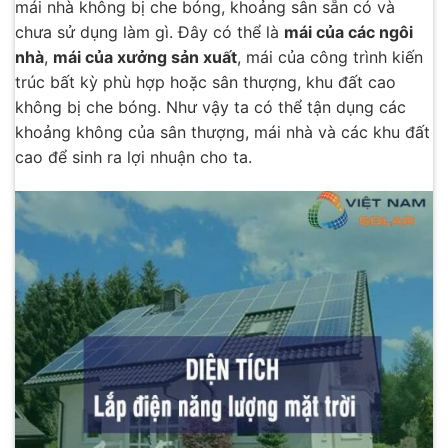
mái nhà không bị che bóng, khoảng sân sẵn có và
chưa sử dụng làm gì. Đây có thể là
mái của các ngôi
nhà
,
mái của xưởng sản xuất
, mái của công trình kiến
trúc bất kỳ phù hợp hoặc sân thượng, khu đất cao
không bị che bóng. Như vậy ta có thể tận dụng các
khoảng không của sân thượng, mái nhà và các khu đất
cao để sinh ra lợi nhuận cho ta.