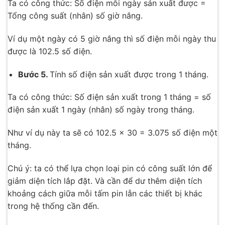
Ta có công thức: Số điện mỗi ngày sản xuất được =
Tổng công suất (nhân) số giờ nắng.
Ví dụ một ngày có 5 giờ nắng thì số điện mỗi ngày thu
được là 102.5 số điện.
Bước 5.
Tính số điện sản xuất được trong 1 tháng.
Ta có công thức: Số điện sản xuất trong 1 tháng = số
điện sản xuất 1 ngày (nhân) số ngày trong tháng.
Như ví dụ này ta sẽ có 102.5 x 30 = 3.075 số điện một
tháng.
Chú ý: ta có thể lựa chọn loại pin có công suất lớn để
giảm diện tích lắp đặt. Và cần để dư thêm diện tích
khoảng cách giữa mỗi tấm pin lẫn các thiết bị khác
trong hệ thống cần đến.