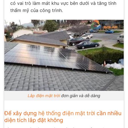
có vai trò làm mát khu vực bên dưới và tăng tính
thẩm mỹ của công trình.
Lắp điện mặt trời
đơn giản và dễ dàng
Để xây dựng
hệ thống điện mặt trời
cần nhiều
diện tích lắp đặt không