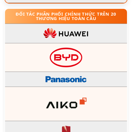
ĐỐI TÁC PHÂN PHỐI CHÍNH THỨC TRÊN 20
THƯƠNG HIỆU TOÀN CẦU