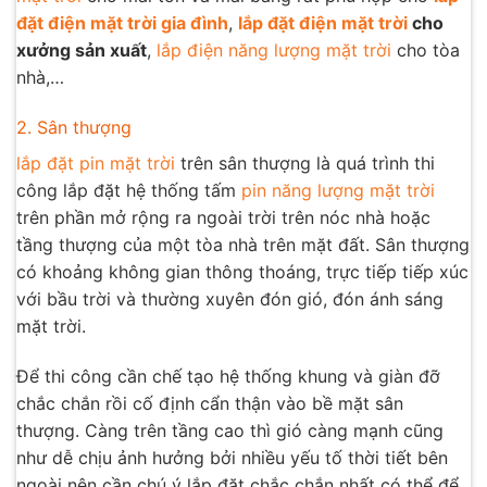
đặt điện mặt trời gia đình
,
lắp đặt điện mặt trời
cho
xưởng sản xuất
,
lắp điện năng lượng mặt trời
cho tòa
nhà,…
2. Sân thượng
lắp đặt pin mặt trời
trên sân thượng là quá trình thi
công lắp đặt hệ thống tấm
pin năng lượng mặt trời
trên phần mở rộng ra ngoài trời trên nóc nhà hoặc
tầng thượng của một tòa nhà trên mặt đất. Sân thượng
có khoảng không gian thông thoáng, trực tiếp tiếp xúc
với bầu trời và thường xuyên đón gió, đón ánh sáng
mặt trời.
Để thi công cần chế tạo hệ thống khung và giàn đỡ
chắc chắn rồi cố định cẩn thận vào bề mặt sân
thượng. Càng trên tầng cao thì gió càng mạnh cũng
như dễ chịu ảnh hưởng bởi nhiều yếu tố thời tiết bên
ngoài nên cần chú ý lắp đặt chắc chắn nhất có thể để