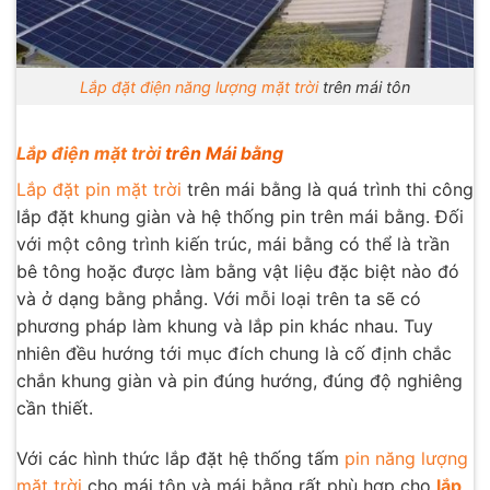
Lắp đặt điện năng lượng mặt trời
trên mái tôn
Lắp điện mặt trời
trên Mái bằng
Lắp đặt pin mặt trời
trên mái bằng là quá trình thi công
lắp đặt khung giàn và hệ thống pin trên mái bằng. Đối
với một công trình kiến trúc, mái bằng có thể là trần
bê tông hoặc được làm bằng vật liệu đặc biệt nào đó
và ở dạng bằng phẳng. Với mỗi loại trên ta sẽ có
phương pháp làm khung và lắp pin khác nhau. Tuy
nhiên đều hướng tới mục đích chung là cố định chắc
chắn khung giàn và pin đúng hướng, đúng độ nghiêng
cần thiết.
Với các hình thức lắp đặt hệ thống tấm
pin năng lượng
mặt trời
cho mái tôn và mái bằng rất phù hợp cho
lắp