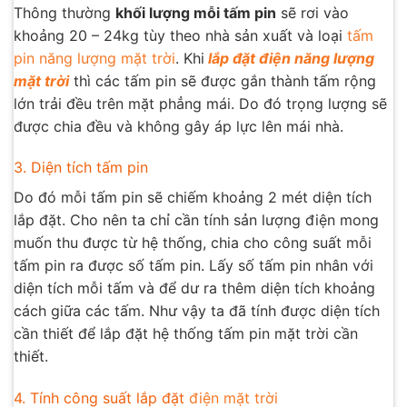
Thông thường
khối lượng mỗi tấm pin
sẽ rơi vào
khoảng 20 – 24kg tùy theo nhà sản xuất và loại
tấm
pin năng lượng mặt trời
. Khi
lắp đặt điện năng lượng
mặt trời
thì các tấm pin sẽ được gắn thành tấm rộng
lớn trải đều trên mặt phẳng mái. Do đó trọng lượng sẽ
được chia đều và không gây áp lực lên mái nhà.
3. Diện tích tấm pin
Do đó mỗi tấm pin sẽ chiếm khoảng 2 mét diện tích
lắp đặt. Cho nên ta chỉ cần tính sản lượng điện mong
muốn thu được từ hệ thống, chia cho công suất mỗi
tấm pin ra được số tấm pin. Lấy số tấm pin nhân với
diện tích mỗi tấm và để dư ra thêm diện tích khoảng
cách giữa các tấm. Như vậy ta đã tính được diện tích
cần thiết để lắp đặt hệ thống tấm pin mặt trời cần
thiết.
4. Tính công suất lắp đặt
điện mặt trời