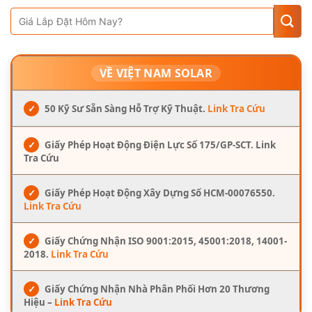
VỀ VIỆT NAM SOLAR
✓
50 Kỹ Sư Sẵn Sàng Hỗ Trợ Kỹ Thuật.
Link Tra Cứu
✓
Giấy Phép Hoạt Động Điện Lực Số 175/GP-SCT. Link
Tra Cứu
✓
Giấy Phép Hoạt Động Xây Dựng Số HCM-00076550.
Link Tra Cứu
✓
Giấy Chứng Nhận ISO 9001:2015, 45001:2018, 14001-
2018.
Link Tra Cứu
✓
Giấy Chứng Nhận Nhà Phân Phối Hơn 20 Thương
Hiệu –
Link Tra Cứu