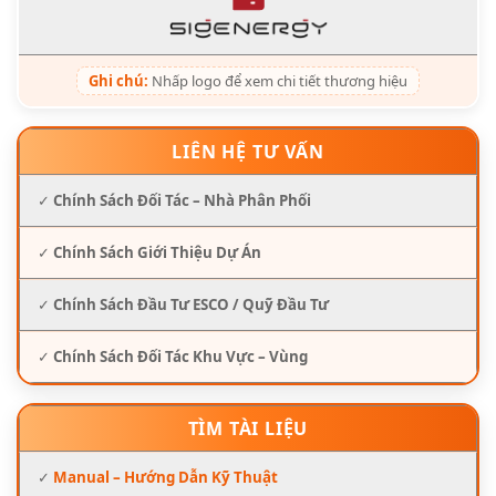
Ghi chú:
Nhấp logo để xem chi tiết thương hiệu
LIÊN HỆ TƯ VẤN
✓
Chính Sách Đối Tác – Nhà Phân Phối
✓
Chính Sách Giới Thiệu Dự Án
✓
Chính Sách Đầu Tư ESCO / Quỹ Đầu Tư
✓
Chính Sách Đối Tác Khu Vực – Vùng
TÌM TÀI LIỆU
✓
Manual – Hướng Dẫn Kỹ Thuật