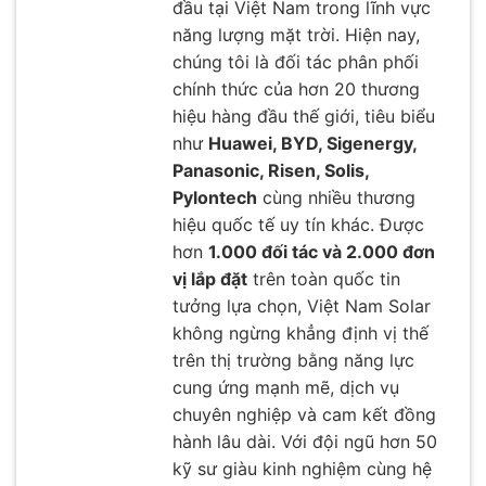
đầu tại Việt Nam trong lĩnh vực
năng lượng mặt trời. Hiện nay,
chúng tôi là đối tác phân phối
chính thức của hơn 20 thương
hiệu hàng đầu thế giới, tiêu biểu
như
Huawei, BYD, Sigenergy,
Panasonic, Risen, Solis,
Pylontech
cùng nhiều thương
hiệu quốc tế uy tín khác. Được
hơn
1.000 đối tác và 2.000 đơn
vị lắp đặt
trên toàn quốc tin
tưởng lựa chọn, Việt Nam Solar
không ngừng khẳng định vị thế
trên thị trường bằng năng lực
cung ứng mạnh mẽ, dịch vụ
chuyên nghiệp và cam kết đồng
hành lâu dài. Với đội ngũ hơn 50
kỹ sư giàu kinh nghiệm cùng hệ