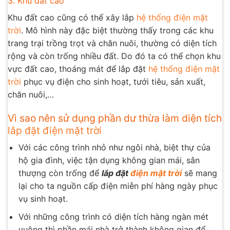
3. Khu đất cao
Khu đất cao cũng có thể xây lắp
hệ thống điện mặt
trời
. Mô hình này đặc biệt thường thấy trong các khu
trang trại trồng trọt và chăn nuôi, thường có diện tích
rộng và còn trống nhiều đất. Do đó ta có thể chọn khu
vực đất cao, thoáng mát để lắp đặt
hệ thống điện mặt
trời
phục vụ điện cho sinh hoạt, tưới tiêu, sản xuất,
chăn nuôi,…
Vì sao nên sử dụng phần dư thừa làm diện tích
lắp đặt điện mặt trời
Với các công trình nhỏ như ngôi nhà, biệt thự của
hộ gia đình, việc tận dụng không gian mái, sân
thượng còn trống để
lắp đặt
điện mặt trời
sẽ mang
lại cho ta nguồn cấp điện miễn phí hàng ngày phục
vụ sinh hoạt.
Với những công trình có diện tích hàng ngàn mét
vuông thì phần mái nhà trở thành không gian để