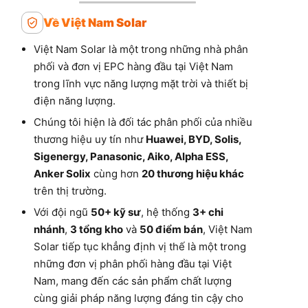
Về Việt Nam Solar
Việt Nam Solar là một trong những nhà phân
phối và đơn vị EPC hàng đầu tại Việt Nam
trong lĩnh vực năng lượng mặt trời và thiết bị
điện năng lượng.
Chúng tôi hiện là đối tác phân phối của nhiều
thương hiệu uy tín như
Huawei, BYD, Solis,
Sigenergy, Panasonic, Aiko, Alpha ESS,
Anker Solix
cùng hơn
20 thương hiệu khác
trên thị trường.
Với đội ngũ
50+ kỹ sư
, hệ thống
3+ chi
nhánh
,
3 tổng kho
và
50 điểm bán
, Việt Nam
Solar tiếp tục khẳng định vị thế là một trong
những đơn vị phân phối hàng đầu tại Việt
Nam, mang đến các sản phẩm chất lượng
cùng giải pháp năng lượng đáng tin cậy cho