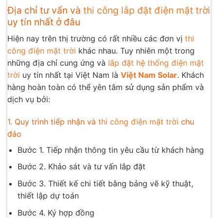
Địa chỉ tư vấn và
thi công lắp đặt điện mặt trời
uy tín nhất ở đâu
Hiện nay trên thị trường có rất nhiều các đơn vị
thi
công điện mặt trời
khác nhau. Tuy nhiên một trong
những địa chỉ cung ứng và
lắp đặt hệ thống điện mặt
trời
uy tín nhất tại Việt Nam là
Việt Nam Solar
. Khách
hàng hoàn toàn có thể yên tâm sử dụng sản phẩm và
dịch vụ bởi:
1. Quy trình tiếp nhận và
thi công điện mặt trời
chu
đáo
Bước 1. Tiếp nhận thông tin yêu cầu từ khách hàng
Bước 2. Khảo sát và tư vấn lắp đặt
Bước 3. Thiết kế chi tiết bằng bảng vẽ kỹ thuật,
thiết lập dự toán
Bước 4. Ký hợp đồng