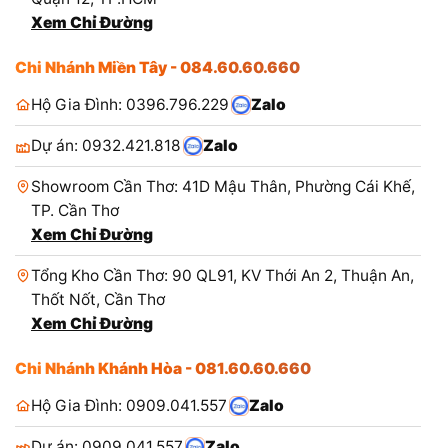
Xem Chỉ Đường
Chi Nhánh Miền Tây - 084.60.60.660
Hộ Gia Đình: 0396.796.229
Zalo
Dự án: 0932.421.818
Zalo
Showroom Cần Thơ: 41D Mậu Thân, Phường Cái Khế,
TP. Cần Thơ
Xem Chỉ Đường
Tổng Kho Cần Thơ: 90 QL91, KV Thới An 2, Thuận An,
Thốt Nốt, Cần Thơ
Xem Chỉ Đường
Chi Nhánh Khánh Hòa - 081.60.60.660
Hộ Gia Đình: 0909.041.557
Zalo
Dự án: 0909.041.557
Zalo