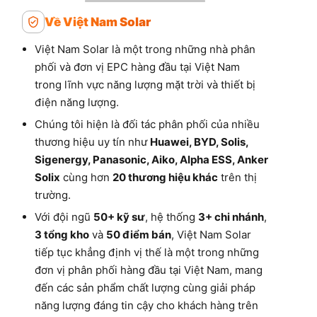
Về Việt Nam Solar
Việt Nam Solar là một trong những nhà phân
phối và đơn vị EPC hàng đầu tại Việt Nam
trong lĩnh vực năng lượng mặt trời và thiết bị
điện năng lượng.
Chúng tôi hiện là đối tác phân phối của nhiều
thương hiệu uy tín như
Huawei, BYD, Solis,
Sigenergy, Panasonic, Aiko, Alpha ESS, Anker
Solix
cùng hơn
20 thương hiệu khác
trên thị
trường.
Với đội ngũ
50+ kỹ sư
, hệ thống
3+ chi nhánh
,
3 tổng kho
và
50 điểm bán
, Việt Nam Solar
tiếp tục khẳng định vị thế là một trong những
đơn vị phân phối hàng đầu tại Việt Nam, mang
đến các sản phẩm chất lượng cùng giải pháp
năng lượng đáng tin cậy cho khách hàng trên