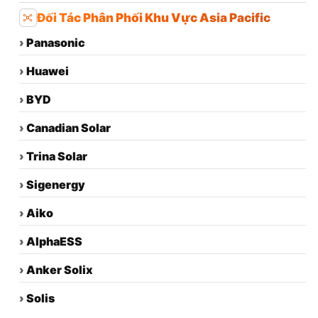
Đối Tác Phân Phối Khu Vực Asia Pacific
›
Panasonic
›
Huawei
›
BYD
›
Canadian Solar
›
Trina Solar
›
Sigenergy
›
Aiko
›
AlphaESS
›
Anker Solix
›
Solis