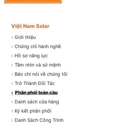
Việt Nam Solar
›
Giới thiệu
›
Chứng chỉ hành nghề
›
Hồ sơ năng lực
›
Tầm nhìn và sứ mệnh
›
Báo chí nói về chúng tôi
›
Trở Thành Đối Tác
›
Phân phối toàn cầu
›
Danh sách cửa hàng
›
Ký kết phân phối
›
Danh Sách Công Trình