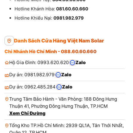
Hotline Khánh Hòa:
081.60.60.660
Hotline Khiếu Nại:
0981.982.979
Danh Sách Cửa Hàng Việt Nam Solar
Chi Nhánh Hồ Chí Minh - 088.60.60.660
Hộ Gia Đình: 0993.620.620
Zalo
Dự án: 0981.982.979
Zalo
Dự án: 0962.485.284
Zalo
Trung Tâm Bảo Hành - Văn Phòng: 188 Đông Hưng
Thuận 41, Phường Đông Hưng Thuận, TP.HCM
Xem Chỉ Đường
Tổng Kho TP.Hồ Chí Minh: 2939 QL1A, Tân Thới Nhất,
Quận 12, TP.HCM