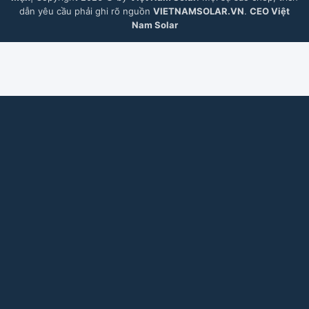
dẫn yêu cầu phải ghi rõ nguồn
VIETNAMSOLAR.VN
.
CEO Việt
Nam Solar