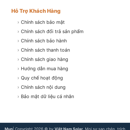
Hỗ Trợ Khách Hàng
›
Chính sách bảo mật
›
Chính sách đổi trả sản phẩm
›
Chính sách bảo hành
›
Chính sách thanh toán
›
Chính sách giao hàng
›
Hướng dẫn mua hàng
›
Quy chế hoạt động
›
Chính sách nội dung
›
Bảo mật dữ liệu cá nhân
Mụn
| Copyright 2026 © by
Việt Nam Solar
. Mọi sự sao chép, trích