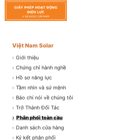
Việt Nam Solar
›
Giới thiệu
›
Chứng chỉ hành nghề
›
Hồ sơ năng lực
›
Tầm nhìn và sứ mệnh
›
Báo chí nói về chúng tôi
›
Trở Thành Đối Tác
›
Phân phối toàn cầu
›
Danh sách cửa hàng
›
Ký kết phân phối