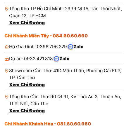
Tổng Kho TP.Hồ Chí Minh: 2939 QL1A, Tân Thới Nhất,
Quận 12, TP.HCM
Xem Chỉ Đường
Chi Nhánh Miền Tây - 084.60.60.660
Hộ Gia Đình: 0396.796.229
Zalo
Dự án: 0932.421.818
Zalo
Showroom Cần Thơ: 41D Mậu Thân, Phường Cái Khế,
TP. Cần Thơ
Xem Chỉ Đường
Tổng Kho Cần Thơ: 90 QL91, KV Thới An 2, Thuận An,
Thốt Nốt, Cần Thơ
Xem Chỉ Đường
Chi Nhánh Khánh Hòa - 081.60.60.660