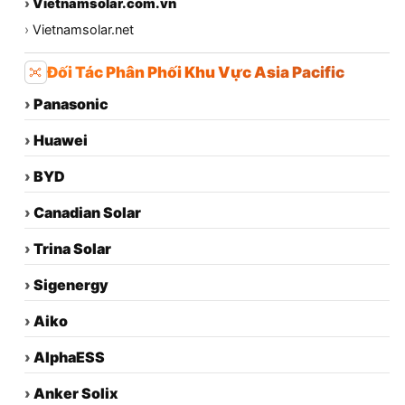
›
Vietnamsolar.com.vn
›
Vietnamsolar.net
Đối Tác Phân Phối Khu Vực Asia Pacific
›
Panasonic
›
Huawei
›
BYD
›
Canadian Solar
›
Trina Solar
›
Sigenergy
›
Aiko
›
AlphaESS
›
Anker Solix