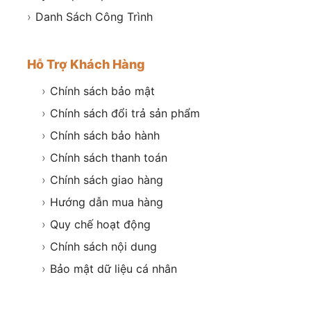
›
Danh Sách Công Trình
Hỗ Trợ Khách Hàng
›
Chính sách bảo mật
›
Chính sách đổi trả sản phẩm
›
Chính sách bảo hành
›
Chính sách thanh toán
›
Chính sách giao hàng
›
Hướng dẫn mua hàng
›
Quy chế hoạt động
›
Chính sách nội dung
›
Bảo mật dữ liệu cá nhân