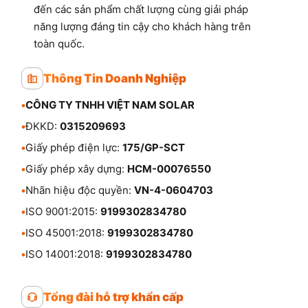
đến các sản phẩm chất lượng cùng giải pháp
năng lượng đáng tin cậy cho khách hàng trên
toàn quốc.
Thông Tin Doanh Nghiệp
•
CÔNG TY TNHH VIỆT NAM SOLAR
•
ĐKKD:
0315209693
•
Giấy phép điện lực:
175/GP-SCT
•
Giấy phép xây dựng:
HCM-00076550
•
Nhãn hiệu độc quyền:
VN-4-0604703
•
ISO 9001:2015:
9199302834780
•
ISO 45001:2018:
9199302834780
•
ISO 14001:2018:
9199302834780
Tổng đài hỗ trợ khẩn cấp