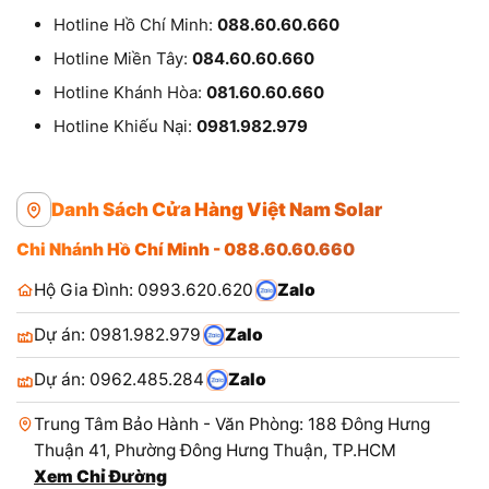
Hotline Hồ Chí Minh:
088.60.60.660
Hotline Miền Tây:
084.60.60.660
Hotline Khánh Hòa:
081.60.60.660
Hotline Khiếu Nại:
0981.982.979
Danh Sách Cửa Hàng Việt Nam Solar
Chi Nhánh Hồ Chí Minh - 088.60.60.660
Hộ Gia Đình: 0993.620.620
Zalo
Dự án: 0981.982.979
Zalo
Dự án: 0962.485.284
Zalo
Trung Tâm Bảo Hành - Văn Phòng: 188 Đông Hưng
Thuận 41, Phường Đông Hưng Thuận, TP.HCM
Xem Chỉ Đường