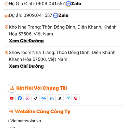
Hộ Gia Đình: 0909.041.557
Zalo
Dự án: 0909.041.557
Zalo
Kho Nha Trang: Thôn Đông Dinh, Diên Khánh, Khánh
Hòa 57506, Việt Nam
Xem Chỉ Đường
Showroom Nha Trang: Thôn Đông Dinh, Diên Khánh,
Khánh Hòa 57506, Việt Nam
Xem Chỉ Đường
Kết Nối Với Chúng Tôi
Zalo
WebSite Cùng Công Ty
›
Vietnamsolar.vn