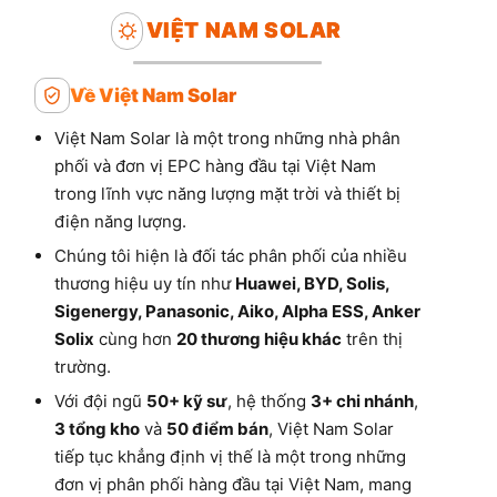
VIỆT NAM SOLAR
Về Việt Nam Solar
Việt Nam Solar là một trong những nhà phân
phối và đơn vị EPC hàng đầu tại Việt Nam
trong lĩnh vực năng lượng mặt trời và thiết bị
điện năng lượng.
Chúng tôi hiện là đối tác phân phối của nhiều
thương hiệu uy tín như
Huawei, BYD, Solis,
Sigenergy, Panasonic, Aiko, Alpha ESS, Anker
Solix
cùng hơn
20 thương hiệu khác
trên thị
trường.
Với đội ngũ
50+ kỹ sư
, hệ thống
3+ chi nhánh
,
3 tổng kho
và
50 điểm bán
, Việt Nam Solar
tiếp tục khẳng định vị thế là một trong những
đơn vị phân phối hàng đầu tại Việt Nam, mang