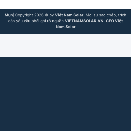
Mụn
| Copyright 2026 © by
Việt Nam Solar
. Mọi sự sao chép, trích
dẫn yêu cầu phải ghi rõ nguồn
VIETNAMSOLAR.VN
.
CEO Việt
Nam Solar