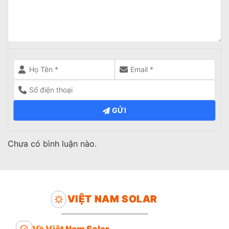
GỬI
Chưa có bình luận nào.
VIỆT NAM SOLAR
Về Việt Nam Solar