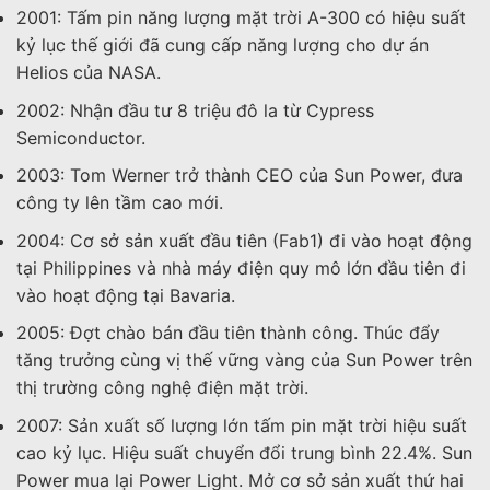
2001: Tấm pin năng lượng mặt trời A-300 có hiệu suất
kỷ lục thế giới đã cung cấp năng lượng cho dự án
Helios của NASA.
2002: Nhận đầu tư 8 triệu đô la từ Cypress
Semiconductor.
2003: Tom Werner trở thành CEO của Sun Power, đưa
công ty lên tầm cao mới.
2004: Cơ sở sản xuất đầu tiên (Fab1) đi vào hoạt động
tại Philippines và nhà máy điện quy mô lớn đầu tiên đi
vào hoạt động tại Bavaria.
2005: Đợt chào bán đầu tiên thành công. Thúc đẩy
tăng trưởng cùng vị thế vững vàng của Sun Power trên
thị trường công nghệ điện mặt trời.
2007: Sản xuất số lượng lớn tấm pin mặt trời hiệu suất
cao kỷ lục. Hiệu suất chuyển đổi trung bình 22.4%. Sun
Power mua lại Power Light. Mở cơ sở sản xuất thứ hai