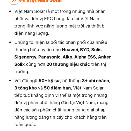
Việt Nam Solar là một trong những nhà phân
phối và đơn vị EPC hàng đầu tại Việt Nam
trong lĩnh vực năng lượng mặt trời và thiết bị
điện năng lượng.
Chúng tôi hiện là đối tác phân phối của nhiều
thương hiệu uy tín như
Huawei, BYD, Solis,
Sigenergy, Panasonic, Aiko, Alpha ESS, Anker
Solix
cùng hơn
20 thương hiệu khác
trên thị
trường.
Với đội ngũ
50+ kỹ sư
, hệ thống
3+ chi nhánh
,
3 tổng kho
và
50 điểm bán
, Việt Nam Solar
tiếp tục khẳng định vị thế là một trong những
đơn vị phân phối hàng đầu tại Việt Nam, mang
đến các sản phẩm chất lượng cùng giải pháp
năng lượng đáng tin cậy cho khách hàng trên
toàn quốc.