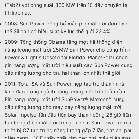
(Fab2) với công suất 330 MW trên 10 dây chuyền tại
Philippines.
2008: Sun Power công bố mẫu pin mặt trời đơn tinh
thể Silicon có hiệu suất kỷ lục thế giới 23.4%.
2009: Tổng thống Obama tặng một hệ thống điện
năng lượng mặt trời 25MW Sun Power cho công trình
Power & Light's Desoto tại Florida. PlanetSolar chọn
pin năng lượng mặt trời hiệu suất cao Sun Power cung
cấp năng lượng cho tàu hai thân lớn nhất thế giới.
2011: Total SA và Sun Power hợp tác trở thành nhà
lãnh đạo trong ngành năng lượng mặt trời toàn cầu.
Pin năng lượng mặt trời SunPower® Maxeon™ cung
cấp năng lượng cho máy bay năng lượng mặt trời
Solar Impulse, lần đầu tiên bay thành công 26 giờ liên
tục bằng điện mặt trời trong lịch sử. Sun Power ra mắt
thiết bị C7 tập trung năng lượng gấp 7 lần, đạt chi phí
điện năng LCOE thấp nhất cho các nhà máy điện mặt