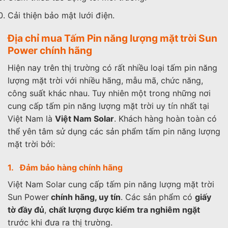
Cải thiện bảo mật lưới điện.
Địa chỉ mua Tấm Pin năng lượng mặt trời Sun
Power chính hãng
Hiện nay trên thị trường có rất nhiều loại tấm pin năng
lượng mặt trời với nhiều hãng, mẫu mã, chức năng,
công suất khác nhau. Tuy nhiên một trong những nơi
cung cấp tấm pin năng lượng mặt trời uy tín nhất tại
Việt Nam là
Việt Nam Solar
. Khách hàng hoàn toàn có
thể yên tâm sử dụng các sản phẩm tấm pin năng lượng
mặt trời bởi:
1. Đảm bảo hàng chính hãng
Việt Nam Solar cung cấp tấm pin năng lượng mặt trời
Sun Power
chính hãng, uy tín
. Các sản phẩm có
giấy
tờ đầy đủ
,
chất lượng được kiểm tra nghiêm ngặt
trước khi đưa ra thị trường.