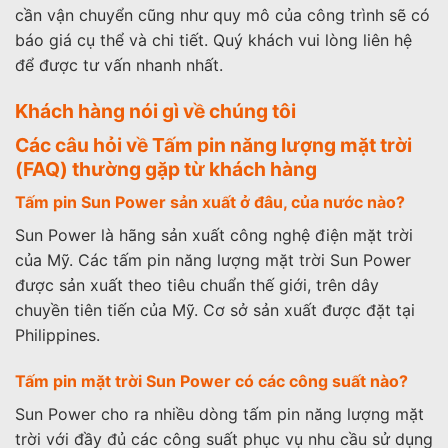
cần vận chuyển cũng như quy mô của công trình sẽ có
báo giá cụ thể và chi tiết. Quý khách vui lòng liên hệ
để được tư vấn nhanh nhất.
Khách hàng nói gì về chúng tôi
Các câu hỏi về Tấm pin năng lượng mặt trời
(FAQ) thường gặp từ khách hàng
Tấm pin Sun Power sản xuất ở đâu, của nước nào?
Sun Power là hãng sản xuất công nghệ điện mặt trời
của Mỹ. Các tấm pin năng lượng mặt trời Sun Power
được sản xuất theo tiêu chuẩn thế giới, trên dây
chuyền tiên tiến của Mỹ. Cơ sở sản xuất được đặt tại
Philippines.
Tấm pin mặt trời Sun Power có các công suất nào?
Sun Power cho ra nhiều dòng tấm pin năng lượng mặt
trời với đầy đủ các công suất phục vụ nhu cầu sử dụng