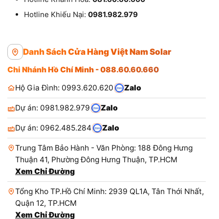
Hotline Khiếu Nại:
0981.982.979
Danh Sách Cửa Hàng Việt Nam Solar
Chi Nhánh Hồ Chí Minh - 088.60.60.660
Hộ Gia Đình: 0993.620.620
Zalo
Dự án: 0981.982.979
Zalo
Dự án: 0962.485.284
Zalo
Trung Tâm Bảo Hành - Văn Phòng: 188 Đông Hưng
Thuận 41, Phường Đông Hưng Thuận, TP.HCM
Xem Chỉ Đường
Tổng Kho TP.Hồ Chí Minh: 2939 QL1A, Tân Thới Nhất,
Quận 12, TP.HCM
Xem Chỉ Đường