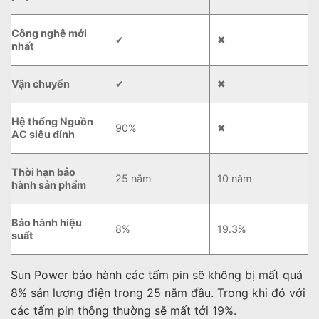
Công nghệ mới
✔
✖
nhất
Vận chuyển
✔
✖
Hệ thống Nguồn
90%
✖
AC siêu đỉnh
Thời hạn bảo
25 năm
10 năm
hành sản phẩm
Bảo hành hiệu
8%
19.3%
suất
Sun Power bảo hành các tấm pin sẽ không bị mất quá
8% sản lượng điện trong 25 năm đầu. Trong khi đó với
các tấm pin thông thường sẽ mất tới 19%.