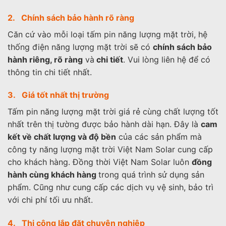
2. Chính sách bảo hành rõ ràng
Căn cứ vào mỗi loại tấm pin năng lượng mặt trời, hệ
thống điện năng lượng mặt trời sẽ có
chính sách bảo
hành riêng, rõ ràng
và
chi tiết
. Vui lòng liên hệ để có
thông tin chi tiết nhất.
3. Giá tốt nhất thị trường
Tấm pin năng lượng mặt trời giá rẻ cùng chất lượng tốt
nhất trên thị tường được bảo hành dài hạn. Đây là
cam
kết về chất lượng và độ bền
của các sản phẩm mà
công ty năng lượng mặt trời Việt Nam Solar cung cấp
cho khách hàng. Đồng thời Việt Nam Solar luôn
đồng
hành cùng khách hàng
trong quá trình sử dụng sản
phẩm. Cũng như cung cấp các dịch vụ vệ sinh, bảo trì
với chi phí tối ưu nhất.
4. Thi công lắp đặt chuyên nghiệp