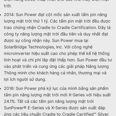
trời.
2014: Sun Power đạt cột mốc sản xuất tấm pin năng
lượng mặt trời thứ 1 tỷ. Các tấm pin mặt trời đều được
trao chứng nhận Cradle to Cradle Certification. Đây là
công ty năng lượng mặt trời đầu tiên và duy nhất đạt
được sự công nhận này. Sun Power mua lại
SolarBridge Technologies, Inc. Với công nghệ
microinverter hiệu suất cao cho phép thế kế hệ thống
linh hoạt và chi phí lắp đặt thấp hơn. Sun Power đầu tư
vào phát triển và cung ứng các giải pháp Năng lượng
Thông minh cho khách hàng cá nhân, thương mại và
lợi ích người sử dụng.
2016: Sun Power phá kỷ lục của mình bằng sản phẩm
tấm pin năng lượng mặt trời mới X-Series với hiệu suất
24.1%. Tất cả các tấm pin năng lượng mặt trời
SunPower® E-Series và X-Series được sản xuất đáp
ứng các tiêu chuẩn Cradle to Cradle Certified™ Silver.