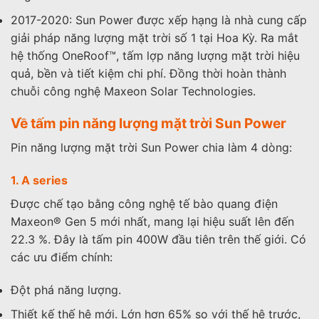
2017-2020: Sun Power được xếp hạng là nhà cung cấp
giải pháp năng lượng mặt trời số 1 tại Hoa Kỳ. Ra mắt
hệ thống OneRoof™, tấm lợp năng lượng mặt trời hiệu
quả, bền và tiết kiệm chi phí. Đồng thời hoàn thành
chuỗi công nghệ Maxeon Solar Technologies.
Về tấm pin năng lượng mặt trời Sun Power
Pin năng lượng mặt trời Sun Power chia làm 4 dòng:
1. A series
Được chế tạo bằng công nghệ tế bào quang điện
Maxeon® Gen 5 mới nhất, mang lại hiệu suất lên đến
22.3 %. Đây là tấm pin 400W đầu tiên trên thế giới. Có
các ưu điểm chính:
Đột phá năng lượng.
Thiết kế thế hệ mới. Lớn hơn 65% so với thế hệ trước,