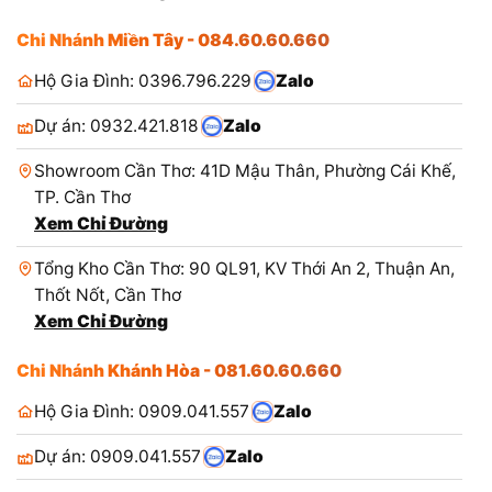
Chi Nhánh Miền Tây - 084.60.60.660
Hộ Gia Đình: 0396.796.229
Zalo
Dự án: 0932.421.818
Zalo
Showroom Cần Thơ: 41D Mậu Thân, Phường Cái Khế,
TP. Cần Thơ
Xem Chỉ Đường
Tổng Kho Cần Thơ: 90 QL91, KV Thới An 2, Thuận An,
Thốt Nốt, Cần Thơ
Xem Chỉ Đường
Chi Nhánh Khánh Hòa - 081.60.60.660
Hộ Gia Đình: 0909.041.557
Zalo
Dự án: 0909.041.557
Zalo