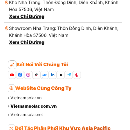
Kho Nha Trang: Thôn Đông Dinh, Diên Khánh, Khánh
Hòa 57506, Việt Nam
Xem Chỉ Đường
Showroom Nha Trang: Thôn Đông Dinh, Diên Khánh,
Khánh Hòa 57506, Việt Nam
Xem Chỉ Đường
Kết Nối Với Chúng Tôi
Zalo
WebSite Cùng Công Ty
›
Vietnamsolar.vn
›
Vietnamsolar.com.vn
›
Vietnamsolar.net
Đối Tác Phân Phối Khu Vực Asia Pacific