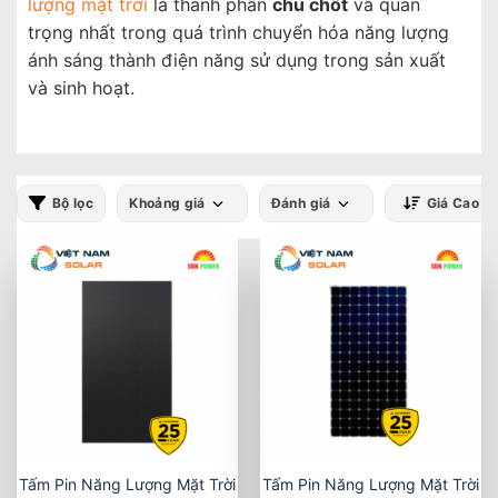
lượng mặt trời
là thành phần
chủ chốt
và quan
trọng nhất trong quá trình chuyển hóa năng lượng
ánh sáng thành điện năng sử dụng trong sản xuất
và sinh hoạt.
Bộ lọc
Khoảng giá
Đánh giá
Giá Cao -
Tấm Pin Năng Lượng Mặt Trời
Tấm Pin Năng Lượng Mặt Trời