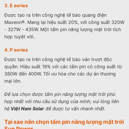
3. E series
Được tạo ra trên công nghệ tế bào quang điện
Maxeon®. Mang lại hiệu suất 20%, với công suất 320W
- 327W - 435W. Một tấm pin năng lượng mặt trời tích
hợp tuyệt vời.
4. P series
Được tạo ra trên công nghệ tế bào ván trượt độc
quyền. Hiệu suất 19% với các tấm pin có công suất từ
380W đến 400W. Tối ưu hóa cho các dự án thương
mại lớn.
Để lựa chọn được tấm pin năng lượng mặt trời phù
hợp nhất với nhu cầu sử dụng của mình, vui lòng liên
hệ
Việt Nam Solar
để được tư vấn nhanh nhất.
Tại sao nên chọn tấm pin năng lượng mặt trời
Sun Power