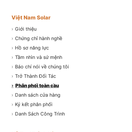
Việt Nam Solar
›
Giới thiệu
›
Chứng chỉ hành nghề
›
Hồ sơ năng lực
›
Tầm nhìn và sứ mệnh
›
Báo chí nói về chúng tôi
›
Trở Thành Đối Tác
›
Phân phối toàn cầu
›
Danh sách cửa hàng
›
Ký kết phân phối
›
Danh Sách Công Trình