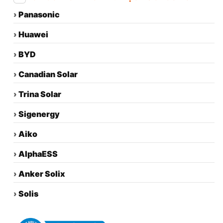
›
Panasonic
›
Huawei
›
BYD
›
Canadian Solar
›
Trina Solar
›
Sigenergy
›
Aiko
›
AlphaESS
›
Anker Solix
›
Solis