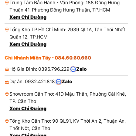
Trung Tâm Bảo Hành - Văn Phòng: 188 Đông Hưng
Thuận 41, Phường Đông Hưng Thuận, TP.HCM
Xem Chỉ Đường
Tổng Kho TP.Hồ Chí Minh: 2939 QL1A, Tân Thới Nhất,
Quận 12, TP.HCM
Xem Chỉ Đường
Chi Nhánh Miền Tây - 084.60.60.660
Hộ Gia Đình: 0396.796.229
Zalo
Dự án: 0932.421.818
Zalo
Showroom Cần Thơ: 41D Mậu Thân, Phường Cái Khế,
TP. Cần Thơ
Xem Chỉ Đường
Tổng Kho Cần Thơ: 90 QL91, KV Thới An 2, Thuận An,
Thốt Nốt, Cần Thơ
Xem Chỉ Đường