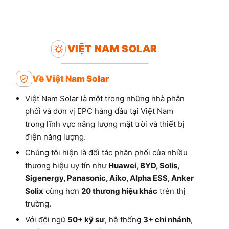
VIỆT NAM SOLAR
Về Việt Nam Solar
Việt Nam Solar là một trong những nhà phân
phối và đơn vị EPC hàng đầu tại Việt Nam
trong lĩnh vực năng lượng mặt trời và thiết bị
điện năng lượng.
Chúng tôi hiện là đối tác phân phối của nhiều
thương hiệu uy tín như
Huawei, BYD, Solis,
Sigenergy, Panasonic, Aiko, Alpha ESS, Anker
Solix
cùng hơn
20 thương hiệu khác
trên thị
trường.
Với đội ngũ
50+ kỹ sư
, hệ thống
3+ chi nhánh
,