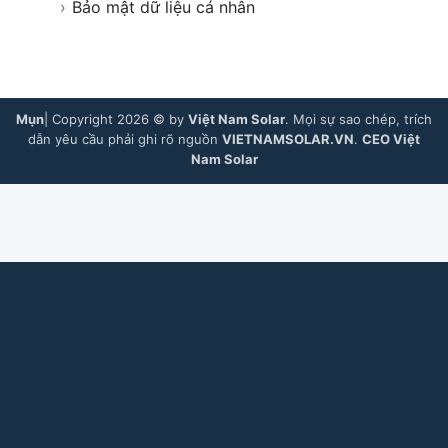
›
Bảo mật dữ liệu cá nhân
Mụn
| Copyright 2026 © by
Việt Nam Solar
. Mọi sự sao chép, trích
dẫn yêu cầu phải ghi rõ nguồn
VIETNAMSOLAR.VN
.
CEO Việt
Nam Solar