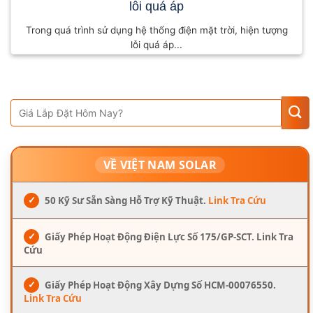
lỗi quá áp
Trong quá trình sử dụng hệ thống điện mặt trời, hiện tượng
lỗi quá áp...
VỀ VIỆT NAM SOLAR
✓
50 Kỹ Sư Sẵn Sàng Hỗ Trợ Kỹ Thuật.
Link Tra Cứu
✓
Giấy Phép Hoạt Động Điện Lực Số 175/GP-SCT. Link Tra
Cứu
✓
Giấy Phép Hoạt Động Xây Dựng Số HCM-00076550.
Link Tra Cứu