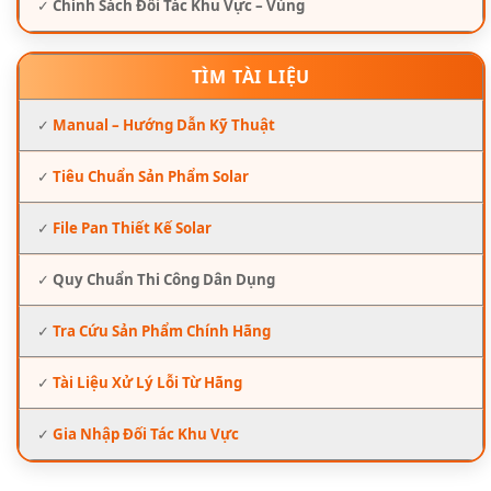
✓
Chính Sách Đối Tác Khu Vực – Vùng
TÌM TÀI LIỆU
✓
Manual – Hướng Dẫn Kỹ Thuật
✓
Tiêu Chuẩn Sản Phẩm Solar
✓
File Pan Thiết Kế Solar
✓
Quy Chuẩn Thi Công Dân Dụng
✓
Tra Cứu Sản Phẩm Chính Hãng
✓
Tài Liệu Xử Lý Lỗi Từ Hãng
✓
Gia Nhập Đối Tác Khu Vực