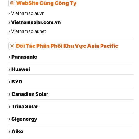
WebSite Cùng Công Ty
›
Vietnamsolar.vn
›
Vietnamsolar.com.vn
›
Vietnamsolar.net
Đối Tác Phân Phối Khu Vực Asia Pacific
›
Panasonic
›
Huawei
›
BYD
›
Canadian Solar
›
Trina Solar
›
Sigenergy
›
Aiko