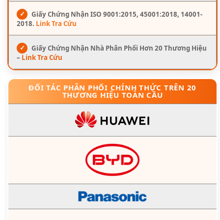
✓
Giấy Chứng Nhận ISO 9001:2015, 45001:2018, 14001-
2018.
Link Tra Cứu
✓
Giấy Chứng Nhận Nhà Phân Phối Hơn 20 Thương Hiệu
–
Link Tra Cứu
ĐỐI TÁC PHÂN PHỐI CHÍNH THỨC TRÊN 20
THƯƠNG HIỆU TOÀN CẦU