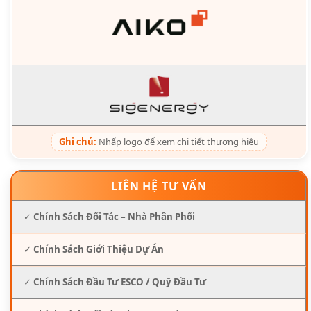
Ghi chú:
Nhấp logo để xem chi tiết thương hiệu
LIÊN HỆ TƯ VẤN
✓
Chính Sách Đối Tác – Nhà Phân Phối
✓
Chính Sách Giới Thiệu Dự Án
✓
Chính Sách Đầu Tư ESCO / Quỹ Đầu Tư