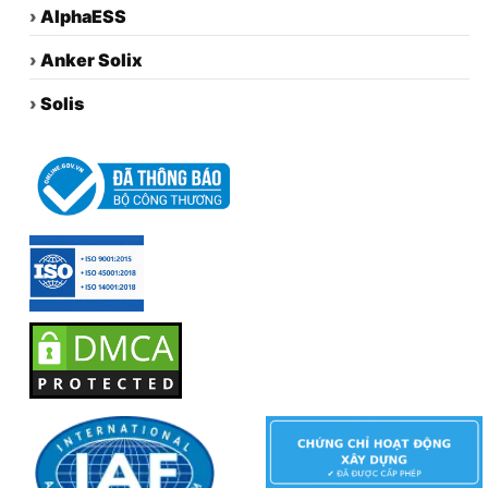
›
AlphaESS
›
Anker Solix
›
Solis