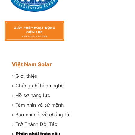
Việt Nam Solar
›
Giới thiệu
›
Chứng chỉ hành nghề
›
Hồ sơ năng lực
›
Tầm nhìn và sứ mệnh
›
Báo chí nói về chúng tôi
›
Trở Thành Đối Tác
›
Phân phối toàn cầu