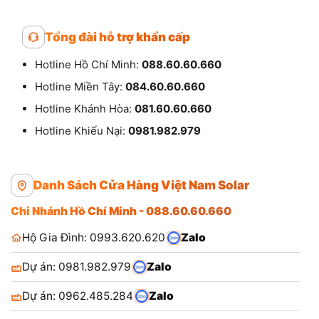
Tổng đài hỗ trợ khẩn cấp
Hotline Hồ Chí Minh:
088.60.60.660
Hotline Miền Tây:
084.60.60.660
Hotline Khánh Hòa:
081.60.60.660
Hotline Khiếu Nại:
0981.982.979
Danh Sách Cửa Hàng Việt Nam Solar
Chi Nhánh Hồ Chí Minh - 088.60.60.660
Hộ Gia Đình: 0993.620.620
Zalo
Dự án: 0981.982.979
Zalo
Dự án: 0962.485.284
Zalo