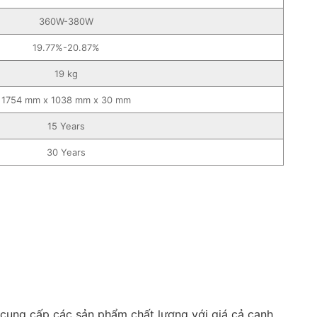
360W-380W
19.77%-20.87%
19 kg
1754 mm x 1038 mm x 30 mm
15 Years
30 Years
 cung cấp các sản phẩm chất lượng với giá cả cạnh