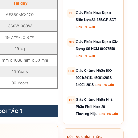
T
ạ
i
đây
Giấy Phép Hoạt Động
DL
AE380MC-120
Điện Lực Số 175/GP-SCT
360W-380W
Link Tra Cứu
19.77%-20.87%
Giấy Phép Hoạt Động Xây
XD
19 kg
Dựng Số HCM-00076550
Link Tra Cứu
4 mm x 1038 mm x 30 mm
Giấy Chứng Nhận ISO
15 Years
ISO
9001:2015, 45001:2018,
30 Years
14001-2018
Link Tra Cứu
-380WP - AE380MC-120 số lượng
Giấy Chứng Nhận Nhà
PP
Phân Phối Hơn 20
ỐI TÁC ⤵️
Thương Hiệu
Link Tra Cứu
ĐỐI TÁC CHÍNH THỨC