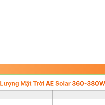
Lượng Mặt Trời
AE
Solar
360-380W