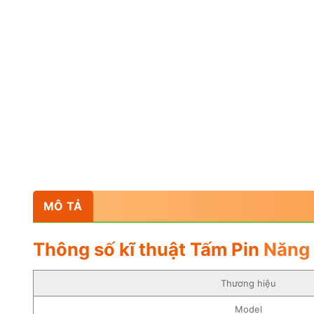
MÔ TẢ
Thông số kĩ thuật Tấm Pin
Năng 
Thương hiệu
Model