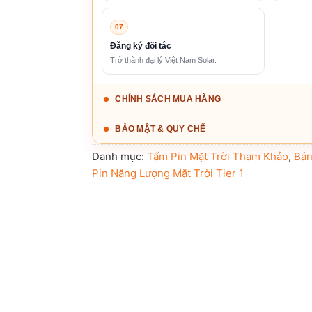
07
Đăng ký đối tác
Trở thành đại lý Việt Nam Solar.
CHÍNH SÁCH MUA HÀNG
BẢO MẬT & QUY CHẾ
Danh mục:
Tấm Pin Mặt Trời Tham Khảo
,
Bản
Pin Năng Lượng Mặt Trời Tier 1