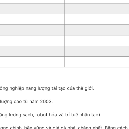
ng nghiệp năng lượng tái tạo của thế giới.
 lượng cao từ năm 2003.
g lượng sạch, robot hóa và trí tuệ nhân tạo).
ợng chính, bền vững và giá cả phải chăng nhất. Bằng cách