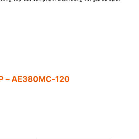
 – AE380MC-120