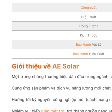
Công suất
Hiệu suất
Trọng Lượng
Kích Thước
Bảo Hành
Vật Lý
Bảo Hành
Hiệu Suất
Giới thiệu về
AE Solar
Một trong những thương hiệu dẫn đầu trong ngành cô
Cung ứng sản phẩm và dịch vụ năng lượng mới chất
Hướng tới kỷ nguyên công nghiệp mới (cách mạng năn
Nhiệm vụ: biến
điện mặt trời
trở thành nguồn năng lư