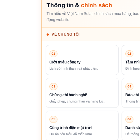
Thông tin &
chính sách
Tìm hiểu về Việt Nam Solar, chính sách mua hàng, bảo 
động website.
VỀ CHÚNG TÔI
01
02
Giới thiệu công ty
Tầm nhì
Lịch sử hình thành và phát triển.
Định hướn
03
04
Chứng chỉ hành nghề
Báo chí 
Giấy phép, chứng nhận và năng lực.
Thông tin
05
06
Công trình điện mặt trời
Danh sá
Dự án tiêu biểu đã triển khai.
Hệ thống 