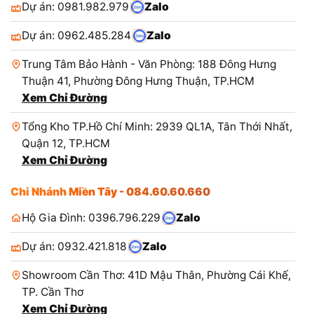
Dự án: 0981.982.979
Zalo
Dự án: 0962.485.284
Zalo
Trung Tâm Bảo Hành - Văn Phòng: 188 Đông Hưng
Thuận 41, Phường Đông Hưng Thuận, TP.HCM
Xem Chỉ Đường
Tổng Kho TP.Hồ Chí Minh: 2939 QL1A, Tân Thới Nhất,
Quận 12, TP.HCM
Xem Chỉ Đường
Chi Nhánh Miền Tây - 084.60.60.660
Hộ Gia Đình: 0396.796.229
Zalo
Dự án: 0932.421.818
Zalo
Showroom Cần Thơ: 41D Mậu Thân, Phường Cái Khế,
TP. Cần Thơ
Xem Chỉ Đường