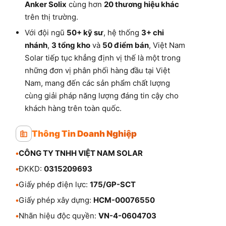
Anker Solix
cùng hơn
20 thương hiệu khác
trên thị trường.
Với đội ngũ
50+ kỹ sư
, hệ thống
3+ chi
nhánh
,
3 tổng kho
và
50 điểm bán
, Việt Nam
Solar tiếp tục khẳng định vị thế là một trong
những đơn vị phân phối hàng đầu tại Việt
Nam, mang đến các sản phẩm chất lượng
cùng giải pháp năng lượng đáng tin cậy cho
khách hàng trên toàn quốc.
Thông Tin Doanh Nghiệp
•
CÔNG TY TNHH VIỆT NAM SOLAR
•
ĐKKD:
0315209693
•
Giấy phép điện lực:
175/GP-SCT
•
Giấy phép xây dựng:
HCM-00076550
•
Nhãn hiệu độc quyền:
VN-4-0604703