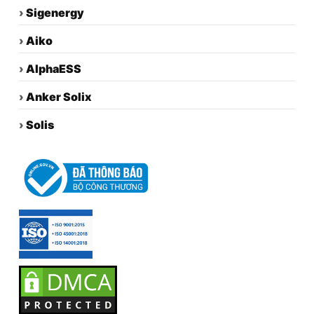
›
Sigenergy
›
Aiko
›
AlphaESS
›
Anker Solix
›
Solis