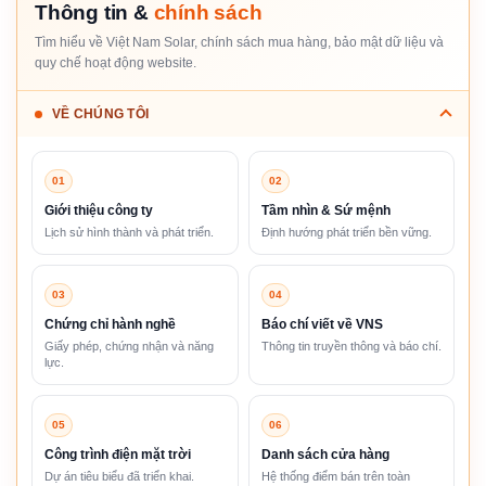
Thông tin &
chính sách
Tìm hiểu về Việt Nam Solar, chính sách mua hàng, bảo mật dữ liệu và
quy chế hoạt động website.
VỀ CHÚNG TÔI
01
02
Giới thiệu công ty
Tầm nhìn & Sứ mệnh
Lịch sử hình thành và phát triển.
Định hướng phát triển bền vững.
03
04
Chứng chỉ hành nghề
Báo chí viết về VNS
Giấy phép, chứng nhận và năng
Thông tin truyền thông và báo chí.
lực.
05
06
Công trình điện mặt trời
Danh sách cửa hàng
Dự án tiêu biểu đã triển khai.
Hệ thống điểm bán trên toàn