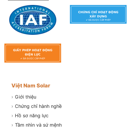
Việt Nam Solar
›
Giới thiệu
›
Chứng chỉ hành nghề
›
Hồ sơ năng lực
›
Tầm nhìn và sứ mệnh