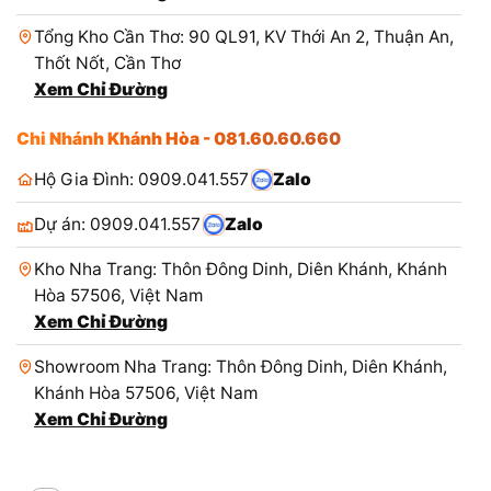
Tổng Kho Cần Thơ: 90 QL91, KV Thới An 2, Thuận An,
Thốt Nốt, Cần Thơ
Xem Chỉ Đường
Chi Nhánh Khánh Hòa - 081.60.60.660
Hộ Gia Đình: 0909.041.557
Zalo
Dự án: 0909.041.557
Zalo
Kho Nha Trang: Thôn Đông Dinh, Diên Khánh, Khánh
Hòa 57506, Việt Nam
Xem Chỉ Đường
Showroom Nha Trang: Thôn Đông Dinh, Diên Khánh,
Khánh Hòa 57506, Việt Nam
Xem Chỉ Đường