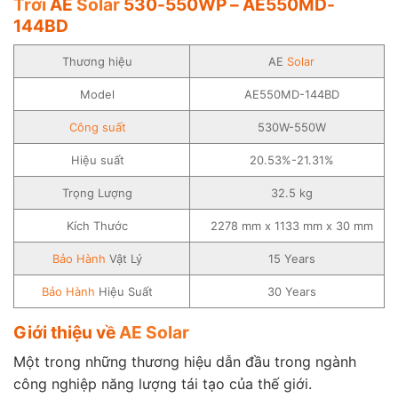
Trời
AE
Solar
530-550WP – AE550MD-
144BD
Thương hiệu
AE
Solar
Model
AE550MD-144BD
Công suất
530W-550W
Hiệu suất
20.53%-21.31%
Trọng Lượng
32.5 kg
Kích Thước
2278 mm x 1133 mm x 30 mm
Bảo Hành
Vật Lý
15 Years
Bảo Hành
Hiệu Suất
30 Years
Giới thiệu về
AE Solar
Một trong những thương hiệu dẫn đầu trong ngành
công nghiệp năng lượng tái tạo của thế giới.