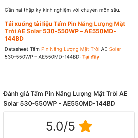
Gần hai thập kỷ kinh nghiệm với chuyên môn sâu.
Tải xuống tài liệu Tấm Pin
Năng Lượng Mặt
Trời
AE
Solar
530-550WP – AE550MD-
144BD
Datasheet Tấm
Pin Năng Lượng Mặt Trời
AE
Solar
530-550WP – AE550MD-144BD:
Tạ
i
đây
Đánh giá Tấm Pin Năng Lượng Mặt Trời AE
Solar 530-550WP - AE550MD-144BD
5.0/5