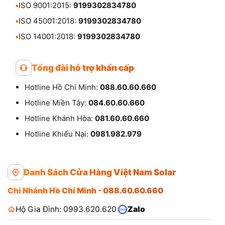
•
ISO 9001:2015:
9199302834780
•
ISO 45001:2018:
9199302834780
•
ISO 14001:2018:
9199302834780
Tổng đài hỗ trợ khẩn cấp
Hotline Hồ Chí Minh:
088.60.60.660
Hotline Miền Tây:
084.60.60.660
Hotline Khánh Hòa:
081.60.60.660
Hotline Khiếu Nại:
0981.982.979
Danh Sách Cửa Hàng Việt Nam Solar
Chi Nhánh Hồ Chí Minh - 088.60.60.660
Hộ Gia Đình: 0993.620.620
Zalo