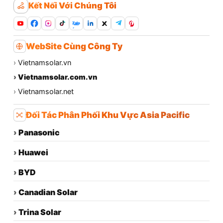
Kết Nối Với Chúng Tôi
Zalo
WebSite Cùng Công Ty
›
Vietnamsolar.vn
›
Vietnamsolar.com.vn
›
Vietnamsolar.net
Đối Tác Phân Phối Khu Vực Asia Pacific
›
Panasonic
›
Huawei
›
BYD
›
Canadian Solar
›
Trina Solar