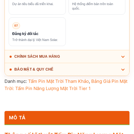
Dự án tiêu biểu đã triển khai.
Hệ thống điểm bán trên toàn
quốc.
07
Đăng ký đối tác
Trở thành đại lý Việt Nam Solar.
CHÍNH SÁCH MUA HÀNG
BẢO MẬT & QUY CHẾ
Danh mục:
Tấm Pin Mặt Trời Tham Khảo
,
Bảng Giá Pin Mặt
Trời: Tấm Pin Năng Lượng Mặt Trời Tier 1
MÔ TẢ