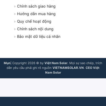
›
Chính sách giao hàng
›
Hướng dẫn mua hàng
›
Quy chế hoạt động
›
Chính sách nội dung
›
Bảo mật dữ liệu cá nhân
Mụn
| Copyright 2026 © by
Việt Nam Solar
. Mọi sự sao chép, trích
dẫn yêu cầu phải ghi rõ nguồn
VIETNAMSOLAR.VN
.
CEO Việt
Nam Solar