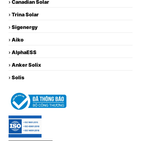
›
Canadian Solar
›
Trina Solar
›
Sigenergy
›
Aiko
›
AlphaESS
›
Anker Solix
›
Solis