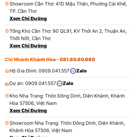
Showroom Cần Thơ: 41D Mậu Thân, Phường Cái Khế,
TP. Cần Thơ
Xem Chỉ Đường
Tổng Kho Cần Thơ: 90 QL91, KV Thới An 2, Thuận An,
Thốt Nốt, Cần Thơ
Xem Chỉ Đường
Chi Nhánh Khánh Hòa - 081.60.60.660
Hộ Gia Đình: 0909.041.557
Zalo
Dự án: 0909.041.557
Zalo
Kho Nha Trang: Thôn Đông Dinh, Diên Khánh, Khánh
Hòa 57506, Việt Nam
Xem Chỉ Đường
Showroom Nha Trang: Thôn Đông Dinh, Diên Khánh,
Khánh Hòa 57506, Việt Nam