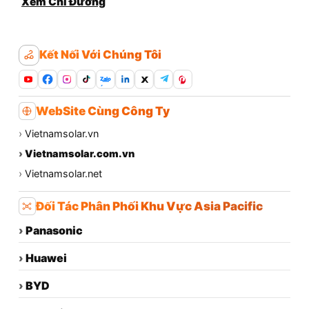
Xem Chỉ Đường
Kết Nối Với Chúng Tôi
Zalo
WebSite Cùng Công Ty
›
Vietnamsolar.vn
›
Vietnamsolar.com.vn
›
Vietnamsolar.net
Đối Tác Phân Phối Khu Vực Asia Pacific
›
Panasonic
›
Huawei
›
BYD