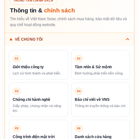
TRUNG TÂM CHÍNH SÁCH
Thông tin &
chính sách
Tìm hiểu về Việt Nam Solar, chính sách mua hàng, bảo mật dữ liệu và
quy chế hoạt động website.
VỀ CHÚNG TÔI
01
02
Giới thiệu công ty
Tầm nhìn & Sứ mệnh
Lịch sử hình thành và phát triển.
Định hướng phát triển bền vững.
03
04
Chứng chỉ hành nghề
Báo chí viết về VNS
Giấy phép, chứng nhận và năng
Thông tin truyền thông và báo chí.
lực.
05
06
Công trình điện mặt trời
Danh sách cửa hàng