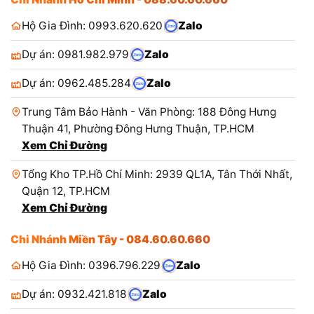
Hộ Gia Đình: 0993.620.620
Zalo
Dự án: 0981.982.979
Zalo
Dự án: 0962.485.284
Zalo
Trung Tâm Bảo Hành - Văn Phòng: 188 Đông Hưng
Thuận 41, Phường Đông Hưng Thuận, TP.HCM
Xem Chỉ Đường
Tổng Kho TP.Hồ Chí Minh: 2939 QL1A, Tân Thới Nhất,
Quận 12, TP.HCM
Xem Chỉ Đường
Chi Nhánh Miền Tây - 084.60.60.660
Hộ Gia Đình: 0396.796.229
Zalo
Dự án: 0932.421.818
Zalo