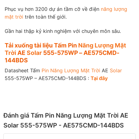
Phục vụ hơn 3200 dự án tầm cỡ về điện
năng lượng
mặt trời
trên toàn thế giới.
Gần hai thập kỷ kinh nghiệm với chuyên môn sâu.
Tải xuống tài liệu Tấm Pin
Năng Lượng Mặt
Trời
AE
Solar
555-575WP – AE575CMD-
144BDS
Datasheet Tấm
Pin Năng Lượng Mặt Trời
AE
Solar
555-575WP – AE575CMD-144BDS :
Tạ
i
đây
Đánh giá Tấm Pin Năng Lượng Mặt Trời AE
Solar 555-575WP - AE575CMD-144BDS