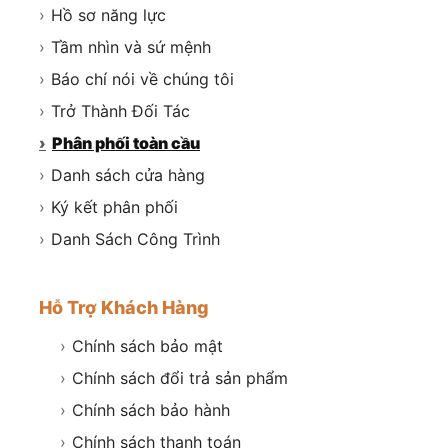
›
Hồ sơ năng lực
›
Tầm nhìn và sứ mệnh
›
Báo chí nói về chúng tôi
›
Trở Thành Đối Tác
›
Phân phối toàn cầu
›
Danh sách cửa hàng
›
Ký kết phân phối
›
Danh Sách Công Trình
Hỗ Trợ Khách Hàng
›
Chính sách bảo mật
›
Chính sách đổi trả sản phẩm
›
Chính sách bảo hành
›
Chính sách thanh toán