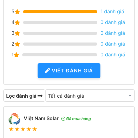
5
1 đánh giá
4
0 đánh giá
3
0 đánh giá
2
0 đánh giá
1
0 đánh giá
VIẾT ĐÁNH GIÁ
Lọc đánh giá
Việt Nam Solar
Đã mua hàng
★
★
★
★
★