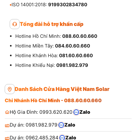
•
ISO 14001:2018:
9199302834780
Tổng đài hỗ trợ khẩn cấp
Hotline Hồ Chí Minh:
088.60.60.660
Hotline Miền Tây:
084.60.60.660
Hotline Khánh Hòa:
081.60.60.660
Hotline Khiếu Nại:
0981.982.979
Danh Sách Cửa Hàng Việt Nam Solar
Chi Nhánh Hồ Chí Minh - 088.60.60.660
Hộ Gia Đình: 0993.620.620
Zalo
Dự án: 0981.982.979
Zalo
Dự án: 0962.485.284
Zalo