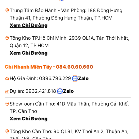
Trung Tâm Bảo Hành - Văn Phòng: 188 Đông Hưng
Thuận 41, Phường Đông Hưng Thuận, TP.HCM
Xem Chỉ Đường
Tổng Kho TP.Hồ Chí Minh: 2939 QL1A, Tân Thới Nhất,
Quận 12, TP.HCM
Xem Chỉ Đường
Chi Nhánh Miền Tây - 084.60.60.660
Hộ Gia Đình: 0396.796.229
Zalo
Dự án: 0932.421.818
Zalo
Showroom Cần Thơ: 41D Mậu Thân, Phường Cái Khế,
TP. Cần Thơ
Xem Chỉ Đường
Tổng Kho Cần Thơ: 90 QL91, KV Thới An 2, Thuận An,
Thốt Nốt, Cần Thơ