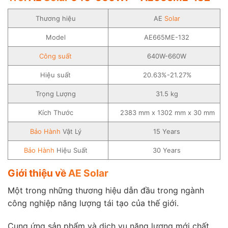
Thương hiệu
AE
Solar
Model
AE665ME-132
Công suất
640W-660W
Hiệu suất
20.63%-21.27%
Trọng Lượng
31.5 kg
Kích Thước
2383 mm x 1302 mm x 30 mm
Bảo Hành
Vật Lý
15 Years
Bảo Hành
Hiệu Suất
30 Years
Giới thiệu về
AE Solar
Một trong những thương hiệu dẫn đầu trong ngành
công nghiệp năng lượng tái tạo của thế giới.
Cung ứng sản phẩm và dịch vụ năng lượng mới chất