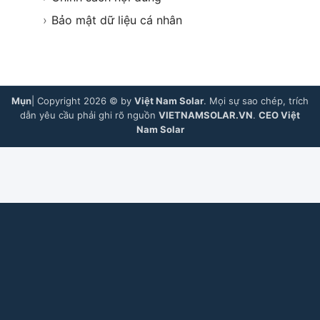
›
Bảo mật dữ liệu cá nhân
Mụn
| Copyright 2026 © by
Việt Nam Solar
. Mọi sự sao chép, trích
dẫn yêu cầu phải ghi rõ nguồn
VIETNAMSOLAR.VN
.
CEO Việt
Nam Solar