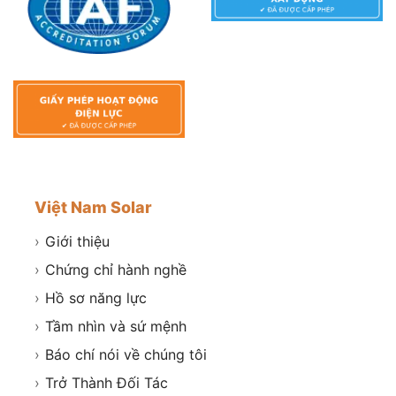
Việt Nam Solar
›
Giới thiệu
›
Chứng chỉ hành nghề
›
Hồ sơ năng lực
›
Tầm nhìn và sứ mệnh
›
Báo chí nói về chúng tôi
›
Trở Thành Đối Tác