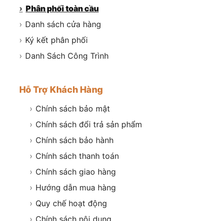
›
Phân phối toàn cầu
›
Danh sách cửa hàng
›
Ký kết phân phối
›
Danh Sách Công Trình
Hỗ Trợ Khách Hàng
›
Chính sách bảo mật
›
Chính sách đổi trả sản phẩm
›
Chính sách bảo hành
›
Chính sách thanh toán
›
Chính sách giao hàng
›
Hướng dẫn mua hàng
›
Quy chế hoạt động
›
Chính sách nội dung