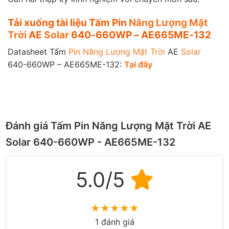
Tải xuống tài liệu Tấm Pin
Năng Lượng Mặt
Trời
AE
Solar
640-660WP – AE665ME-132
Datasheet Tấm
Pin Năng Lượng Mặt Trời
AE
Solar
640-660WP – AE665ME-132:
T
ạ
i
đây
Đánh giá Tấm Pin Năng Lượng Mặt Trời AE
Solar 640-660WP - AE665ME-132
5.0/5
★
★
★
★
★
1 đánh giá