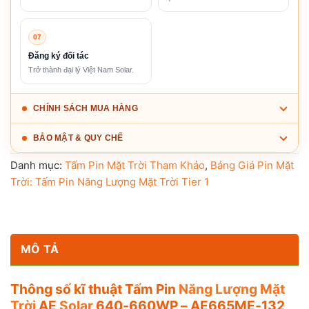
07
Đăng ký đối tác
Trở thành đại lý Việt Nam Solar.
CHÍNH SÁCH MUA HÀNG
BẢO MẬT & QUY CHẾ
Danh mục:
Tấm Pin Mặt Trời Tham Khảo
,
Bảng Giá Pin Mặt
Trời: Tấm Pin Năng Lượng Mặt Trời Tier 1
MÔ TẢ
Thông số kĩ thuật Tấm Pin
Năng Lượng Mặt
Trời
AE
Solar
640-660WP – AE665ME-132