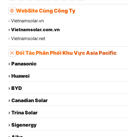
WebSite Cùng Công Ty
›
Vietnamsolar.vn
›
Vietnamsolar.com.vn
›
Vietnamsolar.net
Đối Tác Phân Phối Khu Vực Asia Pacific
›
Panasonic
›
Huawei
›
BYD
›
Canadian Solar
›
Trina Solar
›
Sigenergy
›
Aiko