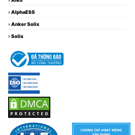
›
AlphaESS
›
Anker Solix
›
Solis