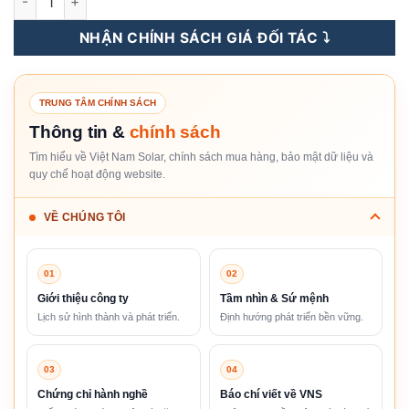
NHẬN CHÍNH SÁCH GIÁ ĐỐI TÁC ⤵️
TRUNG TÂM CHÍNH SÁCH
Thông tin &
chính sách
Tìm hiểu về Việt Nam Solar, chính sách mua hàng, bảo mật dữ liệu và
quy chế hoạt động website.
VỀ CHÚNG TÔI
01
02
Giới thiệu công ty
Tầm nhìn & Sứ mệnh
Lịch sử hình thành và phát triển.
Định hướng phát triển bền vững.
03
04
Chứng chỉ hành nghề
Báo chí viết về VNS