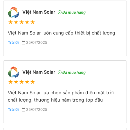
Việt Nam Solar
Đã mua hàng
★
★
★
★
★
Việt Nam Solar luôn cung cấp thiết bị chất lượng
Trả lời
|
25/07/2025
Việt Nam Solar
Đã mua hàng
★
★
★
★
★
Việt Nam Solar lựa chọn sản phẩm điện mặt trời
chất lượng, thương hiệu nằm trong top đầu
Trả lời
|
25/07/2025