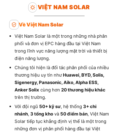
VIỆT NAM SOLAR
Về Việt Nam Solar
Việt Nam Solar là một trong những nhà phân
phối và đơn vị EPC hàng đầu tại Việt Nam
trong lĩnh vực năng lượng mặt trời và thiết bị
điện năng lượng.
Chúng tôi hiện là đối tác phân phối của nhiều
thương hiệu uy tín như
Huawei, BYD, Solis,
Sigenergy, Panasonic, Aiko, Alpha ESS,
Anker Solix
cùng hơn
20 thương hiệu khác
trên thị trường.
Với đội ngũ
50+ kỹ sư
, hệ thống
3+ chi
nhánh
,
3 tổng kho
và
50 điểm bán
, Việt Nam
Solar tiếp tục khẳng định vị thế là một trong
những đơn vị phân phối hàng đầu tại Việt