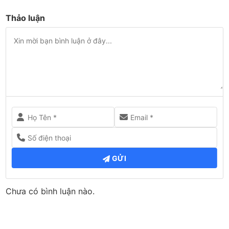
Thảo luận
GỬI
Chưa có bình luận nào.