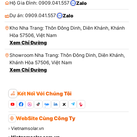
Hộ Gia Đình: 0909.041.557
Zalo
Dự án: 0909.041.557
Zalo
Kho Nha Trang: Thôn Đông Dinh, Diên Khánh, Khánh
Hòa 57506, Việt Nam
Xem Chỉ Đường
Showroom Nha Trang: Thôn Đông Dinh, Diên Khánh,
Khánh Hòa 57506, Việt Nam
Xem Chỉ Đường
Kết Nối Với Chúng Tôi
Zalo
WebSite Cùng Công Ty
›
Vietnamsolar.vn