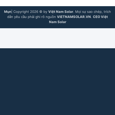
Mụn
| Copyright 2026 © by
Việt Nam Solar
. Mọi sự sao chép, trích
dẫn yêu cầu phải ghi rõ nguồn
VIETNAMSOLAR.VN
.
CEO Việt
Nam Solar