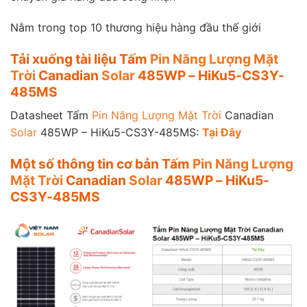
Nằm trong top 10 thương hiệu hàng đầu thế giới
Tải xuống tài liệu Tấm
Pin Năng Lượng Mặt
Trời
Canadian
Solar
485WP – HiKu5-CS3Y-
485MS
Datasheet Tấm
Pin Năng Lượng Mặt Trời
Canadian
Solar
485WP – HiKu5-CS3Y-485MS:
Tại Đây
Một số thông tin cơ bản Tấm
Pin Năng Lượng
Mặt Trời
Canadian
Solar
485WP – HiKu5-
CS3Y-485MS