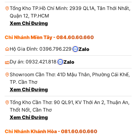
Tổng Kho TP.Hồ Chí Minh: 2939 QL1A, Tân Thới Nhất,
Quận 12, TP.HCM
Xem Chỉ Đường
Chi Nhánh Miền Tây - 084.60.60.660
Hộ Gia Đình: 0396.796.229
Zalo
Dự án: 0932.421.818
Zalo
Showroom Cần Thơ: 41D Mậu Thân, Phường Cái Khế,
TP. Cần Thơ
Xem Chỉ Đường
Tổng Kho Cần Thơ: 90 QL91, KV Thới An 2, Thuận An,
Thốt Nốt, Cần Thơ
Xem Chỉ Đường
Chi Nhánh Khánh Hòa - 081.60.60.660