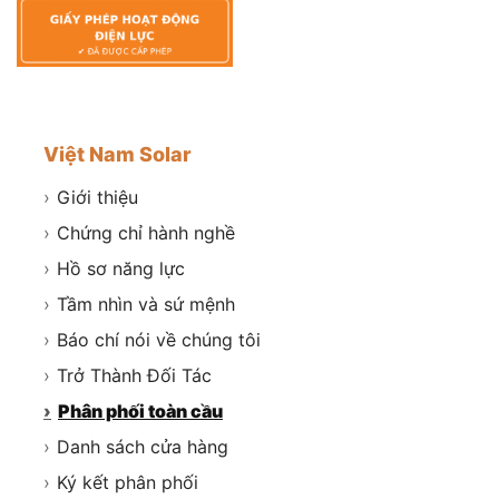
Việt Nam Solar
›
Giới thiệu
›
Chứng chỉ hành nghề
›
Hồ sơ năng lực
›
Tầm nhìn và sứ mệnh
›
Báo chí nói về chúng tôi
›
Trở Thành Đối Tác
›
Phân phối toàn cầu
›
Danh sách cửa hàng
›
Ký kết phân phối