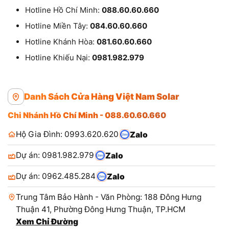
Hotline Hồ Chí Minh:
088.60.60.660
Hotline Miền Tây:
084.60.60.660
Hotline Khánh Hòa:
081.60.60.660
Hotline Khiếu Nại:
0981.982.979
Danh Sách Cửa Hàng Việt Nam Solar
Chi Nhánh Hồ Chí Minh - 088.60.60.660
Hộ Gia Đình: 0993.620.620
Zalo
Dự án: 0981.982.979
Zalo
Dự án: 0962.485.284
Zalo
Trung Tâm Bảo Hành - Văn Phòng: 188 Đông Hưng
Thuận 41, Phường Đông Hưng Thuận, TP.HCM
Xem Chỉ Đường