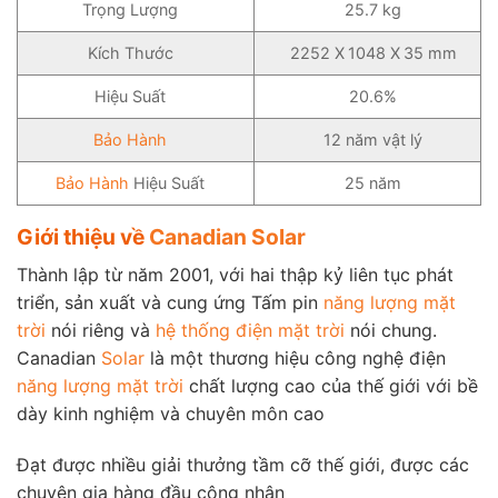
Trọng Lượng
25.7 kg
Kích Thước
2252 X 1048 X 35 mm
Hiệu Suất
20.6%
Bảo Hành
12 năm vật lý
Bảo Hành
Hiệu Suất
25 năm
Giới thiệu về
Canadian Solar
Thành lập từ năm 2001, với hai thập kỷ liên tục phát
triển, sản xuất và cung ứng Tấm pin
năng lượng mặt
trời
nói riêng và
hệ thống điện mặt trời
nói chung.
Canadian
Solar
là một thương hiệu công nghệ điện
năng lượng mặt trời
chất lượng cao của thế giới với bề
dày kinh nghiệm và chuyên môn cao
Đạt được nhiều giải thưởng tầm cỡ thế giới, được các
chuyên gia hàng đầu công nhận