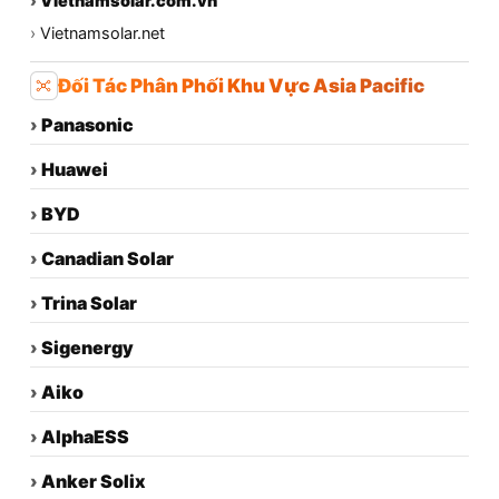
›
Vietnamsolar.com.vn
›
Vietnamsolar.net
Đối Tác Phân Phối Khu Vực Asia Pacific
›
Panasonic
›
Huawei
›
BYD
›
Canadian Solar
›
Trina Solar
›
Sigenergy
›
Aiko
›
AlphaESS
›
Anker Solix