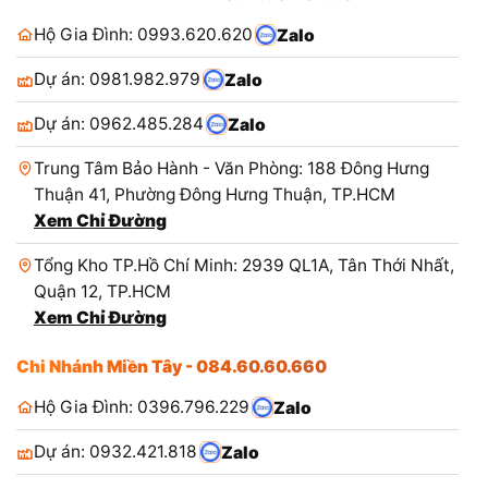
Hộ Gia Đình: 0993.620.620
Zalo
Dự án: 0981.982.979
Zalo
Dự án: 0962.485.284
Zalo
Trung Tâm Bảo Hành - Văn Phòng: 188 Đông Hưng
Thuận 41, Phường Đông Hưng Thuận, TP.HCM
Xem Chỉ Đường
Tổng Kho TP.Hồ Chí Minh: 2939 QL1A, Tân Thới Nhất,
Quận 12, TP.HCM
Xem Chỉ Đường
Chi Nhánh Miền Tây - 084.60.60.660
Hộ Gia Đình: 0396.796.229
Zalo
Dự án: 0932.421.818
Zalo