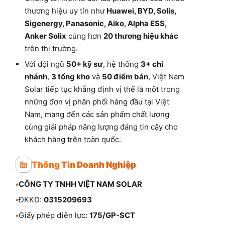
thương hiệu uy tín như
Huawei, BYD, Solis,
Sigenergy, Panasonic, Aiko, Alpha ESS,
Anker Solix
cùng hơn
20 thương hiệu khác
trên thị trường.
Với đội ngũ
50+ kỹ sư
, hệ thống
3+ chi
nhánh
,
3 tổng kho
và
50 điểm bán
, Việt Nam
Solar tiếp tục khẳng định vị thế là một trong
những đơn vị phân phối hàng đầu tại Việt
Nam, mang đến các sản phẩm chất lượng
cùng giải pháp năng lượng đáng tin cậy cho
khách hàng trên toàn quốc.
Thông Tin Doanh Nghiệp
•
CÔNG TY TNHH VIỆT NAM SOLAR
•
ĐKKD:
0315209693
•
Giấy phép điện lực:
175/GP-SCT