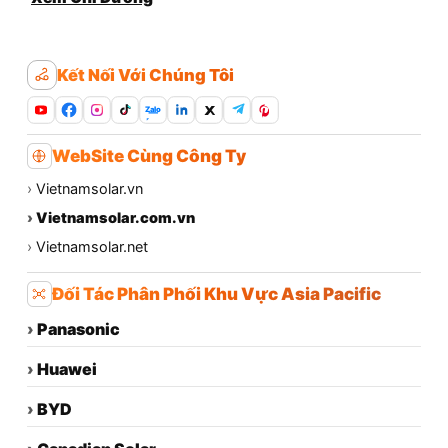
Kết Nối Với Chúng Tôi
Zalo
WebSite Cùng Công Ty
›
Vietnamsolar.vn
›
Vietnamsolar.com.vn
›
Vietnamsolar.net
Đối Tác Phân Phối Khu Vực Asia Pacific
›
Panasonic
›
Huawei
›
BYD