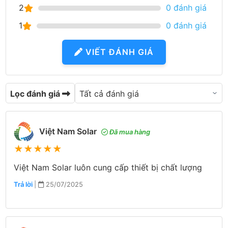
2
0 đánh giá
1
0 đánh giá
VIẾT ĐÁNH GIÁ
Lọc đánh giá
Việt Nam Solar
Đã mua hàng
★
★
★
★
★
Việt Nam Solar luôn cung cấp thiết bị chất lượng
Trả lời
|
25/07/2025