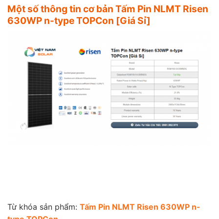
Một số thông tin cơ bản Tấm Pin NLMT Risen
630WP n-type TOPCon [Giá Sỉ]
Từ khóa sản phẩm:
Tấm Pin NLMT Risen 630WP n-
type TOPCon