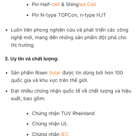
Pin Half-
cell
& Shing
led
Cell
Pin N-type TOPCon, n-type HJT
Luôn tiên phong nghiên cứu và phát triển các công
nghệ mới, mang đến những sản phẩm đột phá cho
thị trường.
3. Uy tín và chất lượng:
Sản phẩm Risen
Solar
được tin dùng bởi hơn 100
quốc gia và khu vực trên thế giới.
Đạt nhiều chứng nhận quốc tế về chất lượng và hiệu
suất, bao gồm:
Chứng nhận TUV Rheinland
Chứng nhận UL
Chứng nhận
IEC