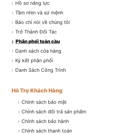
›
Hồ sơ năng lực
›
Tầm nhìn và sứ mệnh
›
Báo chí nói về chúng tôi
›
Trở Thành Đối Tác
›
Phân phối toàn cầu
›
Danh sách cửa hàng
›
Ký kết phân phối
›
Danh Sách Công Trình
Hỗ Trợ Khách Hàng
›
Chính sách bảo mật
›
Chính sách đổi trả sản phẩm
›
Chính sách bảo hành
›
Chính sách thanh toán