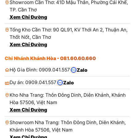
Showroom Cần Thơ: 41D Mậu Thân, Phường Cái Khế,
TP. Cần Thơ
Xem Chỉ Đường
Tổng Kho Cần Thơ: 90 QL91, KV Thới An 2, Thuận An,
Thốt Nốt, Cần Thơ
Xem Chỉ Đường
Chi Nhánh Khánh Hòa - 081.60.60.660
Hộ Gia Đình: 0909.041.557
Zalo
Dự án: 0909.041.557
Zalo
Kho Nha Trang: Thôn Đông Dinh, Diên Khánh, Khánh
Hòa 57506, Việt Nam
Xem Chỉ Đường
Showroom Nha Trang: Thôn Đông Dinh, Diên Khánh,
Khánh Hòa 57506, Việt Nam
Xem Chỉ Đường