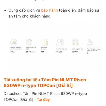
Cung cấp dịch vụ
bảo hành
toàn diện, đảm bảo sự
an tâm cho khách hàng.
Tải xuống tài liệu Tấm Pin NLMT Risen
630WP n-type TOPCon [Giá Sỉ]
Datasheet Tấm Pin NLMT Risen 630WP n-type
TOPCon [Giá Sỉ] :
Tại đây