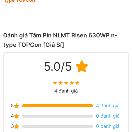
Đánh giá Tấm Pin NLMT Risen 630WP n-
type TOPCon [Giá Sỉ]
5.0/5
★
★
★
★
★
4 đánh giá
5
4 đánh giá
4
0 đánh giá
3
0 đánh giá