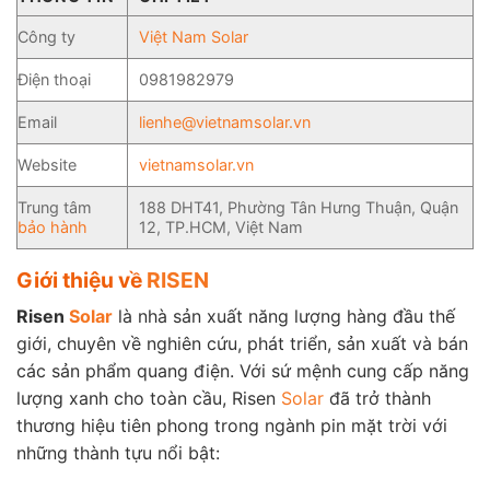
Công ty
Việt Nam Solar
Điện thoại
0981982979
Email
lienhe@vietnamsolar.vn
Website
vietnamsolar.vn
Trung tâm
188 DHT41, Phường Tân Hưng Thuận, Quận
bảo hành
12, TP.HCM, Việt Nam
Giới thiệu về
RISEN
Risen
Solar
là nhà sản xuất năng lượng hàng đầu thế
giới, chuyên về nghiên cứu, phát triển, sản xuất và bán
các sản phẩm quang điện. Với sứ mệnh cung cấp năng
lượng xanh cho toàn cầu, Risen
Solar
đã trở thành
thương hiệu tiên phong trong ngành pin mặt trời với
những thành tựu nổi bật: