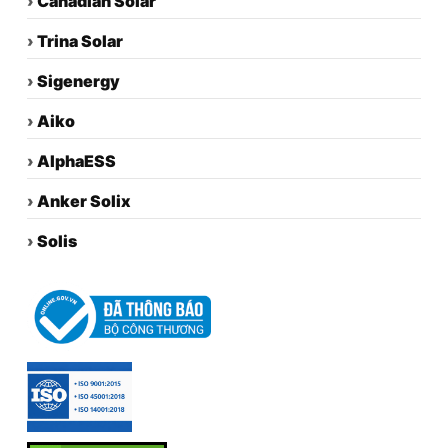
›
Canadian Solar
›
Trina Solar
›
Sigenergy
›
Aiko
›
AlphaESS
›
Anker Solix
›
Solis