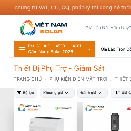
Bỏ
 chứng từ VAT, CO, CQ, pháp lý thi công hệ thống đi
qua
nội
Tìm
dung
kiếm:
Đạt ISO 9001 - 45001 - 14001
Giá Lắp Trọn Gó
Cẩm Nang Solar 2026
Thiết Bị Phụ Trợ - Giám Sát
TRANG CHỦ
/
PHỤ KIỆN ĐIỆN MẶT TRỜI
/
THIẾT 
Bộ lọc
Khoảng giá
Đánh giá
Giá 