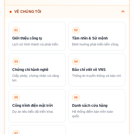
VỀ CHÚNG TÔI
01
02
Giới thiệu công ty
Tầm nhìn & Sứ mệnh
Lịch sử hình thành và phát triển.
Định hướng phát triển bền vững.
03
04
Chứng chỉ hành nghề
Báo chí viết về VNS
Giấy phép, chứng nhận và năng
Thông tin truyền thông và báo chí.
lực.
05
06
Công trình điện mặt trời
Danh sách cửa hàng
Dự án tiêu biểu đã triển khai.
Hệ thống điểm bán trên toàn
quốc.
07