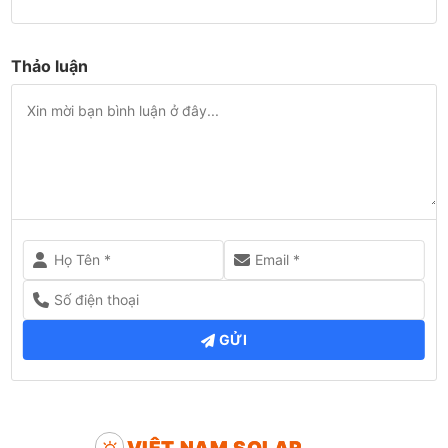
Thảo luận
GỬI