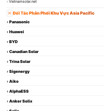
›
Vietnamsolar.net
Đối Tác Phân Phối Khu Vực Asia Pacific
›
Panasonic
›
Huawei
›
BYD
›
Canadian Solar
›
Trina Solar
›
Sigenergy
›
Aiko
›
AlphaESS
›
Anker Solix
›
Solis