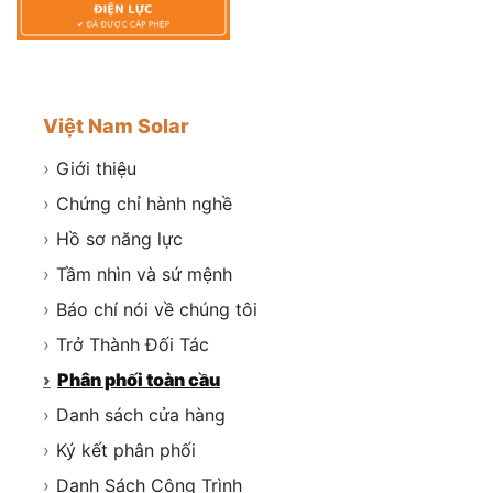
Việt Nam Solar
›
Giới thiệu
›
Chứng chỉ hành nghề
›
Hồ sơ năng lực
›
Tầm nhìn và sứ mệnh
›
Báo chí nói về chúng tôi
›
Trở Thành Đối Tác
›
Phân phối toàn cầu
›
Danh sách cửa hàng
›
Ký kết phân phối
›
Danh Sách Công Trình