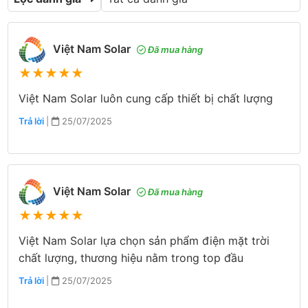
Việt Nam Solar
Đã mua hàng
★
★
★
★
★
Việt Nam Solar luôn cung cấp thiết bị chất lượng
Trả lời
|
25/07/2025
Việt Nam Solar
Đã mua hàng
★
★
★
★
★
Việt Nam Solar lựa chọn sản phẩm điện mặt trời
chất lượng, thương hiệu nằm trong top đầu
Trả lời
|
25/07/2025