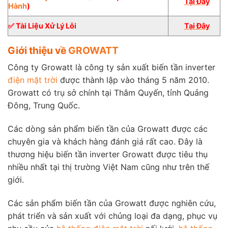
Tại Đây
Hành
)
✅ Tài Liệu Xử Lý Lỗi
Tại Đây
Giới thiệu về
GROWATT
Công ty Growatt là công ty sản xuất biến tần inverter
điện mặt trời
được thành lập vào tháng 5 năm 2010.
Growatt có trụ sở chính tại Thâm Quyến, tỉnh Quảng
Đông, Trung Quốc.
Các dòng sản phẩm biến tần của Growatt được các
chuyên gia và khách hàng đánh giá rất cao. Đây là
thương hiệu biến tần inverter Growatt được tiêu thụ
nhiều nhất tại thị trường Việt Nam cũng như trên thế
giới.
Các sản phẩm biến tần của Growatt được nghiên cứu,
phát triển và sản xuất với chủng loại đa dạng, phục vụ