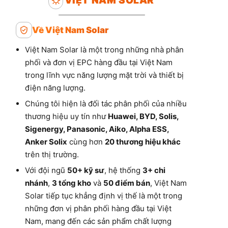
VIỆT NAM SOLAR
Về Việt Nam Solar
Việt Nam Solar là một trong những nhà phân
phối và đơn vị EPC hàng đầu tại Việt Nam
trong lĩnh vực năng lượng mặt trời và thiết bị
điện năng lượng.
Chúng tôi hiện là đối tác phân phối của nhiều
thương hiệu uy tín như
Huawei, BYD, Solis,
Sigenergy, Panasonic, Aiko, Alpha ESS,
Anker Solix
cùng hơn
20 thương hiệu khác
trên thị trường.
Với đội ngũ
50+ kỹ sư
, hệ thống
3+ chi
nhánh
,
3 tổng kho
và
50 điểm bán
, Việt Nam
Solar tiếp tục khẳng định vị thế là một trong
những đơn vị phân phối hàng đầu tại Việt
Nam, mang đến các sản phẩm chất lượng