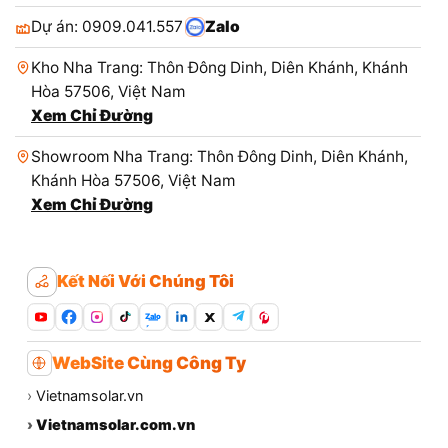
Dự án: 0909.041.557
Zalo
Kho Nha Trang: Thôn Đông Dinh, Diên Khánh, Khánh
Hòa 57506, Việt Nam
Xem Chỉ Đường
Showroom Nha Trang: Thôn Đông Dinh, Diên Khánh,
Khánh Hòa 57506, Việt Nam
Xem Chỉ Đường
Kết Nối Với Chúng Tôi
Zalo
WebSite Cùng Công Ty
›
Vietnamsolar.vn
›
Vietnamsolar.com.vn