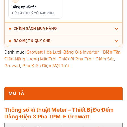
Đăng ký đối tác
Trở thành đại lý Việt Nam Solar.
CHÍNH SÁCH MUA HÀNG
BẢO MẬT & QUY CHẾ
Danh mục:
Growatt Hòa Lưới
,
Bảng Giá Inverter - Biến Tần
Điện Năng Lượng Mặt Trời
,
Thiết Bị Phụ Trợ - Giám Sát
,
Growatt
,
Phụ Kiện Điện Mặt Trời
MÔ TẢ
Thông số kĩ thuật Meter – Thiết Bị Đo Đếm
Dòng Điện 3 Pha TPM-E Growatt