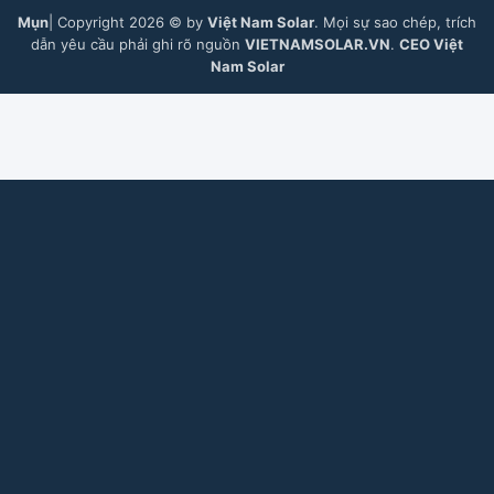
Mụn
| Copyright 2026 © by
Việt Nam Solar
. Mọi sự sao chép, trích
dẫn yêu cầu phải ghi rõ nguồn
VIETNAMSOLAR.VN
.
CEO Việt
Nam Solar