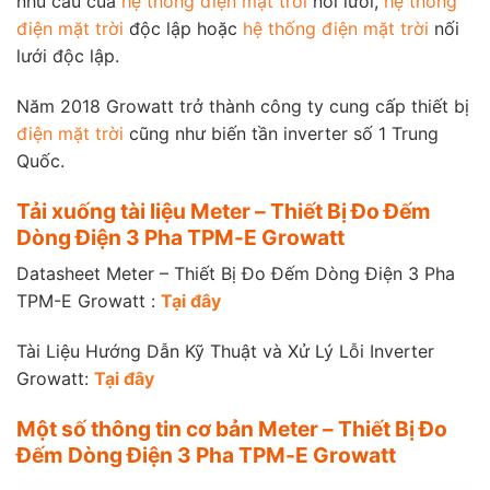
nhu cầu của
hệ thống điện mặt trời
nối lưới,
hệ thống
điện mặt trời
độc lập hoặc
hệ thống điện mặt trời
nối
lưới độc lập.
Năm 2018 Growatt trở thành công ty cung cấp thiết bị
điện mặt trời
cũng như biến tần inverter số 1 Trung
Quốc.
Tải xuống tài liệu Meter – Thiết Bị Đo Đếm
Dòng Điện 3 Pha TPM-E Growatt
Datasheet Meter – Thiết Bị Đo Đếm Dòng Điện 3 Pha
TPM-E Growatt :
Tại đây
Tài Liệu Hướng Dẫn Kỹ Thuật và Xử Lý Lỗi Inverter
Growatt:
Tại đây
Một số thông tin cơ bản Meter – Thiết Bị Đo
Đếm Dòng Điện 3 Pha TPM-E Growatt