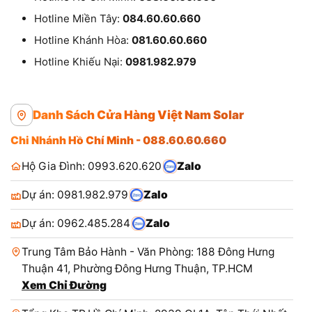
Hotline Miền Tây:
084.60.60.660
Hotline Khánh Hòa:
081.60.60.660
Hotline Khiếu Nại:
0981.982.979
Danh Sách Cửa Hàng Việt Nam Solar
Chi Nhánh Hồ Chí Minh - 088.60.60.660
Hộ Gia Đình: 0993.620.620
Zalo
Dự án: 0981.982.979
Zalo
Dự án: 0962.485.284
Zalo
Trung Tâm Bảo Hành - Văn Phòng: 188 Đông Hưng
Thuận 41, Phường Đông Hưng Thuận, TP.HCM
Xem Chỉ Đường