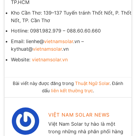
TP.HCM
Kho Cần Thơ: 139–137 Tuyến tránh Thốt Nốt, P. Thốt
Nốt, TP. Cần Thơ
Hotline: 0981.982.979 – 088.60.60.660
Email: lienhe@
vietnamsolar
.vn –
kythuat@
vietnamsolar
.vn
Website:
vietnamsolar.vn
Bài viết này được đăng trong
Thuật Ngữ Solar
. Đánh
dấu
liên kết thường trực
.
VIỆT NAM SOLAR NEWS
Việt Nam Solar tự hào là một
trong những nhà phân phối hàng