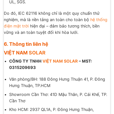
UL, SGS.
Do đó, IEC 62116 không chỉ là một quy chuẩn thử
nghiệm, mà là nền tảng an toàn cho toàn bộ
hệ thống
điện mặt trời
hiện đại – đảm bảo tương thích, bền
vững và an toàn tuyệt đối khi hòa lưới.
6. Thông tin liên hệ
VIỆT NAM
SOLAR
CÔNG TY TNHH
VIỆT NAM SOLAR
– MST:
0315209693
Văn phòng/BH: 188 Đông Hưng Thuận 41, P. Đông
Hưng Thuận, TP.HCM
Showroom Cần Thơ: 41D Mậu Thân, P. Cái Khế, TP.
Cần Thơ
Kho HCM: 2937 QL1A, P. Đông Hưng Thuận,