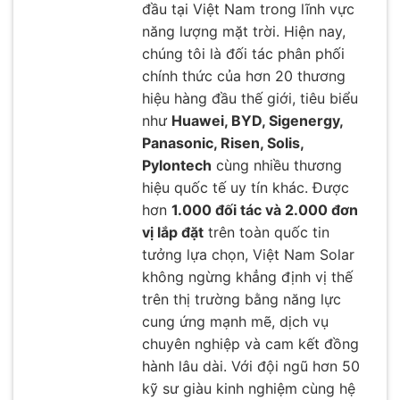
đầu tại Việt Nam trong lĩnh vực
năng lượng mặt trời. Hiện nay,
chúng tôi là đối tác phân phối
chính thức của hơn 20 thương
hiệu hàng đầu thế giới, tiêu biểu
như
Huawei, BYD, Sigenergy,
Panasonic, Risen, Solis,
Pylontech
cùng nhiều thương
hiệu quốc tế uy tín khác. Được
hơn
1.000 đối tác và 2.000 đơn
vị lắp đặt
trên toàn quốc tin
tưởng lựa chọn, Việt Nam Solar
không ngừng khẳng định vị thế
trên thị trường bằng năng lực
cung ứng mạnh mẽ, dịch vụ
chuyên nghiệp và cam kết đồng
hành lâu dài. Với đội ngũ hơn 50
kỹ sư giàu kinh nghiệm cùng hệ