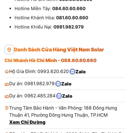
Hotline Miền Tây:
084.60.60.660
Hotline Khánh Hòa:
081.60.60.660
Hotline Khiếu Nại:
0981.982.979
Danh Sách Cửa Hàng Việt Nam Solar
Chi Nhánh Hồ Chí Minh - 088.60.60.660
Hộ Gia Đình: 0993.620.620
Zalo
Dự án: 0981.982.979
Zalo
Dự án: 0962.485.284
Zalo
Trung Tâm Bảo Hành - Văn Phòng: 188 Đông Hưng
Thuận 41, Phường Đông Hưng Thuận, TP.HCM
Xem Chỉ Đường