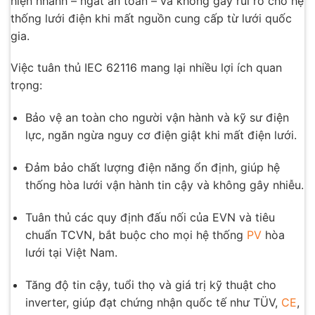
hiện nhanh – ngắt an toàn – và không gây rủi ro cho hệ
thống lưới điện khi mất nguồn cung cấp từ lưới quốc
gia.
Việc tuân thủ IEC 62116 mang lại nhiều lợi ích quan
trọng:
Bảo vệ an toàn cho người vận hành và kỹ sư điện
lực, ngăn ngừa nguy cơ điện giật khi mất điện lưới.
Đảm bảo chất lượng điện năng ổn định, giúp hệ
thống hòa lưới vận hành tin cậy và không gây nhiễu.
Tuân thủ các quy định đấu nối của EVN và tiêu
chuẩn TCVN, bắt buộc cho mọi hệ thống
PV
hòa
lưới tại Việt Nam.
Tăng độ tin cậy, tuổi thọ và giá trị kỹ thuật cho
inverter, giúp đạt chứng nhận quốc tế như TÜV,
CE
,