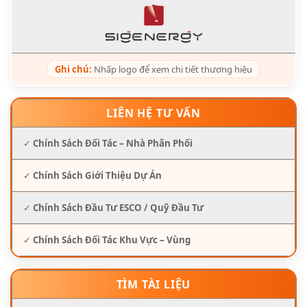
Ghi chú:
Nhấp logo để xem chi tiết thương hiệu
LIÊN HỆ TƯ VẤN
✓
Chính Sách Đối Tác – Nhà Phân Phối
✓
Chính Sách Giới Thiệu Dự Án
✓
Chính Sách Đầu Tư ESCO / Quỹ Đầu Tư
✓
Chính Sách Đối Tác Khu Vực – Vùng
TÌM TÀI LIỆU