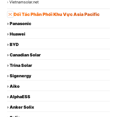
›
Vietnamsolar.net
Đối Tác Phân Phối Khu Vực Asia Pacific
›
Panasonic
›
Huawei
›
BYD
›
Canadian Solar
›
Trina Solar
›
Sigenergy
›
Aiko
›
AlphaESS
›
Anker Solix