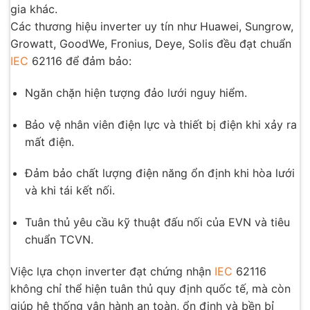
gia khác.
Các thương hiệu inverter uy tín như Huawei, Sungrow,
Growatt, GoodWe, Fronius, Deye, Solis đều đạt chuẩn
IEC
62116 để đảm bảo:
Ngăn chặn hiện tượng đảo lưới nguy hiểm.
Bảo vệ nhân viên điện lực và thiết bị điện khi xảy ra
mất điện.
Đảm bảo chất lượng điện năng ổn định khi hòa lưới
và khi tái kết nối.
Tuân thủ yêu cầu kỹ thuật đấu nối của EVN và tiêu
chuẩn TCVN.
Việc lựa chọn inverter đạt chứng nhận
IEC
62116
không chỉ thể hiện tuân thủ quy định quốc tế, mà còn
giúp hệ thống vận hành an toàn, ổn định và bền bỉ