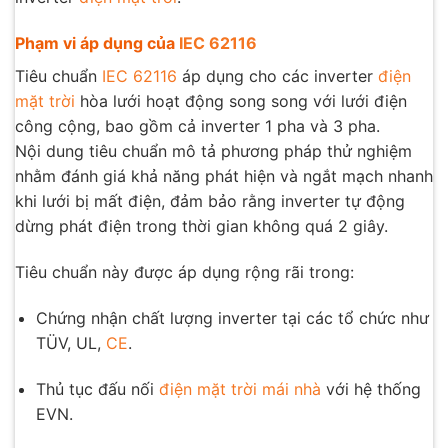
Phạm vi áp dụng của
IEC 62116
Tiêu chuẩn
IEC 62116
áp dụng cho các inverter
điện
mặt trời
hòa lưới hoạt động song song với lưới điện
công cộng, bao gồm cả inverter 1 pha và 3 pha.
Nội dung tiêu chuẩn mô tả phương pháp thử nghiệm
nhằm đánh giá khả năng phát hiện và ngắt mạch nhanh
khi lưới bị mất điện, đảm bảo rằng inverter tự động
dừng phát điện trong thời gian không quá 2 giây.
Tiêu chuẩn này được áp dụng rộng rãi trong:
Chứng nhận chất lượng inverter tại các tổ chức như
TÜV, UL,
CE
.
Thủ tục đấu nối
điện mặt trời mái nhà
với hệ thống
EVN.