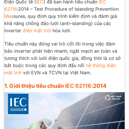
Điện Quốc tế (
IEC
) đã ban hành tiêu chuẩn
IEC
62116
:2014 – Test Procedure of Islanding Prevention
Mea
sures, quy định quy trình kiểm định và đánh giá
khả năng chống đảo lưới (anti-islanding) của các
inverter
điện mặt trời
hòa lưới.
Tiêu chuẩn này đóng vai trò cốt lõi trong việc đảm
bảo inverter phát hiện nhanh, ngắt mạch an toàn và
tương thích với lưới điện quốc gia, đồng thời là cơ sở
bắt buộc trong các quy định đấu nối
hệ thống điện
mặt trời
với EVN và TCVN tại Việt Nam.
1. Giới thiệu tiêu chuẩn
IEC 62116
:2014