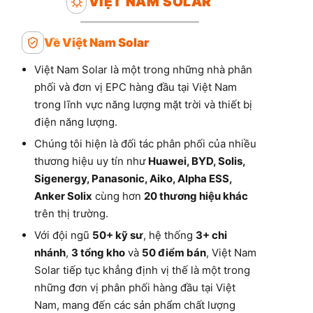
VIỆT NAM SOLAR
Về Việt Nam Solar
Việt Nam Solar là một trong những nhà phân
phối và đơn vị EPC hàng đầu tại Việt Nam
trong lĩnh vực năng lượng mặt trời và thiết bị
điện năng lượng.
Chúng tôi hiện là đối tác phân phối của nhiều
thương hiệu uy tín như
Huawei, BYD, Solis,
Sigenergy, Panasonic, Aiko, Alpha ESS,
Anker Solix
cùng hơn
20 thương hiệu khác
trên thị trường.
Với đội ngũ
50+ kỹ sư
, hệ thống
3+ chi
nhánh
,
3 tổng kho
và
50 điểm bán
, Việt Nam
Solar tiếp tục khẳng định vị thế là một trong
những đơn vị phân phối hàng đầu tại Việt
Nam, mang đến các sản phẩm chất lượng