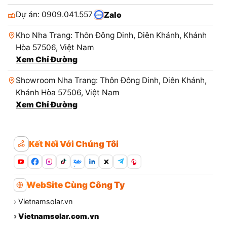
Dự án: 0909.041.557
Zalo
Kho Nha Trang: Thôn Đông Dinh, Diên Khánh, Khánh
Hòa 57506, Việt Nam
Xem Chỉ Đường
Showroom Nha Trang: Thôn Đông Dinh, Diên Khánh,
Khánh Hòa 57506, Việt Nam
Xem Chỉ Đường
Kết Nối Với Chúng Tôi
Zalo
WebSite Cùng Công Ty
›
Vietnamsolar.vn
›
Vietnamsolar.com.vn