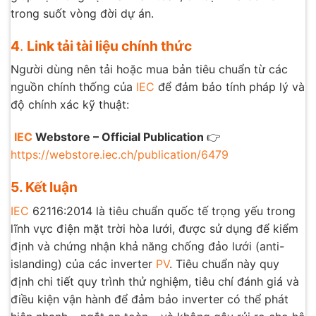
trong suốt vòng đời dự án.
4
.
Link tải tài liệu chính thức
Người dùng nên tải hoặc mua bản tiêu chuẩn từ các
nguồn chính thống của
IEC
để đảm bảo tính pháp lý và
độ chính xác kỹ thuật:
IEC
Webstore – Official Publication
👉
https://webstore.iec.ch/publication/6479
5. Kết luận
IEC
62116:2014 là tiêu chuẩn quốc tế trọng yếu trong
lĩnh vực điện mặt trời hòa lưới, được sử dụng để kiểm
định và chứng nhận khả năng chống đảo lưới (anti-
islanding) của các inverter
PV
. Tiêu chuẩn này quy
định chi tiết quy trình thử nghiệm, tiêu chí đánh giá và
điều kiện vận hành để đảm bảo inverter có thể phát