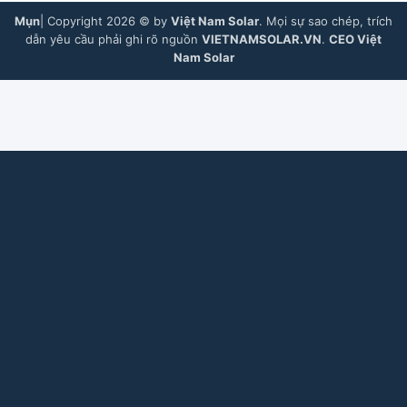
Mụn
| Copyright 2026 © by
Việt Nam Solar
. Mọi sự sao chép, trích
dẫn yêu cầu phải ghi rõ nguồn
VIETNAMSOLAR.VN
.
CEO Việt
Nam Solar