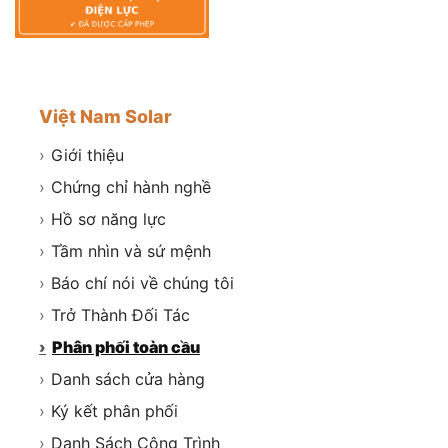
Việt Nam Solar
›
Giới thiệu
›
Chứng chỉ hành nghề
›
Hồ sơ năng lực
›
Tầm nhìn và sứ mệnh
›
Báo chí nói về chúng tôi
›
Trở Thành Đối Tác
›
Phân phối toàn cầu
›
Danh sách cửa hàng
›
Ký kết phân phối
›
Danh Sách Công Trình