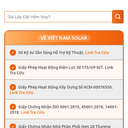
VỀ VIỆT NAM SOLAR
✓
50 Kỹ Sư Sẵn Sàng Hỗ Trợ Kỹ Thuật.
Link Tra Cứu
✓
Giấy Phép Hoạt Động Điện Lực Số 175/GP-SCT. Link
Tra Cứu
✓
Giấy Phép Hoạt Động Xây Dựng Số HCM-00076550.
Link Tra Cứu
✓
Giấy Chứng Nhận ISO 9001:2015, 45001:2018, 14001-
2018.
Link Tra Cứu
✓
Giấy Chứng Nhận Nhà Phân Phối Hơn 20 Thương