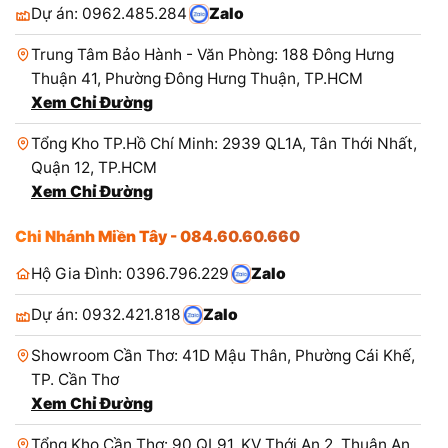
Dự án: 0962.485.284
Zalo
Trung Tâm Bảo Hành - Văn Phòng: 188 Đông Hưng
Thuận 41, Phường Đông Hưng Thuận, TP.HCM
Xem Chỉ Đường
Tổng Kho TP.Hồ Chí Minh: 2939 QL1A, Tân Thới Nhất,
Quận 12, TP.HCM
Xem Chỉ Đường
Chi Nhánh Miền Tây - 084.60.60.660
Hộ Gia Đình: 0396.796.229
Zalo
Dự án: 0932.421.818
Zalo
Showroom Cần Thơ: 41D Mậu Thân, Phường Cái Khế,
TP. Cần Thơ
Xem Chỉ Đường
Tổng Kho Cần Thơ: 90 QL91, KV Thới An 2, Thuận An,