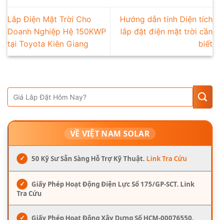
Lắp Điện Mặt Trời Cho
Hướng dẫn tính Diện tích
Doanh Nghiệp Hệ 150KWP
lắp đặt điện mặt trời cần
tại Toyota Kiên Giang
biết
VỀ VIỆT NAM SOLAR
✓
50 Kỹ Sư Sẵn Sàng Hỗ Trợ Kỹ Thuật.
Link Tra Cứu
✓
Giấy Phép Hoạt Động Điện Lực Số 175/GP-SCT. Link
Tra Cứu
✓
Giấy Phép Hoạt Động Xây Dựng Số HCM-00076550.