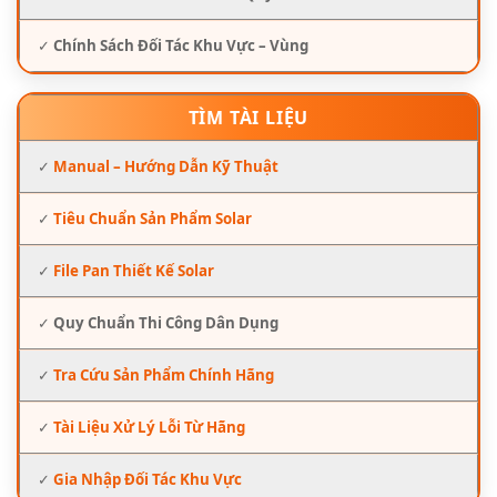
✓
Chính Sách Đối Tác Khu Vực – Vùng
TÌM TÀI LIỆU
✓
Manual – Hướng Dẫn Kỹ Thuật
✓
Tiêu Chuẩn Sản Phẩm Solar
✓
File Pan Thiết Kế Solar
✓
Quy Chuẩn Thi Công Dân Dụng
✓
Tra Cứu Sản Phẩm Chính Hãng
✓
Tài Liệu Xử Lý Lỗi Từ Hãng
✓
Gia Nhập Đối Tác Khu Vực