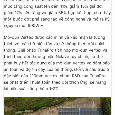
mức tăng công suất lên đến 41%, giảm 15% giá đỡ,
giảm 17% nền tảng và giảm 35% hộp kết hợp, cho thấy
một bước đột phá sáng tạo về công nghệ và mở ra kỷ
nguyên mới 600W +.
Mô-đun Vertex được xác minh và xác nhận là tương
thích với các bộ biến tần và hệ thống theo dõi chính
thống. Giải pháp TrinaPro tích hợp mô-đun Vertex và
trình theo dõi thương hiệu Nclave tùy chỉnh, có thể
phát huy hết tác dụng của mô-đun Vertex và đảm bảo
an toàn và độ tin cậy của hệ thống. Đối với cấu trúc ô
đặc biệt của 210mm Vertex, nhóm R&D của TrinaPro
sẽ phát triển Thuật toán theo dõi thích ứng, sẽ mang
lại hiệu suất tăng thêm 1-2%.