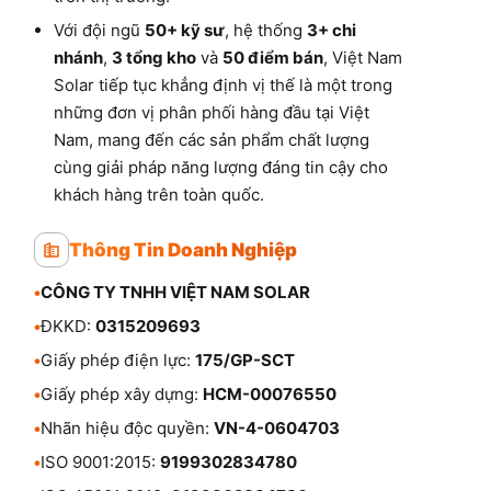
Với đội ngũ
50+ kỹ sư
, hệ thống
3+ chi
nhánh
,
3 tổng kho
và
50 điểm bán
, Việt Nam
Solar tiếp tục khẳng định vị thế là một trong
những đơn vị phân phối hàng đầu tại Việt
Nam, mang đến các sản phẩm chất lượng
cùng giải pháp năng lượng đáng tin cậy cho
khách hàng trên toàn quốc.
Thông Tin Doanh Nghiệp
•
CÔNG TY TNHH VIỆT NAM SOLAR
•
ĐKKD:
0315209693
•
Giấy phép điện lực:
175/GP-SCT
•
Giấy phép xây dựng:
HCM-00076550
•
Nhãn hiệu độc quyền:
VN-4-0604703
•
ISO 9001:2015:
9199302834780