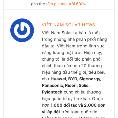
gắn thẻ
tấm pin mặt trời 600w
.
VIỆT NAM SOLAR NEWS
Việt Nam Solar tự hào là một
trong những nhà phân phối hàng
đầu tại Việt Nam trong lĩnh vực
năng lượng mặt trời. Hiện nay,
chúng tôi là đối tác phân phối
chính thức của hơn 20 thương
hiệu hàng đầu thế giới, tiêu biểu
như
Huawei, BYD, Sigenergy,
Panasonic, Risen, Solis,
Pylontech
cùng nhiều thương
hiệu quốc tế uy tín khác. Được
hơn
1.000 đối tác và 2.000 đơn
vị lắp đặt
trên toàn quốc tin