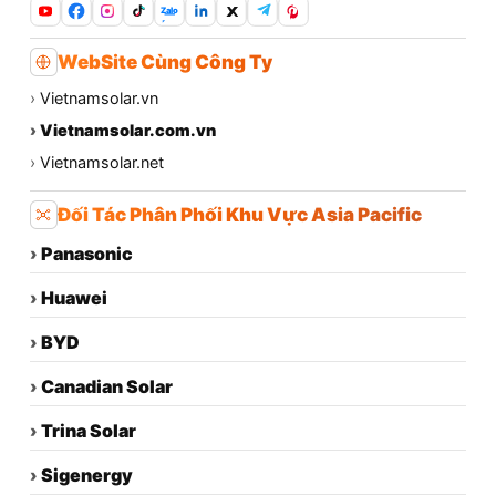
Zalo
WebSite Cùng Công Ty
›
Vietnamsolar.vn
›
Vietnamsolar.com.vn
›
Vietnamsolar.net
Đối Tác Phân Phối Khu Vực Asia Pacific
›
Panasonic
›
Huawei
›
BYD
›
Canadian Solar
›
Trina Solar
›
Sigenergy