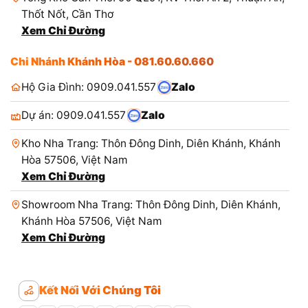
Thốt Nốt, Cần Thơ
Xem Chỉ Đường
Chi Nhánh Khánh Hòa - 081.60.60.660
Hộ Gia Đình: 0909.041.557
Zalo
Dự án: 0909.041.557
Zalo
Kho Nha Trang: Thôn Đông Dinh, Diên Khánh, Khánh
Hòa 57506, Việt Nam
Xem Chỉ Đường
Showroom Nha Trang: Thôn Đông Dinh, Diên Khánh,
Khánh Hòa 57506, Việt Nam
Xem Chỉ Đường
Kết Nối Với Chúng Tôi