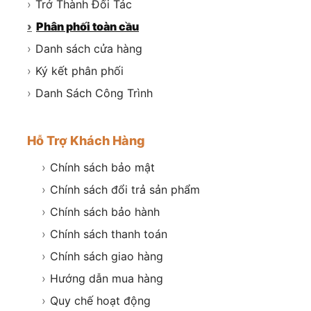
›
Trở Thành Đối Tác
›
Phân phối toàn cầu
›
Danh sách cửa hàng
›
Ký kết phân phối
›
Danh Sách Công Trình
Hỗ Trợ Khách Hàng
›
Chính sách bảo mật
›
Chính sách đổi trả sản phẩm
›
Chính sách bảo hành
›
Chính sách thanh toán
›
Chính sách giao hàng
›
Hướng dẫn mua hàng
›
Quy chế hoạt động