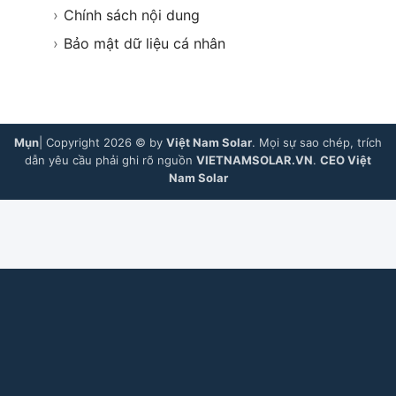
›
Chính sách nội dung
›
Bảo mật dữ liệu cá nhân
Mụn
| Copyright 2026 © by
Việt Nam Solar
. Mọi sự sao chép, trích
dẫn yêu cầu phải ghi rõ nguồn
VIETNAMSOLAR.VN
.
CEO Việt
Nam Solar