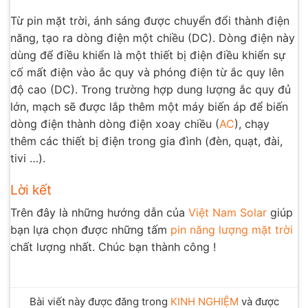
Từ pin mặt trời, ánh sáng được chuyển đổi thành điện
năng, tạo ra dòng điện một chiều (DC). Dòng điện này
dùng để điều khiển là một thiết bị điện điều khiển sự
cố mất điện vào ắc quy và phóng điện từ ắc quy lên
độ cao (DC). Trong trường hợp dung lượng ắc quy đủ
lớn, mạch sẽ được lắp thêm một máy biến áp để biến
dòng điện thành dòng điện xoay chiều (
AC
), chạy
thêm các thiết bị điện trong gia đình (đèn, quạt, đài,
tivi …).
Lời kết
Trên đây là những hướng dẫn của
Việt Nam Solar
giúp
bạn lựa chọn được những tấm
pin năng lượng mặt trời
chất lượng nhất. Chúc bạn thành công !
Bài viết này được đăng trong
KINH NGHIỆM
và được