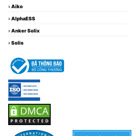
›
Aiko
›
AlphaESS
›
Anker Solix
›
Solis