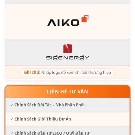
Ghi chú:
Nhấp logo để xem chi tiết thương hiệu
LIÊN HỆ TƯ VẤN
✓
Chính Sách Đối Tác – Nhà Phân Phối
✓
Chính Sách Giới Thiệu Dự Án
✓
Chính Sách Đầu Tư ESCO / Quỹ Đầu Tư