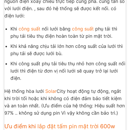
nguồn điện xoay chiều trực tiếp cùng pha. cùng tần số
với lưới điện. , sau đó hệ thống sẽ được kết nối. có
điện lưới:
Khi
công suất
nối lưới bằng
công suất
phụ tải thì
phụ tải tiêu thụ điện hoàn toàn từ pin mặt trời.
Khi khả năng chịu tải lớn hơn công suất của lưới thì
phụ tải sẽ được lưới bù.
Khi công suất phụ tải tiêu thụ nhỏ hơn công suất nối
lưới thì điện từ đơn vị nối lưới sẽ quay trở lại lưới
điện.
Hệ thống hòa lưới
Solar
City hoạt động tự động, ngắt
khi trời tối hoặc khi không có điện đảm bảo tiết kiệm
và an toàn nhất. (Ưu điểm của hệ thống: Hiệu suất hơn
97% .. không sử dụng pin Vì vậy không cần bảo trì.)
Ưu điểm khi
lắp đặt tấm pin mặt trời
600w