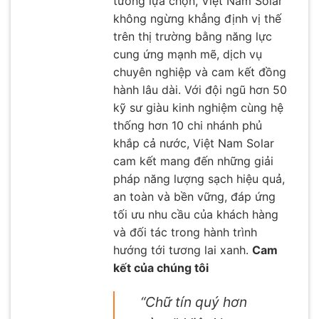
tưởng lựa chọn, Việt Nam Solar
không ngừng khẳng định vị thế
trên thị trường bằng năng lực
cung ứng mạnh mẽ, dịch vụ
chuyên nghiệp và cam kết đồng
hành lâu dài. Với đội ngũ hơn 50
kỹ sư giàu kinh nghiệm cùng hệ
thống hơn 10 chi nhánh phủ
khắp cả nước, Việt Nam Solar
cam kết mang đến những giải
pháp năng lượng sạch hiệu quả,
an toàn và bền vững, đáp ứng
tối ưu nhu cầu của khách hàng
và đối tác trong hành trình
hướng tới tương lai xanh.
Cam
kết của chúng tôi
“Chữ tín quý hơn