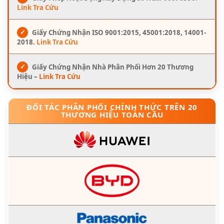
Link Tra Cứu
✓
Giấy Chứng Nhận ISO 9001:2015, 45001:2018, 14001-
2018.
Link Tra Cứu
✓
Giấy Chứng Nhận Nhà Phân Phối Hơn 20 Thương
Hiệu –
Link Tra Cứu
ĐỐI TÁC PHÂN PHỐI CHÍNH THỨC TRÊN 20
THƯƠNG HIỆU TOÀN CẦU