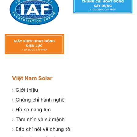
Việt Nam Solar
›
Giới thiệu
›
Chứng chỉ hành nghề
›
Hồ sơ năng lực
›
Tầm nhìn và sứ mệnh
›
Báo chí nói về chúng tôi