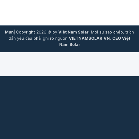
Mụn
| Copyright 2026 © by
Việt Nam Solar
. Mọi sự sao chép, trích
dẫn yêu cầu phải ghi rõ nguồn
VIETNAMSOLAR.VN
.
CEO Việt
Nam Solar