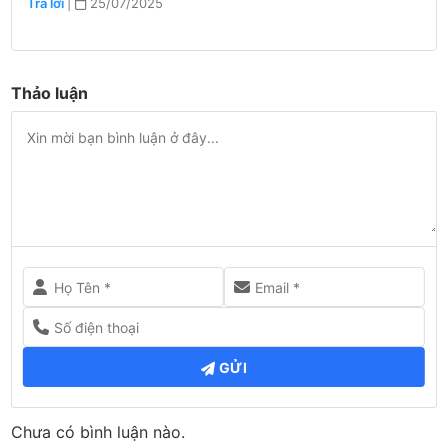
Trả lời
|
25/07/2025
Thảo luận
GỬI
Chưa có bình luận nào.