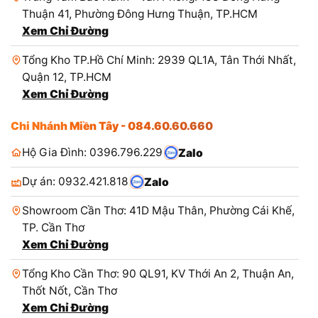
Thuận 41, Phường Đông Hưng Thuận, TP.HCM
Xem Chỉ Đường
Tổng Kho TP.Hồ Chí Minh: 2939 QL1A, Tân Thới Nhất,
Quận 12, TP.HCM
Xem Chỉ Đường
Chi Nhánh Miền Tây - 084.60.60.660
Hộ Gia Đình: 0396.796.229
Zalo
Dự án: 0932.421.818
Zalo
Showroom Cần Thơ: 41D Mậu Thân, Phường Cái Khế,
TP. Cần Thơ
Xem Chỉ Đường
Tổng Kho Cần Thơ: 90 QL91, KV Thới An 2, Thuận An,
Thốt Nốt, Cần Thơ
Xem Chỉ Đường