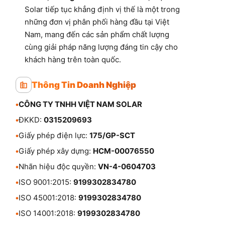
Solar tiếp tục khẳng định vị thế là một trong
những đơn vị phân phối hàng đầu tại Việt
Nam, mang đến các sản phẩm chất lượng
cùng giải pháp năng lượng đáng tin cậy cho
khách hàng trên toàn quốc.
Thông Tin Doanh Nghiệp
•
CÔNG TY TNHH VIỆT NAM SOLAR
•
ĐKKD:
0315209693
•
Giấy phép điện lực:
175/GP-SCT
•
Giấy phép xây dựng:
HCM-00076550
•
Nhãn hiệu độc quyền:
VN-4-0604703
•
ISO 9001:2015:
9199302834780
•
ISO 45001:2018:
9199302834780
•
ISO 14001:2018:
9199302834780