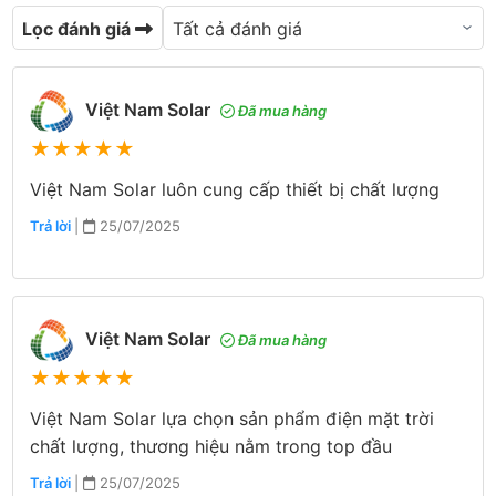
Lọc đánh giá
Việt Nam Solar
Đã mua hàng
★
★
★
★
★
Việt Nam Solar luôn cung cấp thiết bị chất lượng
Trả lời
|
25/07/2025
Việt Nam Solar
Đã mua hàng
★
★
★
★
★
Việt Nam Solar lựa chọn sản phẩm điện mặt trời
chất lượng, thương hiệu nằm trong top đầu
Trả lời
|
25/07/2025