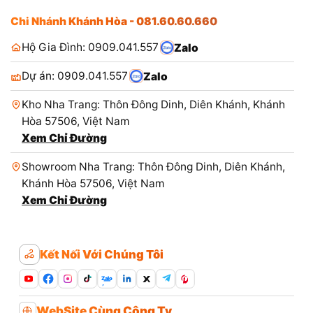
Chi Nhánh Khánh Hòa - 081.60.60.660
Hộ Gia Đình: 0909.041.557
Zalo
Dự án: 0909.041.557
Zalo
Kho Nha Trang: Thôn Đông Dinh, Diên Khánh, Khánh
Hòa 57506, Việt Nam
Xem Chỉ Đường
Showroom Nha Trang: Thôn Đông Dinh, Diên Khánh,
Khánh Hòa 57506, Việt Nam
Xem Chỉ Đường
Kết Nối Với Chúng Tôi
Zalo
WebSite Cùng Công Ty