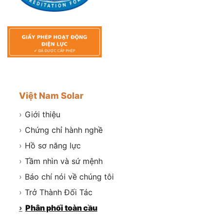
Việt Nam Solar
›
Giới thiệu
›
Chứng chỉ hành nghề
›
Hồ sơ năng lực
›
Tầm nhìn và sứ mệnh
›
Báo chí nói về chúng tôi
›
Trở Thành Đối Tác
›
Phân phối toàn cầu