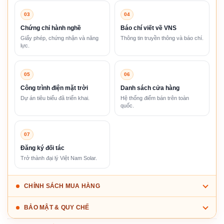
03
04
Chứng chỉ hành nghề
Báo chí viết về VNS
Giấy phép, chứng nhận và năng
Thông tin truyền thông và báo chí.
lực.
05
06
Công trình điện mặt trời
Danh sách cửa hàng
Dự án tiêu biểu đã triển khai.
Hệ thống điểm bán trên toàn
quốc.
07
Đăng ký đối tác
Trở thành đại lý Việt Nam Solar.
CHÍNH SÁCH MUA HÀNG
BẢO MẬT & QUY CHẾ