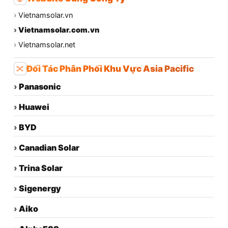
›
Vietnamsolar.vn
›
Vietnamsolar.com.vn
›
Vietnamsolar.net
Đối Tác Phân Phối Khu Vực Asia Pacific
›
Panasonic
›
Huawei
›
BYD
›
Canadian Solar
›
Trina Solar
›
Sigenergy
›
Aiko