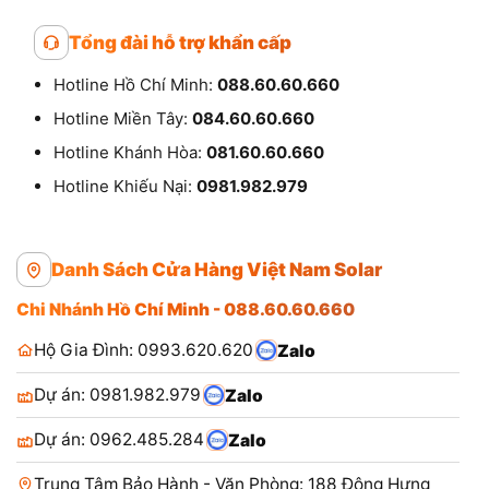
Tổng đài hỗ trợ khẩn cấp
Hotline Hồ Chí Minh:
088.60.60.660
Hotline Miền Tây:
084.60.60.660
Hotline Khánh Hòa:
081.60.60.660
Hotline Khiếu Nại:
0981.982.979
Danh Sách Cửa Hàng Việt Nam Solar
Chi Nhánh Hồ Chí Minh - 088.60.60.660
Hộ Gia Đình: 0993.620.620
Zalo
Dự án: 0981.982.979
Zalo
Dự án: 0962.485.284
Zalo
Trung Tâm Bảo Hành - Văn Phòng: 188 Đông Hưng