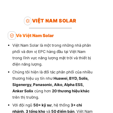
VIỆT NAM SOLAR
Về Việt Nam Solar
Việt Nam Solar là một trong những nhà phân
phối và đơn vị EPC hàng đầu tại Việt Nam
trong lĩnh vực năng lượng mặt trời và thiết bị
điện năng lượng.
Chúng tôi hiện là đối tác phân phối của nhiều
thương hiệu uy tín như
Huawei, BYD, Solis,
Sigenergy, Panasonic, Aiko, Alpha ESS,
Anker Solix
cùng hơn
20 thương hiệu khác
trên thị trường.
Với đội ngũ
50+ kỹ sư
, hệ thống
3+ chi
nhánh
,
3 tổng kho
và
50 điểm bán
, Việt Nam