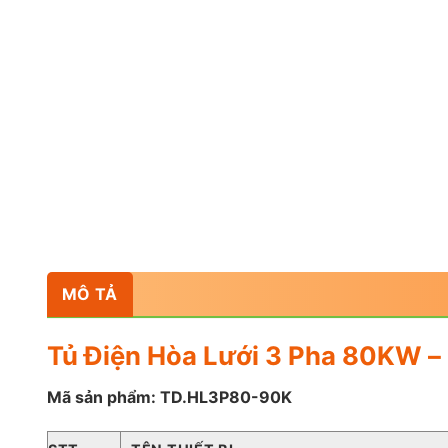
MÔ TẢ
Tủ Điện Hòa Lưới 3 Pha 80KW 
Mã sản phẩm: TD.HL3P80-90K