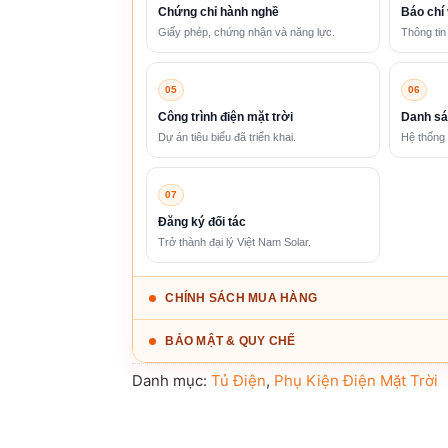
Chứng chỉ hành nghề
Báo chí 
Giấy phép, chứng nhận và năng lực.
Thông tin
05
06
Công trình điện mặt trời
Danh sá
Dự án tiêu biểu đã triển khai.
Hệ thống 
07
Đăng ký đối tác
Trở thành đại lý Việt Nam Solar.
CHÍNH SÁCH MUA HÀNG
BẢO MẬT & QUY CHẾ
Danh mục:
Tủ Điện
,
Phụ Kiện Điện Mặt Trời