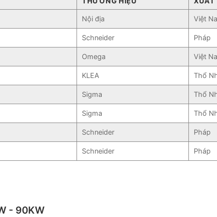
THƯƠNG HIỆU
XUẤT
Nội địa
Việt N
Schneider
Pháp
Omega
Việt N
KLEA
Thổ Nh
Sigma
Thổ Nh
Sigma
Thổ Nh
Schneider
Pháp
Schneider
Pháp
KW - 90KW