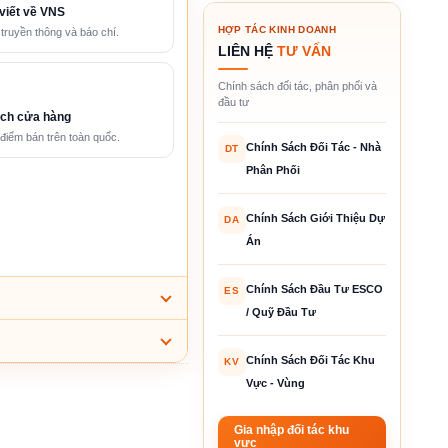
viết về VNS
HỢP TÁC KINH DOANH
 truyền thông và báo chí.
LIÊN HỆ
TƯ VẤN
Chính sách đối tác, phân phối và
đầu tư
ch cửa hàng
điểm bán trên toàn quốc.
Chính Sách Đối Tác - Nhà
DT
Phân Phối
Chính Sách Giới Thiệu Dự
DA
Án
Chính Sách Đầu Tư ESCO
ES
/ Quỹ Đầu Tư
Chính Sách Đối Tác Khu
KV
Vực - Vùng
Gia nhập đối tác khu
vực