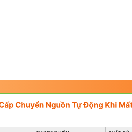
o Cấp Chuyển Nguồn Tự Động Khi Mất