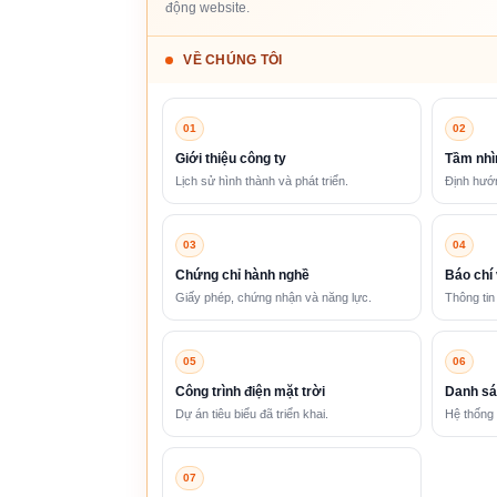
động website.
VỀ CHÚNG TÔI
01
02
Giới thiệu công ty
Tầm nhì
Lịch sử hình thành và phát triển.
Định hướn
03
04
Chứng chỉ hành nghề
Báo chí 
Giấy phép, chứng nhận và năng lực.
Thông tin
05
06
Công trình điện mặt trời
Danh sá
Dự án tiêu biểu đã triển khai.
Hệ thống 
07