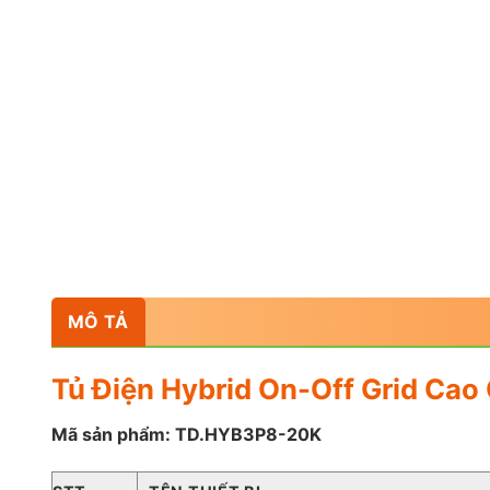
MÔ TẢ
Tủ Điện Hybrid On-Off Grid Ca
Mã sản phẩm: TD.HYB3P8-20K