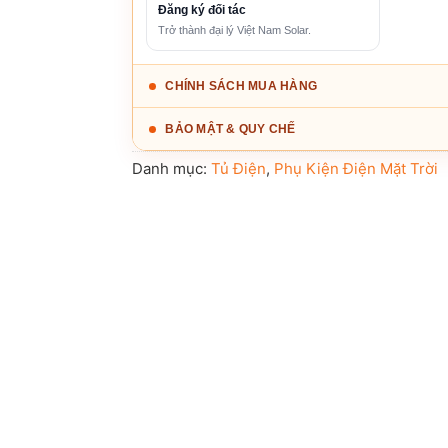
Đăng ký đối tác
Trở thành đại lý Việt Nam Solar.
CHÍNH SÁCH MUA HÀNG
BẢO MẬT & QUY CHẾ
Danh mục:
Tủ Điện
,
Phụ Kiện Điện Mặt Trời