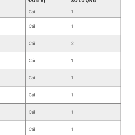
ĐƠN VỊ
SỐ LƯỢNG
Cái
1
Cái
1
Cái
2
Cái
1
Cái
1
Cái
1
Cái
1
Cái
1