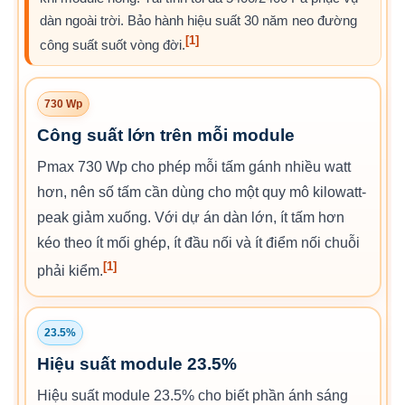
dàn ngoài trời. Bảo hành hiệu suất 30 năm neo đường
[1]
công suất suốt vòng đời.
730 Wp
Công suất lớn trên mỗi module
Pmax 730 Wp cho phép mỗi tấm gánh nhiều watt
hơn, nên số tấm cần dùng cho một quy mô kilowatt-
peak giảm xuống. Với dự án dàn lớn, ít tấm hơn
kéo theo ít mối ghép, ít đầu nối và ít điểm nối chuỗi
[1]
phải kiểm.
23.5%
Hiệu suất module 23.5%
Hiệu suất module 23.5% cho biết phần ánh sáng