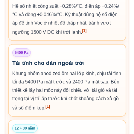
Hệ số nhiệt công suất −0.28%/°C, điện áp −0.24%/
°C và dòng +0.046%/°C. Kỹ thuật dùng hệ số điện
áp để tính Voc ở nhiệt độ thấp nhất, tránh vượt
[1]
ngưỡng 1500 V DC khi trời lạnh.
5400 Pa
Tải tĩnh cho dàn ngoài trời
Khung nhôm anodized ôm hai lớp kính, chịu tải tĩnh
tối đa 5400 Pa mặt trước và 2400 Pa mặt sau. Bên
thiết kế lấy hai mốc này đối chiếu với tải gió và tải
trọng tại vị trí lắp trước khi chốt khoảng cách xà gồ
[1]
và số điểm kẹp.
12 + 30 năm