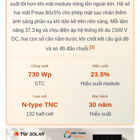
suất tốt hơn khi mặt module nóng lên ngoài trời. Hệ số
hai mặt Pmax 80±5% cho phép mặt sau nhận thêm
ánh sáng phản xạ khi dàn kê trên nền sáng. Mỗi tấm
nặng 37.3 kg và chịu điện áp hệ thống tối đa 1500 V
DC, hai con số cần nắm trước khi chốt kết cấu giá đỡ
[1]
và sơ đồ đấu chuỗi.
Công suất
Hiệu suất
730 Wp
23.5%
STC
Hiệu suất module
Loại cell
Bảo hành
N-type TNC
30 năm
132 half-cell
Hiệu suất