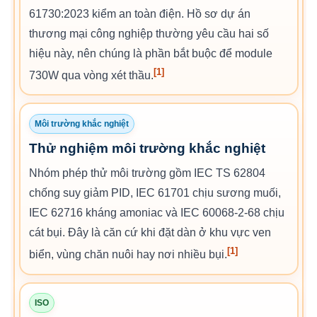
61730:2023 kiểm an toàn điện. Hồ sơ dự án
thương mại công nghiệp thường yêu cầu hai số
hiệu này, nên chúng là phần bắt buộc để module
[1]
730W qua vòng xét thầu.
Môi trường khắc nghiệt
Thử nghiệm môi trường khắc nghiệt
Nhóm phép thử môi trường gồm IEC TS 62804
chống suy giảm PID, IEC 61701 chịu sương muối,
IEC 62716 kháng amoniac và IEC 60068-2-68 chịu
cát bụi. Đây là căn cứ khi đặt dàn ở khu vực ven
[1]
biển, vùng chăn nuôi hay nơi nhiều bụi.
ISO