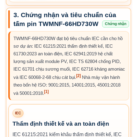
3. Chứng nhận và tiêu chuẩn của
tấm pin TWMNF-66HD730W
Chứng nhận
TWMNF-66HD730W đạt bộ tiêu chuẩn IEC cần cho hồ
sơ dự án: IEC 61215:2021 thẩm định thiết kế, IEC
61730:2023 an toàn điện, IEC 62941:2019 hệ chất
lượng sản xuất module PV, IEC TS 62804 chống PID,
IEC 61701 chịu sương muối, IEC 62716 kháng amoniac
[2]
và IEC 60068-2-68 chịu cát bụi.
Nhà máy vận hành
theo bốn hệ ISO: 9001:2015, 14001:2015, 45001:2018
[1]
và 50001:2018.
IEC
Thẩm định thiết kế và an toàn điện
IEC 61215:2021 kiểm khâu thẩm định thiết kế, IEC