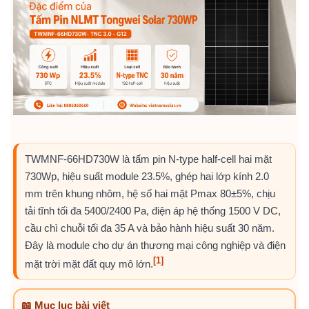
TWMNF-66HD730W là tấm pin N-type half-cell hai mặt
730Wp, hiệu suất module 23.5%, ghép hai lớp kính 2.0
mm trên khung nhôm, hệ số hai mặt Pmax 80±5%, chịu
tải tĩnh tối đa 5400/2400 Pa, điện áp hệ thống 1500 V DC,
cầu chì chuỗi tối đa 35 A và bảo hành hiệu suất 30 năm.
Đây là module cho dự án thương mại công nghiệp và điện
[1]
mặt trời mặt đất quy mô lớn.
📖 Mục lục bài viết