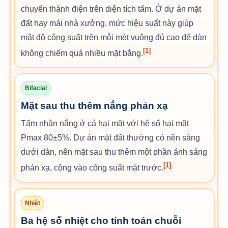
chuyển thành điện trên diện tích tấm. Ở dự án mặt
đất hay mái nhà xưởng, mức hiệu suất này giúp
mật độ công suất trên mỗi mét vuông đủ cao để dàn
[1]
không chiếm quá nhiều mặt bằng.
Bifacial
Mặt sau thu thêm nắng phản xạ
Tấm nhận nắng ở cả hai mặt với hệ số hai mặt
Pmax 80±5%. Dự án mặt đất thường có nền sáng
dưới dàn, nên mặt sau thu thêm một phần ánh sáng
[1]
phản xạ, cộng vào công suất mặt trước.
Nhiệt
Ba hệ số nhiệt cho tính toán chuỗi