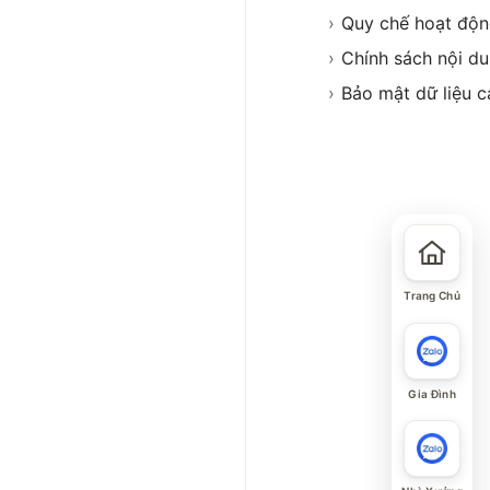
›
Quy chế hoạt độ
›
Chính sách nội d
›
Bảo mật dữ liệu c
Trang Chủ
Gia Đình