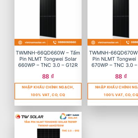
TWMNH-66QD660W – Tấm
TWMNH-66QD670W 
Pin NLMT Tongwei Solar
Pin NLMT Tongwei 
660WP – TNC 3.0 – G12R
670WP – TNC 3.0 –
88
₫
88
₫
NHẬP KHẨU CHÍNH NGẠCH,
NHẬP KHẨU CHÍNH NG
100% VAT, CO, CQ
100% VAT, CO, C