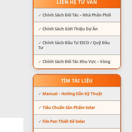
LIÊN HỆ TƯ VẤN
✓
Chính Sách Đối Tác – Nhà Phân Phối
✓
Chính Sách Giới Thiệu Dự Án
✓
Chính Sách Đầu Tư ESCO / Quỹ Đầu
Tư
✓
Chính Sách Đối Tác Khu Vực – Vùng
TÌM TÀI LIỆU
✓
Manual – Hướng Dẫn Kỹ Thuật
✓
Tiêu Chuẩn Sản Phẩm Solar
✓
File Pan Thiết Kế Solar