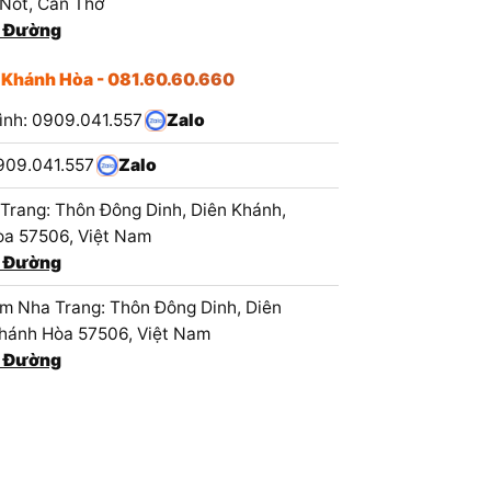
 Nốt, Cần Thơ
 Đường
 Khánh Hòa - 081.60.60.660
ình: 0909.041.557
Zalo
909.041.557
Zalo
Trang: Thôn Đông Dinh, Diên Khánh,
a 57506, Việt Nam
 Đường
 Nha Trang: Thôn Đông Dinh, Diên
hánh Hòa 57506, Việt Nam
 Đường