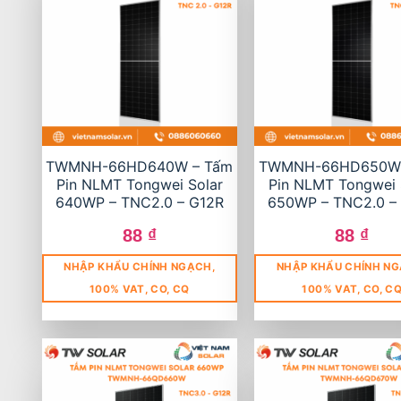
TWMNH-66HD640W – Tấm
TWMNH-66HD650W 
Pin NLMT Tongwei Solar
Pin NLMT Tongwei 
640WP – TNC2.0 – G12R
650WP – TNC2.0 –
88
₫
88
₫
NHẬP KHẨU CHÍNH NGẠCH,
NHẬP KHẨU CHÍNH NG
100% VAT, CO, CQ
100% VAT, CO, C