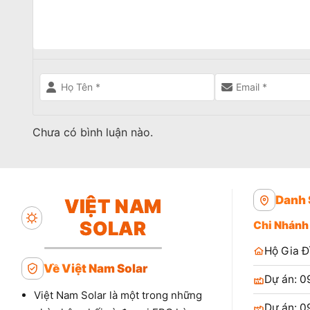
Chưa có bình luận nào.
Danh 
VIỆT NAM
SOLAR
Chi Nhánh
Hộ Gia Đ
Về Việt Nam Solar
Dự án: 0
Việt Nam Solar là một trong những
Dự án: 0