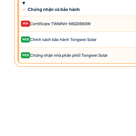
✓
Chứng nhận và bảo hành
Certificate TWMNH-66QD660W
PDF
Chính sách bảo hành Tongwei Solar
WEB
Chứng nhận nhà phân phối Tongwei Solar
WEB