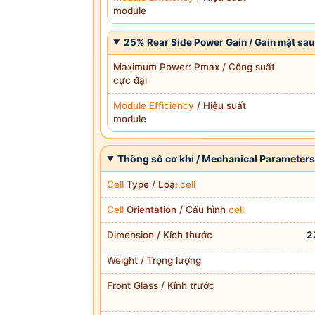
module
25% Rear Side Power Gain / Gain mặt sa
Maximum Power: Pmax / Công suất
cực đại
Module Efficiency
/ Hiệu suất
module
Thông số cơ khí / Mechanical Parameter
Cell
Type / Loại
cell
Cell
Orientation / Cấu hình
cell
Dimension / Kích thước
2
Weight / Trọng lượng
Front Glass / Kính trước