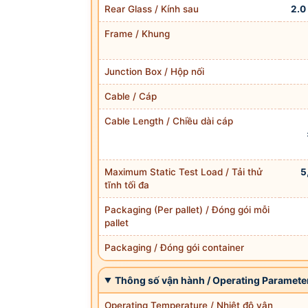
Rear Glass / Kính sau
2.0
Frame / Khung
Junction Box / Hộp nối
Cable / Cáp
Cable Length / Chiều dài cáp
Maximum Static Test Load / Tải thử
5
tĩnh tối đa
Packaging (Per pallet) / Đóng gói mỗi
pallet
Packaging / Đóng gói container
Thông số vận hành / Operating Paramete
Operating Temperature / Nhiệt độ vận