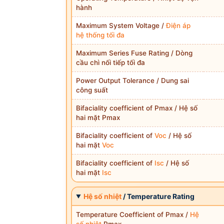
hành
Maximum System Voltage /
Điện áp
hệ thống tối đa
Maximum Series Fuse Rating / Dòng
cầu chì nối tiếp tối đa
Power Output Tolerance / Dung sai
công suất
Bifaciality coefficient of Pmax / Hệ số
hai mặt Pmax
Bifaciality coefficient of
Voc
/ Hệ số
hai mặt
Voc
Bifaciality coefficient of
Isc
/ Hệ số
hai mặt
Isc
Hệ số nhiệt
/ Temperature Rating
Temperature Coefficient of Pmax /
Hệ
số nhiệt
Pmax