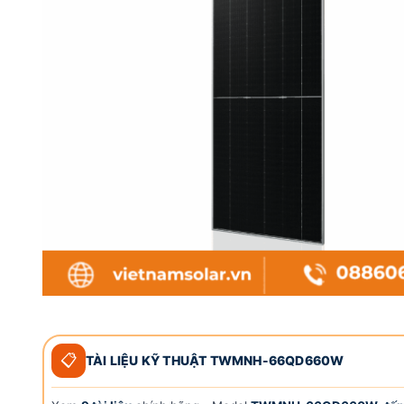
📋
TÀI LIỆU KỸ THUẬT TWMNH-66QD660W