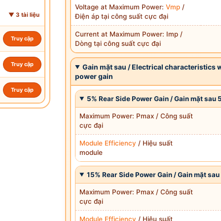
Voltage at Maximum Power:
Vmp
/
▼ 3 tài liệu
Điện áp tại công suất cực đại
Current at Maximum Power: Imp /
Truy cập
Dòng tại công suất cực đại
Truy cập
Gain mặt sau / Electrical characteristics w
power gain
Truy cập
5% Rear Side Power Gain / Gain mặt sau 
Maximum Power: Pmax / Công suất
cực đại
Module Efficiency
/ Hiệu suất
module
15% Rear Side Power Gain / Gain mặt sau
Maximum Power: Pmax / Công suất
cực đại
Module Efficiency
/ Hiệu suất