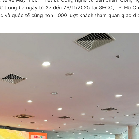
 trong ba ngày từ 27 đến 29/11/2025 tại SECC, TP. Hồ Ch
c và quốc tế cùng hơn 1.000 lượt khách tham quan giao dịc