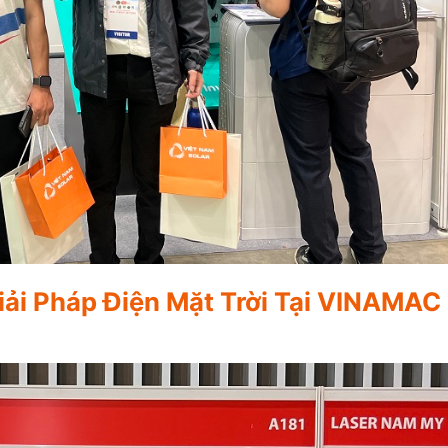
iải Pháp Điện Mặt Trời Tại VINAMA