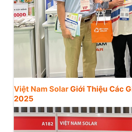
Việt Nam Solar
Giới Thiệu Các G
2025