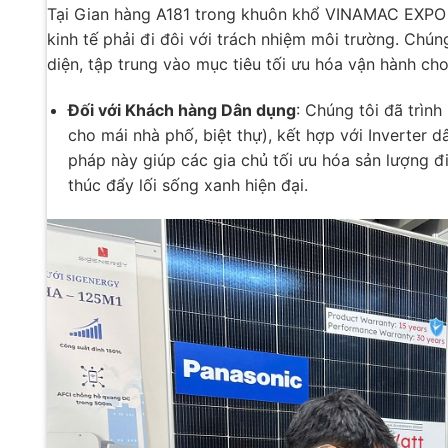
Tại Gian hàng A181 trong khuôn khổ VINAMAC EXP
kinh tế phải đi đôi với trách nhiệm môi trường. Chúng
diện, tập trung vào mục tiêu tối ưu hóa vận hành cho
Đối với Khách hàng Dân dụng
: Chúng tôi đã trìn
cho mái nhà phố, biệt thự), kết hợp với Inverter 
pháp này giúp các gia chủ tối ưu hóa sản lượng đ
thúc đẩy lối sống xanh hiện đại.