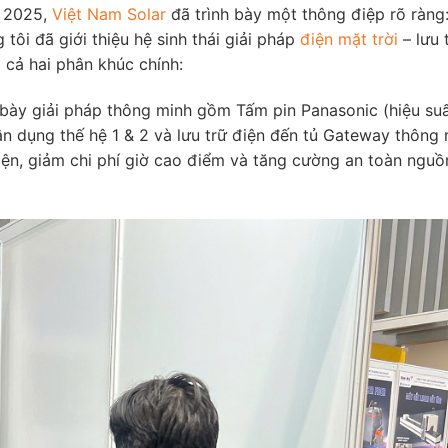
O 2025,
Việt Nam Solar
đã trình bày một thông điệp rõ ràng
 tôi đã giới thiệu hệ sinh thái giải pháp
điện mặt trời
– lưu 
 cả hai phân khúc chính:
h bày giải pháp thông minh gồm Tấm pin Panasonic (hiệu su
dân dụng thế hệ 1 & 2 và lưu trữ điện đến tủ Gateway thông 
iện, giảm chi phí giờ cao điểm và tăng cường an toàn nguồ