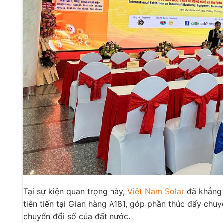
Tại sự kiện quan trọng này,
Việt Nam Solar
đã khẳng đ
tiên tiến tại Gian hàng A181, góp phần thúc đẩy chu
chuyển đổi số của đất nước.