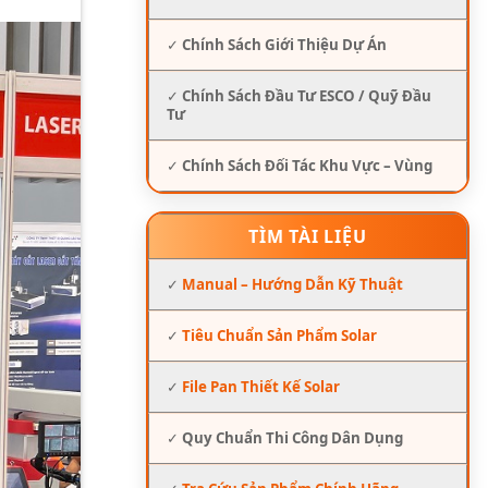
✓
Chính Sách Giới Thiệu Dự Án
✓
Chính Sách Đầu Tư ESCO / Quỹ Đầu
Tư
✓
Chính Sách Đối Tác Khu Vực – Vùng
TÌM TÀI LIỆU
✓
Manual – Hướng Dẫn Kỹ Thuật
✓
Tiêu Chuẩn Sản Phẩm Solar
✓
File Pan Thiết Kế Solar
✓
Quy Chuẩn Thi Công Dân Dụng