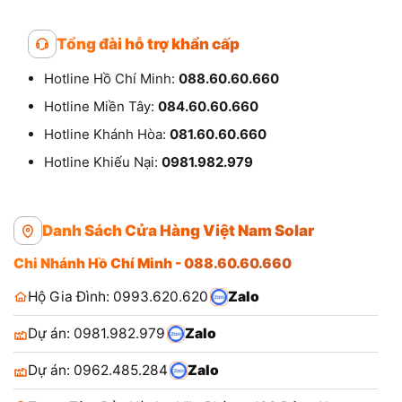
Tổng đài hỗ trợ khẩn cấp
Hotline Hồ Chí Minh:
088.60.60.660
Hotline Miền Tây:
084.60.60.660
Hotline Khánh Hòa:
081.60.60.660
Hotline Khiếu Nại:
0981.982.979
Danh Sách Cửa Hàng Việt Nam Solar
Chi Nhánh Hồ Chí Minh - 088.60.60.660
Hộ Gia Đình: 0993.620.620
Zalo
Dự án: 0981.982.979
Zalo
Dự án: 0962.485.284
Zalo