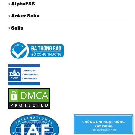
›
AlphaESS
›
Anker Solix
›
Solis