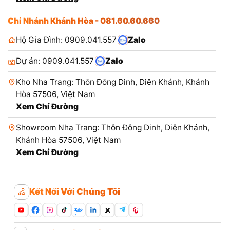
Chi Nhánh Khánh Hòa - 081.60.60.660
Hộ Gia Đình: 0909.041.557
Zalo
Dự án: 0909.041.557
Zalo
Kho Nha Trang: Thôn Đông Dinh, Diên Khánh, Khánh
Hòa 57506, Việt Nam
Xem Chỉ Đường
Showroom Nha Trang: Thôn Đông Dinh, Diên Khánh,
Khánh Hòa 57506, Việt Nam
Xem Chỉ Đường
Kết Nối Với Chúng Tôi
Zalo