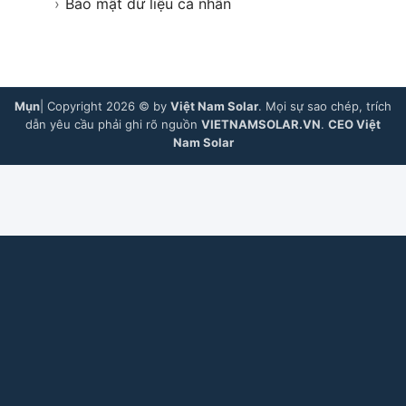
›
Bảo mật dữ liệu cá nhân
Mụn
| Copyright 2026 © by
Việt Nam Solar
. Mọi sự sao chép, trích
dẫn yêu cầu phải ghi rõ nguồn
VIETNAMSOLAR.VN
.
CEO Việt
Nam Solar