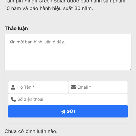
Tấm pin Yingli Green Solar được bảo hành sản phẩm
10 năm và bảo hành hiệu suất 30 năm.
Thảo luận
GỬI
Chưa có bình luận nào.