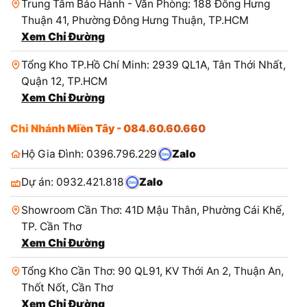
Trung Tâm Bảo Hành - Văn Phòng: 188 Đông Hưng
Thuận 41, Phường Đông Hưng Thuận, TP.HCM
Xem Chỉ Đường
Tổng Kho TP.Hồ Chí Minh: 2939 QL1A, Tân Thới Nhất,
Quận 12, TP.HCM
Xem Chỉ Đường
Chi Nhánh Miền Tây - 084.60.60.660
Hộ Gia Đình: 0396.796.229
Zalo
Dự án: 0932.421.818
Zalo
Showroom Cần Thơ: 41D Mậu Thân, Phường Cái Khế,
TP. Cần Thơ
Xem Chỉ Đường
Tổng Kho Cần Thơ: 90 QL91, KV Thới An 2, Thuận An,
Thốt Nốt, Cần Thơ
Xem Chỉ Đường