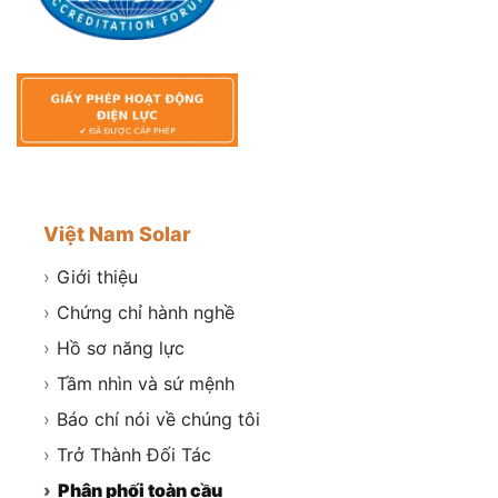
Việt Nam Solar
›
Giới thiệu
›
Chứng chỉ hành nghề
›
Hồ sơ năng lực
›
Tầm nhìn và sứ mệnh
›
Báo chí nói về chúng tôi
›
Trở Thành Đối Tác
›
Phân phối toàn cầu