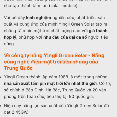
nhỏ tạo thành tấm lớn (solar module).
Với bề dày
kinh nghiệm
nghiên cứu, phát triển, sản
xuất và cung ứng của mình Yingli Green Solar tạo ra
những tấm pin mặt trời chất lượng cao với
giá thành
hợp lý
, phù hợp với
nhu cầu của đại đa số
người tiêu
dùng.
Về công ty năng Yingli Green Solar - Hãng
công nghệ điện mặt trời tiên phong của
Trung Quốc
Yingli Green thành lập năm 1988 là một trong những
nhà sản xuất tấm pin mặt trời lớn nhất thế giới
. Có trụ
sở chính ở Bảo Định, Hà Bắc, Trung Quốc và 20 văn
phòng trên toàn cầu, tiêu thụ tại 90 quốc gia.
Hiện nay năng lực sản xuất của Yingli Green Solar đã
đạt 2.45GW.