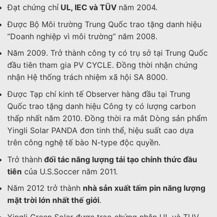
Đạt chứng chỉ
UL, IEC và TÜV
năm 2004.
Được Bộ Môi trường Trung Quốc trao tặng danh hiệu
“Doanh nghiệp vì môi trường” năm 2008.
Năm 2009. Trở thành công ty có trụ sở tại Trung Quốc
đầu tiên tham gia PV CYCLE. Đồng thời nhận chứng
nhận Hệ thống trách nhiệm xã hội SA 8000.
Được Tạp chí kinh tế Observer hàng đầu tại Trung
Quốc trao tặng danh hiệu Công ty có lượng carbon
thấp nhất năm 2010. Đồng thời ra mắt Dòng sản phẩm
Yingli Solar PANDA đơn tinh thể, hiệu suất cao dựa
trên công nghệ tế bào N-type độc quyền.
Trở thành
đối tác năng lượng tái tạo chính thức đầu
tiên
của U.S.Soccer năm 2011.
Năm 2012 trở thành
nhà sản xuất tấm pin năng lượng
mặt trời lớn nhất thế giới
.
Yingli Green Solar được trao chứng nhận UL và TUV