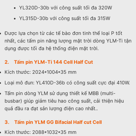
YL320D-30b với công suất tối đa 320W
YL315D-30b với công suất tối đa 315W
Được lựa chọn từ các tế bào đơn tinh thể loại P tốt
nhất, các tấm pin năng lượng mặt trời dòng YLM-Ti tận
dụng được tối đa hệ thống điện mặt trời.
2. Tấm pin YLM-Ti 144 Cell Half Cut
Kích thước: 2024*1004*35 mm
Loại mô đun: YL410D-36b có công suất cực đại 410W.
Tấm pin dòng YLM sử dụng thiết kế MBB (multi-
busbar) giúp giảm tiêu hao công suất, cải thiện hiệu
quả đầu ra đạt sản lượng điện cao nhất..
3. Tấm pin YLM GG Bifacial Half cut Cell
Kích thước: 2088*1032*35 mm