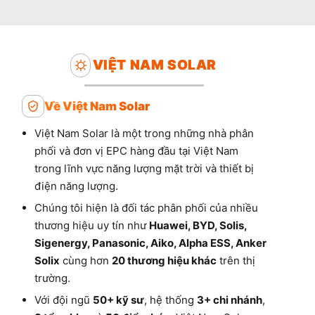
VIỆT NAM SOLAR
Về Việt Nam Solar
Việt Nam Solar là một trong những nhà phân
phối và đơn vị EPC hàng đầu tại Việt Nam
trong lĩnh vực năng lượng mặt trời và thiết bị
điện năng lượng.
Chúng tôi hiện là đối tác phân phối của nhiều
thương hiệu uy tín như
Huawei, BYD, Solis,
Sigenergy, Panasonic, Aiko, Alpha ESS, Anker
Solix
cùng hơn
20 thương hiệu khác
trên thị
trường.
Với đội ngũ
50+ kỹ sư
, hệ thống
3+ chi nhánh
,