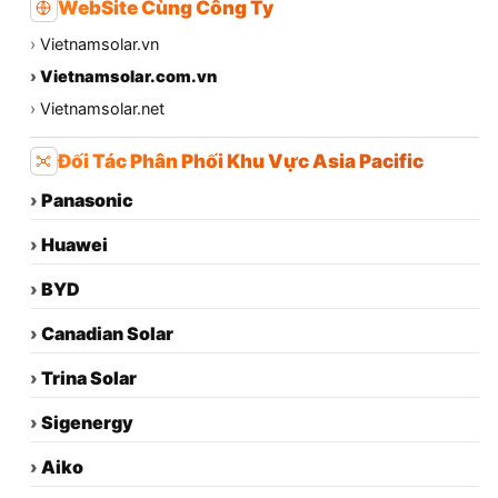
WebSite Cùng Công Ty
›
Vietnamsolar.vn
›
Vietnamsolar.com.vn
›
Vietnamsolar.net
Đối Tác Phân Phối Khu Vực Asia Pacific
›
Panasonic
›
Huawei
›
BYD
›
Canadian Solar
›
Trina Solar
›
Sigenergy
›
Aiko