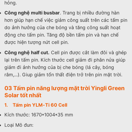
hỏng.
Công nghệ multi busbar
. Trang bị nhiều đường hàn
hơn giúp hạn chế việc giảm công suất trên các tấm pin
do ảnh hưởng của che bóng và tăng công suất hoạt
động cho tấm pin. Tăng độ bền tấm pin và hạn chế
được hiện tượng nứt cell pin.
Công nghệ half cut.
Cell pin được cắt làm đôi và ghép
lại trên tấm pin. Kích thước cell giảm đi phân nửa giúp
giảm đi ảnh hưởng của bị che bóng (lá cây, bóng
râm,...). Giup giảm tổn thất điện trở trên pin mặt trời.
03 Tấm pin năng lượng mặt trời Yingli Green
Solar tốt nhất
1. Tấm pin YLM-Ti 60 Cell
Kích thước: 1670*1004*35 mm
Loại Mô đun: