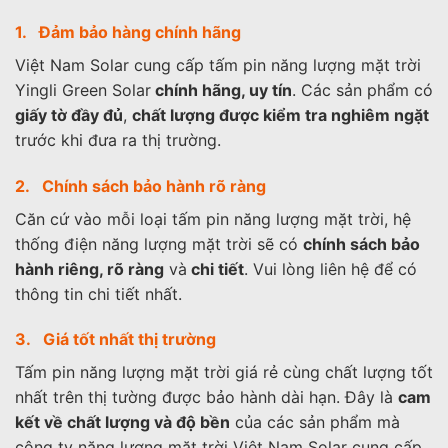
1. Đảm bảo hàng chính hãng
Việt Nam Solar cung cấp tấm pin năng lượng mặt trời
Yingli Green Solar
chính hãng, uy tín
. Các sản phẩm có
giấy tờ đầy đủ
,
chất lượng được kiểm tra nghiêm ngặt
trước khi đưa ra thị trường.
2. Chính sách bảo hành rõ ràng
Căn cứ vào mỗi loại tấm pin năng lượng mặt trời, hệ
thống điện năng lượng mặt trời sẽ có
chính sách bảo
hành riêng, rõ ràng
và
chi tiết
. Vui lòng liên hệ để có
thông tin chi tiết nhất.
3. Giá tốt nhất thị trường
Tấm pin năng lượng mặt trời giá rẻ cùng chất lượng tốt
nhất trên thị tường được bảo hành dài hạn. Đây là
cam
kết về chất lượng và độ bền
của các sản phẩm mà
công ty năng lượng mặt trời Việt Nam Solar cung cấp