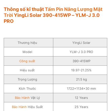
Thông số kĩ thuật
Tấm Pin Năng Lượng Mặt
Trời
YingLi Solar 390-415WP – YLM-J 3.0
PRO
Thương hiệu
YingLi Solar
Model
YLM-J 3.0 PRO
Công suất
390-415WP
Hiệu suất
19.97-21.25%
Trọng Lượng
21.5 kg
Kích Thước
1722×1134×30 mm
Bảo Hành
Vật Lý
12 Years
Bảo Hành
Hiệu Suất
25 Years