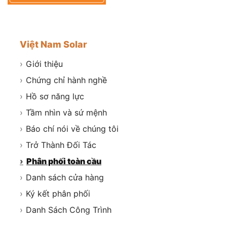
Việt Nam Solar
›
Giới thiệu
›
Chứng chỉ hành nghề
›
Hồ sơ năng lực
›
Tầm nhìn và sứ mệnh
›
Báo chí nói về chúng tôi
›
Trở Thành Đối Tác
›
Phân phối toàn cầu
›
Danh sách cửa hàng
›
Ký kết phân phối
›
Danh Sách Công Trình