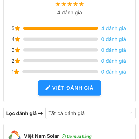
★
★
★
★
★
4 đánh giá
5
4 đánh giá
4
0 đánh giá
3
0 đánh giá
2
0 đánh giá
1
0 đánh giá
VIẾT ĐÁNH GIÁ
Lọc đánh giá
Việt Nam Solar
Đã mua hàng