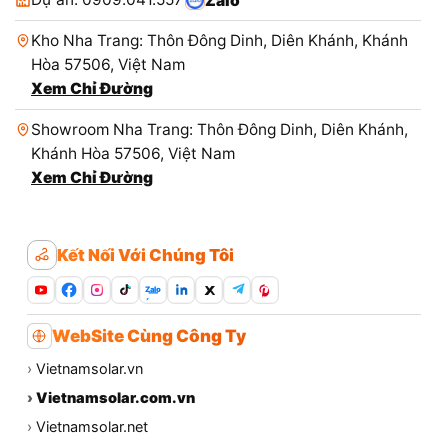
Zalo
Kho Nha Trang: Thôn Đông Dinh, Diên Khánh, Khánh
Hòa 57506, Việt Nam
Xem Chỉ Đường
Showroom Nha Trang: Thôn Đông Dinh, Diên Khánh,
Khánh Hòa 57506, Việt Nam
Xem Chỉ Đường
Kết Nối Với Chúng Tôi
Zalo
WebSite Cùng Công Ty
›
Vietnamsolar.vn
›
Vietnamsolar.com.vn
›
Vietnamsolar.net