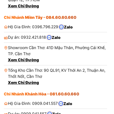
Xem Chỉ Đường
Chi Nhánh Miền Tây - 084.60.60.660
Hộ Gia Đình: 0396.796.229
Zalo
Dự án: 0932.421.818
Zalo
Showroom Cần Thơ: 41D Mậu Thân, Phường Cái Khế,
TP. Cần Thơ
Xem Chỉ Đường
Tổng Kho Cần Thơ: 90 QL91, KV Thới An 2, Thuận An,
Thốt Nốt, Cần Thơ
Xem Chỉ Đường
Chi Nhánh Khánh Hòa - 081.60.60.660
Hộ Gia Đình: 0909.041.557
Zalo
Dự án: 0909.041.557