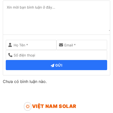
GỬI
Chưa có bình luận nào.
VIỆT NAM SOLAR