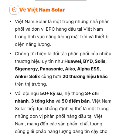
Về Việt Nam Solar
Việt Nam Solar là một trong những nhà phân
phối và đơn vị EPC hàng đầu tại Việt Nam
trong lĩnh vực năng lượng mặt trời và thiết bị
điện năng lượng.
Chúng tôi hiện là đối tác phân phối của nhiều
thương hiệu uy tín như
Huawei, BYD, Solis,
Sigenergy, Panasonic, Aiko, Alpha ESS,
Anker Solix
cùng hơn
20 thương hiệu khác
trên thị trường.
Với đội ngũ
50+ kỹ sư
, hệ thống
3+ chi
nhánh
,
3 tổng kho
và
50 điểm bán
, Việt Nam
Solar tiếp tục khẳng định vị thế là một trong
những đơn vị phân phối hàng đầu tại Việt
Nam, mang đến các sản phẩm chất lượng
cùng giải pháp năng lượng đáng tin cậy cho