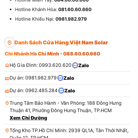
Hotline Khánh Hòa:
081.60.60.660
Hotline Khiếu Nại:
0981.982.979
Danh Sách Cửa Hàng Việt Nam Solar
Chi Nhánh Hồ Chí Minh - 088.60.60.660
Hộ Gia Đình: 0993.620.620
Zalo
Dự án: 0981.982.979
Zalo
Dự án: 0962.485.284
Zalo
Trung Tâm Bảo Hành - Văn Phòng: 188 Đông Hưng
Thuận 41, Phường Đông Hưng Thuận, TP.HCM
Xem Chỉ Đường
Tổng Kho TP.Hồ Chí Minh: 2939 QL1A, Tân Thới Nhất,
Quận 12, TP.HCM