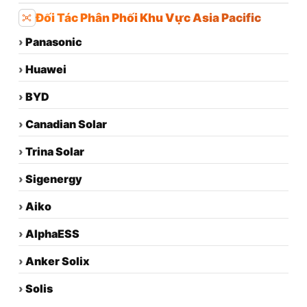
Đối Tác Phân Phối Khu Vực Asia Pacific
›
Panasonic
›
Huawei
›
BYD
›
Canadian Solar
›
Trina Solar
›
Sigenergy
›
Aiko
›
AlphaESS
›
Anker Solix
›
Solis