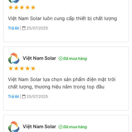
★
★
★
★
★
Việt Nam Solar luôn cung cấp thiết bị chất lượng
Trả lời
|
25/07/2025
Việt Nam Solar
Đã mua hàng
★
★
★
★
★
Việt Nam Solar lựa chọn sản phẩm điện mặt trời
chất lượng, thương hiệu nằm trong top đầu
Trả lời
|
25/07/2025
Việt Nam Solar
Đã mua hàng