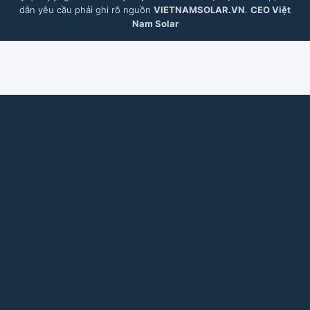
dẫn yêu cầu phải ghi rõ nguồn
VIETNAMSOLAR.VN
.
CEO Việt
Nam Solar