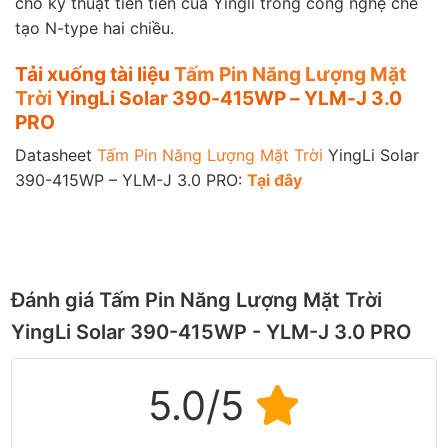
cho kỹ thuật tiên tiến của Yingli trong công nghệ chế
tạo N-type hai chiều.
Tải xuống tài liệu
Tấm Pin Năng Lượng Mặt
Trời
YingLi Solar 390-415WP – YLM-J 3.0
PRO
Datasheet
Tấm Pin Năng Lượng Mặt Trời
YingLi Solar
390-415WP – YLM-J 3.0 PRO:
Tại đây
Đánh giá Tấm Pin Năng Lượng Mặt Trời
YingLi Solar 390-415WP - YLM-J 3.0 PRO
5.0/5