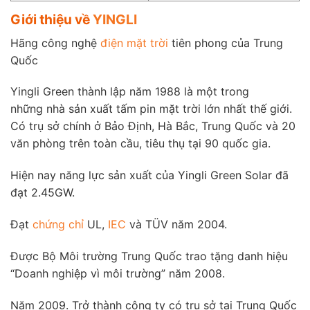
Giới thiệu về
YINGLI
Hãng công nghệ
điện mặt trời
tiên phong của Trung
Quốc
Yingli Green thành lập năm 1988 là một trong
những nhà sản xuất tấm pin mặt trời lớn nhất thế giới.
Có trụ sở chính ở Bảo Định, Hà Bắc, Trung Quốc và 20
văn phòng trên toàn cầu, tiêu thụ tại 90 quốc gia.
Hiện nay năng lực sản xuất của Yingli Green Solar đã
đạt 2.45GW.
Đạt
chứng chỉ
UL,
IEC
và TÜV năm 2004.
Được Bộ Môi trường Trung Quốc trao tặng danh hiệu
“Doanh nghiệp vì môi trường” năm 2008.
Năm 2009. Trở thành công ty có trụ sở tại Trung Quốc