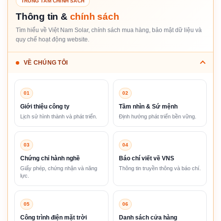
TRUNG TÂM CHÍNH SÁCH
Thông tin &
chính sách
Tìm hiểu về Việt Nam Solar, chính sách mua hàng, bảo mật dữ liệu và
quy chế hoạt động website.
VỀ CHÚNG TÔI
01
02
Giới thiệu công ty
Tầm nhìn & Sứ mệnh
Lịch sử hình thành và phát triển.
Định hướng phát triển bền vững.
03
04
Chứng chỉ hành nghề
Báo chí viết về VNS
Giấy phép, chứng nhận và năng
Thông tin truyền thông và báo chí.
lực.
05
06
Công trình điện mặt trời
Danh sách cửa hàng