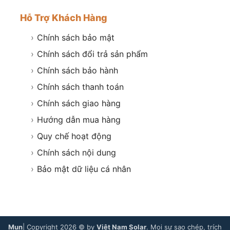
Hỗ Trợ Khách Hàng
›
Chính sách bảo mật
›
Chính sách đổi trả sản phẩm
›
Chính sách bảo hành
›
Chính sách thanh toán
›
Chính sách giao hàng
›
Hướng dẫn mua hàng
›
Quy chế hoạt động
›
Chính sách nội dung
›
Bảo mật dữ liệu cá nhân
Mụn
| Copyright 2026 © by
Việt Nam Solar
. Mọi sự sao chép, trích