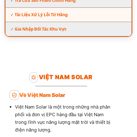
✓
Tra Cứu Sản Phẩm Chính Hãng
✓
Tài Liệu Xử Lý Lỗi Từ Hãng
✓
Gia Nhập Đối Tác Khu Vực
VIỆT NAM SOLAR
Về Việt Nam Solar
Việt Nam Solar là một trong những nhà phân
phối và đơn vị EPC hàng đầu tại Việt Nam
trong lĩnh vực năng lượng mặt trời và thiết bị
điện năng lượng.