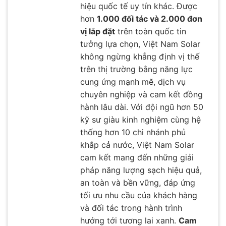
hiệu quốc tế uy tín khác. Được
hơn
1.000 đối tác và 2.000 đơn
vị lắp đặt
trên toàn quốc tin
tưởng lựa chọn, Việt Nam Solar
không ngừng khẳng định vị thế
trên thị trường bằng năng lực
cung ứng mạnh mẽ, dịch vụ
chuyên nghiệp và cam kết đồng
hành lâu dài. Với đội ngũ hơn 50
kỹ sư giàu kinh nghiệm cùng hệ
thống hơn 10 chi nhánh phủ
khắp cả nước, Việt Nam Solar
cam kết mang đến những giải
pháp năng lượng sạch hiệu quả,
an toàn và bền vững, đáp ứng
tối ưu nhu cầu của khách hàng
và đối tác trong hành trình
hướng tới tương lai xanh.
Cam