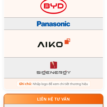
Ghi chú:
Nhấp logo để xem chi tiết thương hiệu
LIÊN HỆ TƯ VẤN