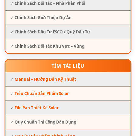
✓
Chính Sách Đối Tác – Nhà Phân Phối
✓
Chính Sách Giới Thiệu Dự Án
✓
Chính Sách Đầu Tư ESCO / Quỹ Đầu Tư
✓
Chính Sách Đối Tác Khu Vực – Vùng
TÌM TÀI LIỆU
✓
Manual – Hướng Dẫn Kỹ Thuật
✓
Tiêu Chuẩn Sản Phẩm Solar
✓
File Pan Thiết Kế Solar
✓
Quy Chuẩn Thi Công Dân Dụng