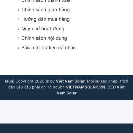
›
Chính sách thanh toán
›
Chính sách giao hàng
›
Hướng dẫn mua hàng
›
Quy chế hoạt động
›
Chính sách nội dung
›
Bảo mật dữ liệu cá nhân
Mụn
| Copyright 2026 © by
Việt Nam Solar
. Mọi sự sao chép, trích
dẫn yêu cầu phải ghi rõ nguồn
VIETNAMSOLAR.VN
.
CEO Việt
Nam Solar