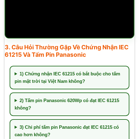
3. Câu Hỏi Thường Gặp Về Chứng Nhận IEC
61215 Và Tấm Pin Panasonic
1) Chứng nhận IEC 61215 có bắt buộc cho tấm
pin mặt trời tại Việt Nam không?
2) Tấm pin Panasonic 620Wp có đạt IEC 61215
không?
3) Chi phí tấm pin Panasonic đạt IEC 61215 có
cao hơn không?