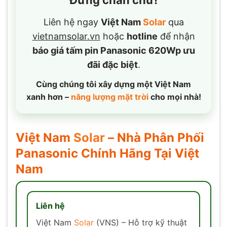
Liên hệ ngay
Việt Nam
Solar
qua
vietnamsolar.vn
hoặc
hotline
để nhận
báo giá tấm pin Panasonic 620Wp ưu
đãi đặc biệt
.
Cùng chúng tôi xây dựng một Việt Nam
xanh hơn –
năng lượng mặt trời
cho mọi nhà!
Việt Nam
Solar
– Nhà Phân Phối
Panasonic Chính Hãng Tại Việt
Nam
Liên hệ
Việt Nam
Solar
(VNS) – Hỗ trợ kỹ thuật