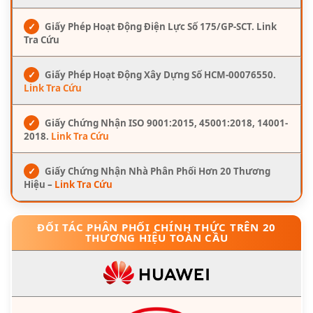
✓
Giấy Phép Hoạt Động Điện Lực Số 175/GP-SCT. Link
Tra Cứu
✓
Giấy Phép Hoạt Động Xây Dựng Số HCM-00076550.
Link Tra Cứu
✓
Giấy Chứng Nhận ISO 9001:2015, 45001:2018, 14001-
2018.
Link Tra Cứu
✓
Giấy Chứng Nhận Nhà Phân Phối Hơn 20 Thương
Hiệu –
Link Tra Cứu
ĐỐI TÁC PHÂN PHỐI CHÍNH THỨC TRÊN 20
THƯƠNG HIỆU TOÀN CẦU