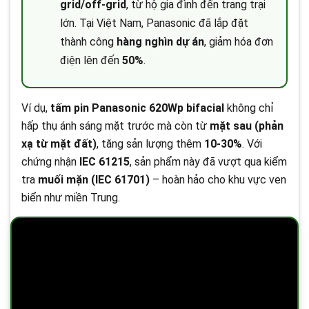
grid/off-grid
, từ hộ gia đình đến trang trại
lớn. Tại Việt Nam, Panasonic đã lắp đặt
thành công
hàng nghìn dự án
, giảm hóa đơn
điện lên đến
50%
.
Ví dụ,
tấm pin Panasonic 620Wp bifacial
không chỉ
hấp thụ ánh sáng mặt trước mà còn từ
mặt sau (phản
xạ từ mặt đất)
, tăng sản lượng thêm
10-30%
. Với
chứng nhận
IEC 61215
, sản phẩm này đã vượt qua kiểm
tra
muối mặn (IEC 61701)
– hoàn hảo cho khu vực ven
biển như miền Trung.