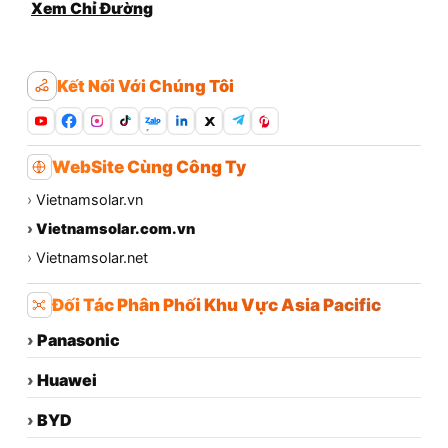
Xem Chỉ Đường
Kết Nối Với Chúng Tôi
Zalo
WebSite Cùng Công Ty
›
Vietnamsolar.vn
›
Vietnamsolar.com.vn
›
Vietnamsolar.net
Đối Tác Phân Phối Khu Vực Asia Pacific
›
Panasonic
›
Huawei
›
BYD