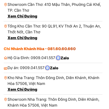
Showroom Cần Thơ: 41D Mậu Thân, Phường Cái Khế,
TP. Cần Thơ
Xem Chỉ Đường
Tổng Kho Cần Thơ: 90 QL91, KV Thới An 2, Thuận An,
Thốt Nốt, Cần Thơ
Xem Chỉ Đường
Chi Nhánh Khánh Hòa - 081.60.60.660
Hộ Gia Đình: 0909.041.557
Zalo
Dự án: 0909.041.557
Zalo
Kho Nha Trang: Thôn Đông Dinh, Diên Khánh, Khánh
Hòa 57506, Việt Nam
Xem Chỉ Đường
Showroom Nha Trang: Thôn Đông Dinh, Diên Khánh,
Khánh Hòa 57506, Việt Nam