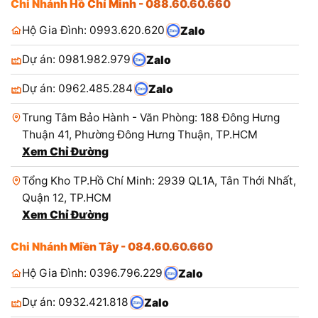
Chi Nhánh Hồ Chí Minh - 088.60.60.660
Hộ Gia Đình: 0993.620.620
Zalo
Dự án: 0981.982.979
Zalo
Dự án: 0962.485.284
Zalo
Trung Tâm Bảo Hành - Văn Phòng: 188 Đông Hưng
Thuận 41, Phường Đông Hưng Thuận, TP.HCM
Xem Chỉ Đường
Tổng Kho TP.Hồ Chí Minh: 2939 QL1A, Tân Thới Nhất,
Quận 12, TP.HCM
Xem Chỉ Đường
Chi Nhánh Miền Tây - 084.60.60.660
Hộ Gia Đình: 0396.796.229
Zalo
Dự án: 0932.421.818
Zalo