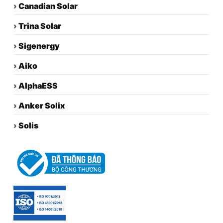
›
Canadian Solar
›
Trina Solar
›
Sigenergy
›
Aiko
›
AlphaESS
›
Anker Solix
›
Solis