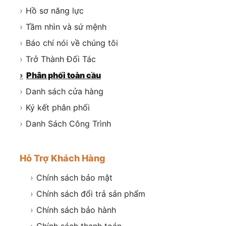
›
Hồ sơ năng lực
›
Tầm nhìn và sứ mệnh
›
Báo chí nói về chúng tôi
›
Trở Thành Đối Tác
›
Phân phối toàn cầu
›
Danh sách cửa hàng
›
Ký kết phân phối
›
Danh Sách Công Trình
Hỗ Trợ Khách Hàng
›
Chính sách bảo mật
›
Chính sách đổi trả sản phẩm
›
Chính sách bảo hành