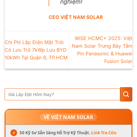
nghiệm!
CEO VIỆT NAM SOLAR
WISE HCMC+ 2025: Việt
Chi Phí Lắp Điện Mặt Trời
Nam Solar Trưng Bày Tấm
Có Lưu Trữ 7kWp Lưu BYD
Pin Panasonic & Huawei
10kWh Tại Quận 8, TP.HCM
Fusion Solar
VỀ VIỆT NAM SOLAR
✓
50 Kỹ Sư Sẵn Sàng Hỗ Trợ Kỹ Thuật.
Link Tra Cứu