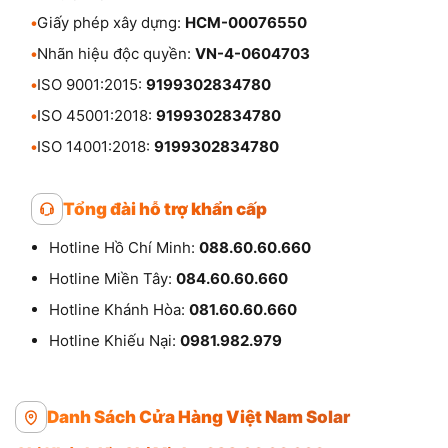
•
Giấy phép xây dựng:
HCM-00076550
•
Nhãn hiệu độc quyền:
VN-4-0604703
•
ISO 9001:2015:
9199302834780
•
ISO 45001:2018:
9199302834780
•
ISO 14001:2018:
9199302834780
Tổng đài hỗ trợ khẩn cấp
Hotline Hồ Chí Minh:
088.60.60.660
Hotline Miền Tây:
084.60.60.660
Hotline Khánh Hòa:
081.60.60.660
Hotline Khiếu Nại:
0981.982.979
Danh Sách Cửa Hàng Việt Nam Solar