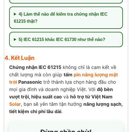
4) Làm thế nào để kiểm tra chứng nhận IEC
61215 thật?
5) IEC 61215 khác IEC 61730 như thế nào?
4. Kết Luận
Chứng nhận IEC 61215
không chỉ là cam kết về
chất lượng mà còn giúp
tấm
pin năng lượng mặt
trời
Panasonic
trở thành lựa chọn hàng đầu cho
mọi gia đình và doanh nghiệp Việt. Với
độ bền
vượt trội, hiệu suất cao
và
hỗ trợ từ Việt Nam
Solar
, bạn sẽ yên tâm tận hưởng
năng lượng sạch,
tiết kiệm chi phí lâu dài
.
Đừng chần chừ!