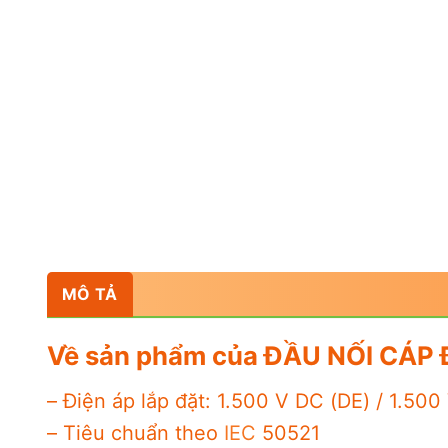
MÔ TẢ
Về sản phẩm của ĐẦU NỐI CÁP 
– Điện áp lắp đặt: 1.500 V DC (DE) / 1.500
– Tiêu chuẩn theo
IEC
50521