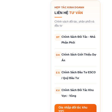
HỢP TÁC KINH DOANH
LIÊN HỆ
TƯ VẤN
Chính sách đối tác, phân phối và
đầu tư
Chính Sách Đối Tác - Nhà
DT
Phân Phối
Chính Sách Giới Thiệu Dự
DA
Án
Chính Sách Đầu Tư ESCO
ES
/ Quỹ Đầu Tư
Chính Sách Đối Tác Khu
KV
Vực - Vùng
Gia nhập đối tác khu
vực