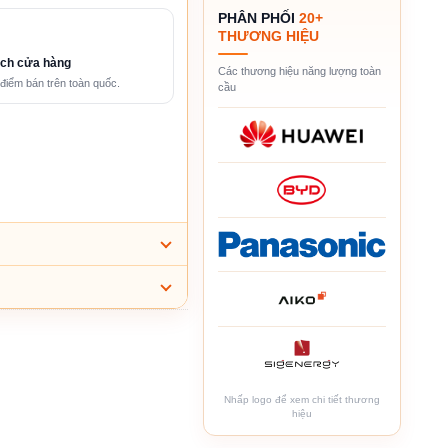
PHÂN PHỐI
20+
THƯƠNG HIỆU
ch cửa hàng
Các thương hiệu năng lượng toàn
điểm bán trên toàn quốc.
cầu
Nhấp logo để xem chi tiết thương
hiệu