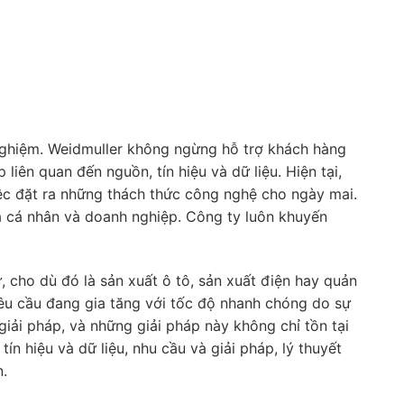
nghiệm. Weidmuller không ngừng hỗ trợ khách hàng
iên quan đến nguồn, tín hiệu và dữ liệu. Hiện tại,
iệc đặt ra những thách thức công nghệ cho ngày mai.
a cá nhân và doanh nghiệp. Công ty luôn khuyến
 cho dù đó là sản xuất ô tô, sản xuất điện hay quản
êu cầu đang gia tăng với tốc độ nhanh chóng do sự
giải pháp, và những giải pháp này không chỉ tồn tại
n hiệu và dữ liệu, nhu cầu và giải pháp, lý thuyết
n.