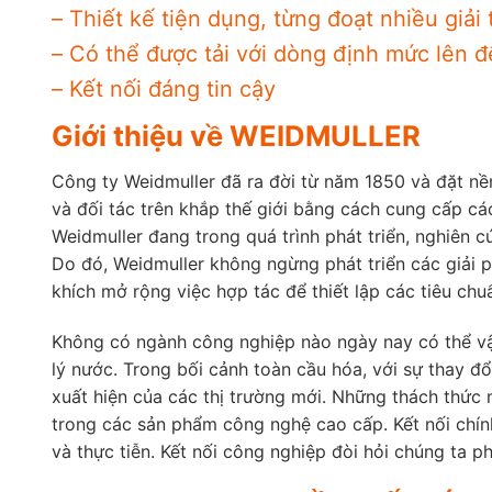
– Thiết kế tiện dụng, từng đoạt nhiều giải
– Có thể được tải với dòng định mức lên 
– Kết nối đáng tin cậy
Giới thiệu về WEIDMULLER
Công ty Weidmuller đã ra đời từ năm 1850 và đặt n
và đối tác trên khắp thế giới bằng cách cung cấp các
Weidmuller đang trong quá trình phát triển, nghiên 
Do đó, Weidmuller không ngừng phát triển các giải 
khích mở rộng việc hợp tác để thiết lập các tiêu chu
Không có ngành công nghiệp nào ngày nay có thể vận 
lý nước. Trong bối cảnh toàn cầu hóa, với sự thay 
xuất hiện của các thị trường mới. Những thách thức m
trong các sản phẩm công nghệ cao cấp. Kết nối chính 
và thực tiễn. Kết nối công nghiệp đòi hỏi chúng ta ph