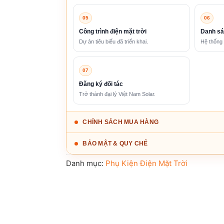
05
06
Công trình điện mặt trời
Danh sá
Dự án tiêu biểu đã triển khai.
Hệ thống 
07
Đăng ký đối tác
Trở thành đại lý Việt Nam Solar.
CHÍNH SÁCH MUA HÀNG
BẢO MẬT & QUY CHẾ
Danh mục:
Phụ Kiện Điện Mặt Trời