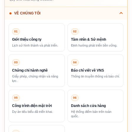
VỀ CHÚNG TÔI
01
02
Giới thiệu công ty
Tầm nhìn & Sứ mệnh
Lịch sử hình thành và phát triển.
Định hướng phát triển bền vững.
03
04
Chứng chỉ hành nghề
Báo chí viết về VNS
Giấy phép, chứng nhận và năng
Thông tin truyền thông và báo chí.
lực.
05
06
Công trình điện mặt trời
Danh sách cửa hàng
Dự án tiêu biểu đã triển khai.
Hệ thống điểm bán trên toàn
quốc.