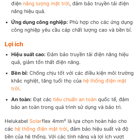
điện
năng lượng mặt trời
, đảm bảo truyền tải điện
năng hiệu quả.
Ứng dụng công nghiệp:
Phù hợp cho các ứng dụng
công nghiệp yêu cầu cáp chất lượng cao và bền bỉ.
Lợi ích
Hiệu suất cao:
Đảm bảo truyền tải điện năng hiệu
quả, giảm tổn thất điện năng.
Bền bỉ:
Chống chịu tốt với các điều kiện môi trường
khắc nghiệt, tăng tuổi thọ của
hệ thống điện mặt
trời
.
An toàn:
Đạt các
tiêu chuẩn an toàn
quốc tế, đảm
bảo an toàn trong quá trình sử dụng và bảo trì.
Helukabel
Solar
flex 4mm² là lựa chọn hoàn hảo cho
các
hệ thống điện mặt trời
, đảm bảo hiệu suất và độ
bền của hệ thống. Với các tính năng và lợi ích vượt