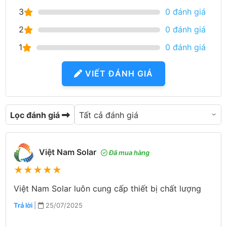
3
0 đánh giá
2
0 đánh giá
1
0 đánh giá
VIẾT ĐÁNH GIÁ
Lọc đánh giá
Việt Nam Solar
Đã mua hàng
★
★
★
★
★
Việt Nam Solar luôn cung cấp thiết bị chất lượng
Trả lời
|
25/07/2025