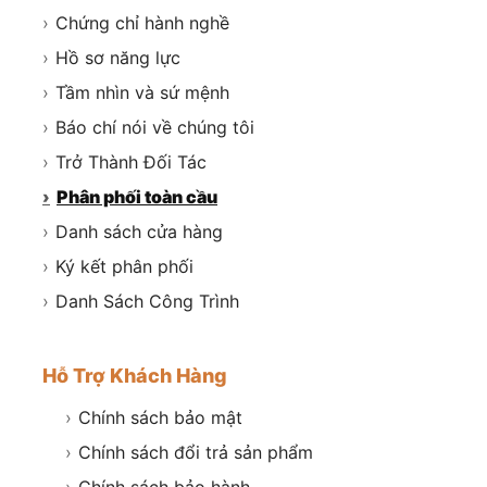
›
Chứng chỉ hành nghề
›
Hồ sơ năng lực
›
Tầm nhìn và sứ mệnh
›
Báo chí nói về chúng tôi
›
Trở Thành Đối Tác
›
Phân phối toàn cầu
›
Danh sách cửa hàng
›
Ký kết phân phối
›
Danh Sách Công Trình
Hỗ Trợ Khách Hàng
›
Chính sách bảo mật
›
Chính sách đổi trả sản phẩm
›
Chính sách bảo hành