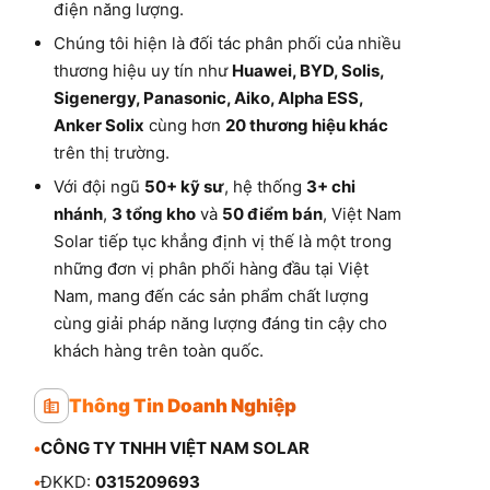
điện năng lượng.
Chúng tôi hiện là đối tác phân phối của nhiều
thương hiệu uy tín như
Huawei, BYD, Solis,
Sigenergy, Panasonic, Aiko, Alpha ESS,
Anker Solix
cùng hơn
20 thương hiệu khác
trên thị trường.
Với đội ngũ
50+ kỹ sư
, hệ thống
3+ chi
nhánh
,
3 tổng kho
và
50 điểm bán
, Việt Nam
Solar tiếp tục khẳng định vị thế là một trong
những đơn vị phân phối hàng đầu tại Việt
Nam, mang đến các sản phẩm chất lượng
cùng giải pháp năng lượng đáng tin cậy cho
khách hàng trên toàn quốc.
Thông Tin Doanh Nghiệp
•
CÔNG TY TNHH VIỆT NAM SOLAR
•
ĐKKD:
0315209693