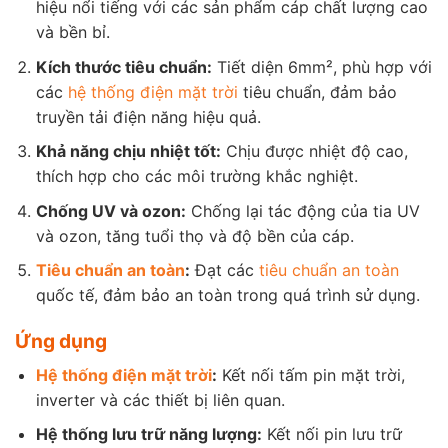
hiệu nổi tiếng với các sản phẩm cáp chất lượng cao
và bền bỉ.
Kích thước tiêu chuẩn:
Tiết diện 6mm², phù hợp với
các
hệ thống điện mặt trời
tiêu chuẩn, đảm bảo
truyền tải điện năng hiệu quả.
Khả năng chịu nhiệt tốt:
Chịu được nhiệt độ cao,
thích hợp cho các môi trường khắc nghiệt.
Chống UV và ozon:
Chống lại tác động của tia UV
và ozon, tăng tuổi thọ và độ bền của cáp.
Tiêu chuẩn an toàn
:
Đạt các
tiêu chuẩn an toàn
quốc tế, đảm bảo an toàn trong quá trình sử dụng.
Ứng dụng
Hệ thống điện mặt trời
:
Kết nối tấm pin mặt trời,
inverter và các thiết bị liên quan.
Hệ thống lưu trữ năng lượng:
Kết nối pin lưu trữ