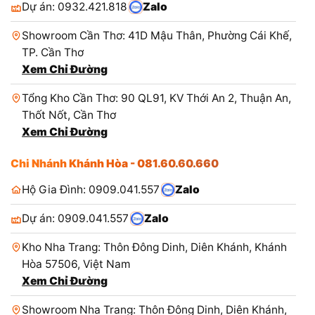
Dự án: 0932.421.818
Zalo
Showroom Cần Thơ: 41D Mậu Thân, Phường Cái Khế,
TP. Cần Thơ
Xem Chỉ Đường
Tổng Kho Cần Thơ: 90 QL91, KV Thới An 2, Thuận An,
Thốt Nốt, Cần Thơ
Xem Chỉ Đường
Chi Nhánh Khánh Hòa - 081.60.60.660
Hộ Gia Đình: 0909.041.557
Zalo
Dự án: 0909.041.557
Zalo
Kho Nha Trang: Thôn Đông Dinh, Diên Khánh, Khánh
Hòa 57506, Việt Nam
Xem Chỉ Đường
Showroom Nha Trang: Thôn Đông Dinh, Diên Khánh,