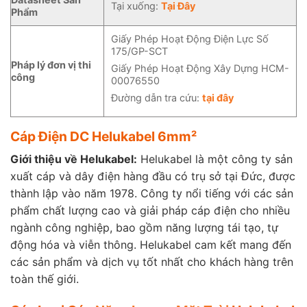
Tại xuống:
Tại Đây
Phẩm
Giấy Phép Hoạt Động Điện Lực Số
175/GP-SCT
Pháp lý đơn vị thi
Giấy Phép Hoạt Động Xây Dựng HCM-
công
00076550
Đường dẫn tra cứu:
tại đây
Cáp Điện DC Helukabel 6mm²
Giới thiệu về Helukabel:
Helukabel là một công ty sản
xuất cáp và dây điện hàng đầu có trụ sở tại Đức, được
thành lập vào năm 1978. Công ty nổi tiếng với các sản
phẩm chất lượng cao và giải pháp cáp điện cho nhiều
ngành công nghiệp, bao gồm năng lượng tái tạo, tự
động hóa và viễn thông. Helukabel cam kết mang đến
các sản phẩm và dịch vụ tốt nhất cho khách hàng trên
toàn thế giới.