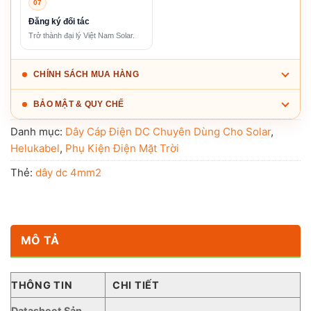
07
Đăng ký đối tác
Trở thành đại lý Việt Nam Solar.
CHÍNH SÁCH MUA HÀNG
BẢO MẬT & QUY CHẾ
Danh mục:
Dây Cáp Điện DC Chuyên Dùng Cho Solar
,
Helukabel
,
Phụ Kiện Điện Mặt Trời
Thẻ:
dây dc 4mm2
MÔ TẢ
THÔNG TIN
CHI TIẾT
Datasheet Sản