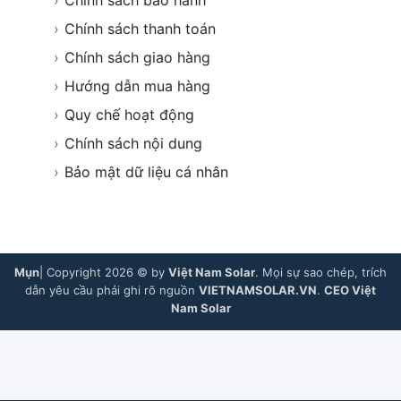
›
Chính sách thanh toán
›
Chính sách giao hàng
›
Hướng dẫn mua hàng
›
Quy chế hoạt động
›
Chính sách nội dung
›
Bảo mật dữ liệu cá nhân
Mụn
| Copyright 2026 © by
Việt Nam Solar
. Mọi sự sao chép, trích
dẫn yêu cầu phải ghi rõ nguồn
VIETNAMSOLAR.VN
.
CEO Việt
Nam Solar