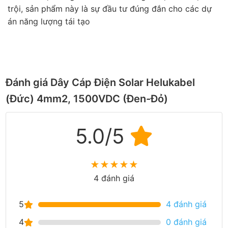
trội, sản phẩm này là sự đầu tư đúng đắn cho các dự
án năng lượng tái tạo
Đánh giá Dây Cáp Điện Solar Helukabel
(Đức) 4mm2, 1500VDC (Đen-Đỏ)
5.0/5
★
★
★
★
★
4 đánh giá
5
4 đánh giá
4
0 đánh giá