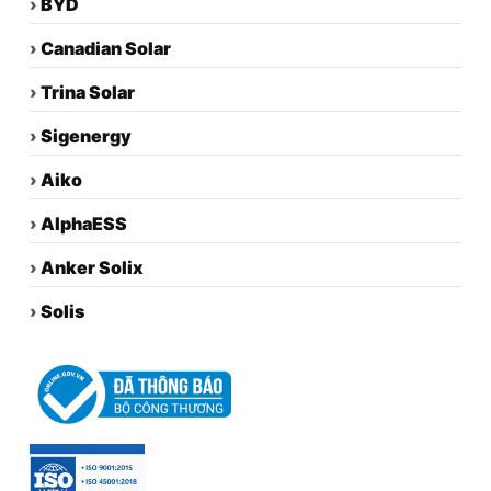
›
BYD
›
Canadian Solar
›
Trina Solar
›
Sigenergy
›
Aiko
›
AlphaESS
›
Anker Solix
›
Solis