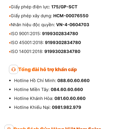
•
Giấy phép điện lực:
175/GP-SCT
•
Giấy phép xây dựng:
HCM-00076550
•
Nhãn hiệu độc quyền:
VN-4-0604703
•
ISO 9001:2015:
9199302834780
•
ISO 45001:2018:
9199302834780
•
ISO 14001:2018:
9199302834780
Tổng đài hỗ trợ khẩn cấp
Hotline Hồ Chí Minh:
088.60.60.660
Hotline Miền Tây:
084.60.60.660
Hotline Khánh Hòa:
081.60.60.660
Hotline Khiếu Nại:
0981.982.979