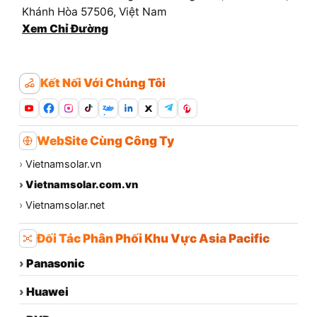
Khánh Hòa 57506, Việt Nam
Xem Chỉ Đường
Kết Nối Với Chúng Tôi
Zalo
WebSite Cùng Công Ty
›
Vietnamsolar.vn
›
Vietnamsolar.com.vn
›
Vietnamsolar.net
Đối Tác Phân Phối Khu Vực Asia Pacific
›
Panasonic
›
Huawei