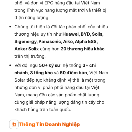
phối và đơn vị EPC hàng đầu tại Việt Nam
trong lĩnh vực năng lượng mặt trời và thiết bị
điện năng lượng.
Chúng tôi hiện là đối tác phân phối của nhiều
thương hiệu uy tín như
Huawei, BYD, Solis,
Sigenergy, Panasonic, Aiko, Alpha ESS,
Anker Solix
cùng hơn
20 thương hiệu khác
trên thị trường.
Với đội ngũ
50+ kỹ sư
, hệ thống
3+ chi
nhánh
,
3 tổng kho
và
50 điểm bán
, Việt Nam
Solar tiếp tục khẳng định vị thế là một trong
những đơn vị phân phối hàng đầu tại Việt
Nam, mang đến các sản phẩm chất lượng
cùng giải pháp năng lượng đáng tin cậy cho
khách hàng trên toàn quốc.
Thông Tin Doanh Nghiệp