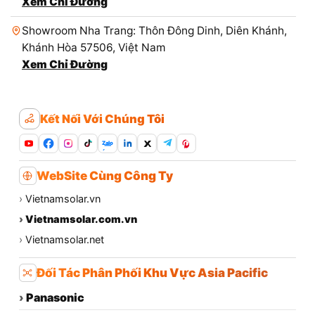
Xem Chỉ Đường
Showroom Nha Trang: Thôn Đông Dinh, Diên Khánh,
Khánh Hòa 57506, Việt Nam
Xem Chỉ Đường
Kết Nối Với Chúng Tôi
Zalo
WebSite Cùng Công Ty
›
Vietnamsolar.vn
›
Vietnamsolar.com.vn
›
Vietnamsolar.net
Đối Tác Phân Phối Khu Vực Asia Pacific
›
Panasonic