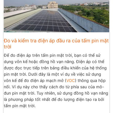
Đo và kiểm tra điện áp đầu ra của tấm pin mặt
trời
Để đo điện áp trên tấm pin mặt trời, bạn có thể sử
dụng vôn kế hoặc đồng hồ vạn năng. Điện áp có thể
được đọc trực tiếp trên bảng điều khiển của hệ thống
pin mặt trời. Dưới đây là một ví dụ về việc sử dụng
vôn kế để đo điện áp mạch mở (
VOC
) thông qua hộp
nối. Ví dụ này cho thấy cách đo từ phía sau của mô-
đun pin mặt trời. Tuy nhiên, sử dụng đồng hồ vạn năng
là phương pháp tốt nhất để đo lượng điện tạo ra bởi
tấm pin mặt trời.