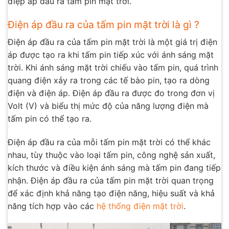
điệp áp đầu ra tấm pin mặt trời.
Điện áp đầu ra của tấm pin mặt trời là gì ?
Điện áp đầu ra của tấm pin mặt trời là một giá trị điện
áp được tạo ra khi tấm pin tiếp xúc với ánh sáng mặt
trời. Khi ánh sáng mặt trời chiếu vào tấm pin, quá trình
quang điện xảy ra trong các tế bào pin, tạo ra dòng
điện và điện áp. Điện áp đầu ra được đo trong đơn vị
Volt (V) và biểu thị mức độ của năng lượng điện mà
tấm pin có thể tạo ra.
Điện áp đầu ra của mỗi tấm pin mặt trời có thể khác
nhau, tùy thuộc vào loại tấm pin, công nghệ sản xuất,
kích thước và điều kiện ánh sáng mà tấm pin đang tiếp
nhận. Điện áp đầu ra của tấm pin mặt trời quan trọng
để xác định khả năng tạo điện năng, hiệu suất và khả
năng tích hợp vào các
hệ thống điện mặt trời
.