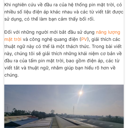
Khi nghiên cứu về đầu ra của hệ thống pin mặt trời, có
nhiều số liệu điện áp khác nhau và các từ viết tắt được
sử dụng, có thể làm bạn cảm thấy bối rối.
Đối với những người mới bắt đầu sử dụng
năng lượng
mặt trời
và công nghệ quang điện (
PV
), giải thích các
thuật ngữ này có thể là một thách thức. Trong bài viết
này, chúng tôi sẽ giải thích những khái niệm cơ bản về
đầu ra của tấm pin mặt trời, bao gồm điện áp, các từ
viết tắt và thuật ngữ, nhằm giúp bạn hiểu rõ hơn về
chúng.