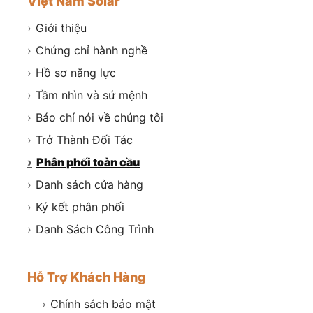
Việt Nam Solar
›
Giới thiệu
›
Chứng chỉ hành nghề
›
Hồ sơ năng lực
›
Tầm nhìn và sứ mệnh
›
Báo chí nói về chúng tôi
›
Trở Thành Đối Tác
›
Phân phối toàn cầu
›
Danh sách cửa hàng
›
Ký kết phân phối
›
Danh Sách Công Trình
Hỗ Trợ Khách Hàng
›
Chính sách bảo mật