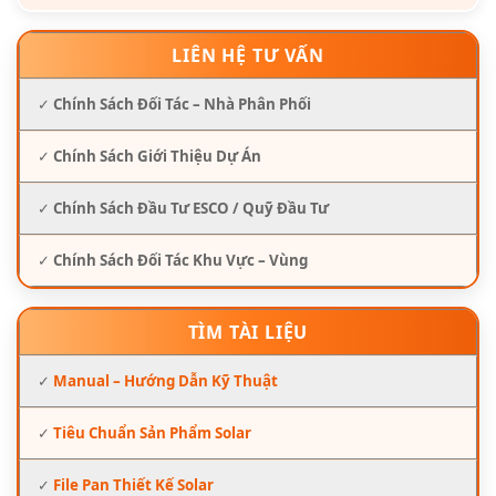
LIÊN HỆ TƯ VẤN
✓
Chính Sách Đối Tác – Nhà Phân Phối
✓
Chính Sách Giới Thiệu Dự Án
✓
Chính Sách Đầu Tư ESCO / Quỹ Đầu Tư
✓
Chính Sách Đối Tác Khu Vực – Vùng
TÌM TÀI LIỆU
✓
Manual – Hướng Dẫn Kỹ Thuật
✓
Tiêu Chuẩn Sản Phẩm Solar
✓
File Pan Thiết Kế Solar