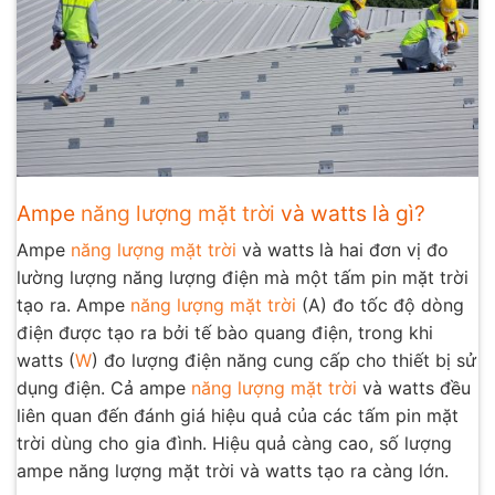
Ampe
năng lượng mặt trời
và watts là gì?
Ampe
năng lượng mặt trời
và watts là hai đơn vị đo
lường lượng năng lượng điện mà một tấm pin mặt trời
tạo ra. Ampe
năng lượng mặt trời
(A) đo tốc độ dòng
điện được tạo ra bởi tế bào quang điện, trong khi
watts (
W
) đo lượng điện năng cung cấp cho thiết bị sử
dụng điện. Cả ampe
năng lượng mặt trời
và watts đều
liên quan đến đánh giá hiệu quả của các tấm pin mặt
trời dùng cho gia đình. Hiệu quả càng cao, số lượng
ampe năng lượng mặt trời và watts tạo ra càng lớn.