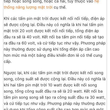
tiếp hoặc song song, hoặc cả hai, tùy thuộc vào
hệ
thống năng lượng mặt trời
cụ thể.
Khi các tấm pin mặt trời được kết nối nối tiếp, điện áp
sẽ được cộng lại. Điều này có nghĩa là khi hai tấm pin
mặt trời 20 volt được kết nối nối tiếp, tổng điện áp
đầu ra sẽ là 40 volt. Kết nối ba tấm pin nối tiếp sẽ tạo
ra đầu ra 60 volt, và cứ tiếp tục như vậy. Phương pháp
này thường được sử dụng khi tổng điện áp cần cao
hơn mức mà một bảng điều khiển đơn lẻ có thể cung
cấp.
Ngược lại, khi các tấm pin mặt trời được kết nối song
song, công suất sẽ được cộng lại. Điều này có nghĩa là
khi hai tấm pin mặt trời 10 watt được kết nối song
song, tổng công suất đầu ra sẽ là 20 watt. Kết nối ba
tấm pin song song sẽ tạo ra công suất đầu ra 30 watt,
và cứ tiếp tục như vậy. Phương pháp này thường được
sử dụng khi tổng công suất cần cao hơn mức mà một