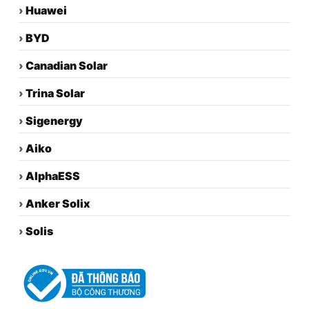
›
Huawei
›
BYD
›
Canadian Solar
›
Trina Solar
›
Sigenergy
›
Aiko
›
AlphaESS
›
Anker Solix
›
Solis