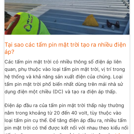
Tại sao các tấm pin mặt trời tạo ra nhiều điện
áp?
Các tấm pin mặt trời có nhiều thông số điện áp liên
quan, phụ thuộc vào loại tấm pin mặt trời, vị trí trong
hệ thống và khả năng sản xuất điện của chúng. Loại
tấm pin mặt trời phổ biến nhất dùng trên mái nhà sử
dụng điện một chiều (DC) và tạo ra điện áp thấp.
Điện áp đầu ra của tấm pin mặt trời thấp này thường
nằm trong khoảng từ 20 đến 40 volt, tùy thuộc vào
loại tấm pin cụ thể. Để tăng điện áp đầu ra, nhiều tấm
pin mặt trời có thể được kết nối với nhau theo kiểu nối