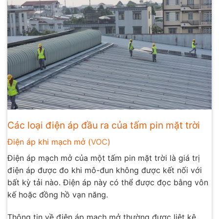
Các loại điện áp đầu ra của tấm pin mặt trời
Điện áp khi mạch mở (
VOC
)
Điện áp mạch mở của một tấm pin mặt trời là giá trị
điện áp được đo khi mô-đun không được kết nối với
bất kỳ tải nào. Điện áp này có thể được đọc bằng vôn
kế hoặc đồng hồ vạn năng.
Thông tin về điện áp mạch mở thường được liệt kê