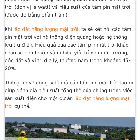
trời (đơn vị là watt) và hiệu suất của tấm pin mặt trời
(được đo bằng phần trăm).
Khi
lắp đặt năng lượng mặt trời
, ta sẽ kết nối các tấm
pin mặt trời với hệ thống điện quang hoặc hệ thống
lưu trữ điện. Hiệu quả của các tấm pin mặt trời khác
nhau sẽ phụ thuộc vào nhiều yếu tố như môi trường,
góc đặt và vị trí địa lý, thường nằm trong khoảng 15-
20%.
Thông tin về công suất mà các tấm pin mặt trời tạo ra
giúp đánh giá hiệu suất tổng thể của chúng trong việc
sản xuất điện cho một dự án
lắp đặt năng lượng mặt
trời
cụ thể.