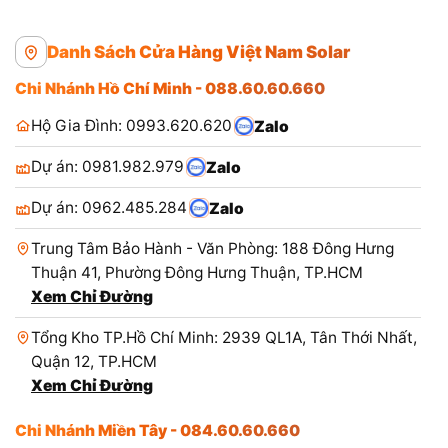
Danh Sách Cửa Hàng Việt Nam Solar
Chi Nhánh Hồ Chí Minh - 088.60.60.660
Hộ Gia Đình: 0993.620.620
Zalo
Dự án: 0981.982.979
Zalo
Dự án: 0962.485.284
Zalo
Trung Tâm Bảo Hành - Văn Phòng: 188 Đông Hưng
Thuận 41, Phường Đông Hưng Thuận, TP.HCM
Xem Chỉ Đường
Tổng Kho TP.Hồ Chí Minh: 2939 QL1A, Tân Thới Nhất,
Quận 12, TP.HCM
Xem Chỉ Đường
Chi Nhánh Miền Tây - 084.60.60.660