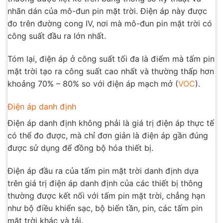
nhãn dán của mô-đun pin mặt trời. Điện áp này được
đo trên đường cong IV, nơi mà mô-đun pin mặt trời có
công suất đầu ra lớn nhất.
Tóm lại, điện áp ở công suất tối đa là điểm mà tấm pin
mặt trời tạo ra công suất cao nhất và thường thấp hơn
khoảng 70% – 80% so với điện áp mạch mở (
VOC
).
Điện áp danh định
Điện áp danh định không phải là giá trị điện áp thực tế
có thể đo được, mà chỉ đơn giản là điện áp gần đúng
được sử dụng để đồng bộ hóa thiết bị.
Điện áp đầu ra của tấm pin mặt trời danh định dựa
trên giá trị điện áp danh định của các thiết bị thông
thường được kết nối với tấm pin mặt trời, chẳng hạn
như bộ điều khiển sạc, bộ biến tần, pin, các tấm pin
mặt trời khác và tải.