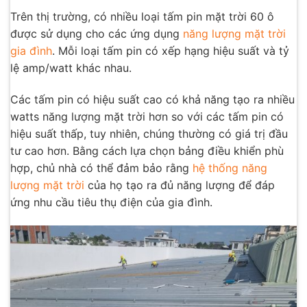
Trên thị trường, có nhiều loại tấm pin mặt trời 60 ô
được sử dụng cho các ứng dụng
năng lượng mặt trời
gia đình
. Mỗi loại tấm pin có xếp hạng hiệu suất và tỷ
lệ amp/watt khác nhau.
Các tấm pin có hiệu suất cao có khả năng tạo ra nhiều
watts năng lượng mặt trời hơn so với các tấm pin có
hiệu suất thấp, tuy nhiên, chúng thường có giá trị đầu
tư cao hơn. Bằng cách lựa chọn bảng điều khiển phù
hợp, chủ nhà có thể đảm bảo rằng
hệ thống năng
lượng mặt trời
của họ tạo ra đủ năng lượng để đáp
ứng nhu cầu tiêu thụ điện của gia đình.