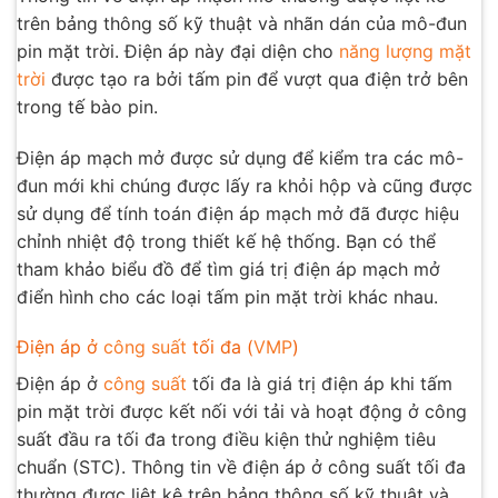
trên bảng thông số kỹ thuật và nhãn dán của mô-đun
pin mặt trời. Điện áp này đại diện cho
năng lượng mặt
trời
được tạo ra bởi tấm pin để vượt qua điện trở bên
trong tế bào pin.
Điện áp mạch mở được sử dụng để kiểm tra các mô-
đun mới khi chúng được lấy ra khỏi hộp và cũng được
sử dụng để tính toán điện áp mạch mở đã được hiệu
chỉnh nhiệt độ trong thiết kế hệ thống. Bạn có thể
tham khảo biểu đồ để tìm giá trị điện áp mạch mở
điển hình cho các loại tấm pin mặt trời khác nhau.
Điện áp ở
công suất
tối đa (
VMP
)
Điện áp ở
công suất
tối đa là giá trị điện áp khi tấm
pin mặt trời được kết nối với tải và hoạt động ở công
suất đầu ra tối đa trong điều kiện thử nghiệm tiêu
chuẩn (STC). Thông tin về điện áp ở công suất tối đa
thường được liệt kê trên bảng thông số kỹ thuật và