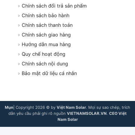
›
Chính sách đổi trả sản phẩm
›
Chính sách bảo hành
›
Chính sách thanh toán
›
Chính sách giao hàng
›
Hướng dẫn mua hàng
›
Quy chế hoạt động
›
Chính sách nội dung
›
Bảo mật dữ liệu cá nhân
Mụn
| Copyright 2026 © by
Việt Nam Solar
. Mọi sự sao chép, trích
dẫn yêu cầu phải ghi rõ nguồn
VIETNAMSOLAR.VN
.
CEO Việt
Nam Solar