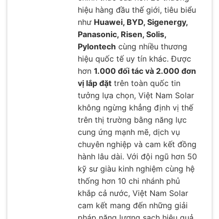
hiệu hàng đầu thế giới, tiêu biểu
như
Huawei, BYD, Sigenergy,
Panasonic, Risen, Solis,
Pylontech
cùng nhiều thương
hiệu quốc tế uy tín khác. Được
hơn
1.000 đối tác và 2.000 đơn
vị lắp đặt
trên toàn quốc tin
tưởng lựa chọn, Việt Nam Solar
không ngừng khẳng định vị thế
trên thị trường bằng năng lực
cung ứng mạnh mẽ, dịch vụ
chuyên nghiệp và cam kết đồng
hành lâu dài. Với đội ngũ hơn 50
kỹ sư giàu kinh nghiệm cùng hệ
thống hơn 10 chi nhánh phủ
khắp cả nước, Việt Nam Solar
cam kết mang đến những giải
pháp năng lượng sạch hiệu quả,