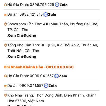
Hộ Gia Đình: 0396.796.229
Zalo
Dự án: 0932.421.818
Zalo
Showroom Cần Thơ: 41D Mậu Thân, Phường Cái Khế,
TP. Cần Thơ
Xem Chỉ Đường
Tổng Kho Cần Thơ: 90 QL91, KV Thới An 2, Thuận An,
Thốt Nốt, Cần Thơ
Xem Chỉ Đường
Chi Nhánh Khánh Hòa - 081.60.60.660
Hộ Gia Đình: 0909.041.557
Zalo
Dự án: 0909.041.557
Zalo
Kho Nha Trang: Thôn Đông Dinh, Diên Khánh, Khánh
Hòa 57506, Việt Nam