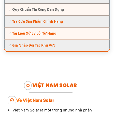
✓
Quy Chuẩn Thi Công Dân Dụng
✓
Tra Cứu Sản Phẩm Chính Hãng
✓
Tài Liệu Xử Lý Lỗi Từ Hãng
✓
Gia Nhập Đối Tác Khu Vực
VIỆT NAM SOLAR
Về Việt Nam Solar
Việt Nam Solar là một trong những nhà phân