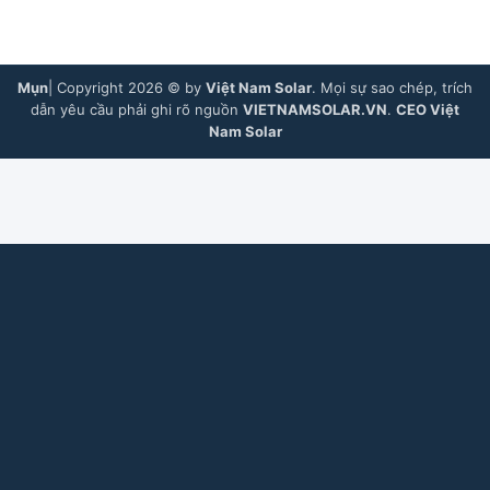
Mụn
| Copyright 2026 © by
Việt Nam Solar
. Mọi sự sao chép, trích
dẫn yêu cầu phải ghi rõ nguồn
VIETNAMSOLAR.VN
.
CEO Việt
Nam Solar