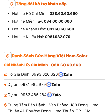
Tổng đài hỗ trợ khẩn cấp
Hotline Hồ Chí Minh:
088.60.60.660
Hotline Miền Tây:
084.60.60.660
Hotline Khánh Hòa:
081.60.60.660
Hotline Khiếu Nại:
0981.982.979
Danh Sách Cửa Hàng Việt Nam Solar
Chi Nhánh Hồ Chí Minh - 088.60.60.660
Hộ Gia Đình: 0993.620.620
Zalo
Dự án: 0981.982.979
Zalo
Dự án: 0962.485.284
Zalo
Trung Tâm Bảo Hành - Văn Phòng: 188 Đông Hưng
Thuận 41, Phường Đông Hưng Thuận, TP.HCM