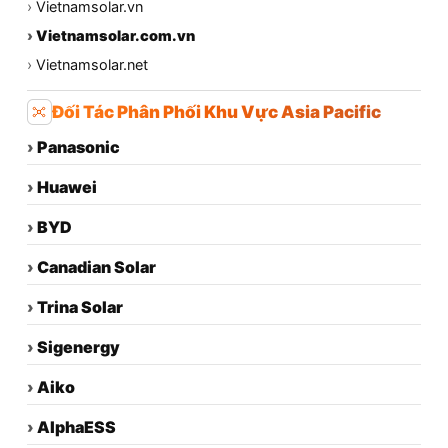
›
Vietnamsolar.vn
›
Vietnamsolar.com.vn
›
Vietnamsolar.net
Đối Tác Phân Phối Khu Vực Asia Pacific
›
Panasonic
›
Huawei
›
BYD
›
Canadian Solar
›
Trina Solar
›
Sigenergy
›
Aiko
›
AlphaESS