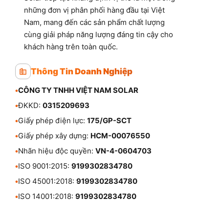
những đơn vị phân phối hàng đầu tại Việt
Nam, mang đến các sản phẩm chất lượng
cùng giải pháp năng lượng đáng tin cậy cho
khách hàng trên toàn quốc.
Thông Tin Doanh Nghiệp
•
CÔNG TY TNHH VIỆT NAM SOLAR
•
ĐKKD:
0315209693
•
Giấy phép điện lực:
175/GP-SCT
•
Giấy phép xây dựng:
HCM-00076550
•
Nhãn hiệu độc quyền:
VN-4-0604703
•
ISO 9001:2015:
9199302834780
•
ISO 45001:2018:
9199302834780
•
ISO 14001:2018:
9199302834780