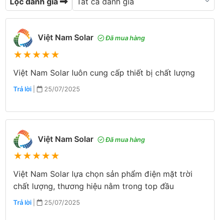
Lọc đánh giá
Việt Nam Solar
Đã mua hàng
★
★
★
★
★
Việt Nam Solar luôn cung cấp thiết bị chất lượng
Trả lời
|
25/07/2025
Việt Nam Solar
Đã mua hàng
★
★
★
★
★
Việt Nam Solar lựa chọn sản phẩm điện mặt trời
chất lượng, thương hiệu nằm trong top đầu
Trả lời
|
25/07/2025