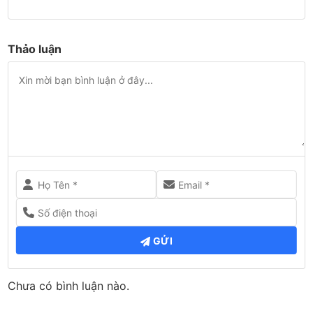
Thảo luận
GỬI
Chưa có bình luận nào.