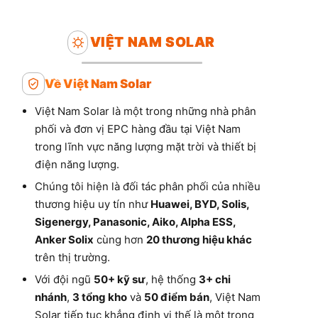
VIỆT NAM SOLAR
Về Việt Nam Solar
Việt Nam Solar là một trong những nhà phân
phối và đơn vị EPC hàng đầu tại Việt Nam
trong lĩnh vực năng lượng mặt trời và thiết bị
điện năng lượng.
Chúng tôi hiện là đối tác phân phối của nhiều
thương hiệu uy tín như
Huawei, BYD, Solis,
Sigenergy, Panasonic, Aiko, Alpha ESS,
Anker Solix
cùng hơn
20 thương hiệu khác
trên thị trường.
Với đội ngũ
50+ kỹ sư
, hệ thống
3+ chi
nhánh
,
3 tổng kho
và
50 điểm bán
, Việt Nam
Solar tiếp tục khẳng định vị thế là một trong