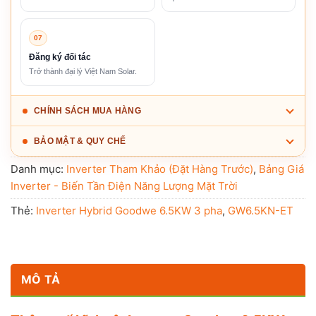
07
Đăng ký đối tác
Trở thành đại lý Việt Nam Solar.
CHÍNH SÁCH MUA HÀNG
BẢO MẬT & QUY CHẾ
Danh mục:
Inverter Tham Khảo (Đặt Hàng Trước)
,
Bảng Giá
Inverter - Biến Tần Điện Năng Lượng Mặt Trời
Thẻ:
Inverter Hybrid Goodwe 6.5KW 3 pha
,
GW6.5KN-ET
MÔ TẢ