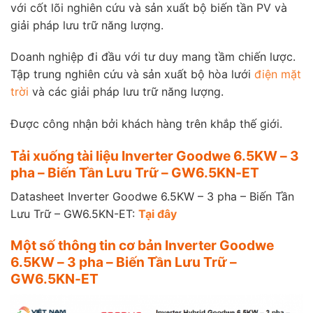
với cốt lõi nghiên cứu và sản xuất bộ biến tần PV và
giải pháp lưu trữ năng lượng.
Doanh nghiệp đi đầu với tư duy mang tầm chiến lược.
Tập trung nghiên cứu và sản xuất bộ hòa lưới
điện mặt
trời
và các giải pháp lưu trữ năng lượng.
Được công nhận bởi khách hàng trên khắp thế giới.
Tải xuống tài liệu Inverter Goodwe 6.5KW – 3
pha – Biến Tần Lưu Trữ – GW6.5KN-ET
Datasheet Inverter Goodwe 6.5KW – 3 pha – Biến Tần
Lưu Trữ – GW6.5KN-ET:
Tại đây
Một số thông tin cơ bản Inverter Goodwe
6.5KW – 3 pha – Biến Tần Lưu Trữ –
GW6.5KN-ET