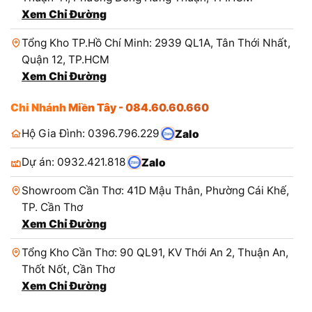
Xem Chỉ Đường
Tổng Kho TP.Hồ Chí Minh: 2939 QL1A, Tân Thới Nhất,
Quận 12, TP.HCM
Xem Chỉ Đường
Chi Nhánh Miền Tây - 084.60.60.660
Hộ Gia Đình: 0396.796.229
Zalo
Dự án: 0932.421.818
Zalo
Showroom Cần Thơ: 41D Mậu Thân, Phường Cái Khế,
TP. Cần Thơ
Xem Chỉ Đường
Tổng Kho Cần Thơ: 90 QL91, KV Thới An 2, Thuận An,
Thốt Nốt, Cần Thơ
Xem Chỉ Đường