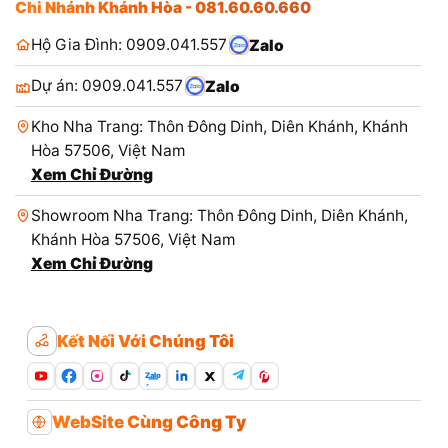
Chi Nhánh Khánh Hòa - 081.60.60.660
Hộ Gia Đình: 0909.041.557
Zalo
Dự án: 0909.041.557
Zalo
Kho Nha Trang: Thôn Đông Dinh, Diên Khánh, Khánh
Hòa 57506, Việt Nam
Xem Chỉ Đường
Showroom Nha Trang: Thôn Đông Dinh, Diên Khánh,
Khánh Hòa 57506, Việt Nam
Xem Chỉ Đường
Kết Nối Với Chúng Tôi
Zalo
WebSite Cùng Công Ty