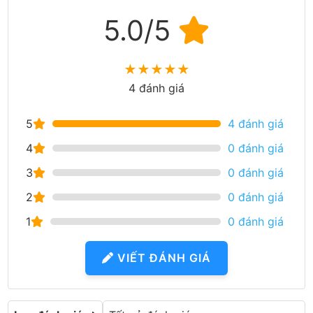
5.0/5
★
★
★
★
★
4 đánh giá
5
4 đánh giá
4
0 đánh giá
3
0 đánh giá
2
0 đánh giá
1
0 đánh giá
VIẾT ĐÁNH GIÁ