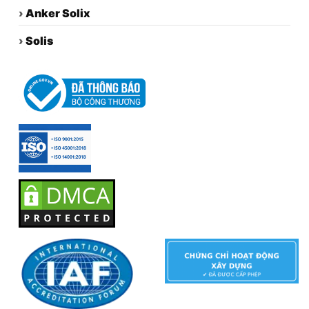
›
Anker Solix
›
Solis