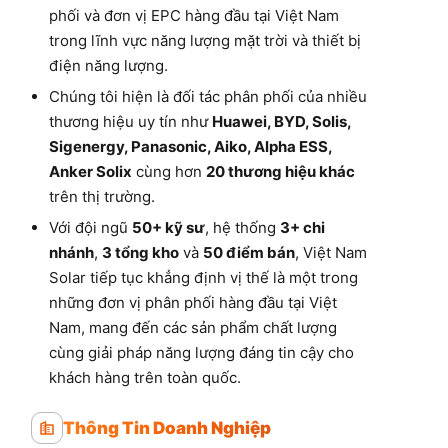
phối và đơn vị EPC hàng đầu tại Việt Nam
trong lĩnh vực năng lượng mặt trời và thiết bị
điện năng lượng.
Chúng tôi hiện là đối tác phân phối của nhiều
thương hiệu uy tín như
Huawei, BYD, Solis,
Sigenergy, Panasonic, Aiko, Alpha ESS,
Anker Solix
cùng hơn
20 thương hiệu khác
trên thị trường.
Với đội ngũ
50+ kỹ sư
, hệ thống
3+ chi
nhánh
,
3 tổng kho
và
50 điểm bán
, Việt Nam
Solar tiếp tục khẳng định vị thế là một trong
những đơn vị phân phối hàng đầu tại Việt
Nam, mang đến các sản phẩm chất lượng
cùng giải pháp năng lượng đáng tin cậy cho
khách hàng trên toàn quốc.
Thông Tin Doanh Nghiệp