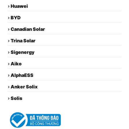
›
Huawei
›
BYD
›
Canadian Solar
›
Trina Solar
›
Sigenergy
›
Aiko
›
AlphaESS
›
Anker Solix
›
Solis