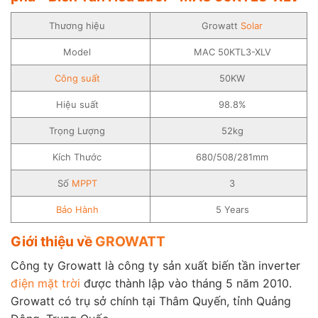
Thương hiệu
Growatt
Solar
Model
MAC 50KTL3-XLV
Công suất
50KW
Hiệu suất
98.8%
Trọng Lượng
52kg
Kích Thước
680/508/281mm
Số
MPPT
3
Bảo Hành
5 Years
Giới thiệu về
GROWATT
Công ty Growatt là công ty sản xuất biến tần inverter
điện mặt trời
được thành lập vào tháng 5 năm 2010.
Growatt có trụ sở chính tại Thâm Quyến, tỉnh Quảng