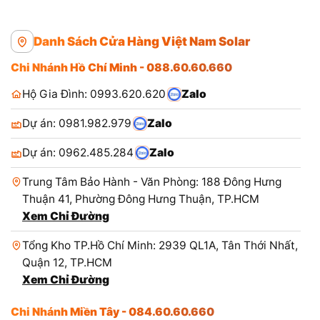
Danh Sách Cửa Hàng Việt Nam Solar
Chi Nhánh Hồ Chí Minh - 088.60.60.660
Hộ Gia Đình: 0993.620.620
Zalo
Dự án: 0981.982.979
Zalo
Dự án: 0962.485.284
Zalo
Trung Tâm Bảo Hành - Văn Phòng: 188 Đông Hưng
Thuận 41, Phường Đông Hưng Thuận, TP.HCM
Xem Chỉ Đường
Tổng Kho TP.Hồ Chí Minh: 2939 QL1A, Tân Thới Nhất,
Quận 12, TP.HCM
Xem Chỉ Đường
Chi Nhánh Miền Tây - 084.60.60.660