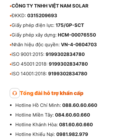
•
CÔNG TY TNHH VIỆT NAM SOLAR
•
ĐKKD:
0315209693
•
Giấy phép điện lực:
175/GP-SCT
•
Giấy phép xây dựng:
HCM-00076550
•
Nhãn hiệu độc quyền:
VN-4-0604703
•
ISO 9001:2015:
9199302834780
•
ISO 45001:2018:
9199302834780
•
ISO 14001:2018:
9199302834780
Tổng đài hỗ trợ khẩn cấp
Hotline Hồ Chí Minh:
088.60.60.660
Hotline Miền Tây:
084.60.60.660
Hotline Khánh Hòa:
081.60.60.660
Hotline Khiếu Nại:
0981.982.979