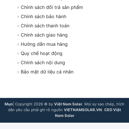
›
Chính sách đổi trả sản phẩm
›
Chính sách bảo hành
›
Chính sách thanh toán
›
Chính sách giao hàng
›
Hướng dẫn mua hàng
›
Quy chế hoạt động
›
Chính sách nội dung
›
Bảo mật dữ liệu cá nhân
Mụn
| Copyright 2026 © by
Việt Nam Solar
. Mọi sự sao chép, trích
dẫn yêu cầu phải ghi rõ nguồn
VIETNAMSOLAR.VN
.
CEO Việt
Nam Solar