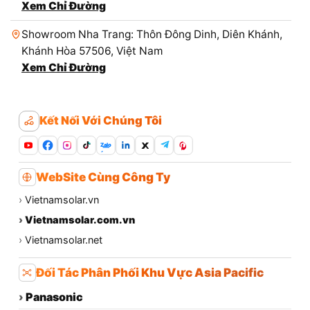
Xem Chỉ Đường
Showroom Nha Trang: Thôn Đông Dinh, Diên Khánh,
Khánh Hòa 57506, Việt Nam
Xem Chỉ Đường
Kết Nối Với Chúng Tôi
Zalo
WebSite Cùng Công Ty
›
Vietnamsolar.vn
›
Vietnamsolar.com.vn
›
Vietnamsolar.net
Đối Tác Phân Phối Khu Vực Asia Pacific
›
Panasonic