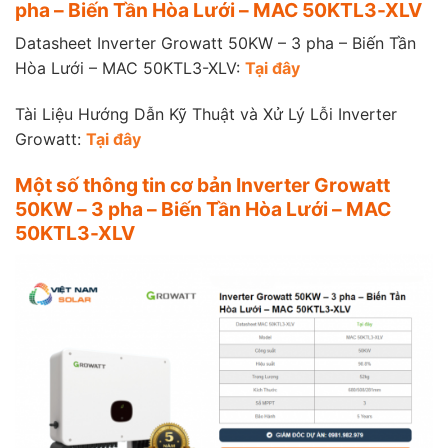
pha – Biến Tần Hòa Lưới – MAC 50KTL3-XLV
Datasheet Inverter Growatt 50KW – 3 pha – Biến Tần
Hòa Lưới – MAC 50KTL3-XLV:
Tại đây
Tài Liệu Hướng Dẫn Kỹ Thuật và Xử Lý Lỗi Inverter
Growatt:
Tại đây
Một số thông tin cơ bản Inverter Growatt
50KW – 3 pha – Biến Tần Hòa Lưới – MAC
50KTL3-XLV