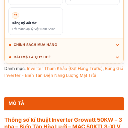
07
Đăng ký đối tác
Trở thành đại lý Việt Nam Solar.
CHÍNH SÁCH MUA HÀNG
BẢO MẬT & QUY CHẾ
Danh mục:
Inverter Tham Khảo (Đặt Hàng Trước)
,
Bảng Giá
Inverter - Biến Tần Điện Năng Lượng Mặt Trời
MÔ TẢ
Thông số kĩ thuật Inverter Growatt 50KW – 3
pha – Biến Tần Hòa Lưới – MAC 50KTL3-XLV