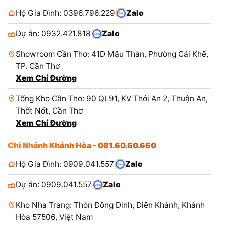
Hộ Gia Đình: 0396.796.229
Zalo
Dự án: 0932.421.818
Zalo
Showroom Cần Thơ: 41D Mậu Thân, Phường Cái Khế,
TP. Cần Thơ
Xem Chỉ Đường
Tổng Kho Cần Thơ: 90 QL91, KV Thới An 2, Thuận An,
Thốt Nốt, Cần Thơ
Xem Chỉ Đường
Chi Nhánh Khánh Hòa - 081.60.60.660
Hộ Gia Đình: 0909.041.557
Zalo
Dự án: 0909.041.557
Zalo
Kho Nha Trang: Thôn Đông Dinh, Diên Khánh, Khánh
Hòa 57506, Việt Nam