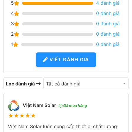
5
4 đánh giá
4
0 đánh giá
3
0 đánh giá
2
0 đánh giá
1
0 đánh giá
VIẾT ĐÁNH GIÁ
Lọc đánh giá
Việt Nam Solar
Đã mua hàng
★
★
★
★
★
Việt Nam Solar luôn cung cấp thiết bị chất lượng