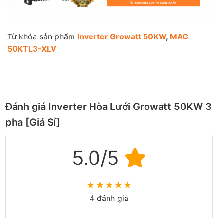
Từ khóa sản phẩm
Inverter Growatt 50KW
,
MAC
50KTL3-XLV
Đánh giá Inverter Hòa Lưới Growatt 50KW 3
pha [Giá Sỉ]
5.0/5
★
★
★
★
★
4 đánh giá