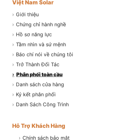
Việt Nam Solar
›
Giới thiệu
›
Chứng chỉ hành nghề
›
Hồ sơ năng lực
›
Tầm nhìn và sứ mệnh
›
Báo chí nói về chúng tôi
›
Trở Thành Đối Tác
›
Phân phối toàn cầu
›
Danh sách cửa hàng
›
Ký kết phân phối
›
Danh Sách Công Trình
Hỗ Trợ Khách Hàng
›
Chính sách bảo mật