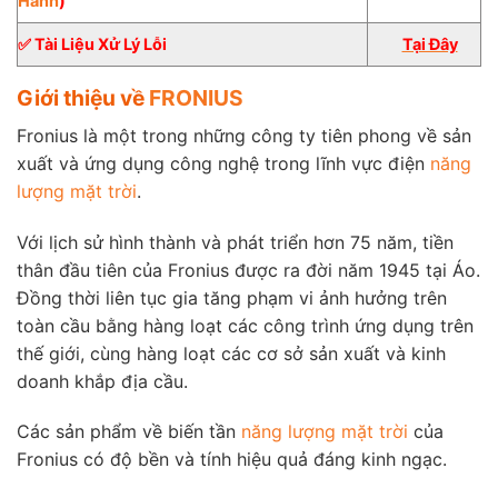
Hành
)
✅ Tài Liệu Xử Lý Lỗi
Tại Đây
Giới thiệu về
FRONIUS
Fronius là một trong những công ty tiên phong về sản
xuất và ứng dụng công nghệ trong lĩnh vực điện
năng
lượng mặt trời
.
Với lịch sử hình thành và phát triển hơn 75 năm, tiền
thân đầu tiên của Fronius được ra đời năm 1945 tại Áo.
Đồng thời liên tục gia tăng phạm vi ảnh hưởng trên
toàn cầu bằng hàng loạt các công trình ứng dụng trên
thế giới, cùng hàng loạt các cơ sở sản xuất và kinh
doanh khắp địa cầu.
Các sản phẩm về biến tần
năng lượng mặt trời
của
Fronius có độ bền và tính hiệu quả đáng kinh ngạc.