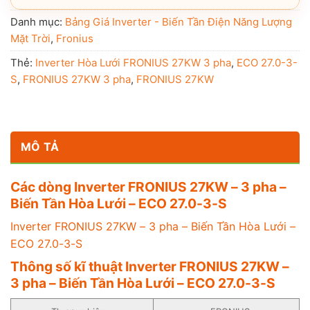
Danh mục:
Bảng Giá Inverter - Biến Tần Điện Năng Lượng
Mặt Trời
,
Fronius
Thẻ:
Inverter Hòa Lưới FRONIUS 27KW 3 pha
,
ECO 27.0-3-
S
,
FRONIUS 27KW 3 pha
,
FRONIUS 27KW
MÔ TẢ
Các dòng Inverter FRONIUS 27KW – 3 pha –
Biến Tần Hòa Lưới – ECO 27.0-3-S
Inverter FRONIUS 27KW – 3 pha – Biến Tần Hòa Lưới –
ECO 27.0-3-S
Thông số kĩ thuật Inverter FRONIUS 27KW –
3 pha – Biến Tần Hòa Lưới – ECO 27.0-3-S