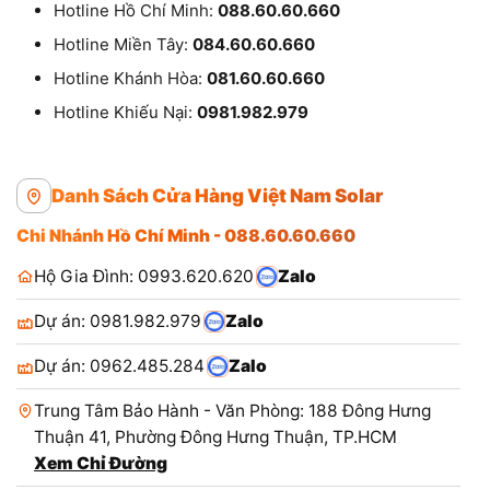
Hotline Hồ Chí Minh:
088.60.60.660
Hotline Miền Tây:
084.60.60.660
Hotline Khánh Hòa:
081.60.60.660
Hotline Khiếu Nại:
0981.982.979
Danh Sách Cửa Hàng Việt Nam Solar
Chi Nhánh Hồ Chí Minh - 088.60.60.660
Hộ Gia Đình: 0993.620.620
Zalo
Dự án: 0981.982.979
Zalo
Dự án: 0962.485.284
Zalo
Trung Tâm Bảo Hành - Văn Phòng: 188 Đông Hưng
Thuận 41, Phường Đông Hưng Thuận, TP.HCM
Xem Chỉ Đường