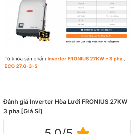
Từ khóa sản phẩm
Inverter FRONIUS 27KW – 3 pha
,
ECO 27.0-3-S
Đánh giá Inverter Hòa Lưới FRONIUS 27KW
3 pha [Giá Sỉ]
5.0/5