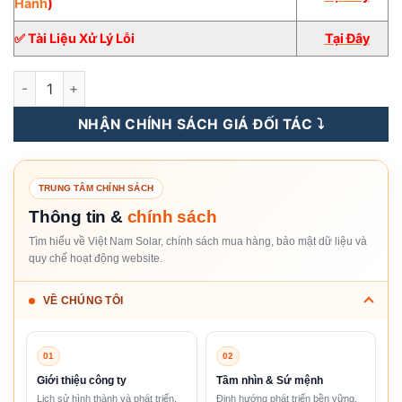
Hành
)
✅ Tài Liệu Xử Lý Lỗi
Tại Đây
Inverter Hòa Lưới FRONIUS 27KW 3 pha [Giá Sỉ] số lượng
NHẬN CHÍNH SÁCH GIÁ ĐỐI TÁC ⤵️
TRUNG TÂM CHÍNH SÁCH
Thông tin &
chính sách
Tìm hiểu về Việt Nam Solar, chính sách mua hàng, bảo mật dữ liệu và
quy chế hoạt động website.
VỀ CHÚNG TÔI
01
02
Giới thiệu công ty
Tầm nhìn & Sứ mệnh
Lịch sử hình thành và phát triển.
Định hướng phát triển bền vững.