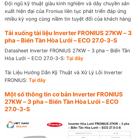
Đội ngũ kỹ thuật giàu kinh nghiệm và dây chuyền sản
xuất hiện đại của Fronius liên tục phát triển đáp ứng
nhiều kỳ vọng cùng niềm tin tuyệt đối của khách hàng
Tải xuống tài liệu Inverter FRONIUS 27KW – 3
pha – Biến Tần Hòa Lưới – ECO 27.0-3-S
Datasheet Inverter FRONIUS 27KW – 3 pha – Biến Tần
Hòa Lưới – ECO 27.0-3-S:
Tại đây
Tài Liệu Hướng Dẫn Kỹ Thuật và Xử Lý Lỗi Inverter
FRONIUS:
Tại đây
Một số thông tin cơ bản Inverter FRONIUS
27KW – 3 pha – Biến Tần Hòa Lưới – ECO
27.0-3-S