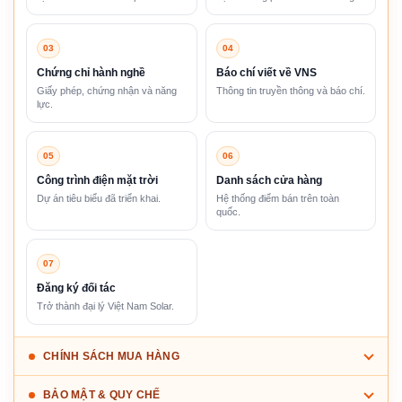
03
04
Chứng chỉ hành nghề
Báo chí viết về VNS
Giấy phép, chứng nhận và năng
Thông tin truyền thông và báo chí.
lực.
05
06
Công trình điện mặt trời
Danh sách cửa hàng
Dự án tiêu biểu đã triển khai.
Hệ thống điểm bán trên toàn
quốc.
07
Đăng ký đối tác
Trở thành đại lý Việt Nam Solar.
CHÍNH SÁCH MUA HÀNG
BẢO MẬT & QUY CHẾ