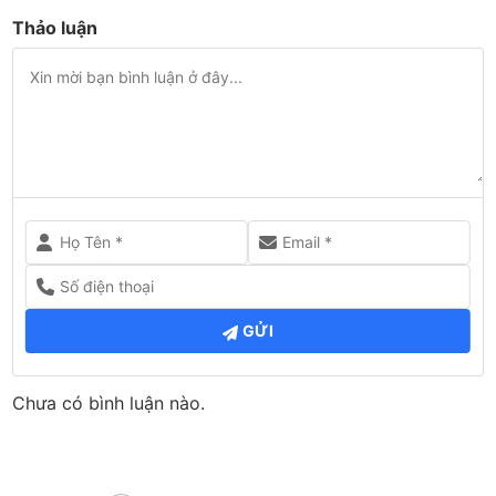
Thảo luận
GỬI
Chưa có bình luận nào.