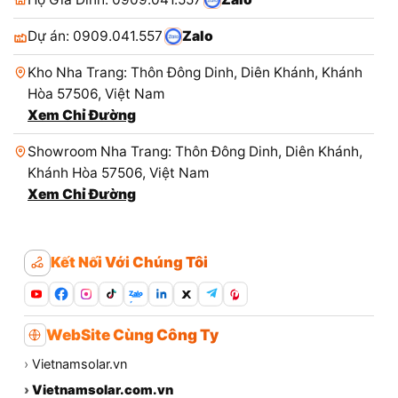
Dự án: 0909.041.557
Zalo
Kho Nha Trang: Thôn Đông Dinh, Diên Khánh, Khánh
Hòa 57506, Việt Nam
Xem Chỉ Đường
Showroom Nha Trang: Thôn Đông Dinh, Diên Khánh,
Khánh Hòa 57506, Việt Nam
Xem Chỉ Đường
Kết Nối Với Chúng Tôi
Zalo
WebSite Cùng Công Ty
›
Vietnamsolar.vn
›
Vietnamsolar.com.vn