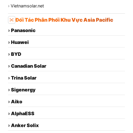
›
Vietnamsolar.net
Đối Tác Phân Phối Khu Vực Asia Pacific
›
Panasonic
›
Huawei
›
BYD
›
Canadian Solar
›
Trina Solar
›
Sigenergy
›
Aiko
›
AlphaESS
›
Anker Solix