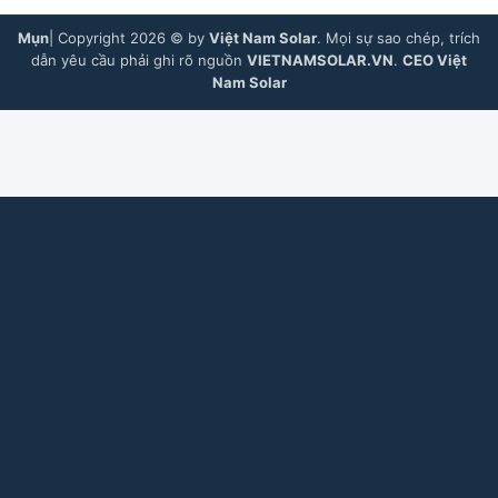
Mụn
| Copyright 2026 © by
Việt Nam Solar
. Mọi sự sao chép, trích
dẫn yêu cầu phải ghi rõ nguồn
VIETNAMSOLAR.VN
.
CEO Việt
Nam Solar