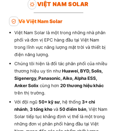
VIỆT NAM SOLAR
Về Việt Nam Solar
Việt Nam Solar là một trong những nhà phân
phối và đơn vị EPC hàng đầu tại Việt Nam
trong lĩnh vực năng lượng mặt trời và thiết bị
điện năng lượng.
Chúng tôi hiện là đối tác phân phối của nhiều
thương hiệu uy tín như
Huawei, BYD, Solis,
Sigenergy, Panasonic, Aiko, Alpha ESS,
Anker Solix
cùng hơn
20 thương hiệu khác
trên thị trường.
Với đội ngũ
50+ kỹ sư
, hệ thống
3+ chi
nhánh
,
3 tổng kho
và
50 điểm bán
, Việt Nam
Solar tiếp tục khẳng định vị thế là một trong
những đơn vị phân phối hàng đầu tại Việt