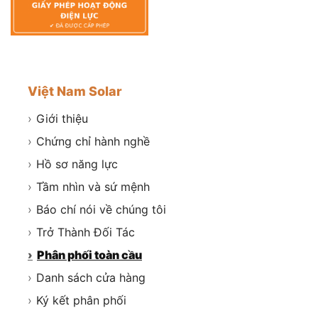
Việt Nam Solar
›
Giới thiệu
›
Chứng chỉ hành nghề
›
Hồ sơ năng lực
›
Tầm nhìn và sứ mệnh
›
Báo chí nói về chúng tôi
›
Trở Thành Đối Tác
›
Phân phối toàn cầu
›
Danh sách cửa hàng
›
Ký kết phân phối