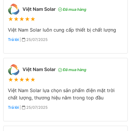
Việt Nam Solar
Đã mua hàng
★
★
★
★
★
Việt Nam Solar luôn cung cấp thiết bị chất lượng
Trả lời
|
25/07/2025
Việt Nam Solar
Đã mua hàng
★
★
★
★
★
Việt Nam Solar lựa chọn sản phẩm điện mặt trời
chất lượng, thương hiệu nằm trong top đầu
Trả lời
|
25/07/2025