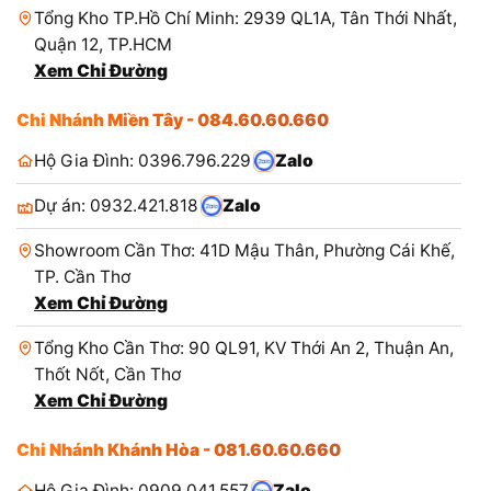
Tổng Kho TP.Hồ Chí Minh: 2939 QL1A, Tân Thới Nhất,
Quận 12, TP.HCM
Xem Chỉ Đường
Chi Nhánh Miền Tây - 084.60.60.660
Hộ Gia Đình: 0396.796.229
Zalo
Dự án: 0932.421.818
Zalo
Showroom Cần Thơ: 41D Mậu Thân, Phường Cái Khế,
TP. Cần Thơ
Xem Chỉ Đường
Tổng Kho Cần Thơ: 90 QL91, KV Thới An 2, Thuận An,
Thốt Nốt, Cần Thơ
Xem Chỉ Đường
Chi Nhánh Khánh Hòa - 081.60.60.660
Hộ Gia Đình: 0909.041.557
Zalo