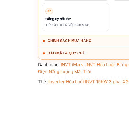
07
Đăng ký đối tác
Trở thành đại lý Việt Nam Solar.
CHÍNH SÁCH MUA HÀNG
BẢO MẬT & QUY CHẾ
Danh mục:
INVT iMars
,
INVT Hòa Lưới
,
Bảng 
Điện Năng Lượng Mặt Trời
Thẻ:
Inverter Hòa Lưới INVT 15KW 3 pha
,
XG