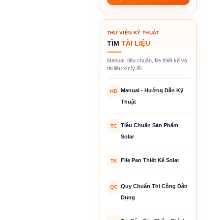
THƯ VIỆN KỸ THUẬT
TÌM
TÀI LIỆU
Manual, tiêu chuẩn, file thiết kế và
tài liệu xử lý lỗi
Manual - Hướng Dẫn Kỹ
HD
Thuật
Tiêu Chuẩn Sản Phẩm
TC
Solar
File Pan Thiết Kế Solar
TK
Quy Chuẩn Thi Công Dân
QC
Dụng