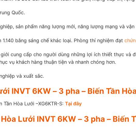
Trung Quốc.
hiệp, sản phẩm năng lượng mới, năng lượng mạng và vận t
ơn 1.140 bằng sáng chế khác loại. Phòng thí nghiệm đạt
chứn
giới cung cấp cho người dùng những lợi ích thiết thực và 
phục vụ khách hàng thuận tiện và nhanh chóng hơn.
 nghiệp và xuất sắc.
 Lưới INVT 6KW – 3 pha – Biến Tần H
iến Tần Hòa Lưới –XG6KTR-S:
Tại đây
er Hòa Lưới INVT 6KW – 3 pha – Biế