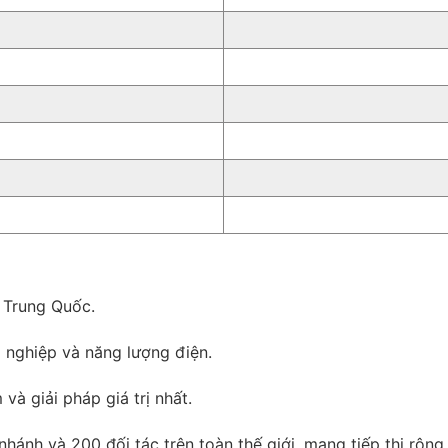
 Trung Quốc.
g nghiệp và năng lượng điện.
 giải pháp giá trị nhất.
hánh và 200 đối tác trên toàn thế giới, mạng tiếp thị rộng