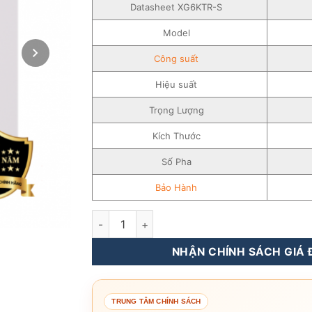
Datasheet XG6KTR-S
Model
Công suất
Hiệu suất
Trọng Lượng
Kích Thước
Số Pha
Bảo Hành
Inverter Hòa Lưới INVT 6KW – 3 pha – Biến 
NHẬN CHÍNH SÁCH GIÁ Đ
TRUNG TÂM CHÍNH SÁCH