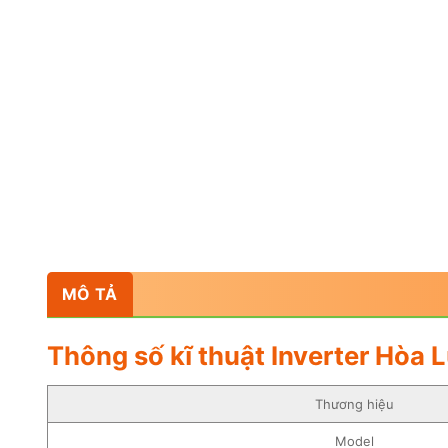
MÔ TẢ
Thông số kĩ thuật Inverter Hòa
Thương hiệu
Model