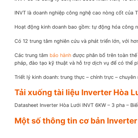
INVT là doanh nghiệp công nghệ cao nòng cốt của 
Hoạt động kinh doanh bao gồm: tự động hóa công ng
Có 12 trung tâm nghiên cứu và phát triển lớn, với h
Các trung tâm
bảo hành
được phân bổ trên toàn thế 
pháp, đào tạo kỹ thuật và hỗ trợ dịch vụ để có thể 
Triết lý kinh doanh: trung thực – chính trực – chuyên
Tải xuống tài liệu Inverter Hòa
Datasheet Inverter Hòa Lưới INVT 6KW – 3 pha – B
Một số thông tin cơ bản Invert