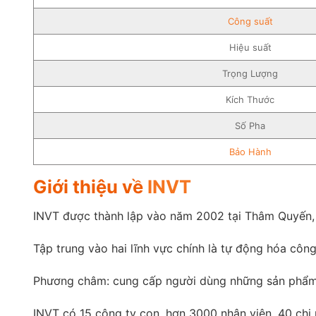
Công suất
Hiệu suất
Trọng Lượng
Kích Thước
Số Pha
Bảo Hành
Giới thiệu về
INVT
INVT được thành lập vào năm 2002 tại Thâm Quyến,
Tập trung vào hai lĩnh vực chính là tự động hóa côn
Phương châm: cung cấp người dùng những sản phẩm và
INVT có 15 công ty con, hơn 3000 nhân viên, 40 chi n