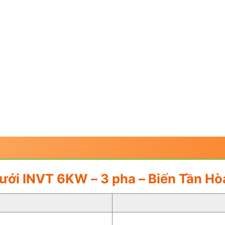
 Lưới INVT 6KW – 3 pha – Biến Tần 