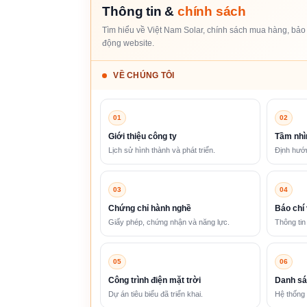
Thông tin &
chính sách
Tìm hiểu về Việt Nam Solar, chính sách mua hàng, bảo 
động website.
VỀ CHÚNG TÔI
01
02
Giới thiệu công ty
Tầm nhì
Lịch sử hình thành và phát triển.
Định hướn
03
04
Chứng chỉ hành nghề
Báo chí 
Giấy phép, chứng nhận và năng lực.
Thông tin
05
06
Công trình điện mặt trời
Danh sá
Dự án tiêu biểu đã triển khai.
Hệ thống 