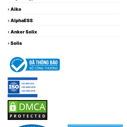
›
Aiko
›
AlphaESS
›
Anker Solix
›
Solis