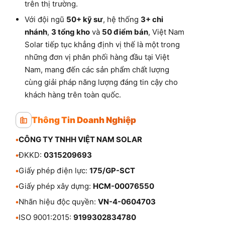
trên thị trường.
Với đội ngũ
50+ kỹ sư
, hệ thống
3+ chi
nhánh
,
3 tổng kho
và
50 điểm bán
, Việt Nam
Solar tiếp tục khẳng định vị thế là một trong
những đơn vị phân phối hàng đầu tại Việt
Nam, mang đến các sản phẩm chất lượng
cùng giải pháp năng lượng đáng tin cậy cho
khách hàng trên toàn quốc.
Thông Tin Doanh Nghiệp
•
CÔNG TY TNHH VIỆT NAM SOLAR
•
ĐKKD:
0315209693
•
Giấy phép điện lực:
175/GP-SCT
•
Giấy phép xây dựng:
HCM-00076550
•
Nhãn hiệu độc quyền:
VN-4-0604703
•
ISO 9001:2015:
9199302834780