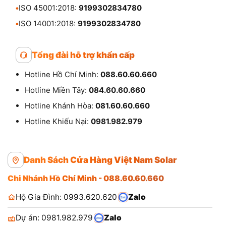
•
ISO 45001:2018:
9199302834780
•
ISO 14001:2018:
9199302834780
Tổng đài hỗ trợ khẩn cấp
Hotline Hồ Chí Minh:
088.60.60.660
Hotline Miền Tây:
084.60.60.660
Hotline Khánh Hòa:
081.60.60.660
Hotline Khiếu Nại:
0981.982.979
Danh Sách Cửa Hàng Việt Nam Solar
Chi Nhánh Hồ Chí Minh - 088.60.60.660
Hộ Gia Đình: 0993.620.620
Zalo
Dự án: 0981.982.979
Zalo