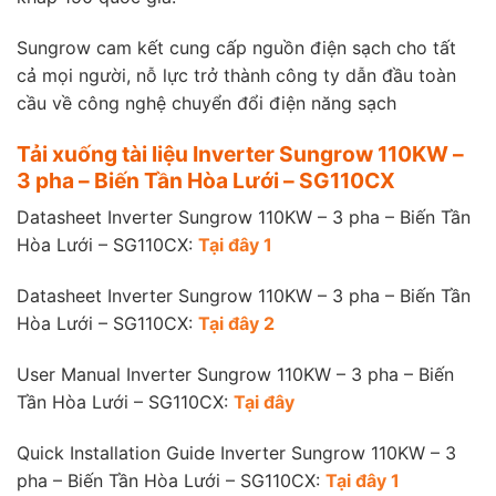
Sungrow cam kết cung cấp nguồn điện sạch cho tất
cả mọi người, nỗ lực trở thành công ty dẫn đầu toàn
cầu về công nghệ chuyển đổi điện năng sạch
Tải xuống tài liệu Inverter Sungrow 110KW –
3 pha – Biến Tần Hòa Lưới – SG110CX
Datasheet Inverter Sungrow 110KW – 3 pha – Biến Tần
Hòa Lưới – SG110CX:
Tại đây 1
Datasheet Inverter Sungrow 110KW – 3 pha – Biến Tần
Hòa Lưới – SG110CX:
Tại đây 2
User Manual Inverter Sungrow 110KW – 3 pha – Biến
Tần Hòa Lưới – SG110CX:
Tại đây
Quick Installation Guide Inverter Sungrow 110KW – 3
pha – Biến Tần Hòa Lưới – SG110CX:
Tại đây 1