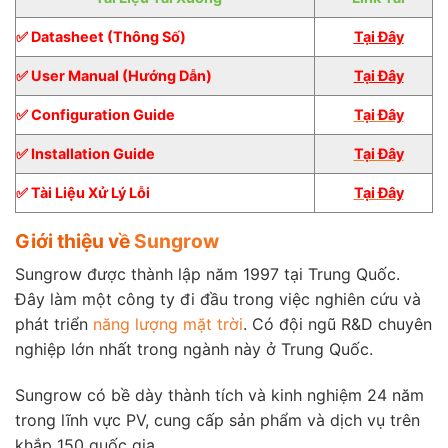
✅ Datasheet (Thông Số)
Tại Đây
✅ User Manual (Hướng Dẫn)
Tại Đây
✅ Configuration Guide
Tại Đây
✅ Installation Guide
Tại Đây
✅ Tài Liệu Xử Lý Lỗi
Tại Đây
Giới thiệu về
Sungrow
Sungrow được thành lập năm 1997 tại Trung Quốc.
Đây làm một công ty đi đầu trong việc nghiên cứu và
phát triển
năng lượng mặt trời
. Có đội ngũ R&D chuyên
nghiệp lớn nhất trong ngành này ở Trung Quốc.
Sungrow có bề dày thành tích và kinh nghiệm 24 năm
trong lĩnh vực PV, cung cấp sản phẩm và dịch vụ trên
khắp 150 quốc gia.