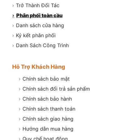
›
Trở Thành Đối Tác
›
Phân phối toàn cầu
›
Danh sách cửa hàng
›
Ký kết phân phối
›
Danh Sách Công Trình
Hỗ Trợ Khách Hàng
›
Chính sách bảo mật
›
Chính sách đổi trả sản phẩm
›
Chính sách bảo hành
›
Chính sách thanh toán
›
Chính sách giao hàng
›
Hướng dẫn mua hàng
›
Quy chế hoạt động