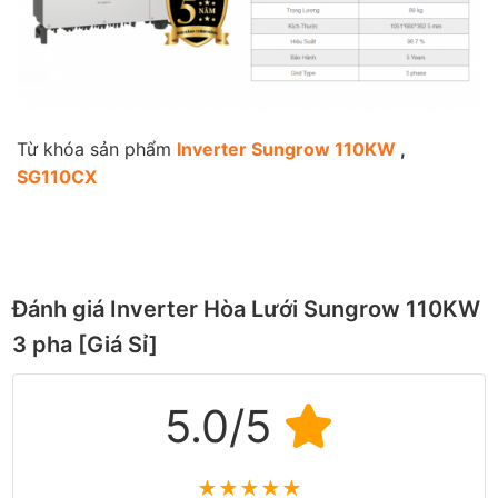
Từ khóa sản phẩm
Inverter Sungrow 110KW
,
SG110CX
Đánh giá Inverter Hòa Lưới Sungrow 110KW
3 pha [Giá Sỉ]
5.0/5
★
★
★
★
★