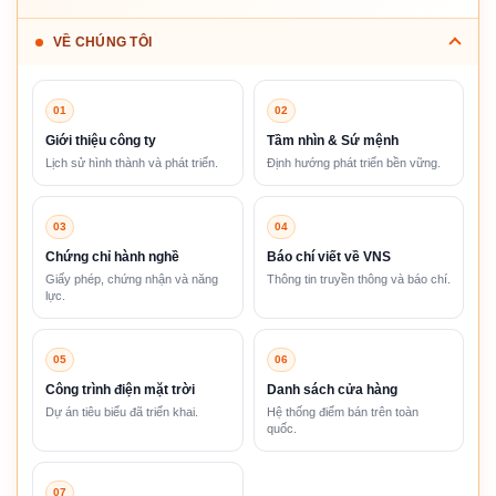
VỀ CHÚNG TÔI
01
02
Giới thiệu công ty
Tầm nhìn & Sứ mệnh
Lịch sử hình thành và phát triển.
Định hướng phát triển bền vững.
03
04
Chứng chỉ hành nghề
Báo chí viết về VNS
Giấy phép, chứng nhận và năng
Thông tin truyền thông và báo chí.
lực.
05
06
Công trình điện mặt trời
Danh sách cửa hàng
Dự án tiêu biểu đã triển khai.
Hệ thống điểm bán trên toàn
quốc.
07