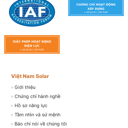
Việt Nam Solar
›
Giới thiệu
›
Chứng chỉ hành nghề
›
Hồ sơ năng lực
›
Tầm nhìn và sứ mệnh
›
Báo chí nói về chúng tôi