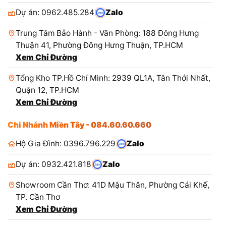
Dự án: 0962.485.284
Zalo
Trung Tâm Bảo Hành - Văn Phòng: 188 Đông Hưng
Thuận 41, Phường Đông Hưng Thuận, TP.HCM
Xem Chỉ Đường
Tổng Kho TP.Hồ Chí Minh: 2939 QL1A, Tân Thới Nhất,
Quận 12, TP.HCM
Xem Chỉ Đường
Chi Nhánh Miền Tây - 084.60.60.660
Hộ Gia Đình: 0396.796.229
Zalo
Dự án: 0932.421.818
Zalo
Showroom Cần Thơ: 41D Mậu Thân, Phường Cái Khế,
TP. Cần Thơ
Xem Chỉ Đường