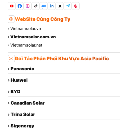
Zalo
WebSite Cùng Công Ty
›
Vietnamsolar.vn
›
Vietnamsolar.com.vn
›
Vietnamsolar.net
Đối Tác Phân Phối Khu Vực Asia Pacific
›
Panasonic
›
Huawei
›
BYD
›
Canadian Solar
›
Trina Solar
›
Sigenergy