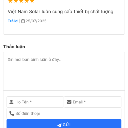
★
★
★
★
★
Việt Nam Solar luôn cung cấp thiết bị chất lượng
Trả lời
|
25/07/2025
Thảo luận
GỬI