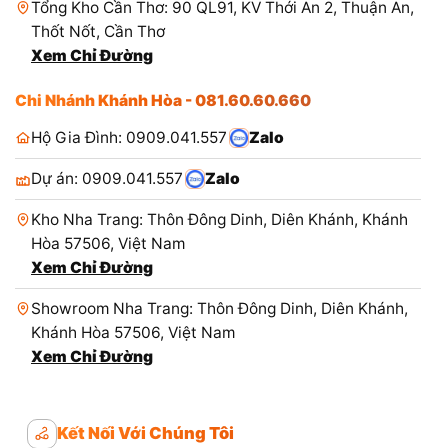
Tổng Kho Cần Thơ: 90 QL91, KV Thới An 2, Thuận An,
Thốt Nốt, Cần Thơ
Xem Chỉ Đường
Chi Nhánh Khánh Hòa - 081.60.60.660
Hộ Gia Đình: 0909.041.557
Zalo
Dự án: 0909.041.557
Zalo
Kho Nha Trang: Thôn Đông Dinh, Diên Khánh, Khánh
Hòa 57506, Việt Nam
Xem Chỉ Đường
Showroom Nha Trang: Thôn Đông Dinh, Diên Khánh,
Khánh Hòa 57506, Việt Nam
Xem Chỉ Đường
Kết Nối Với Chúng Tôi