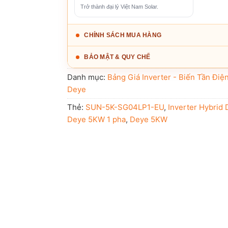
Trở thành đại lý Việt Nam Solar.
CHÍNH SÁCH MUA HÀNG
BẢO MẬT & QUY CHẾ
Danh mục:
Bảng Giá Inverter - Biến Tần Điệ
Deye
Thẻ:
SUN-5K-SG04LP1-EU
,
Inverter Hybrid
Deye 5KW 1 pha
,
Deye 5KW