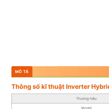
MÔ TẢ
Thông số kĩ thuật Inverter Hyb
Thương hiệu
Model