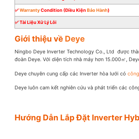
✅
Warranty
Condition (Điều Kiện
Bảo Hành
)
✅ Tài Liệu Xử Lý Lỗi
Giới thiệu về
Deye
Ningbo Deye Inverter Technology Co., Ltd được thà
đoàn Deye. Với diện tích nhà máy hơn 15.000㎡, Deye
Deye chuyên cung cấp các Inverter hòa lưới có
công
Deye luôn cam kết nghiên cứu và phát triển các công
Hướng Dẫn Lắp Đặt Inverter Hyb