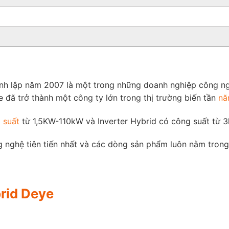
nh lập năm 2007 là một trong những doanh nghiệp công ng
 đã trở thành một công ty lớn trong thị trường biến tần
nă
 suất
từ ​​1,5KW-110kW và Inverter Hybrid có công suất từ
 nghệ tiên tiến nhất và các dòng sản phẩm luôn nằm trong 
rid Deye