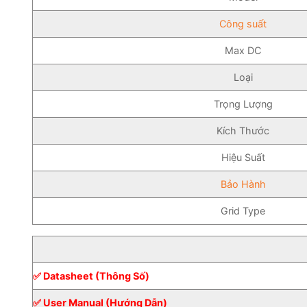
Công suất
Max DC
Loại
Trọng Lượng
Kích Thước
Hiệu Suất
Bảo Hành
Grid Type
✅ Datasheet (Thông Số)
✅ User Manual (Hướng Dẫn)