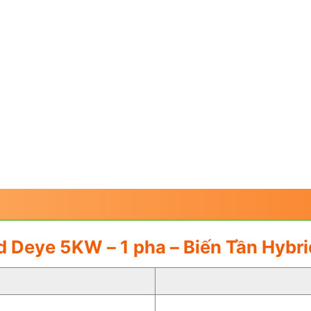
rid Deye 5KW – 1 pha – Biến Tần Hy