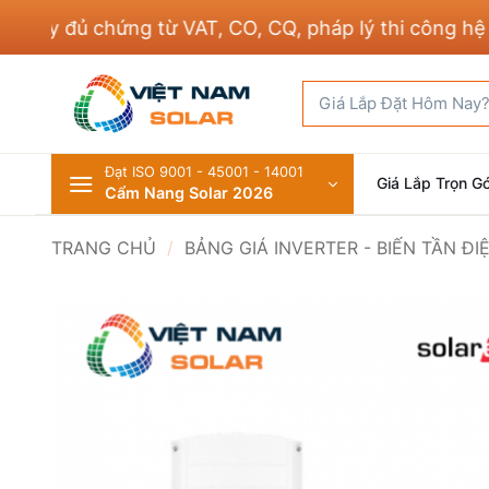
Bỏ
 đủ chứng từ VAT, CO, CQ, pháp lý thi công hệ thốn
qua
nội
Tìm
dung
kiếm:
Đạt ISO 9001 - 45001 - 14001
Giá Lắp Trọn Gó
Cẩm Nang Solar 2026
TRANG CHỦ
/
BẢNG GIÁ INVERTER - BIẾN TẦN Đ