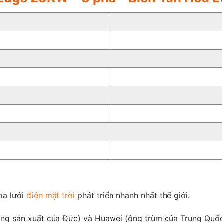
òa lưới
điện mặt trời
phát triển nhanh nhất thế giới.
ng sản xuất của Đức) và Huawei (ông trùm của Trung Quốc)