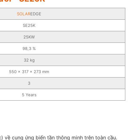
SOLAR
EDGE
SE25K
25KW
98,3 %
32 kg
550 x 317 x 273 mm
3
5 Years
 về cung ứng biến tần thông minh trên toàn cầu.