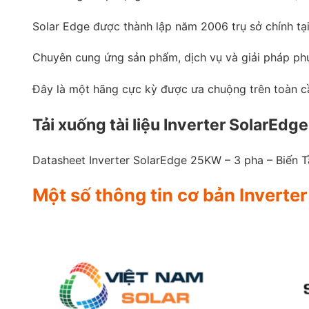
Solar Edge được thành lập năm 2006 trụ sở chính tại 
Chuyên cung ứng sản phẩm, dịch vụ và giải pháp phụ
Đây là một hãng cực kỳ được ưa chuộng trên toàn c
Tải xuống tài liệu Inverter SolarEd
Datasheet Inverter SolarEdge 25KW – 3 pha – Biến 
Một số thông tin cơ bản Inverte