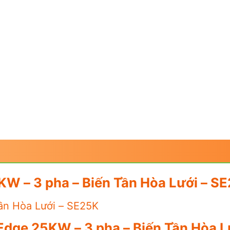
W – 3 pha – Biến Tần Hòa Lưới – S
ần Hòa Lưới – SE25K
Edge 25KW – 3 pha – Biến Tần Hòa L