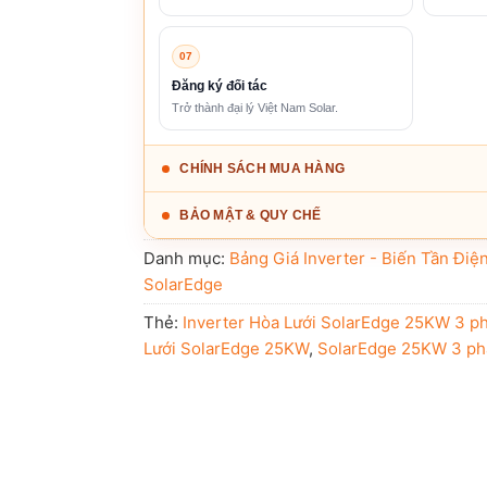
07
Đăng ký đối tác
Trở thành đại lý Việt Nam Solar.
CHÍNH SÁCH MUA HÀNG
BẢO MẬT & QUY CHẾ
Danh mục:
Bảng Giá Inverter - Biến Tần Điệ
SolarEdge
Thẻ:
Inverter Hòa Lưới SolarEdge 25KW 3 p
Lưới SolarEdge 25KW
,
SolarEdge 25KW 3 ph