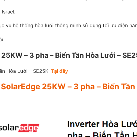
Israel.
c vụ hệ thống hòa lưới thông minh sử dụng tối ưu điện nă
ầu
ge 25KW – 3 pha – Biến Tần Hòa Lưới – SE
Tần Hòa Lưới – SE25K:
Tại đây
r SolarEdge 25KW – 3 pha – Biến Tầ