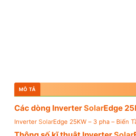
MÔ TẢ
Các dòng Inverter
Solar
Edge 25K
Inverter
Solar
Edge 25KW – 3 pha – Biến T
Thông số kĩ thuật Inverter
Solar