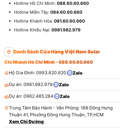
Hotline Hồ Chí Minh:
088.60.60.660
Hotline Miền Tây:
084.60.60.660
Hotline Khánh Hòa:
081.60.60.660
Hotline Khiếu Nại:
0981.982.979
Danh Sách Cửa Hàng Việt Nam Solar
Chi Nhánh Hồ Chí Minh - 088.60.60.660
Hộ Gia Đình: 0993.620.620
Zalo
Dự án: 0981.982.979
Zalo
Dự án: 0962.485.284
Zalo
Trung Tâm Bảo Hành - Văn Phòng: 188 Đông Hưng
Thuận 41, Phường Đông Hưng Thuận, TP.HCM
Xem Chỉ Đường