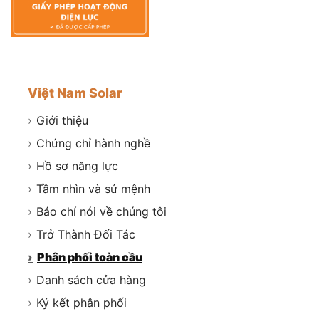
Việt Nam Solar
›
Giới thiệu
›
Chứng chỉ hành nghề
›
Hồ sơ năng lực
›
Tầm nhìn và sứ mệnh
›
Báo chí nói về chúng tôi
›
Trở Thành Đối Tác
›
Phân phối toàn cầu
›
Danh sách cửa hàng
›
Ký kết phân phối