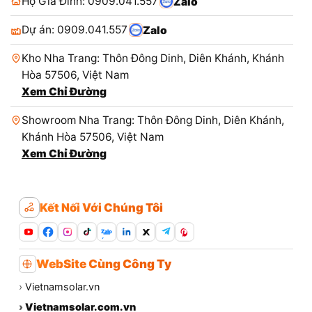
Hộ Gia Đình: 0909.041.557
Zalo
Dự án: 0909.041.557
Zalo
Kho Nha Trang: Thôn Đông Dinh, Diên Khánh, Khánh
Hòa 57506, Việt Nam
Xem Chỉ Đường
Showroom Nha Trang: Thôn Đông Dinh, Diên Khánh,
Khánh Hòa 57506, Việt Nam
Xem Chỉ Đường
Kết Nối Với Chúng Tôi
Zalo
WebSite Cùng Công Ty
›
Vietnamsolar.vn
›
Vietnamsolar.com.vn