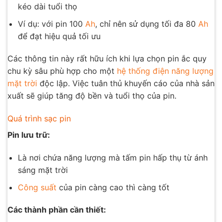
kéo dài tuổi thọ
Ví dụ: với pin 100
Ah
, chỉ nên sử dụng tối đa 80
Ah
để đạt hiệu quả tối ưu
Các thông tin này rất hữu ích khi lựa chọn pin ắc quy
chu kỳ sâu phù hợp cho một
hệ thống điện năng lượng
mặt trời
độc lập. Việc tuân thủ khuyến cáo của nhà sản
xuất sẽ giúp tăng độ bền và tuổi thọ của pin.
Quá trình sạc pin
Pin lưu trữ:
Là nơi chứa năng lượng mà tấm pin hấp thụ từ ánh
sáng mặt trời
Công suất
của pin càng cao thì càng tốt
Các thành phần cần thiết: