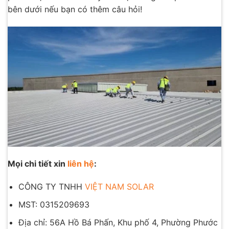
bên dưới nếu bạn có thêm câu hỏi!
Mọi chi tiết xin
liên hệ
:
CÔNG TY TNHH
VIỆT NAM SOLAR
MST: 0315209693
Địa chỉ: 56A Hồ Bá Phấn, Khu phố 4, Phường Phước