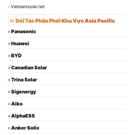
›
Vietnamsolar.net
Đối Tác Phân Phối Khu Vực Asia Pacific
›
Panasonic
›
Huawei
›
BYD
›
Canadian Solar
›
Trina Solar
›
Sigenergy
›
Aiko
›
AlphaESS
›
Anker Solix