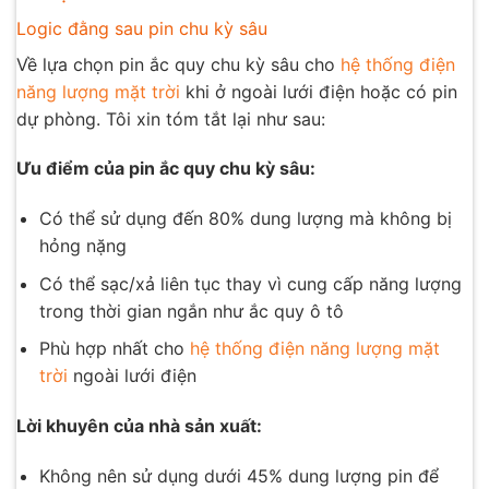
Logic đằng sau pin chu kỳ sâu
Về lựa chọn pin ắc quy chu kỳ sâu cho
hệ thống điện
năng lượng mặt trời
khi ở ngoài lưới điện hoặc có pin
dự phòng. Tôi xin tóm tắt lại như sau:
Ưu điểm của pin ắc quy chu kỳ sâu:
Có thể sử dụng đến 80% dung lượng mà không bị
hỏng nặng
Có thể sạc/xả liên tục thay vì cung cấp năng lượng
trong thời gian ngắn như ắc quy ô tô
Phù hợp nhất cho
hệ thống điện năng lượng mặt
trời
ngoài lưới điện
Lời khuyên của nhà sản xuất:
Không nên sử dụng dưới 45% dung lượng pin để