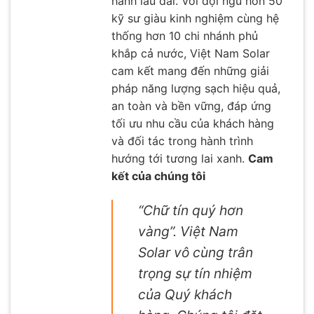
hành lâu dài. Với đội ngũ hơn 50
kỹ sư giàu kinh nghiệm cùng hệ
thống hơn 10 chi nhánh phủ
khắp cả nước, Việt Nam Solar
cam kết mang đến những giải
pháp năng lượng sạch hiệu quả,
an toàn và bền vững, đáp ứng
tối ưu nhu cầu của khách hàng
và đối tác trong hành trình
hướng tới tương lai xanh.
Cam
kết của chúng tôi
“Chữ tín quý hơn
vàng”. Việt Nam
Solar vô cùng trân
trọng sự tín nhiệm
của Quý khách