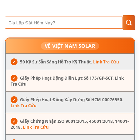
VỀ VIỆT NAM SOLAR
✓
50 Kỹ Sư Sẵn Sàng Hỗ Trợ Kỹ Thuật.
Link Tra Cứu
✓
Giấy Phép Hoạt Động Điện Lực Số 175/GP-SCT. Link
Tra Cứu
✓
Giấy Phép Hoạt Động Xây Dựng Số HCM-00076550.
Link Tra Cứu
✓
Giấy Chứng Nhận ISO 9001:2015, 45001:2018, 14001-
2018.
Link Tra Cứu