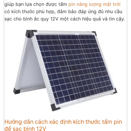
giúp bạn lựa chọn được tấm
pin năng lượng mặt trời
có kích thước phù hợp, đảm bảo đáp ứng đủ nhu cầu
sạc cho bình ắc quy 12V một cách hiệu quả và tin cậy.
Hướng dẫn cách xác định kích thước tấm pin
để sạc bình 12V