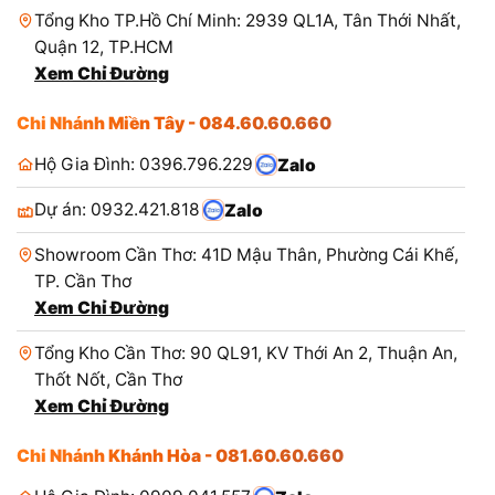
Tổng Kho TP.Hồ Chí Minh: 2939 QL1A, Tân Thới Nhất,
Quận 12, TP.HCM
Xem Chỉ Đường
Chi Nhánh Miền Tây - 084.60.60.660
Hộ Gia Đình: 0396.796.229
Zalo
Dự án: 0932.421.818
Zalo
Showroom Cần Thơ: 41D Mậu Thân, Phường Cái Khế,
TP. Cần Thơ
Xem Chỉ Đường
Tổng Kho Cần Thơ: 90 QL91, KV Thới An 2, Thuận An,
Thốt Nốt, Cần Thơ
Xem Chỉ Đường
Chi Nhánh Khánh Hòa - 081.60.60.660