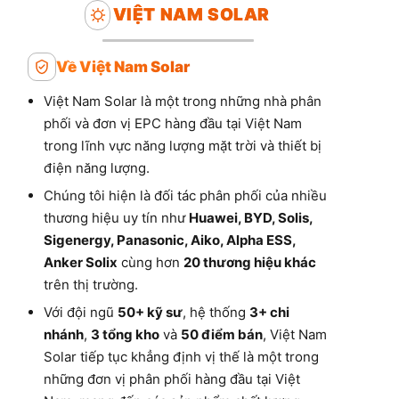
VIỆT NAM SOLAR
Về Việt Nam Solar
Việt Nam Solar là một trong những nhà phân
phối và đơn vị EPC hàng đầu tại Việt Nam
trong lĩnh vực năng lượng mặt trời và thiết bị
điện năng lượng.
Chúng tôi hiện là đối tác phân phối của nhiều
thương hiệu uy tín như
Huawei, BYD, Solis,
Sigenergy, Panasonic, Aiko, Alpha ESS,
Anker Solix
cùng hơn
20 thương hiệu khác
trên thị trường.
Với đội ngũ
50+ kỹ sư
, hệ thống
3+ chi
nhánh
,
3 tổng kho
và
50 điểm bán
, Việt Nam
Solar tiếp tục khẳng định vị thế là một trong
những đơn vị phân phối hàng đầu tại Việt