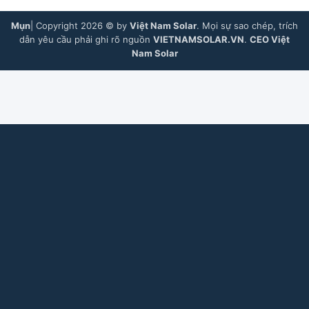
Mụn
| Copyright 2026 © by
Việt Nam Solar
. Mọi sự sao chép, trích
dẫn yêu cầu phải ghi rõ nguồn
VIETNAMSOLAR.VN
.
CEO Việt
Nam Solar