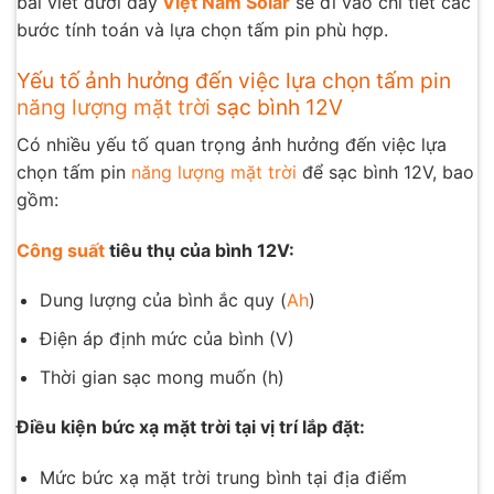
bài viết dưới đây
Việt Nam Solar
sẽ đi vào chi tiết các
bước tính toán và lựa chọn tấm pin phù hợp.
Yếu tố ảnh hưởng đến việc lựa chọn tấm pin
năng lượng mặt trời
sạc bình 12V
Có nhiều yếu tố quan trọng ảnh hưởng đến việc lựa
chọn tấm pin
năng lượng mặt trời
để sạc bình 12V, bao
gồm:
Công suất
tiêu thụ của bình 12V:
Dung lượng của bình ắc quy (
Ah
)
Điện áp định mức của bình (V)
Thời gian sạc mong muốn (h)
Điều kiện bức xạ mặt trời tại vị trí lắp đặt:
Mức bức xạ mặt trời trung bình tại địa điểm