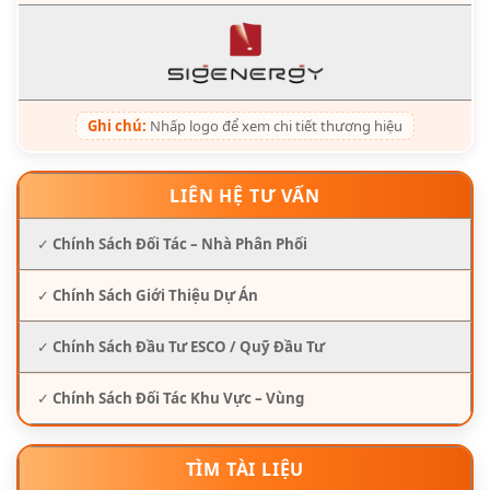
Ghi chú:
Nhấp logo để xem chi tiết thương hiệu
LIÊN HỆ TƯ VẤN
✓
Chính Sách Đối Tác – Nhà Phân Phối
✓
Chính Sách Giới Thiệu Dự Án
✓
Chính Sách Đầu Tư ESCO / Quỹ Đầu Tư
✓
Chính Sách Đối Tác Khu Vực – Vùng
TÌM TÀI LIỆU