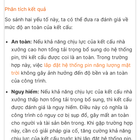
Phân tích kết quả
So sánh hai yếu tố này, ta có thể đưa ra đánh giá về
mức độ an toàn của kết cấu:
An toàn:
Nếu khả năng chịu lực của kết cấu nhà
xưởng cao hơn tổng tải trọng bổ sung do hệ thống
pin, thì kết cấu được coi là an toàn. Trong trường
hợp này, việc
lắp đặt hệ thống pin năng lượng mặt
trời
không gây ảnh hưởng đến độ bền và an toàn
của công trình.
Nguy hiểm:
Nếu khả năng chịu lực của kết cấu nhà
xưởng thấp hơn tổng tải trọng bổ sung, thì kết cấu
được đánh giá là nguy hiểm. Điều này có nghĩa là
công trình có nguy cơ bị sụp đổ, gây mất an toàn
cho người và tài sản bên trong. Khi gặp trường hợp
này, cần có giải pháp gia cố, tăng cường khả năng
chịu lực của kết cấu trước khi lắp đặt hệ thống pin.