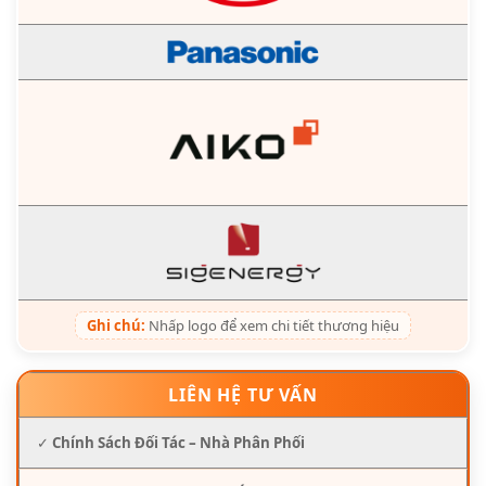
Ghi chú:
Nhấp logo để xem chi tiết thương hiệu
LIÊN HỆ TƯ VẤN
✓
Chính Sách Đối Tác – Nhà Phân Phối