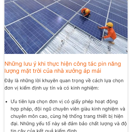
Những lưu ý khi thực hiện công tác pin năng
lượng mặt trời của nhà xưởng áp mái
Đây là những lời khuyên quan trọng về cách lựa chọn
đơn vị kiểm định uy tín và có kinh nghiệm:
Ưu tiên lựa chọn đơn vị có giấy phép hoạt động
hợp pháp, đội ngũ chuyên viên giàu kinh nghiệm và
chuyên môn cao, cùng hệ thống trang thiết bị hiện
đại. Những yếu tố này sẽ đảm bảo chất lượng và độ
tin cậy của kết quả kiểm định.