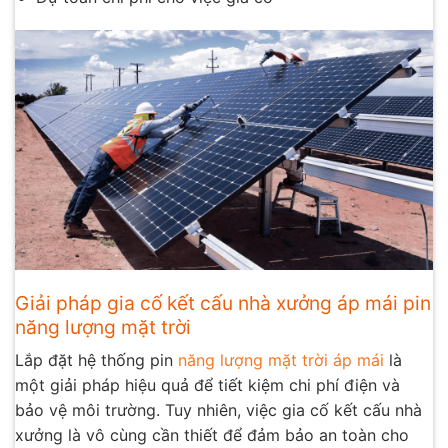
Giải pháp gia cố kết cấu nhà xưởng áp mái pin
năng lượng mặt trời
Lắp đặt hệ thống pin
năng lượng mặt trời áp mái
là
một giải pháp hiệu quả để tiết kiệm chi phí điện và
bảo vệ môi trường. Tuy nhiên, việc gia cố kết cấu nhà
xưởng là vô cùng cần thiết để đảm bảo an toàn cho