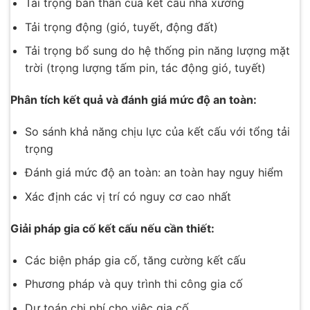
Tải trọng bản thân của kết cấu nhà xưởng
Tải trọng động (gió, tuyết, động đất)
Tải trọng bổ sung do hệ thống pin năng lượng mặt
trời (trọng lượng tấm pin, tác động gió, tuyết)
Phân tích kết quả và đánh giá mức độ an toàn:
So sánh khả năng chịu lực của kết cấu với tổng tải
trọng
Đánh giá mức độ an toàn: an toàn hay nguy hiểm
Xác định các vị trí có nguy cơ cao nhất
Giải pháp gia cố kết cấu nếu cần thiết:
Các biện pháp gia cố, tăng cường kết cấu
Phương pháp và quy trình thi công gia cố
Dự toán chi phí cho việc gia cố