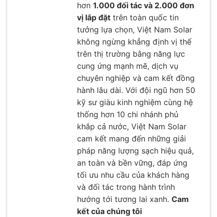
hơn
1.000 đối tác và 2.000 đơn
vị lắp đặt
trên toàn quốc tin
tưởng lựa chọn, Việt Nam Solar
không ngừng khẳng định vị thế
trên thị trường bằng năng lực
cung ứng mạnh mẽ, dịch vụ
chuyên nghiệp và cam kết đồng
hành lâu dài. Với đội ngũ hơn 50
kỹ sư giàu kinh nghiệm cùng hệ
thống hơn 10 chi nhánh phủ
khắp cả nước, Việt Nam Solar
cam kết mang đến những giải
pháp năng lượng sạch hiệu quả,
an toàn và bền vững, đáp ứng
tối ưu nhu cầu của khách hàng
và đối tác trong hành trình
hướng tới tương lai xanh.
Cam
kết của chúng tôi