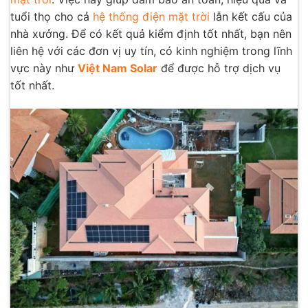
tuổi thọ cho cả
hệ thống điện mặt trời
lẫn kết cấu của
nhà xưởng. Để có kết quả kiểm định tốt nhất, bạn nên
liên hệ với các đơn vị uy tín, có kinh nghiệm trong lĩnh
vực này như
Việt Nam Solar
để được hỗ trợ dịch vụ
tốt nhất.