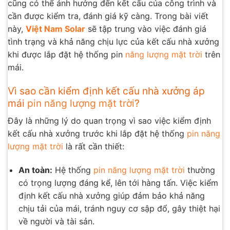
cũng có thể ảnh hưởng đến kết cấu của công trình và
cần được kiểm tra, đánh giá kỹ càng. Trong bài viết
này,
Việt Nam Solar
sẽ tập trung vào việc đánh giá
tình trạng và khả năng chịu lực của kết cấu nhà xưởng
khi được lắp đặt hệ thống pin
năng lượng mặt trời
trên
mái.
Vì sao cần kiểm định kết cấu nhà xưởng áp
mái
pin năng lượng mặt trời
?
Đây là những lý do quan trọng vì sao việc kiểm định
kết cấu nhà xưởng trước khi lắp đặt hệ thống
pin năng
lượng mặt trời
là rất cần thiết:
An toàn:
Hệ thống
pin năng lượng mặt trời
thường
có trọng lượng đáng kể, lên tới hàng tấn. Việc kiểm
định kết cấu nhà xưởng giúp đảm bảo khả năng
chịu tải của mái, tránh nguy cơ sập đổ, gây thiệt hại
về người và tài sản.