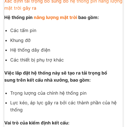
Xác định tải trọng bổ sung do
hệ thống pin năng lượng
mặt trời
gây ra
Hệ thống pin
năng lượng mặt trời
bao gồm:
Các tấm pin
Khung đỡ
Hệ thống dây điện
Các thiết bị phụ trợ khác
Việc lắp đặt hệ thống này sẽ tạo ra tải trọng bổ
sung trên kết cấu nhà xưởng, bao gồm:
Trọng lượng của chính hệ thống pin
Lực kéo, áp lực gây ra bởi các thành phần của hệ
thống
Vai trò của kiểm định kết cấu: