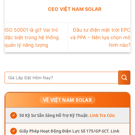
CEO VIỆT NAM SOLAR
ISO 50001 là gì? Vai trò
Đầu tư điện mặt trời EPC
đặc biệt trong hệ thống
và PPA – Nên lựa chọn mô
quản lý năng lượng
hình nào?
VỀ VIỆT NAM SOLAR
✓
50 Kỹ Sư Sẵn Sàng Hỗ Trợ Kỹ Thuật.
Link Tra Cứu
✓
Giấy Phép Hoạt Động Điện Lực Số 175/GP-SCT. Link