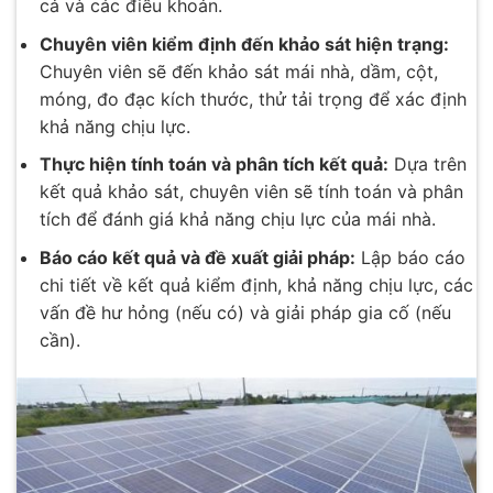
cả và các điều khoản.
Chuyên viên kiểm định đến khảo sát hiện trạng:
Chuyên viên sẽ đến khảo sát mái nhà, dầm, cột,
móng, đo đạc kích thước, thử tải trọng để xác định
khả năng chịu lực.
Thực hiện tính toán và phân tích kết quả:
Dựa trên
kết quả khảo sát, chuyên viên sẽ tính toán và phân
tích để đánh giá khả năng chịu lực của mái nhà.
Báo cáo kết quả và đề xuất giải pháp:
Lập báo cáo
chi tiết về kết quả kiểm định, khả năng chịu lực, các
vấn đề hư hỏng (nếu có) và giải pháp gia cố (nếu
cần).