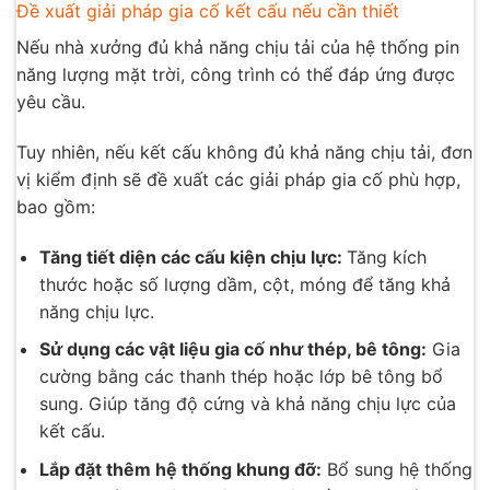
Đề xuất giải pháp gia cố kết cấu nếu cần thiết
Nếu nhà xưởng đủ khả năng chịu tải của hệ thống pin
năng lượng mặt trời, công trình có thể đáp ứng được
yêu cầu.
Tuy nhiên, nếu kết cấu không đủ khả năng chịu tải, đơn
vị kiểm định sẽ đề xuất các giải pháp gia cố phù hợp,
bao gồm:
Tăng tiết diện các cấu kiện chịu lực:
Tăng kích
thước hoặc số lượng dầm, cột, móng để tăng khả
năng chịu lực.
Sử dụng các vật liệu gia cố như thép, bê tông:
Gia
cường bằng các thanh thép hoặc lớp bê tông bổ
sung. Giúp tăng độ cứng và khả năng chịu lực của
kết cấu.
Lắp đặt thêm hệ thống khung đỡ:
Bổ sung hệ thống