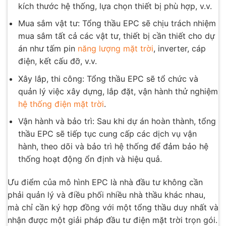
kích thước hệ thống, lựa chọn thiết bị phù hợp, v.v.
Mua sắm vật tư: Tổng thầu EPC sẽ chịu trách nhiệm
mua sắm tất cả các vật tư, thiết bị cần thiết cho dự
án như tấm pin
năng lượng mặt trời
, inverter, cáp
điện, kết cấu đỡ, v.v.
Xây lắp, thi công: Tổng thầu EPC sẽ tổ chức và
quản lý việc xây dựng, lắp đặt, vận hành thử nghiệm
hệ thống điện mặt trời
.
Vận hành và bảo trì: Sau khi dự án hoàn thành, tổng
thầu EPC sẽ tiếp tục cung cấp các dịch vụ vận
hành, theo dõi và bảo trì hệ thống để đảm bảo hệ
thống hoạt động ổn định và hiệu quả.
Ưu điểm của mô hình EPC là nhà đầu tư không cần
phải quản lý và điều phối nhiều nhà thầu khác nhau,
mà chỉ cần ký hợp đồng với một tổng thầu duy nhất và
nhận được một giải pháp đầu tư điện mặt trời trọn gói.