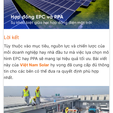
Lời kết
Tùy thuộc vào mục tiêu, nguồn lực và chiến lược của
mỗi doanh nghiệp hay nhà đầu tư mà việc lựa chọn mô
hình EPC hay PPA sẽ mang lại hiệu quả tối ưu. Bài viết
này của
Việt Nam Solar
hy vọng đã cung cấp đủ thông
tin cho các bên có thể đưa ra quyết định phù hợp
nhất.