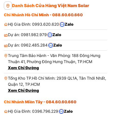
Danh Sách Cửa Hàng Việt Nam Solar
Chi Nhánh Hồ Chí Minh - 088.60.60.660
Hộ Gia Đình: 0993.620.620
Zalo
Dự án: 0981.982.979
Zalo
Dự án: 0962.485.284
Zalo
Trung Tâm Bảo Hành - Văn Phòng: 188 Đông Hưng
Thuận 41, Phường Đông Hưng Thuận, TP.HCM
Xem Chỉ Đường
Tổng Kho TP.Hồ Chí Minh: 2939 QL1A, Tân Thới Nhất,
Quận 12, TP.HCM
Xem Chỉ Đường
Chi Nhánh Miền Tây - 084.60.60.660
Hộ Gia Đình: 0396.796.229
Zalo