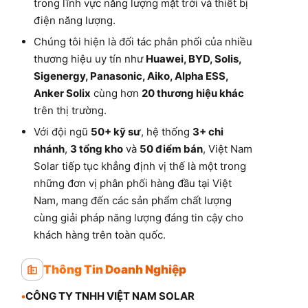
trong lĩnh vực năng lượng mặt trời và thiết bị
điện năng lượng.
Chúng tôi hiện là đối tác phân phối của nhiều
thương hiệu uy tín như
Huawei, BYD, Solis,
Sigenergy, Panasonic, Aiko, Alpha ESS,
Anker Solix
cùng hơn
20 thương hiệu khác
trên thị trường.
Với đội ngũ
50+ kỹ sư
, hệ thống
3+ chi
nhánh
,
3 tổng kho
và
50 điểm bán
, Việt Nam
Solar tiếp tục khẳng định vị thế là một trong
những đơn vị phân phối hàng đầu tại Việt
Nam, mang đến các sản phẩm chất lượng
cùng giải pháp năng lượng đáng tin cậy cho
khách hàng trên toàn quốc.
Thông Tin Doanh Nghiệp
•
CÔNG TY TNHH VIỆT NAM SOLAR