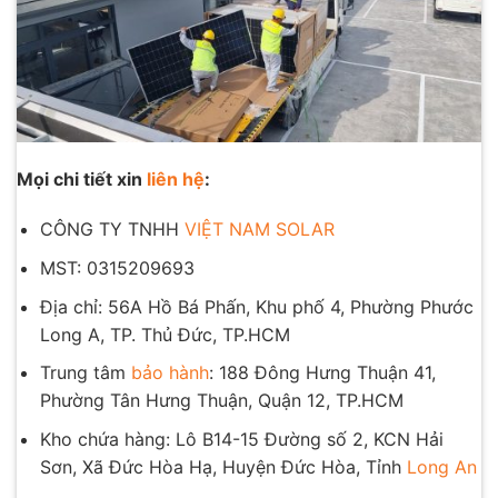
Mọi chi tiết xin
liên hệ
:
CÔNG TY TNHH
VIỆT NAM SOLAR
MST: 0315209693
Địa chỉ: 56A Hồ Bá Phấn, Khu phố 4, Phường Phước
Long A, TP. Thủ Đức, TP.HCM
Trung tâm
bảo hành
: 188 Đông Hưng Thuận 41,
Phường Tân Hưng Thuận, Quận 12, TP.HCM
Kho chứa hàng: Lô B14-15 Đường số 2, KCN Hải
Sơn, Xã Đức Hòa Hạ, Huyện Đức Hòa, Tỉnh
Long An