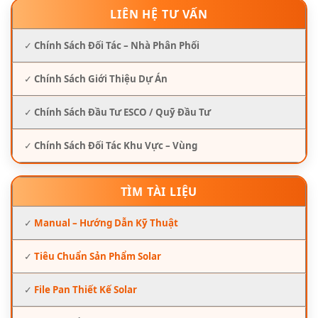
LIÊN HỆ TƯ VẤN
✓
Chính Sách Đối Tác – Nhà Phân Phối
✓
Chính Sách Giới Thiệu Dự Án
✓
Chính Sách Đầu Tư ESCO / Quỹ Đầu Tư
✓
Chính Sách Đối Tác Khu Vực – Vùng
TÌM TÀI LIỆU
✓
Manual – Hướng Dẫn Kỹ Thuật
✓
Tiêu Chuẩn Sản Phẩm Solar
✓
File Pan Thiết Kế Solar