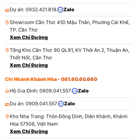
Dự án: 0932.421.818
Zalo
Showroom Cần Thơ: 41D Mậu Thân, Phường Cái Khế,
TP. Cần Thơ
Xem Chỉ Đường
Tổng Kho Cần Thơ: 90 QL91, KV Thới An 2, Thuận An,
Thốt Nốt, Cần Thơ
Xem Chỉ Đường
Chi Nhánh Khánh Hòa - 081.60.60.660
Hộ Gia Đình: 0909.041.557
Zalo
Dự án: 0909.041.557
Zalo
Kho Nha Trang: Thôn Đông Dinh, Diên Khánh, Khánh
Hòa 57506, Việt Nam
Xem Chỉ Đường