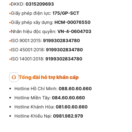
•
ĐKKD:
0315209693
•
Giấy phép điện lực:
175/GP-SCT
•
Giấy phép xây dựng:
HCM-00076550
•
Nhãn hiệu độc quyền:
VN-4-0604703
•
ISO 9001:2015:
9199302834780
•
ISO 45001:2018:
9199302834780
•
ISO 14001:2018:
9199302834780
Tổng đài hỗ trợ khẩn cấp
Hotline Hồ Chí Minh:
088.60.60.660
Hotline Miền Tây:
084.60.60.660
Hotline Khánh Hòa:
081.60.60.660
Hotline Khiếu Nại:
0981.982.979