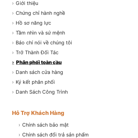
›
Giới thiệu
›
Chứng chỉ hành nghề
›
Hồ sơ năng lực
›
Tầm nhìn và sứ mệnh
›
Báo chí nói về chúng tôi
›
Trở Thành Đối Tác
›
Phân phối toàn cầu
›
Danh sách cửa hàng
›
Ký kết phân phối
›
Danh Sách Công Trình
Hỗ Trợ Khách Hàng
›
Chính sách bảo mật
›
Chính sách đổi trả sản phẩm