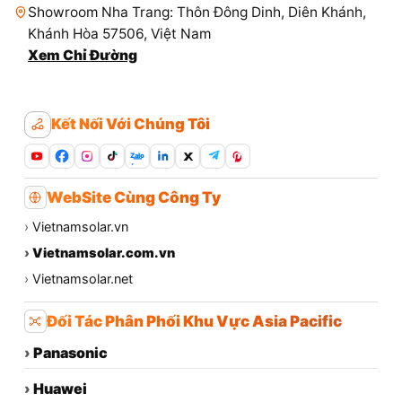
Showroom Nha Trang: Thôn Đông Dinh, Diên Khánh,
Khánh Hòa 57506, Việt Nam
Xem Chỉ Đường
Kết Nối Với Chúng Tôi
Zalo
WebSite Cùng Công Ty
›
Vietnamsolar.vn
›
Vietnamsolar.com.vn
›
Vietnamsolar.net
Đối Tác Phân Phối Khu Vực Asia Pacific
›
Panasonic
›
Huawei