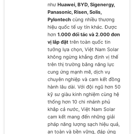
như
Huawei, BYD, Sigenergy,
Panasonic, Risen, Solis,
Pylontech
cùng nhiều thương
hiệu quốc tế uy tín khác. Được
hơn
1.000 đối tác và 2.000 đơn
vị lắp đặt
trên toàn quốc tin
tưởng lựa chọn, Việt Nam Solar
không ngừng khẳng định vị thế
trên thị trường bằng năng lực
cung ứng mạnh mẽ, dịch vụ
chuyên nghiệp và cam kết đồng
hành lâu dài. Với đội ngũ hơn 50
kỹ sư giàu kinh nghiệm cùng hệ
thống hơn 10 chi nhánh phủ
khắp cả nước, Việt Nam Solar
cam kết mang đến những giải
pháp năng lượng sạch hiệu quả,
an toàn và bền vững, đáp ứng