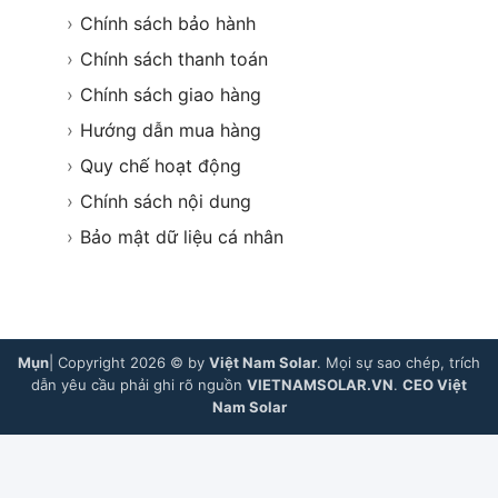
›
Chính sách bảo hành
›
Chính sách thanh toán
›
Chính sách giao hàng
›
Hướng dẫn mua hàng
›
Quy chế hoạt động
›
Chính sách nội dung
›
Bảo mật dữ liệu cá nhân
Mụn
| Copyright 2026 © by
Việt Nam Solar
. Mọi sự sao chép, trích
dẫn yêu cầu phải ghi rõ nguồn
VIETNAMSOLAR.VN
.
CEO Việt
Nam Solar