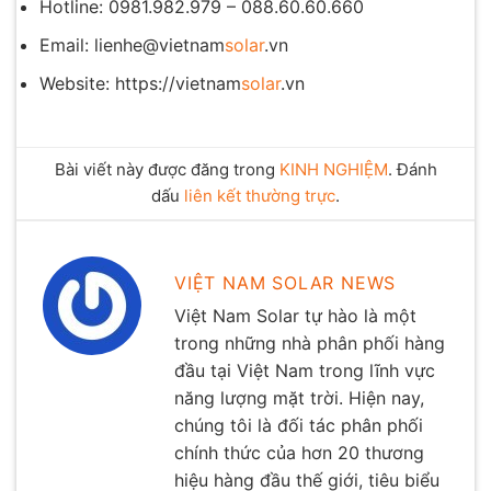
Hotline: 0981.982.979 – 088.60.60.660
Email: lienhe@vietnam
solar
.vn
Website: https://vietnam
solar
.vn
Bài viết này được đăng trong
KINH NGHIỆM
. Đánh
dấu
liên kết thường trực
.
VIỆT NAM SOLAR NEWS
Việt Nam Solar tự hào là một
trong những nhà phân phối hàng
đầu tại Việt Nam trong lĩnh vực
năng lượng mặt trời. Hiện nay,
chúng tôi là đối tác phân phối
chính thức của hơn 20 thương
hiệu hàng đầu thế giới, tiêu biểu