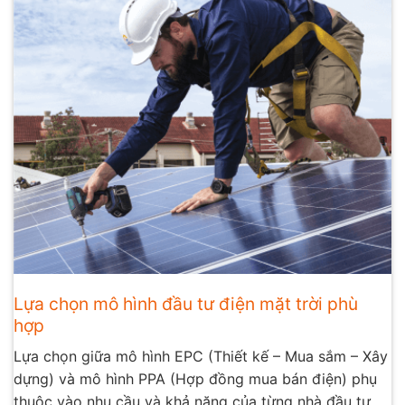
Lựa chọn mô hình đầu tư điện mặt trời phù
hợp
Lựa chọn giữa mô hình EPC (Thiết kế – Mua sắm – Xây
dựng) và mô hình PPA (Hợp đồng mua bán điện) phụ
thuộc vào nhu cầu và khả năng của từng nhà đầu tư