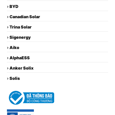
›
BYD
›
Canadian Solar
›
Trina Solar
›
Sigenergy
›
Aiko
›
AlphaESS
›
Anker Solix
›
Solis