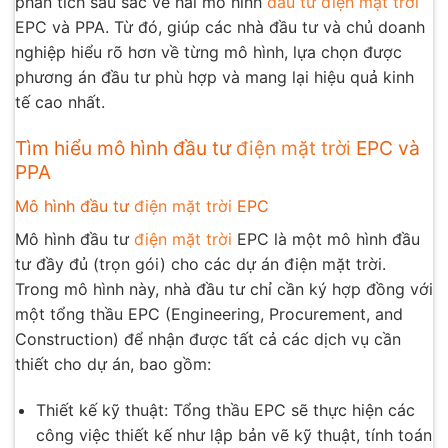
phân tích sâu sắc về hai mô hình
đầu tư điện mặt trời
EPC và PPA. Từ đó, giúp các nhà đầu tư và chủ doanh
nghiệp hiểu rõ hơn về từng mô hình, lựa chọn được
phương án đầu tư phù hợp và mang lại hiệu quả kinh
tế cao nhất.
Tìm hiểu mô hình đầu tư
điện mặt trời
EPC và
PPA
Mô hình đầu tư
điện mặt trời
EPC
Mô hình đầu tư
điện mặt trời
EPC là một mô hình đầu
tư đầy đủ (trọn gói) cho các dự án điện mặt trời.
Trong mô hình này, nhà đầu tư chỉ cần ký hợp đồng với
một tổng thầu EPC (Engineering, Procurement, and
Construction) để nhận được tất cả các dịch vụ cần
thiết cho dự án, bao gồm:
Thiết kế kỹ thuật: Tổng thầu EPC sẽ thực hiện các
công việc thiết kế như lập bản vẽ kỹ thuật, tính toán