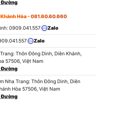
 Đường
 Khánh Hòa - 081.60.60.660
ình: 0909.041.557
Zalo
909.041.557
Zalo
Trang: Thôn Đông Dinh, Diên Khánh,
a 57506, Việt Nam
 Đường
 Nha Trang: Thôn Đông Dinh, Diên
hánh Hòa 57506, Việt Nam
 Đường