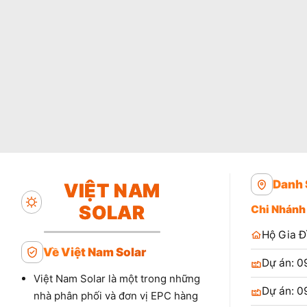
Danh 
VIỆT NAM
SOLAR
Chi Nhánh
Hộ Gia Đ
Về Việt Nam Solar
Dự án: 0
Việt Nam Solar là một trong những
Dự án: 0
nhà phân phối và đơn vị EPC hàng