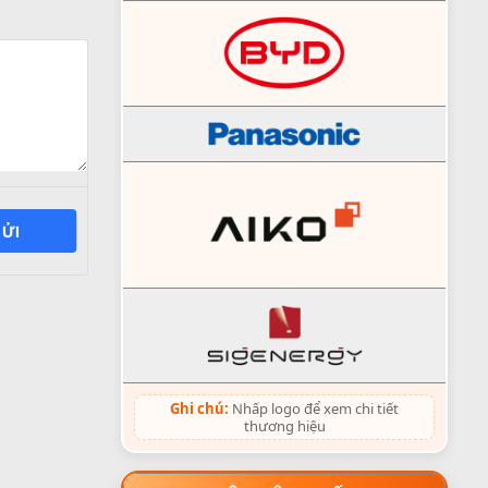
ỬI
Ghi chú:
Nhấp logo để xem chi tiết
thương hiệu