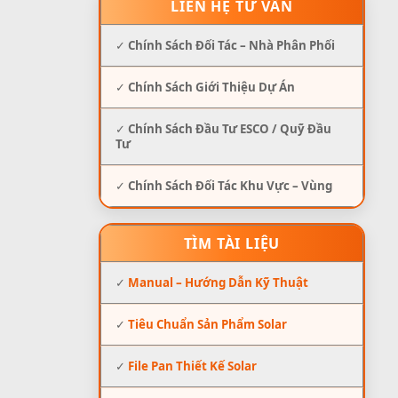
LIÊN HỆ TƯ VẤN
✓
Chính Sách Đối Tác – Nhà Phân Phối
✓
Chính Sách Giới Thiệu Dự Án
✓
Chính Sách Đầu Tư ESCO / Quỹ Đầu
Tư
✓
Chính Sách Đối Tác Khu Vực – Vùng
TÌM TÀI LIỆU
✓
Manual – Hướng Dẫn Kỹ Thuật
✓
Tiêu Chuẩn Sản Phẩm Solar
✓
File Pan Thiết Kế Solar