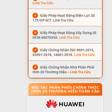
Link Tra Cứu
✓
Giấy Phép Hoạt Động Điện Lực Số
175/GP-SCT. Link Tra Cứu
✓
Giấy Phép Hoạt Động Xây Dựng Số
HCM-00076550.
Link Tra Cứu
✓
Giấy Chứng Nhận ISO 9001:2015,
45001:2018, 14001-2018.
Link Tra Cứu
✓
Giấy Chứng Nhận Nhà Phân Phối
Hơn 20 Thương Hiệu –
Link Tra Cứu
ĐỐI TÁC PHÂN PHỐI CHÍNH THỨC
TRÊN 20 THƯƠNG HIỆU TOÀN CẦU