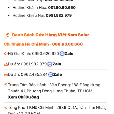
Hotline Khánh Hòa:
081.60.60.660
Hotline Khiếu Nại:
0981.982.979
Danh Sách Cửa Hàng Việt Nam Solar
Chi Nhánh Hồ Chí Minh - 088.60.60.660
Hộ Gia Đình: 0993.620.620
Zalo
Dự án: 0981.982.979
Zalo
Dự án: 0962.485.284
Zalo
Trung Tâm Bảo Hành - Văn Phòng: 188 Đông Hưng
Thuận 41, Phường Đông Hưng Thuận, TP.HCM
Xem Chỉ Đường
Tổng Kho TP.Hồ Chí Minh: 2939 QL1A, Tân Thới Nhất,
Quận 12, TP.HCM