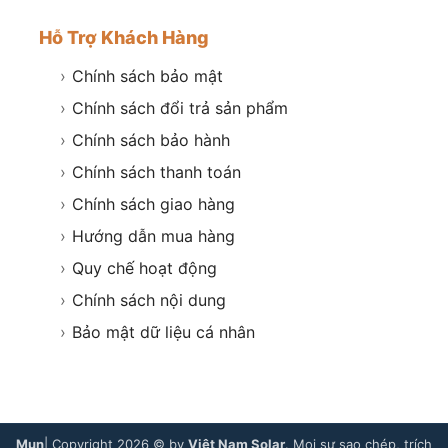
Hỗ Trợ Khách Hàng
›
Chính sách bảo mật
›
Chính sách đổi trả sản phẩm
›
Chính sách bảo hành
›
Chính sách thanh toán
›
Chính sách giao hàng
›
Hướng dẫn mua hàng
›
Quy chế hoạt động
›
Chính sách nội dung
›
Bảo mật dữ liệu cá nhân
Mụn
| Copyright 2026 © by
Việt Nam Solar
. Mọi sự sao chép, trích