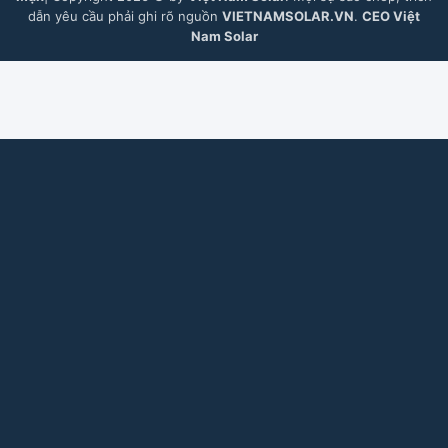
dẫn yêu cầu phải ghi rõ nguồn
VIETNAMSOLAR.VN
.
CEO Việt
Nam Solar