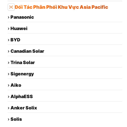
Đối Tác Phân Phối Khu Vực Asia Pacific
›
Panasonic
›
Huawei
›
BYD
›
Canadian Solar
›
Trina Solar
›
Sigenergy
›
Aiko
›
AlphaESS
›
Anker Solix
›
Solis