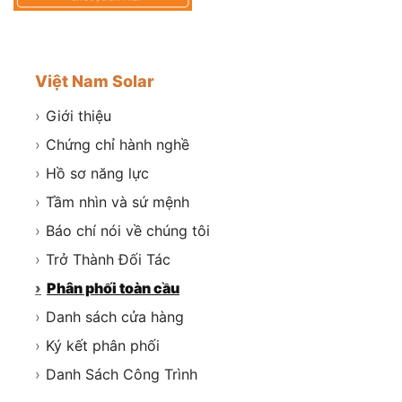
Việt Nam Solar
›
Giới thiệu
›
Chứng chỉ hành nghề
›
Hồ sơ năng lực
›
Tầm nhìn và sứ mệnh
›
Báo chí nói về chúng tôi
›
Trở Thành Đối Tác
›
Phân phối toàn cầu
›
Danh sách cửa hàng
›
Ký kết phân phối
›
Danh Sách Công Trình