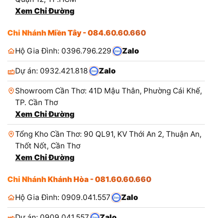
Xem Chỉ Đường
Chi Nhánh Miền Tây - 084.60.60.660
Hộ Gia Đình: 0396.796.229
Zalo
Dự án: 0932.421.818
Zalo
Showroom Cần Thơ: 41D Mậu Thân, Phường Cái Khế,
TP. Cần Thơ
Xem Chỉ Đường
Tổng Kho Cần Thơ: 90 QL91, KV Thới An 2, Thuận An,
Thốt Nốt, Cần Thơ
Xem Chỉ Đường
Chi Nhánh Khánh Hòa - 081.60.60.660
Hộ Gia Đình: 0909.041.557
Zalo
Dự án: 0909.041.557
Zalo