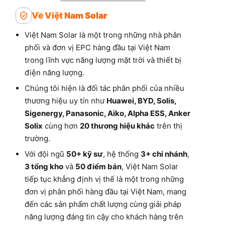
Về Việt Nam Solar
Việt Nam Solar là một trong những nhà phân
phối và đơn vị EPC hàng đầu tại Việt Nam
trong lĩnh vực năng lượng mặt trời và thiết bị
điện năng lượng.
Chúng tôi hiện là đối tác phân phối của nhiều
thương hiệu uy tín như
Huawei, BYD, Solis,
Sigenergy, Panasonic, Aiko, Alpha ESS, Anker
Solix
cùng hơn
20 thương hiệu khác
trên thị
trường.
Với đội ngũ
50+ kỹ sư
, hệ thống
3+ chi nhánh
,
3 tổng kho
và
50 điểm bán
, Việt Nam Solar
tiếp tục khẳng định vị thế là một trong những
đơn vị phân phối hàng đầu tại Việt Nam, mang
đến các sản phẩm chất lượng cùng giải pháp
năng lượng đáng tin cậy cho khách hàng trên