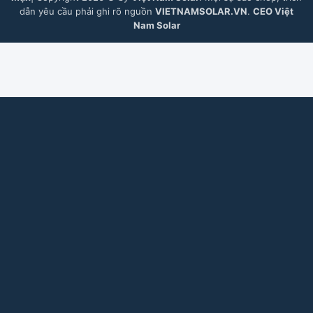
dẫn yêu cầu phải ghi rõ nguồn
VIETNAMSOLAR.VN
.
CEO Việt
Nam Solar