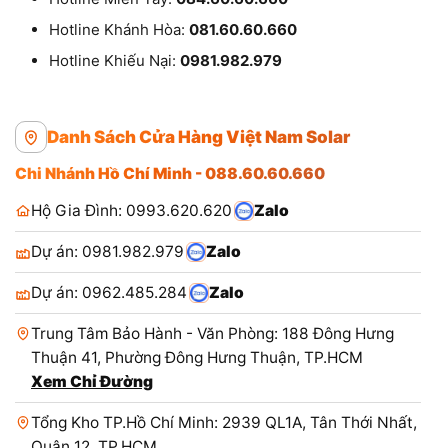
Hotline Khánh Hòa:
081.60.60.660
Hotline Khiếu Nại:
0981.982.979
Danh Sách Cửa Hàng Việt Nam Solar
Chi Nhánh Hồ Chí Minh - 088.60.60.660
Hộ Gia Đình: 0993.620.620
Zalo
Dự án: 0981.982.979
Zalo
Dự án: 0962.485.284
Zalo
Trung Tâm Bảo Hành - Văn Phòng: 188 Đông Hưng
Thuận 41, Phường Đông Hưng Thuận, TP.HCM
Xem Chỉ Đường
Tổng Kho TP.Hồ Chí Minh: 2939 QL1A, Tân Thới Nhất,
Quận 12, TP.HCM