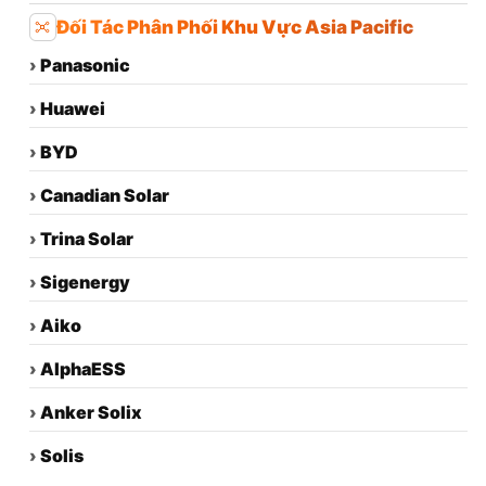
Đối Tác Phân Phối Khu Vực Asia Pacific
›
Panasonic
›
Huawei
›
BYD
›
Canadian Solar
›
Trina Solar
›
Sigenergy
›
Aiko
›
AlphaESS
›
Anker Solix
›
Solis