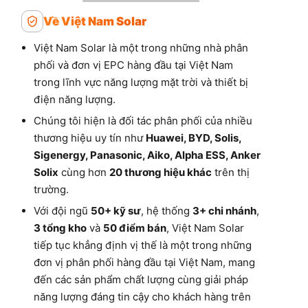
Về Việt Nam Solar
Việt Nam Solar là một trong những nhà phân
phối và đơn vị EPC hàng đầu tại Việt Nam
trong lĩnh vực năng lượng mặt trời và thiết bị
điện năng lượng.
Chúng tôi hiện là đối tác phân phối của nhiều
thương hiệu uy tín như
Huawei, BYD, Solis,
Sigenergy, Panasonic, Aiko, Alpha ESS, Anker
Solix
cùng hơn
20 thương hiệu khác
trên thị
trường.
Với đội ngũ
50+ kỹ sư
, hệ thống
3+ chi nhánh
,
3 tổng kho
và
50 điểm bán
, Việt Nam Solar
tiếp tục khẳng định vị thế là một trong những
đơn vị phân phối hàng đầu tại Việt Nam, mang
đến các sản phẩm chất lượng cùng giải pháp
năng lượng đáng tin cậy cho khách hàng trên