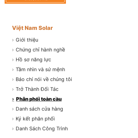
Việt Nam Solar
›
Giới thiệu
›
Chứng chỉ hành nghề
›
Hồ sơ năng lực
›
Tầm nhìn và sứ mệnh
›
Báo chí nói về chúng tôi
›
Trở Thành Đối Tác
›
Phân phối toàn cầu
›
Danh sách cửa hàng
›
Ký kết phân phối
›
Danh Sách Công Trình