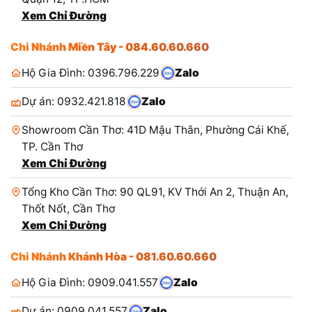
Xem Chỉ Đường
Chi Nhánh Miền Tây - 084.60.60.660
Hộ Gia Đình: 0396.796.229
Zalo
Dự án: 0932.421.818
Zalo
Showroom Cần Thơ: 41D Mậu Thân, Phường Cái Khế,
TP. Cần Thơ
Xem Chỉ Đường
Tổng Kho Cần Thơ: 90 QL91, KV Thới An 2, Thuận An,
Thốt Nốt, Cần Thơ
Xem Chỉ Đường
Chi Nhánh Khánh Hòa - 081.60.60.660
Hộ Gia Đình: 0909.041.557
Zalo
Dự án: 0909.041.557
Zalo