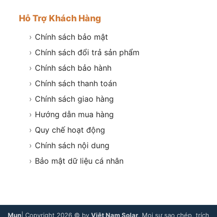
Hỗ Trợ Khách Hàng
›
Chính sách bảo mật
›
Chính sách đổi trả sản phẩm
›
Chính sách bảo hành
›
Chính sách thanh toán
›
Chính sách giao hàng
›
Hướng dẫn mua hàng
›
Quy chế hoạt động
›
Chính sách nội dung
›
Bảo mật dữ liệu cá nhân
Mụn
| Copyright 2026 © by
Việt Nam Solar
. Mọi sự sao chép, trích