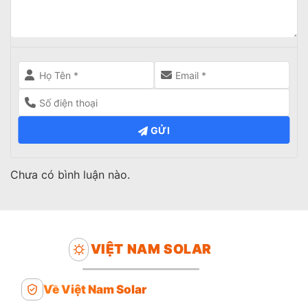
GỬI
Chưa có bình luận nào.
VIỆT NAM SOLAR
Về Việt Nam Solar