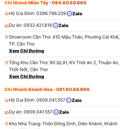
Chi Nhánh Miền Tây - 084.60.60.660
Hộ Gia Đình: 0396.796.229
Zalo
Dự án: 0932.421.818
Zalo
Showroom Cần Thơ: 41D Mậu Thân, Phường Cái Khế,
TP. Cần Thơ
Xem Chỉ Đường
Tổng Kho Cần Thơ: 90 QL91, KV Thới An 2, Thuận An,
Thốt Nốt, Cần Thơ
Xem Chỉ Đường
Chi Nhánh Khánh Hòa - 081.60.60.660
Hộ Gia Đình: 0909.041.557
Zalo
Dự án: 0909.041.557
Zalo
Kho Nha Trang: Thôn Đông Dinh, Diên Khánh, Khánh