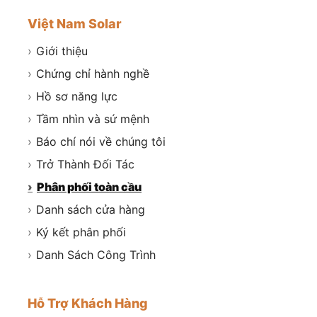
Việt Nam Solar
›
Giới thiệu
›
Chứng chỉ hành nghề
›
Hồ sơ năng lực
›
Tầm nhìn và sứ mệnh
›
Báo chí nói về chúng tôi
›
Trở Thành Đối Tác
›
Phân phối toàn cầu
›
Danh sách cửa hàng
›
Ký kết phân phối
›
Danh Sách Công Trình
Hỗ Trợ Khách Hàng