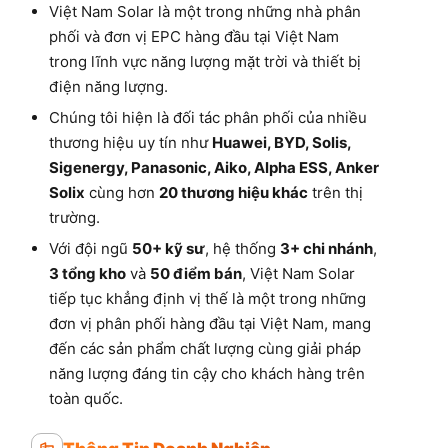
Việt Nam Solar là một trong những nhà phân
phối và đơn vị EPC hàng đầu tại Việt Nam
trong lĩnh vực năng lượng mặt trời và thiết bị
điện năng lượng.
Chúng tôi hiện là đối tác phân phối của nhiều
thương hiệu uy tín như
Huawei, BYD, Solis,
Sigenergy, Panasonic, Aiko, Alpha ESS, Anker
Solix
cùng hơn
20 thương hiệu khác
trên thị
trường.
Với đội ngũ
50+ kỹ sư
, hệ thống
3+ chi nhánh
,
3 tổng kho
và
50 điểm bán
, Việt Nam Solar
tiếp tục khẳng định vị thế là một trong những
đơn vị phân phối hàng đầu tại Việt Nam, mang
đến các sản phẩm chất lượng cùng giải pháp
năng lượng đáng tin cậy cho khách hàng trên
toàn quốc.