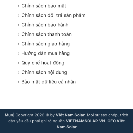
›
Chính sách bảo mật
›
Chính sách đổi trả sản phẩm
›
Chính sách bảo hành
›
Chính sách thanh toán
›
Chính sách giao hàng
›
Hướng dẫn mua hàng
›
Quy chế hoạt động
›
Chính sách nội dung
›
Bảo mật dữ liệu cá nhân
Mụn
| Copyright 2026 © by
Việt Nam Solar
. Mọi sự sao chép, trích
dẫn yêu cầu phải ghi rõ nguồn
VIETNAMSOLAR.VN
.
CEO Việt
Nam Solar