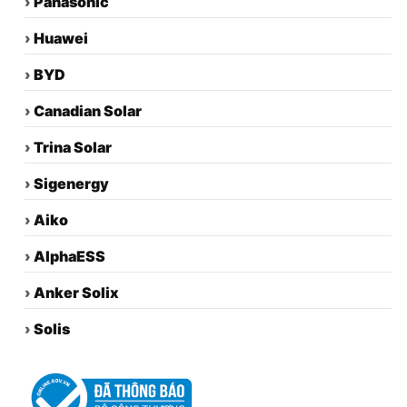
›
Panasonic
›
Huawei
›
BYD
›
Canadian Solar
›
Trina Solar
›
Sigenergy
›
Aiko
›
AlphaESS
›
Anker Solix
›
Solis