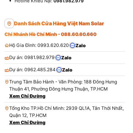
Hotline Khiếu Nại:
0981.982.979
Danh Sách Cửa Hàng Việt Nam Solar
Chi Nhánh Hồ Chí Minh - 088.60.60.660
Hộ Gia Đình: 0993.620.620
Zalo
Dự án: 0981.982.979
Zalo
Dự án: 0962.485.284
Zalo
Trung Tâm Bảo Hành - Văn Phòng: 188 Đông Hưng
Thuận 41, Phường Đông Hưng Thuận, TP.HCM
Xem Chỉ Đường
Tổng Kho TP.Hồ Chí Minh: 2939 QL1A, Tân Thới Nhất,
Quận 12, TP.HCM
Xem Chỉ Đường