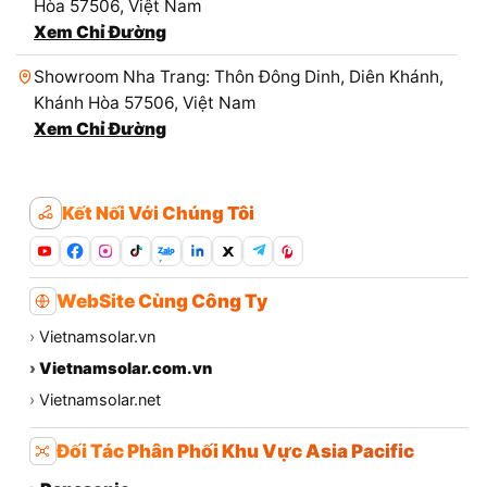
Hòa 57506, Việt Nam
Xem Chỉ Đường
Showroom Nha Trang: Thôn Đông Dinh, Diên Khánh,
Khánh Hòa 57506, Việt Nam
Xem Chỉ Đường
Kết Nối Với Chúng Tôi
Zalo
WebSite Cùng Công Ty
›
Vietnamsolar.vn
›
Vietnamsolar.com.vn
›
Vietnamsolar.net
Đối Tác Phân Phối Khu Vực Asia Pacific