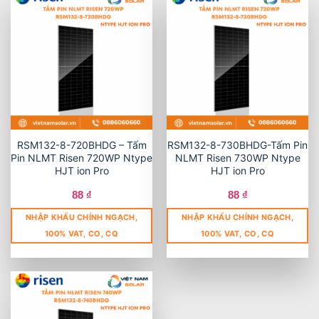
RSM132-8-720BHDG – Tấm
RSM132-8-730BHDG-Tấm Pin
Pin NLMT Risen 720WP Ntype
NLMT Risen 730WP Ntype
HJT ion Pro
HJT ion Pro
88
₫
88
₫
NHẬP KHẨU CHÍNH NGẠCH,
NHẬP KHẨU CHÍNH NGẠCH,
100% VAT, CO, CQ
100% VAT, CO, CQ