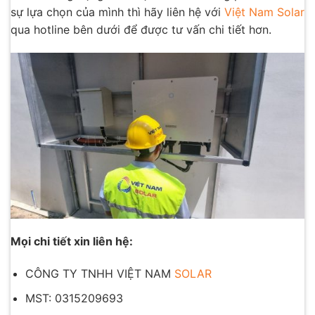
sự lựa chọn của mình thì hãy liên hệ với
Việt Nam Solar
qua hotline bên dưới để được tư vấn chi tiết hơn.
Mọi chi tiết xin liên hệ:
CÔNG TY TNHH VIỆT NAM
SOLAR
MST: 0315209693