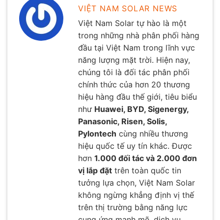
VIỆT NAM SOLAR NEWS
Việt Nam Solar tự hào là một
trong những nhà phân phối hàng
đầu tại Việt Nam trong lĩnh vực
năng lượng mặt trời. Hiện nay,
chúng tôi là đối tác phân phối
chính thức của hơn 20 thương
hiệu hàng đầu thế giới, tiêu biểu
như
Huawei, BYD, Sigenergy,
Panasonic, Risen, Solis,
Pylontech
cùng nhiều thương
hiệu quốc tế uy tín khác. Được
hơn
1.000 đối tác và 2.000 đơn
vị lắp đặt
trên toàn quốc tin
tưởng lựa chọn, Việt Nam Solar
không ngừng khẳng định vị thế
trên thị trường bằng năng lực
cung ứng mạnh mẽ, dịch vụ