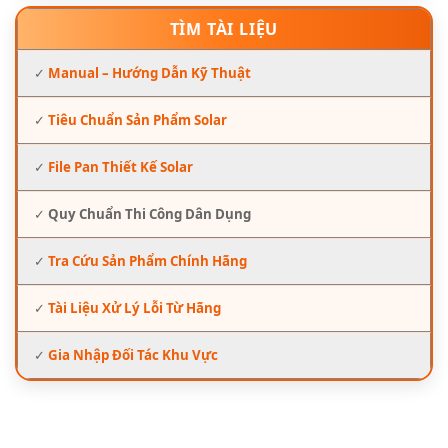
TÌM TÀI LIỆU
✓
Manual – Hướng Dẫn Kỹ Thuật
✓
Tiêu Chuẩn Sản Phẩm Solar
✓
File Pan Thiết Kế Solar
✓
Quy Chuẩn Thi Công Dân Dụng
✓
Tra Cứu Sản Phẩm Chính Hãng
✓
Tài Liệu Xử Lý Lỗi Từ Hãng
✓
Gia Nhập Đối Tác Khu Vực