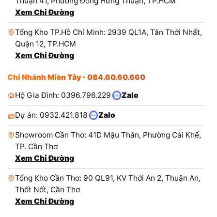
Thuận 41, Phường Đông Hưng Thuận, TP.HCM
Xem Chỉ Đường
Tổng Kho TP.Hồ Chí Minh: 2939 QL1A, Tân Thới Nhất,
Quận 12, TP.HCM
Xem Chỉ Đường
Chi Nhánh Miền Tây - 084.60.60.660
Hộ Gia Đình: 0396.796.229
Zalo
Dự án: 0932.421.818
Zalo
Showroom Cần Thơ: 41D Mậu Thân, Phường Cái Khế,
TP. Cần Thơ
Xem Chỉ Đường
Tổng Kho Cần Thơ: 90 QL91, KV Thới An 2, Thuận An,
Thốt Nốt, Cần Thơ
Xem Chỉ Đường