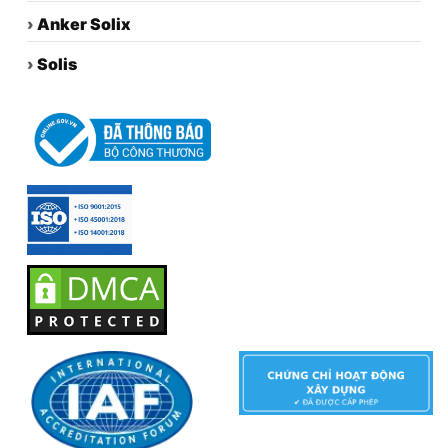
›
Anker Solix
›
Solis