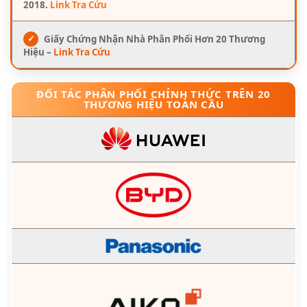
2018.
Link Tra Cứu
✓
Giấy Chứng Nhận Nhà Phân Phối Hơn 20 Thương
Hiệu –
Link Tra Cứu
ĐỐI TÁC PHÂN PHỐI CHÍNH THỨC TRÊN 20
THƯƠNG HIỆU TOÀN CẦU