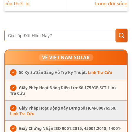
của thiết bị
trong đời sống
VỀ VIỆT NAM SOLAR
✓
50 Kỹ Sư Sẵn Sàng Hỗ Trợ Kỹ Thuật.
Link Tra Cứu
✓
Giấy Phép Hoạt Động Điện Lực Số 175/GP-SCT. Link
Tra Cứu
✓
Giấy Phép Hoạt Động Xây Dựng Số HCM-00076550.
Link Tra Cứu
✓
Giấy Chứng Nhận ISO 9001:2015, 45001:2018, 14001-