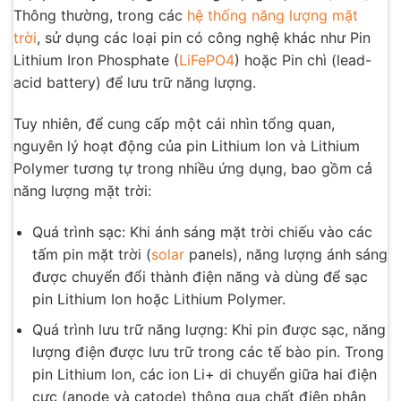
Thông thường, trong các
hệ thống năng lượng mặt
trời
, sử dụng các loại pin có công nghệ khác như Pin
Lithium Iron Phosphate (
LiFePO4
) hoặc Pin chì (lead-
acid battery) để lưu trữ năng lượng.
Tuy nhiên, để cung cấp một cái nhìn tổng quan,
nguyên lý hoạt động của pin Lithium Ion và Lithium
Polymer tương tự trong nhiều ứng dụng, bao gồm cả
năng lượng mặt trời:
Quá trình sạc: Khi ánh sáng mặt trời chiếu vào các
tấm pin mặt trời (
solar
panels), năng lượng ánh sáng
được chuyển đổi thành điện năng và dùng để sạc
pin Lithium Ion hoặc Lithium Polymer.
Quá trình lưu trữ năng lượng: Khi pin được sạc, năng
lượng điện được lưu trữ trong các tế bào pin. Trong
pin Lithium Ion, các ion Li+ di chuyển giữa hai điện
cực (anode và catode) thông qua chất điện phân