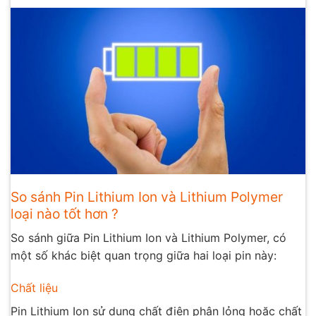
So sánh Pin Lithium Ion và Lithium Polymer
loại nào tốt hơn ?
So sánh giữa Pin Lithium Ion và Lithium Polymer, có
một số khác biệt quan trọng giữa hai loại pin này:
Chất liệu
Pin Lithium Ion sử dụng chất điện phân lỏng hoặc chất