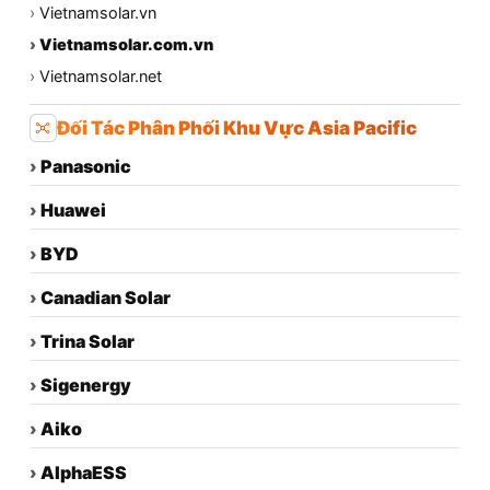
›
Vietnamsolar.vn
›
Vietnamsolar.com.vn
›
Vietnamsolar.net
Đối Tác Phân Phối Khu Vực Asia Pacific
›
Panasonic
›
Huawei
›
BYD
›
Canadian Solar
›
Trina Solar
›
Sigenergy
›
Aiko
›
AlphaESS