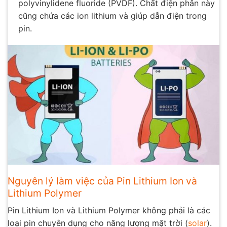
polyvinylidene fluoride (PVDF). Chất điện phân này
cũng chứa các ion lithium và giúp dẫn điện trong
pin.
Nguyên lý làm việc của Pin Lithium Ion và
Lithium Polymer
Pin Lithium Ion và Lithium Polymer không phải là các
loại pin chuyên dụng cho năng lượng mặt trời (
solar
).