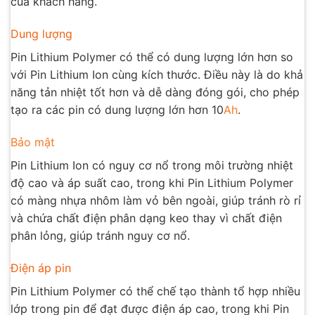
của khách hàng.
Dung lượng
Pin Lithium Polymer có thể có dung lượng lớn hơn so
với Pin Lithium Ion cùng kích thước. Điều này là do khả
năng tản nhiệt tốt hơn và dễ dàng đóng gói, cho phép
tạo ra các pin có dung lượng lớn hơn 10
Ah
.
Bảo mật
Pin Lithium Ion có nguy cơ nổ trong môi trường nhiệt
độ cao và áp suất cao, trong khi Pin Lithium Polymer
có màng nhựa nhôm làm vỏ bên ngoài, giúp tránh rò rỉ
và chứa chất điện phân dạng keo thay vì chất điện
phân lỏng, giúp tránh nguy cơ nổ.
Điện áp pin
Pin Lithium Polymer có thể chế tạo thành tổ hợp nhiều
lớp trong pin để đạt được điện áp cao, trong khi Pin