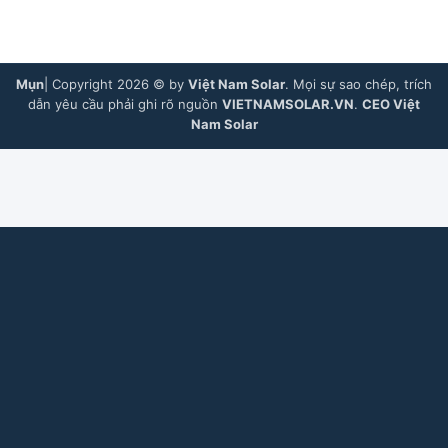
Mụn
| Copyright 2026 © by
Việt Nam Solar
. Mọi sự sao chép, trích
dẫn yêu cầu phải ghi rõ nguồn
VIETNAMSOLAR.VN
.
CEO Việt
Nam Solar