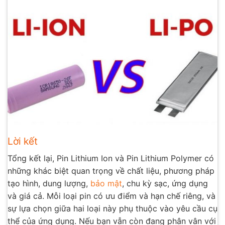
Lời kết
Tổng kết lại, Pin Lithium Ion và Pin Lithium Polymer có
những khác biệt quan trọng về chất liệu, phương pháp
tạo hình, dung lượng,
bảo mật
, chu kỳ sạc, ứng dụng
và giá cả. Mỗi loại pin có ưu điểm và hạn chế riêng, và
sự lựa chọn giữa hai loại này phụ thuộc vào yêu cầu cụ
thể của ứng dụng. Nếu bạn vẫn còn đang phân vân với