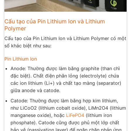
Cấu tạo của Pin Lithium Ion và Lithium
Polymer
Cấu tạo của Pin Lithium Ion và Lithium Polymer có một
số khác biệt như sau:
Pin Lithium Ion
Anode: Thường được làm bằng graphite (than chì
đặc biệt). Chất điện phân lỏng (electrolyte) chứa
các ion lithium (Li+) và chất tạo màng (separator)
giữa anode và catode.
Catode: Thường được làm bằng hợp kim lithium,
như LiCoO2 (lithium cobalt oxide), LiMn2O4 (lithium
manganese oxide), hoặc
LiFePO4
(lithium iron
phosphate). Catode cũng được phủ một lớp chất
bảo vệ (passivation layer) để ngăn chặn phản ứng