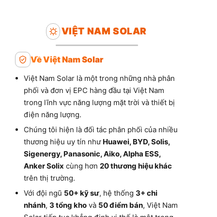
VIỆT NAM SOLAR
Về Việt Nam Solar
Việt Nam Solar là một trong những nhà phân
phối và đơn vị EPC hàng đầu tại Việt Nam
trong lĩnh vực năng lượng mặt trời và thiết bị
điện năng lượng.
Chúng tôi hiện là đối tác phân phối của nhiều
thương hiệu uy tín như
Huawei, BYD, Solis,
Sigenergy, Panasonic, Aiko, Alpha ESS,
Anker Solix
cùng hơn
20 thương hiệu khác
trên thị trường.
Với đội ngũ
50+ kỹ sư
, hệ thống
3+ chi
nhánh
,
3 tổng kho
và
50 điểm bán
, Việt Nam