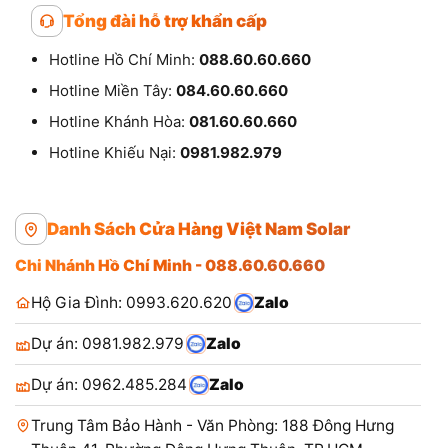
Tổng đài hỗ trợ khẩn cấp
Hotline Hồ Chí Minh:
088.60.60.660
Hotline Miền Tây:
084.60.60.660
Hotline Khánh Hòa:
081.60.60.660
Hotline Khiếu Nại:
0981.982.979
Danh Sách Cửa Hàng Việt Nam Solar
Chi Nhánh Hồ Chí Minh - 088.60.60.660
Hộ Gia Đình: 0993.620.620
Zalo
Dự án: 0981.982.979
Zalo
Dự án: 0962.485.284
Zalo
Trung Tâm Bảo Hành - Văn Phòng: 188 Đông Hưng