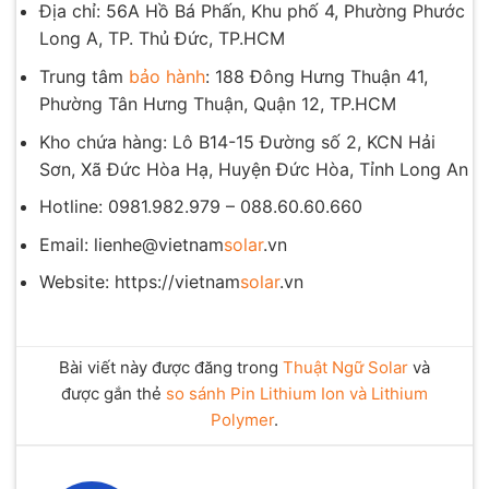
Địa chỉ: 56A Hồ Bá Phấn, Khu phố 4, Phường Phước
Long A, TP. Thủ Đức, TP.HCM
Trung tâm
bảo hành
: 188 Đông Hưng Thuận 41,
Phường Tân Hưng Thuận, Quận 12, TP.HCM
Kho chứa hàng: Lô B14-15 Đường số 2, KCN Hải
Sơn, Xã Đức Hòa Hạ, Huyện Đức Hòa, Tỉnh Long An
Hotline: 0981.982.979 – 088.60.60.660
Email: lienhe@vietnam
solar
.vn
Website: https://vietnam
solar
.vn
Bài viết này được đăng trong
Thuật Ngữ Solar
và
được gắn thẻ
so sánh Pin Lithium Ion và Lithium
Polymer
.