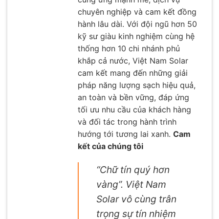
chuyên nghiệp và cam kết đồng
hành lâu dài. Với đội ngũ hơn 50
kỹ sư giàu kinh nghiệm cùng hệ
thống hơn 10 chi nhánh phủ
khắp cả nước, Việt Nam Solar
cam kết mang đến những giải
pháp năng lượng sạch hiệu quả,
an toàn và bền vững, đáp ứng
tối ưu nhu cầu của khách hàng
và đối tác trong hành trình
hướng tới tương lai xanh.
Cam
kết của chúng tôi
“Chữ tín quý hơn
vàng”. Việt Nam
Solar vô cùng trân
trọng sự tín nhiệm