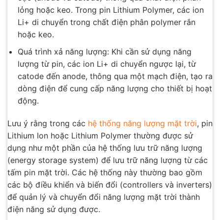
lỏng hoặc keo. Trong pin Lithium Polymer, các ion
Li+ di chuyển trong chất điện phân polymer rắn
hoặc keo.
Quá trình xả năng lượng: Khi cần sử dụng năng
lượng từ pin, các ion Li+ di chuyển ngược lại, từ
catode đến anode, thông qua một mạch điện, tạo ra
dòng điện để cung cấp năng lượng cho thiết bị hoạt
động.
Lưu ý rằng trong các
hệ thống năng lượng mặt trời
, pin
Lithium Ion hoặc Lithium Polymer thường được sử
dụng như một phần của hệ thống lưu trữ năng lượng
(energy storage system) để lưu trữ năng lượng từ các
tấm pin mặt trời. Các hệ thống này thường bao gồm
các bộ điều khiển và biến đổi (controllers và inverters)
để quản lý và chuyển đổi năng lượng mặt trời thành
điện năng sử dụng được.