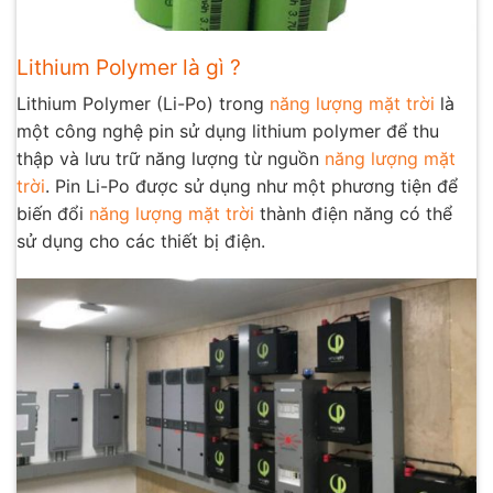
Lithium Polymer là gì ?
Lithium Polymer (Li-Po) trong
năng lượng mặt trời
là
một công nghệ pin sử dụng lithium polymer để thu
thập và lưu trữ năng lượng từ nguồn
năng lượng mặt
trời
. Pin Li-Po được sử dụng như một phương tiện để
biến đổi
năng lượng mặt trời
thành điện năng có thể
sử dụng cho các thiết bị điện.