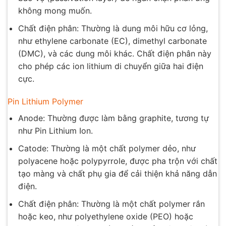
không mong muốn.
Chất điện phân: Thường là dung môi hữu cơ lỏng,
như ethylene carbonate (EC), dimethyl carbonate
(DMC), và các dung môi khác. Chất điện phân này
cho phép các ion lithium di chuyển giữa hai điện
cực.
Pin Lithium Polymer
Anode: Thường được làm bằng graphite, tương tự
như Pin Lithium Ion.
Catode: Thường là một chất polymer dẻo, như
polyacene hoặc polypyrrole, được pha trộn với chất
tạo màng và chất phụ gia để cải thiện khả năng dẫn
điện.
Chất điện phân: Thường là một chất polymer rắn
hoặc keo, như polyethylene oxide (PEO) hoặc