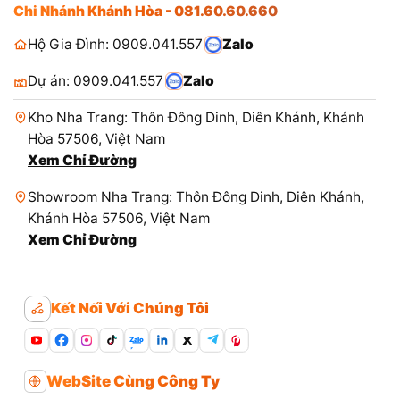
Chi Nhánh Khánh Hòa - 081.60.60.660
Hộ Gia Đình: 0909.041.557
Zalo
Dự án: 0909.041.557
Zalo
Kho Nha Trang: Thôn Đông Dinh, Diên Khánh, Khánh
Hòa 57506, Việt Nam
Xem Chỉ Đường
Showroom Nha Trang: Thôn Đông Dinh, Diên Khánh,
Khánh Hòa 57506, Việt Nam
Xem Chỉ Đường
Kết Nối Với Chúng Tôi
Zalo
WebSite Cùng Công Ty