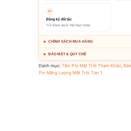
07
Đăng ký đối tác
Trở thành đại lý Việt Nam Solar.
CHÍNH SÁCH MUA HÀNG
BẢO MẬT & QUY CHẾ
Danh mục:
Tấm Pin Mặt Trời Tham Khảo
,
Bản
Pin Năng Lượng Mặt Trời Tier 1