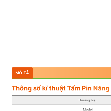
MÔ TẢ
Thông số kĩ thuật Tấm Pin
Năng 
Thương hiệu
Model