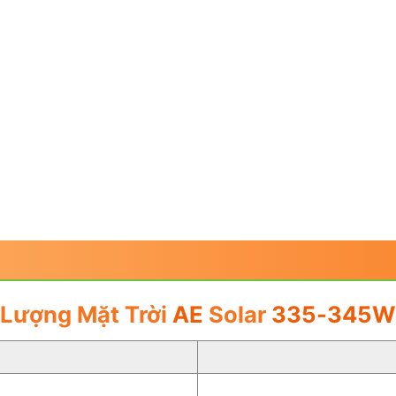
Lượng Mặt Trời
AE
Solar
335-345WP