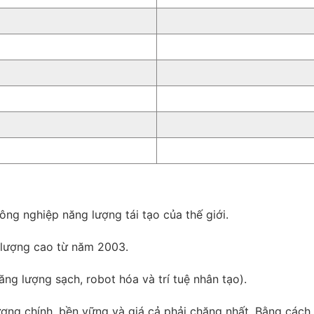
ng nghiệp năng lượng tái tạo của thế giới.
 lượng cao từ năm 2003.
g lượng sạch, robot hóa và trí tuệ nhân tạo).
ợng chính, bền vững và giá cả phải chăng nhất. Bằng cách