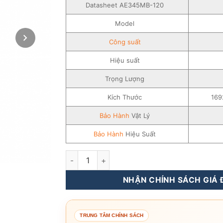
Datasheet AE345MB-120
Model
Công suất
Hiệu suất
Trọng Lượng
Kích Thước
169
Bảo Hành
Vật Lý
Bảo Hành
Hiệu Suất
Tấm Pin Năng Lượng Mặt Trời AE Solar 335
NHẬN CHÍNH SÁCH GIÁ Đ
TRUNG TÂM CHÍNH SÁCH