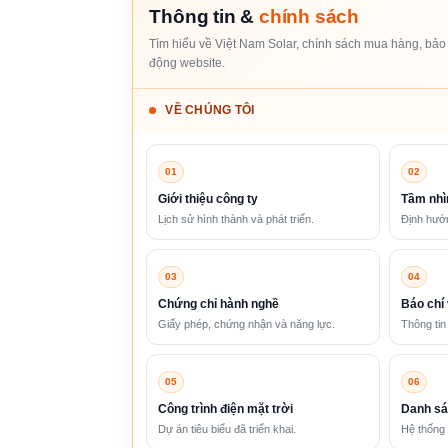
Thông tin &
chính sách
Tìm hiểu về Việt Nam Solar, chính sách mua hàng, bảo 
động website.
VỀ CHÚNG TÔI
01
02
Giới thiệu công ty
Tầm nhì
Lịch sử hình thành và phát triển.
Định hướn
03
04
Chứng chỉ hành nghề
Báo chí 
Giấy phép, chứng nhận và năng lực.
Thông tin
05
06
Công trình điện mặt trời
Danh sá
Dự án tiêu biểu đã triển khai.
Hệ thống 