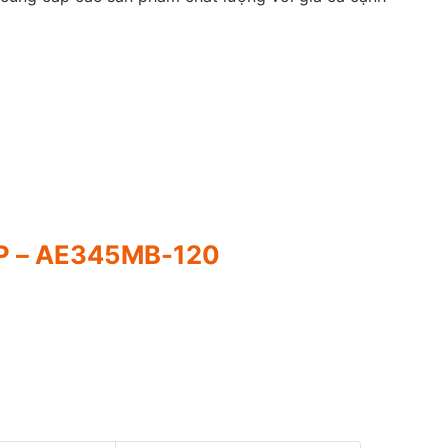
 – AE345MB-120