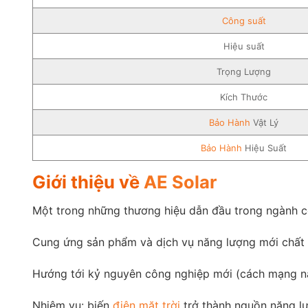
Công suất
Hiệu suất
Trọng Lượng
Kích Thước
Bảo Hành
Vật Lý
Bảo Hành
Hiệu Suất
Giới thiệu về
AE Solar
Một trong những thương hiệu dẫn đầu trong ngành cô
Cung ứng sản phẩm và dịch vụ năng lượng mới chất
Hướng tới kỷ nguyên công nghiệp mới (cách mạng năn
Nhiệm vụ: biến
điện mặt trời
trở thành nguồn năng lư